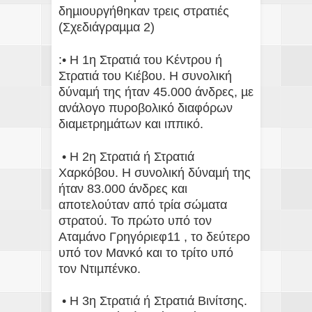
δηµιουργήθηκαν τρεις στρατιές
(Σχεδιάγραµµα 2)
:• Η 1η Στρατιά του Κέντρου ή
Στρατιά του Κιέβου. Η συνολική
δύναµή της ήταν 45.000 άνδρες, µε
ανάλογο πυροβολικό διαφόρων
διαµετρηµάτων και ιππικό.
• Η 2η Στρατιά ή Στρατιά
Χαρκόβου. Η συνολική δύναµή της
ήταν 83.000 άνδρες και
αποτελούταν από τρία σώµατα
στρατού. Το πρώτο υπό τον
Αταµάνο Γρηγόριεφ11 , το δεύτερο
υπό τον Μανκό και το τρίτο υπό
τον Ντιµπένκο.
• Η 3η Στρατιά ή Στρατιά Βινίτσης.