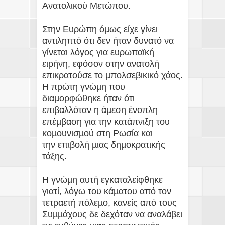
Ανατολικού Μετώπου.
Στην Ευρώπη όµως είχε γίνει
αντιληπτό ότι δεν ήταν δυνατό να
γίνεται λόγος για ευρωπαϊκή
ειρήνη, εφόσον στην ανατολή
επικρατούσε το µπολσεβικικό χάος.
Η πρώτη γνώµη που
διαµορφώθηκε ήταν ότι
επιβαλλόταν η άµεση ένοπλη
επέµβαση για την κατάπνιξη του
κοµουνισµού στη Ρωσία και
την επιβολή µιας δηµοκρατικής
τάξης.
Η γνώµη αυτή εγκαταλείφθηκε
γιατί, λόγω του κάµατου από τον
τετραετή πόλεµο, κανείς από τους
Συµµάχους δε δεχόταν να αναλάβει