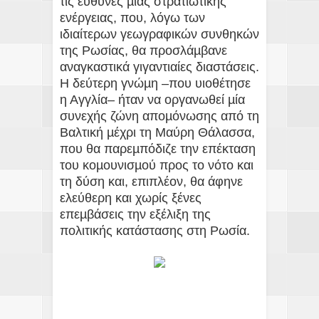
τις ευθύνες µιας στρατιωτικής
ενέργειας, που, λόγω των
ιδιαίτερων γεωγραφικών συνθηκών
της Ρωσίας, θα προσλάµβανε
αναγκαστικά γιγαντιαίες διαστάσεις.
Η δεύτερη γνώµη –που υιοθέτησε
η Αγγλία– ήταν να οργανωθεί µία
συνεχής ζώνη αποµόνωσης από τη
Βαλτική µέχρι τη Μαύρη Θάλασσα,
που θα παρεµπόδιζε την επέκταση
του κοµουνισµού προς το νότο και
τη δύση και, επιπλέον, θα άφηνε
ελεύθερη και χωρίς ξένες
επεµβάσεις την εξέλιξη της
πολιτικής κατάστασης στη Ρωσία.