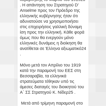
. Η απάντηση του Στρατηγού D’
Anselme προς τον Πρόεδρο της
ελληνικής κυβέρνησης ήταν ότι
αδυνατούσε να χρησιµοποιήσει
στις επιχειρήσεις γαλλική δύναµη
ίση προς την ελληνική. Κάθε φορά
όµως που θα ενεργούν µόνο
ελληνικές δυνάµεις η διοίκηση θα
ανατίθεται σε Έλληνα αξιωµατικό24
.
Μόνο µετά τον Απρίλιο του 1919
κατά την παραµονή του ΕΕΣ στη
Βεσσαραβία, τα ελληνικά
στρατεύµατα τέθηκαν υπό τις
άµεσες διαταγές του διοικητού του
Α΄ ΣΣ Στρατηγού Κ. Νίδερ25 .
Μετά από τρίµηνη παραµονή στο