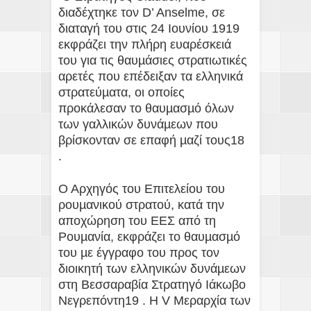
διαδέχτηκε τον D’ Anselme, σε
διαταγή του στις 24 Ιουνίου 1919
εκφράζει την πλήρη ευαρέσκειά
του για τις θαυµάσιες στρατιωτικές
αρετές που επέδειξαν τα ελληνικά
στρατεύµατα, οι οποίες
προκάλεσαν το θαυµασµό όλων
των γαλλικών δυνάµεων που
βρίσκονταν σε επαφή µαζί τους18
.
Ο Αρχηγός του Επιτελείου του
ρουµανικού στρατού, κατά την
αποχώρηση του ΕΕΣ από τη
Ρουµανία, εκφράζει το θαυµασµό
του µε έγγραφο του προς τον
διοικητή των ελληνικών δυνάµεων
στη Βεσσαραβία Στρατηγό Ιάκωβο
Νεγρεπόντη19 . Η V Mεραρχία των