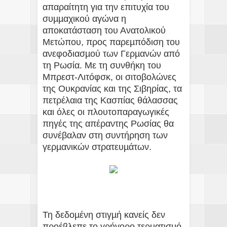
απαραίτητη για την επιτυχία του
συµµαχικού αγώνα η
αποκατάσταση του Ανατολικού
Μετώπου, προς παρεµπόδιση του
ανεφοδιασµού των Γερµανών από
τη Ρωσία. Με τη συνθήκη του
Μπρεστ-Λιτόφσκ, οι σιτοβολώνες
της Ουκρανίας και της Σιβηρίας, τα
πετρέλαια της Κασπίας θάλασσας
και όλες οι πλουτοπαραγωγικές
πηγές της απέραντης Ρωσίας θα
συνέβαλαν στη συντήρηση των
γερµανικών στρατευµάτων.
Τη δεδοµένη στιγµή κανείς δεν
προέβλεπε το γρήγορο τερµατισµό