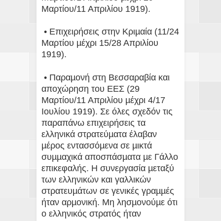
Μαρτίου/11 Απριλίου 1919).
• Επιχειρήσεις στην Κριµαία (11/24
Μαρτίου µέχρι 15/28 Απριλίου
1919).
• Παραµονή στη Βεσσαραβία και
αποχώρηση του ΕΕΣ (29
Μαρτίου/11 Απριλίου µέχρι 4/17
Ιουλίου 1919). Σε όλες σχεδόν τις
παραπάνω επιχειρήσεις τα
ελληνικά στρατεύµατα έλαβαν
µέρος εντασσόµενα σε µικτά
συµµαχικά αποσπάσµατα µε Γάλλο
επικεφαλής. Η συνεργασία µεταξύ
των ελληνικών και γαλλικών
στρατευµάτων σε γενικές γραµµές
ήταν αρµονική. Μη λησµονούµε ότι
ο ελληνικός στρατός ήταν