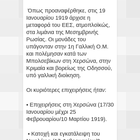
Όπως προαναφέρθηκε, στις 19
Ιανουαρίου 1919 άρχισε η
µεταφορά του ΕΕΣ, ατµοπλοϊκώς,
στα λιµάνια της Μεσηµβρινής
Ρωσίας. Οι µονάδες του
υπάγονταν στην 1η Γαλλική Ο.Μ.
και πολέµησαν κατά των
Μπολσεβίκων στη Χερσώνα, στην
Κριµαία και βορείως της Οδησσού,
υπό γαλλική διοίκηση.
Οι κυριότερες επιχειρήσεις ήταν:
• Επιχειρήσεις στη Χερσώνα (17/30
Ιανουαρίου µέχρι 25
Φεβρουαρίου/10 Μαρτίου 1919).
• Κατοχή και εγκατάλειψη του