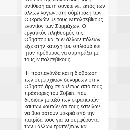
αντίθεση αυτή συνέτεινε, εκτός των
άλλων λόγων, στη σύµπραξη των
Ουκρανών µε τους Μπολσεβίκους
εναντίον των Συµµάχων. Ο
εργατικός πληθυσµός της
Οδησσού και των άλλων πόλεων
είχε στην κατοχή του οπλισµό και
ήταν πρόθυµος να συµπράξει µε
τους Μπολσεβίκους.
Η προπαγάνδα και η διάβρωση
των συµµαχικών δυνάµεων στην
Οδησσό άρχισε αµέσως από τους
πράκτορες του Σοβιέτ, που
διέδιδαν µεταξύ των στρατιωτών
και των ναυτών ότι τους έστειλαν
να θυσιαστούν µακριά από την
πατρίδα τους για τα συµφέροντα
των Γάλλων τραπεζιτών και