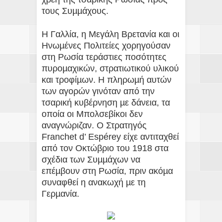
τους Συµµάχους.
Η Γαλλία, η Μεγάλη Βρετανία και οι
Ηνωµένες Πολιτείες χορηγούσαν
στη Ρωσία τεράστιες ποσότητες
πυροµαχικών, στρατιωτικού υλικού
και τροφίµων. Η πληρωµή αυτών
των αγορών γινόταν από την
τσαρική κυβέρνηση µε δάνεια, τα
οποία οι Μπολσεβίκοι δεν
αναγνώριζαν. Ο Στρατηγός
Franchet d’ Espérey είχε αντιταχθεί
από τον Οκτώβριο του 1918 στα
σχέδια των Συµµάχων να
επέµβουν στη Ρωσία, πριν ακόµα
συναφθεί η ανακωχή µε τη
Γερµανία.