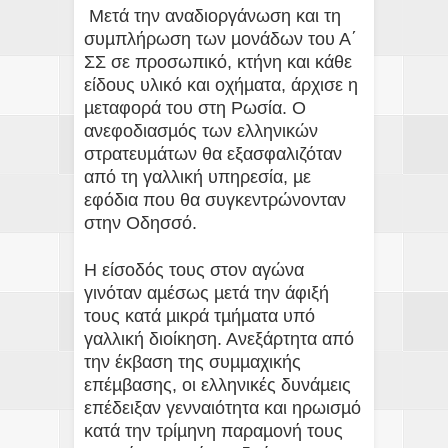
Μετά την αναδιοργάνωση και τη
συµπλήρωση των µονάδων του Α΄
ΣΣ σε προσωπικό, κτήνη και κάθε
είδους υλικό και οχήµατα, άρχισε η
µεταφορά του στη Ρωσία. Ο
ανεφοδιασµός των ελληνικών
στρατευµάτων θα εξασφαλιζόταν
από τη γαλλική υπηρεσία, µε
εφόδια που θα συγκεντρώνονταν
στην Οδησσό.
Η είσοδός τους στον αγώνα
γινόταν αµέσως µετά την άφιξή
τους κατά µικρά τµήµατα υπό
γαλλική διοίκηση. Ανεξάρτητα από
την έκβαση της συµµαχικής
επέµβασης, οι ελληνικές δυνάµεις
επέδειξαν γενναιότητα και ηρωισµό
κατά την τρίµηνη παραµονή τους