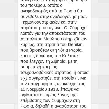
του πολέµου, οπότε ο
ανεφοδιασµός από τη Ρωσία θα
συνέβαλε στην αναζωογόνηση των
Γερµανοαυστριακών και στην
παράταση του αγώνα. Οι Σύµµαχοι
λοιπόν για την αποκατάσταση του
Ανατολικού Μετώπου στηρίχθηκαν,
κυρίως, στη στρατιά του Denikin,
που βρισκόταν στη νότια Ρωσία,
και στις δυνάµεις του Κολτσάκ,
που έλεγχαν τη Σιβηρία, µε τη
συµµετοχή και µιας
τσεχοσλοβάκικης στρατιάς, η οποία
είχε συγκροτηθεί στη Ρωσία7 . Με
την υπογραφή της ανακωχής στις
11 Νοεµβρίου 1918, έπαψε να
υφίσταται ο κύριος λόγος της
επέµβασης των Συµµάχων στη
Ρωσία, δηλαδή η ανασύσταση του