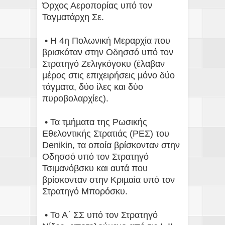
Όρχος Αεροπορίας υπό τον
Ταγµατάρχη Σε.
• Η 4η Πολωνική Μεραρχία που
βρισκόταν στην Οδησσό υπό τον
Στρατηγό Ζελιγκόγσκυ (έλαβαν
µέρος στις επιχειρήσεις µόνο δύο
τάγµατα, δύο ίλες και δύο
πυροβολαρχίες).
• Τα τµήµατα της Ρωσικής
Εθελοντικής Στρατιάς (ΡΕΣ) του
Denikin, τα οποία βρίσκονταν στην
Οδησσό υπό τον Στρατηγό
Τσιµανόβσκυ και αυτά που
βρίσκονταν στην Κριµαία υπό τον
Στρατηγό Μπορόσκυ.
• Το Α΄ ΣΣ υπό τον Στρατηγό