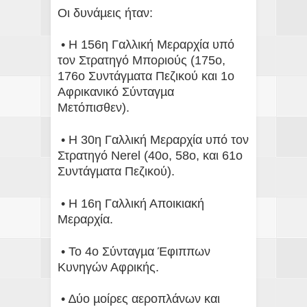
Οι δυνάµεις ήταν:
• Η 156η Γαλλική Μεραρχία υπό
τον Στρατηγό Μποριούς (175ο,
176ο Συντάγµατα Πεζικού και 1ο
Αφρικανικό Σύνταγµα
Μετόπισθεν).
• Η 30η Γαλλική Μεραρχία υπό τον
Στρατηγό Nerel (40ο, 58ο, και 61ο
Συντάγµατα Πεζικού).
• Η 16η Γαλλική Αποικιακή
Μεραρχία.
• Το 4ο Σύνταγµα Έφιππων
Κυνηγών Αφρικής.
• ∆ύο µοίρες αεροπλάνων και