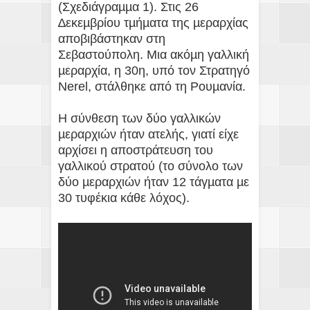
(Σχεδιάγραµµα 1). Στις 26
∆εκεµβρίου τµήµατα της µεραρχίας
αποβιβάστηκαν στη
Σεβαστούπολη. Μια ακόµη γαλλική
µεραρχία, η 30η, υπό τον Στρατηγό
Nerel, στάλθηκε από τη Ρουµανία.
Η σύνθεση των δύο γαλλικών
µεραρχιών ήταν ατελής, γιατί είχε
αρχίσει η αποστράτευση του
γαλλικού στρατού (το σύνολο των
δύο µεραρχιών ήταν 12 τάγµατα µε
30 τυφέκια κάθε λόχος).