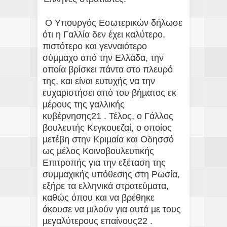
Ο Υπουργός Εσωτερικών δήλωσε
ότι η Γαλλία δεν έχει καλύτερο,
πιστότερο και γενναιότερο
σύµµαχο από την Ελλάδα, την
οποία βρίσκει πάντα στο πλευρό
της, και είναι ευτυχής να την
ευχαριστήσει από του βήµατος εκ
µέρους της γαλλικής
κυβέρνησης21 . Τέλος, ο Γάλλος
βουλευτής Κεγκουεζαί, ο οποίος
µετέβη στην Κριµαία και Οδησσό
ως µέλος Κοινοβουλευτικής
Επιτροπής για την εξέταση της
συµµαχικής υπόθεσης στη Ρωσία,
εξήρε τα ελληνικά στρατεύµατα,
καθώς όπου και να βρέθηκε
άκουσε να µιλούν για αυτά µε τους
µεγαλύτερους επαίνους22 .