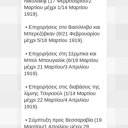
Νικολάιεφ (17 Φεβρουαρίου/2
Μαρτίου µέχρι 1/14 Μαρτίου
1919).
• Επιχειρήσεις στο Βασιλίνιβο και
Μπερεζόβκαν (8/21 Φεβρουαρίου
µέχρι 5/18 Μαρτίου 1919).
• Επιχειρήσεις στη Σέρµπκα και
Μπολ Μπουγιαλίκ (6/19 Μαρτίου
µέχρι 21 Μαρτίου/3 Απριλίου
1919).
• Επιχειρήσεις στις διαβάσεις της
λίµνης Τιλιγκιούλ (1/14 Μαρτίου
µέχρι 22 Μαρτίου/4 Απριλίου
1919).
• Σύµπτυξη προς Βεσσαραβία (19
Μαρτίου/1 Απριλίου µέχρι 29