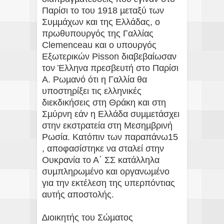
Παρίσι το του 1918 µεταξύ των
Συµµάχων και της Ελλάδας, ο
πρωθυπουργός της Γαλλίας
Clemenceau και ο υπουργός
Εξωτερικών Pisson διαβεβαίωσαν
τον Έλληνα πρεσβευτή στο Παρίσι
Α. Ρωµανό ότι η Γαλλία θα
υποστηρίξει τις ελληνικές
διεκδικήσεις στη Θράκη και στη
Σµύρνη εάν η Ελλάδα συµµετάσχει
στην εκστρατεία στη Μεσηµβρινή
Ρωσία. Κατόπιν των παραπάνω15
, αποφασίστηκε να σταλεί στην
Ουκρανία το Α΄ ΣΣ κατάλληλα
συµπληρωµένο και οργανωµένο
για την εκτέλεση της υπερπόντιας
αυτής αποστολής.
∆ιοικητής του Σώµατος