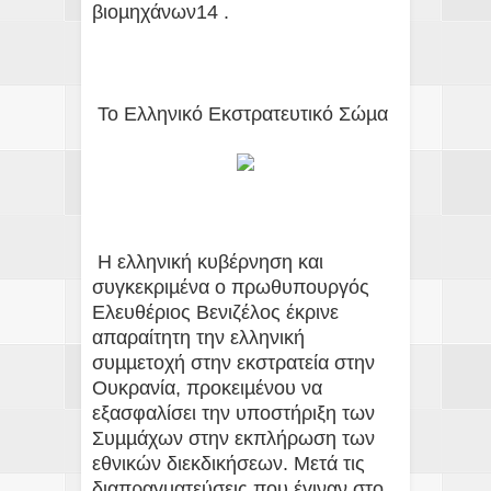
βιοµηχάνων14 .
Το Ελληνικό Εκστρατευτικό Σώµα
Η ελληνική κυβέρνηση και
συγκεκριµένα ο πρωθυπουργός
Ελευθέριος Βενιζέλος έκρινε
απαραίτητη την ελληνική
συµµετοχή στην εκστρατεία στην
Ουκρανία, προκειµένου να
εξασφαλίσει την υποστήριξη των
Συµµάχων στην εκπλήρωση των
εθνικών διεκδικήσεων. Μετά τις
διαπραγµατεύσεις που έγιναν στο