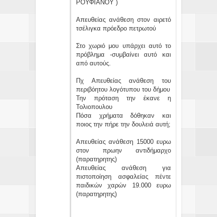
ΡΟΥΦΙΑΝΟΥ )
Απευθείας ανάθεση στον αιρετό
τσέλιγκα πρόεδρο πετρωτού
Στο χωριό μου υπάρχει αυτό το
πρόβλημα -συμβαίνει αυτό και
από αυτούς.
Πχ Απευθείας ανάθεση του
περιβόητου λογότυπου του δήμου
Την πρόταση την έκανε η
Τολιοπουλου
Πόσα χρήματα δόθηκαν και
ποιος την πήρε την δουλειά αυτή;
Απευθείας ανάθεση 15000 ευρω
στον πρωην αντιδήμαρχο
(παρατηρητης)
Απευθείας ανάθεση για
πιστοποίηση ασφαλείας πέντε
παιδικών χαρών 19.000 ευρω
(παρατηρητης)