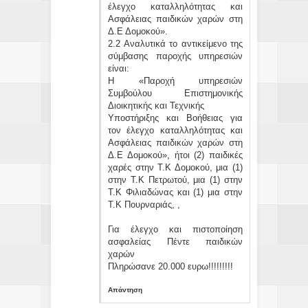
έλεγχο καταλληλότητας και
Ασφάλειας παιδικών χαρών στη
Δ.Ε Δομοκού».
2.2 Αναλυτικά το αντικείμενο της
σύμβασης παροχής υπηρεσιών
είναι:
Η «Παροχή υπηρεσιών
Συμβούλου Επιστημονικής
Διοικητικής και Τεχνικής
Υποστήριξης και Βοήθειας για
τον έλεγχο καταλληλότητας και
Ασφάλειας παιδικών χαρών στη
Δ.Ε Δομοκού», ήτοι (2) παιδικές
χαρές στην Τ.Κ Δομοκού, μια (1)
στην Τ.Κ Πετρωτού, μια (1) στην
Τ.Κ Φιλιαδώνας και (1) μια στην
Τ.Κ Πουρναριάς, ,
Για έλεγχο και πιστοποίηση
ασφαλείας Πέντε παιδικών
χαρών
Πληρώσανε 20.000 ευρω!!!!!!!!!
Απάντηση