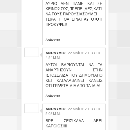
ΑΥΡΙΟ ΔΕΝ ΠΑΜΕ ΚΑΙ ΣΕ
ΚΕΙΝΟ?ΙΣΩΣ,ΠΡΕΠΕΙ,ΛΕΣ,ΚΑΤΙ
ΝΑ ΤΟΥΣ ΠΑΡΟΥΣΙΑΣΟΥΜΕ!
ΤΩΡΑ ΤΙ ΘΑ ΕΙΝΑΙ ΑΥΤΟ?ΟΤΙ
ΠΡΟΚΥΨΕΙ!
Απάντηση
ΑΝΏΝΥΜΟΣ
22 ΜΑΪ́ΟΥ 2013 ΣΤΙΣ 4:
54 Μ.Μ.
ΑΥΤΟΙ ΒΑΡΙΟΥΝΤΑΙ ΝΑ ΤΑ
ΑΝΑΡΤΗΣΟΥΝ ΣΤΗΝ
ΙΣΤΟΣΕΛΙΔΑ ΤΟΥ ΔΗΜΟΥ!ΑΠΟ
ΚΕΙ ΚΑΤΑΛΑΒΑΙΝΕΙ ΚΑΝΕΙΣ
ΟΤΙ:ΓΡΑΨΤΕ ΜΙΑ ΑΠΟ ΤΑ ΙΔΙΑ!
Απάντηση
ΑΝΏΝΥΜΟΣ
22 ΜΑΪ́ΟΥ 2013 ΣΤΙΣ 5:
08 Μ.Μ.
ΒΡΕ ΣΕΙΣ!ΚΑΛΑ ΛΕΕΙ
ΚΑΠΟΙΟΣ!!!!