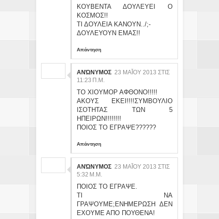
ΚΟΥΒΕΝΤΑ ΔΟΥΛΕΥΕΙ Ο
ΚΟΣΜΟΣ!!
ΤΙ ΔΟΥΛΕΙΑ ΚΑΝΟΥΝ../;-
ΔΟΥΛΕΥΟΥΝ ΕΜΑΣ!!
Απάντηση
ΑΝΏΝΥΜΟΣ
23 ΜΑΪ́ΟΥ 2013 ΣΤΙΣ 11
:23 Π.Μ.
ΤΟ ΧΙΟΥΜΟΡ ΑΦΘΟΝΟ!!!!!
ΑΚΟΥΣ ΕΚΕΙ!!!!ΣΥΜΒΟΥΛΙΟ
ΙΣΟΤΗΤΑΣ ΤΩΝ 5
ΗΠΕΙΡΩΝ!!!!!!!!
ΠΟΙΟΣ ΤΟ ΕΓΡΑΨΕ??????
Απάντηση
ΑΝΏΝΥΜΟΣ
23 ΜΑΪ́ΟΥ 2013 ΣΤΙΣ 5:
32 Μ.Μ.
ΠΟΙΟΣ ΤΟ ΕΓΡΑΨΕ.
ΤΙ ΝΑ
ΓΡΑΨΟΥΜΕ;ΕΝΗΜΕΡΩΣΗ ΔΕΝ
ΕΧΟΥΜΕ ΑΠΟ ΠΟΥΘΕΝΑ!