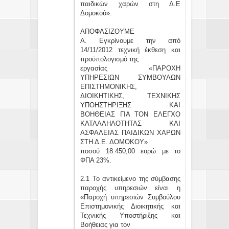
παιδικών χαρών στη Δ.Ε
Δομοκού».
ΑΠΟΦΑΣΙΖΟΥΜΕ
Α. Εγκρίνουμε την από
14/11/2012 τεχνική έκθεση και
προϋπολογισμό της
εργασίας «ΠΑΡΟΧΗ
ΥΠΗΡΕΣΙΩΝ ΣΥΜΒΟΥΛΩΝ
ΕΠΙΣΤΗΜΟΝΙΚΗΣ,
ΔΙΟΙΚΗΤΙΚΗΣ, ΤΕΧΝΙΚΗΣ
ΥΠΟΗΣΤΗΡΙΞΗΣ ΚΑΙ
ΒΟΗΘΕΙΑΣ ΓΙΑ ΤΟΝ ΕΛΕΓΧΟ
ΚΑΤΑΛΛΗΛΟΤΗΤΑΣ ΚΑΙ
ΑΣΦΑΛΕΙΑΣ ΠΑΙΔΙΚΩΝ ΧΑΡΩΝ
ΣΤΗ Δ.Ε. ΔΟΜΟΚΟΥ»
ποσού 18.450,00 ευρώ με το
ΦΠΑ 23%.
2.1 Το αντικείμενο της σύμβασης
παροχής υπηρεσιών είναι η
«Παροχή υπηρεσιών Συμβούλου
Επιστημονικής Διοικητικής και
Τεχνικής Υποστήριξης και
Βοήθειας για τον