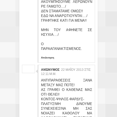
ΑΚΟΥΜΠΗΣΟΥΜΕ ΛΕΡΩΝΟΥΝ
ΡΕ ΓΑΜΩΤΟ..../
ΔΕΝ ΣΤΑΜΑΤΑΜΕ ΟΜΩΣ!!
ΕΔΩ ΝΑ ΑΝΑΡΩΤΙΟΥΝΤΑΙ..../
ΓΡΑΦΤΗΚΕ ΚΑΤΙ ΓΙΑ ΜΕΝΑ!!
ΜΗΝ ΤΟΥ ΑΦΗΝΕΤΕ ΣΕ
ΗΣΥΧΙΑ..../
Ο
ΠΑΡΑΑΓΑΝΑΚΤΙΣΜΕΝΟΣ.
Απάντηση
ΑΝΏΝΥΜΟΣ
22 ΜΑΪ́ΟΥ 2013 ΣΤΙΣ 12
:11 Μ.Μ.
ΑΝΤΙΠΑΡΑΘΕΣΕΙΣ ΞΑΝΑ
ΜΕΤΑΞΥ ΜΑΣ ΠΟΤΕ!
ΑΣ ΓΡΑΦΕΙ Ο ΚΑΘΕΝΑΣ ΜΑΣ
ΟΤΙ ΘΕΛΕΙ!
ΚΟΝΤΟΣ-ΨΗΛΟΣ-ΦΑΡΔΥΣ-
ΠΛΑΤΥΣ!ΜΗ ΔΙΝΟΥΜΕ
ΣΥΝΕΧΕΙΕΣ!ΝΑ ΜΗ ΣΑΣ
ΝΟΙΑΖΕΙ ΚΑΘΟΛΟΥ ΜΑ