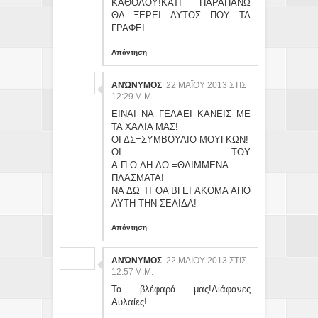
ΚΑΘΟΛΟΥ!ΚΑΤΙ ΠΑΡΑΠΑΝΩ
ΘΑ ΞΕΡΕΙ ΑΥΤΟΣ ΠΟΥ ΤΑ
ΓΡΑΦΕΙ.
Απάντηση
ΑΝΏΝΥΜΟΣ
22 ΜΑΪ́ΟΥ 2013 ΣΤΙΣ 12
:29 Μ.Μ.
ΕΙΝΑΙ ΝΑ ΓΕΛΑΕΙ ΚΑΝΕΙΣ ΜΕ
ΤΑ ΧΑΛΙΑ ΜΑΣ!
ΟΙ ΔΣ=ΣΥΜΒΟΥΛΙΟ ΜΟΥΓΚΩΝ!
ΟΙ ΤΟΥ
Α.Π.Ο.ΔΗ.ΔΟ.=ΘΛΙΜΜΕΝΑ
ΠΛΑΣΜΑΤΑ!
ΝΑ ΔΩ ΤΙ ΘΑ ΒΓΕΙ ΑΚΟΜΑ ΑΠΟ
ΑΥΤΗ ΤΗΝ ΣΕΛΙΔΑ!
Απάντηση
ΑΝΏΝΥΜΟΣ
22 ΜΑΪ́ΟΥ 2013 ΣΤΙΣ 12
:57 Μ.Μ.
Τα βλέφαρά μας!Διάφανες
Αυλαίες!