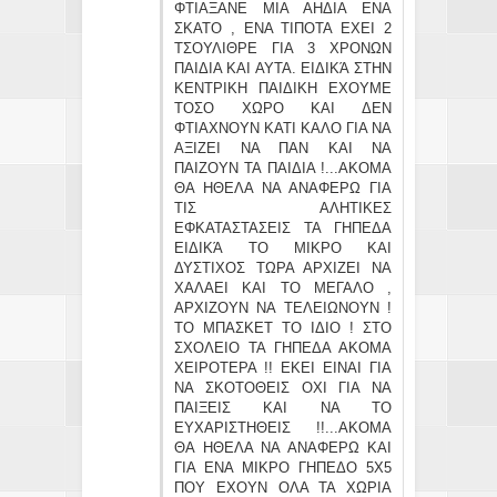
ΦΤΙΑΞΑΝΕ ΜΙΑ ΑΗΔΙΑ ΕΝΑ
ΣΚΑΤΟ , ΕΝΑ ΤΙΠΟΤΑ ΕΧΕΙ 2
ΤΣΟΥΛΙΘΡΕ ΓΙΑ 3 ΧΡΟΝΩΝ
ΠΑΙΔΙΑ ΚΑΙ ΑΥΤΑ. ΕΙΔΙΚΆ ΣΤΗΝ
ΚΕΝΤΡΙΚΗ ΠΑΙΔΙΚΗ ΕΧΟΥΜΕ
ΤΟΣΟ ΧΩΡΟ ΚΑΙ ΔΕΝ
ΦΤΙΑΧΝΟΥΝ ΚΑΤΙ ΚΑΛΟ ΓΙΑ ΝΑ
ΑΞΙΖΕΙ ΝΑ ΠΑΝ ΚΑΙ ΝΑ
ΠΑΙΖΟΥΝ ΤΑ ΠΑΙΔΙΑ !...ΑΚΟΜΑ
ΘΑ ΗΘΕΛΑ ΝΑ ΑΝΑΦΕΡΩ ΓΙΑ
ΤΙΣ ΑΛΗΤΙΚΕΣ
ΕΦΚΑΤΑΣΤΑΣΕΙΣ ΤΑ ΓΗΠΕΔΑ
ΕΙΔΙΚΆ ΤΟ ΜΙΚΡΟ ΚΑΙ
ΔΥΣΤΙΧΟΣ ΤΩΡΑ ΑΡΧΙΖΕΙ ΝΑ
ΧΑΛΑΕΙ ΚΑΙ ΤΟ ΜΕΓΑΛΟ ,
ΑΡΧΙΖΟΥΝ ΝΑ ΤΕΛΕΙΩΝΟΥΝ !
ΤΟ ΜΠΑΣΚΕΤ ΤΟ ΙΔΙΟ ! ΣΤΟ
ΣΧΟΛΕΙΟ ΤΑ ΓΗΠΕΔΑ ΑΚΟΜΑ
ΧΕΙΡΟΤΕΡΑ !! ΕΚΕΙ ΕΙΝΑΙ ΓΙΑ
ΝΑ ΣΚΟΤΟΘΕΙΣ ΟΧΙ ΓΙΑ ΝΑ
ΠΑΙΞΕΙΣ ΚΑΙ ΝΑ ΤΟ
ΕΥΧΑΡΙΣΤΗΘΕΙΣ !!...ΑΚΟΜΑ
ΘΑ ΗΘΕΛΑ ΝΑ ΑΝΑΦΕΡΩ ΚΑΙ
ΓΙΑ ΕΝΑ ΜΙΚΡΟ ΓΗΠΕΔΟ 5Χ5
ΠΟΥ ΕΧΟΥΝ ΟΛΑ ΤΑ ΧΩΡΙΑ