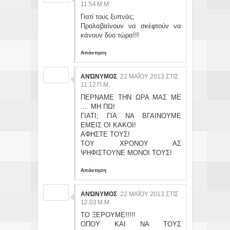
:54 Μ.Μ.
Γιατί τους ξυπνάς;
Προλαβαίνουν να σκέφτούν να
κάνουν δύο τώρα!!!
Απάντηση
ΑΝΏΝΥΜΟΣ
22 ΜΑΪ́ΟΥ 2013 ΣΤΙΣ 11
:12 Π.Μ.
ΠΕΡΝΑΜΕ ΤΗΝ ΩΡΑ ΜΑΣ ΜΕ
.... ΜΗ ΠΩ!
ΓΙΑΤΙ; ΓΙΑ ΝΑ ΒΓΑΙΝΟΥΜΕ
ΕΜΕΙΣ ΟΙ ΚΑΚΟΙ!
ΑΦΗΣΤΕ ΤΟΥΣ!
ΤΟΥ ΧΡΟΝΟΥ ΑΣ
ΨΗΦΙΣΤΟΥΝΕ ΜΟΝΟΙ ΤΟΥΣ!
Απάντηση
ΑΝΏΝΥΜΟΣ
22 ΜΑΪ́ΟΥ 2013 ΣΤΙΣ 12
:03 Μ.Μ.
ΤΟ ΞΕΡΟΥΜΕ!!!!!
ΟΠΟΥ ΚΑΙ ΝΑ ΤΟΥΣ