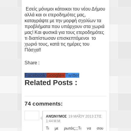
Εσείς μόνιμοι κάτοικοι του νέου Δήμου
αλλά και οι ετεροδημότες μας,
καταγράψτε με την μορφή σχολίων τα
προβλήματα που υπάρχουν στα χωριά
μας! Και φυσικά για τους ετεροδημότες
τι διαπίστωσαν επισκεπτόμενοι το
χωριό τους, κατά τις ημέρες του
Πάσχα!!
Share :
Facebook
Google+
Twitter
Related Posts :
74 comments:
ΑΝΏΝΥΜΟΣ
19 ΜΑΪ́ΟΥ 2013 ΣΤΙΣ 1:
44 Μ.Μ.
Τι με ρωτάς;;;Τι να σου