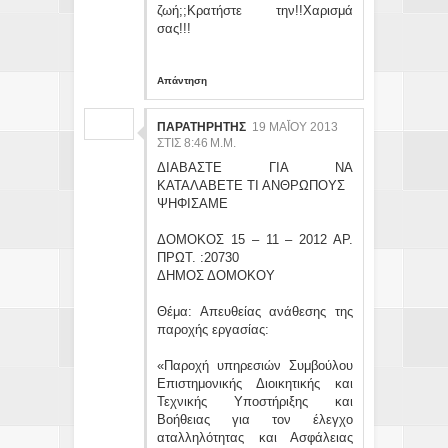
ζωή;;Κρατήστε την!!Χαρισμά
σας!!!
Απάντηση
ΠΑΡΑΤΗΡΗΤΗΣ
19 ΜΑΪ́ΟΥ 2013 ΣΤ
ΙΣ 8:46 Μ.Μ.
ΔΙΑΒΑΣΤΕ ΓΙΑ ΝΑ
ΚΑΤΑΛΑΒΕΤΕ ΤΙ ΑΝΘΡΩΠΟΥΣ
ΨΗΦΙΣΑΜΕ
ΔΟΜΟΚΟΣ 15 – 11 – 2012 ΑΡ.
ΠΡΩΤ. :20730
ΔΗΜΟΣ ΔΟΜΟΚΟΥ
Θέμα: Απευθείας ανάθεσης της
παροχής εργασίας:
«Παροχή υπηρεσιών Συμβούλου
Επιστημονικής Διοικητικής και
Τεχνικής Υποστήριξης και
Βοήθειας για τον έλεγχο
αταλληλότητας και Ασφάλειας