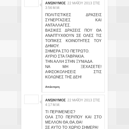
ΑΝΏΝΥΜΟΣ
22 ΜΑΪ́ΟΥ 2013 ΣΤΙΣ 3:
56 Μ.Μ.
ΠΟΛΙΤΙΣΤΙΚΕΣ ΔΡΑΣΕΙΣ
ΣΥΝΕΡΓΑΣΙΕΣ ΚΑΙ
ΑΝΤΑΛΛΑΓΕΣ.
ΒΑΣΙΚΕΣ ΔΡΑΣΕΙΣ ΠΟΥ ΘΑ
ΑΝΑΠΤΥΧΘΟΥΝ ΣΕ ΟΛΕΣ ΤΙΣ
ΤΟΠΙΚΕΣ ΚΟΙΝΟΤΗΤΕΣ ΤΟΥ
ΔΗΜΟΥ.
ΣΗΜΕΡΑ ΣΤΟ ΠΕΤΡΩΤΟ.
ΑΥΡΙΟ ΣΤΑ ΓΑΒΡΑΚΙΑ.
ΤΗΝ ΑΛΛΗ ΣΤΗΝ ΞΥΝΙΑΔΑ.
ΝΑ ΜΗ ΞΕΧΑΣΕΤΕ!
ΑΦΙΣΟΚΟΛΗΣΕΙΣ ΣΤΙΣ
ΚΟΛΩΝΕΣ ΤΗΣ ΔΕΗ!
Απάντηση
ΑΝΏΝΥΜΟΣ
22 ΜΑΪ́ΟΥ 2013 ΣΤΙΣ 4:
17 Μ.Μ.
ΤΙ ΠΕΡΙΜΕΝΕΙΣ?
ΟΛΑ ΣΤΟ ΠΕΡΙΠΟΥ ΚΑΙ ΣΤΟ
ΜΕΛΛΟΝ ΘΑ,ΘΑ,ΘΑ!
ΣΕ ΑΥΤΟ ΤΟ ΧΩΡΙΟ ΣΗΜΕΡΑ!