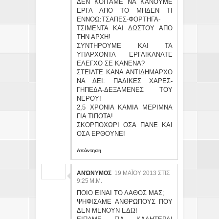
ΔΕΝ ΚΟΙΤΑΜΕ ΝΑ ΚΑΝΟΥΜΕ
ΕΡΓΑ ΑΠΟ ΤΟ ΜΗΔΕΝ ΤΙ
ΕΝΝΟΩ:ΤΣΑΠΕΣ-ΦΟΡΤΗΓΑ-
ΤΣΙΜΕΝΤΑ ΚΑΙ ΔΩΣΤΟΥ ΑΠΟ
ΤΗΝ ΑΡΧΗ!
ΣΥΝΤΗΡΟΥΜΕ ΚΑΙ ΤΑ
ΥΠΑΡΧΟΝΤΑ ΕΡΓΑ!ΚΑΝΑΤΕ
ΕΛΕΓΧΟ ΣΕ ΚΑΝΕΝΑ?
ΣΤΕΙΛΤΕ ΚΑΝΑ ΑΝΤΙΔΗΜΑΡΧΟ
ΝΑ ΔΕΙ: ΠΑΔΙΚΕΣ ΧΑΡΕΣ-
ΓΗΠΕΔΑ-ΔΕΞΑΜΕΝΕΣ ΤΟΥ
ΝΕΡΟΥ!
2,5 ΧΡΟΝΙΑ ΚΑΜΙΑ ΜΕΡΙΜΝΑ
ΓΙΑ ΤΙΠΟΤΑ!
ΣΚΟΡΠΟΧΩΡΙ ΟΣΑ ΠΑΝΕ ΚΑΙ
ΟΣΑ ΕΡΘΟΥΝΕ!
Απάντηση
ΑΝΏΝΥΜΟΣ
19 ΜΑΪ́ΟΥ 2013 ΣΤΙΣ 9:
25 Μ.Μ.
ΠΟΙΟ ΕΙΝΑΙ ΤΟ ΛΑΘΟΣ ΜΑΣ;
ΨΗΦΙΣΑΜΕ ΑΝΘΡΩΠΟΥΣ ΠΟΥ
ΔΕΝ ΜΕΝΟΥΝ ΕΔΩ!