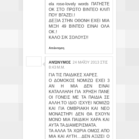
ela rose-lovely words ΠΑΤΗΣΤΕ
ΟΚ ΣΤΟ ΠΡΩΤΟ ΒΙΝΤΕΟ ΚΛΙΠ
ΠΟΥ ΒΓΑΖΕΙ.!
ΔΕΞΙΑ ΣΤΗΝ ΟΘΟΝΗ ΕΧΕΙ ΜΙΑ
ΜΙΞΗ 49 ΒΙΝΤΕΟ ΕΙΝΑΙ ΟΛΑ
ΟΚ.!
ΚΑΛΟ Σ/Κ ΣΟΛΟΥΣ!!
Απάντηση
ΑΝΏΝΥΜΟΣ
24 ΜΑΪ́ΟΥ 2013 ΣΤΙΣ 8:
43 Μ.Μ.
ΓΙΑ ΤΙΣ ΠΑΙΔΙΚΕΣ ΧΑΡΕΣ.
Ο ΔΟΜΟΚΟΣ ΝΟΜΙΖΩ ΕΧΕΙ 3
ΑΝ Η ΜΙΑ ΔΕΝ ΕΙΝΑΙ
ΚΑΤΑΛΛΗΛΗ ΓΙΑ ΧΡΗΣΗ ΠΑΝΕ
ΟΙ ΓΟΝΕΙΣ ΜΕ ΤΑ ΠΑΙΔΙΑ ΣΕ
ΑΛΛΗ.ΤΟ ΙΔΙΟ ΙΣΧΥΕΙ ΝΟΜΙΖΩ
ΚΑΙ ΓΙΑ ΟΜΒΡΙΑΚΗ ΚΑΙ ΝΕΟ
ΜΟΝΑΣΤΗΡΙ ΔΕΝ ΘΑ ΕΧΟΥΝ
ΜΟΝΟ ΜΙΑ ΠΑΙΔΙΚΗ ΧΑΡΑ ΚΑΙ
ΑΥΤΑ ΤΑ ΔΙΑΜΕΡΙΣΜΑΤΑ.
ΤΑ ΑΛΛΑ ΤΑ ΧΩΡΙΑ ΟΜΩΣ ΑΠΟ
ΜΙΑ ΚΑΙ ΑΥΤΗ....ΔΕΝ ΑΞΙΖΕΙ Ο