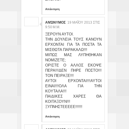
Απάντηση
ΑΝΏΝΥΜΟΣ
19 ΜΑΪ́ΟΥ 2013 ΣΤΙΣ 9:
50 Μ.Μ.
ΞΕΡΟΥΝ ΑΥΤΟΙ.
ΤΗΝ ΔΟΥΛΕΙΑ ΤΟΥΣ ΚΑΝΟΥΝ
ΕΡΧΟΝΤΑΙ ΓΙΑ ΤΑ ΠΟΣΤΑ ΤΑ
ΜΙΣΘΩΤΑ ΠΑΡΑΚΑΛΩ!!!
ΜΙΠΩΣ ΜΑΣ ΛΥΠΗΘΗΚΑΝ
ΝΟΜΙΖΕΤΕ;
ΟΡΙΣΤΕ Ο ΑΛΛΟΣ ΕΚΟΨΕ
ΠΕΡΑ!!!ΔΕΝ ΠΗΡΕ ΠΟΣΤΟ!!!
ΤΟΝ ΠΕΙΡΑΞΕ!!!
ΑΥΤΟΙ ΕΡΧΟΝΤΑΙ!!!ΑΥΤΟΙ
ΕΙΝΑΙ!!!ΟΛΑ ΓΙΑ ΤΗΝ
ΚΟΥΤΑΛΑ!!!
ΠΑΙΔΙΚΕΣ ΧΑΡΕΣ ΘΑ
ΚΟΙΤΑΞΟΥΝ!!!
ΞΥΠΝΗΣΤΕΕΕΕΕ!!!!!!
Απάντηση