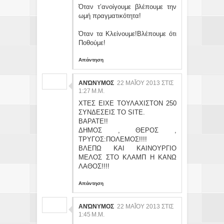
Όταν τ’ανοίγουμε βλέπουμε την
ωμή πραγματικότητα!
Όταν τα Κλείνουμε!Βλέπουμε ότι
Ποθούμε!
Απάντηση
ΑΝΏΝΥΜΟΣ
22 ΜΑΪ́ΟΥ 2013 ΣΤΙΣ 1:
27 Μ.Μ.
ΧΤΕΣ ΕΙΧΕ ΤΟΥΛΑΧΙΣΤΟΝ 250
ΣΥΝΔΕΣΕΙΣ ΤΟ SITE.
ΒΑΡΑΤΕ!!
ΔΗΜΟΣ , ΘΕΡΟΣ ,
ΤΡΥΓΟΣ:ΠΟΛΕΜΟΣ!!!!
ΒΛΕΠΩ ΚΑΙ ΚΑΙΝΟΥΡΓΙΟ
ΜΕΛΟΣ ΣΤΟ ΚΛΑΜΠ Η ΚΑΝΩ
ΛΑΘΟΣ!!!!
Απάντηση
ΑΝΏΝΥΜΟΣ
22 ΜΑΪ́ΟΥ 2013 ΣΤΙΣ 1:
45 Μ.Μ.