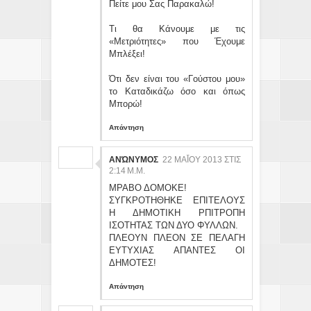
Πείτε μου Σας Παρακαλώ!
Τι θα Κάνουμε με τις
«Μετριότητες» που Έχουμε
Μπλέξει!
Ότι δεν είναι του «Γούστου μου»
το Καταδικάζω όσο και όπως
Μπορώ!
Απάντηση
ΑΝΏΝΥΜΟΣ
22 ΜΑΪ́ΟΥ 2013 ΣΤΙΣ 2:
14 Μ.Μ.
ΜΡΑΒΟ ΔΟΜΟΚΕ!
ΣΥΓΚΡΟΤΗΘΗΚΕ ΕΠΙΤΕΛΟΥΣ
Η ΔΗΜΟΤΙΚΗ ΡΠΙΤΡΟΠΗ
ΙΣΟΤΗΤΑΣ ΤΩΝ ΔΥΟ ΦΥΛΛΩΝ.
ΠΛΕΟΥΝ ΠΛΕΟΝ ΣΕ ΠΕΛΑΓΗ
ΕΥΤΥΧΙΑΣ ΑΠΑΝΤΕΣ ΟΙ
ΔΗΜΟΤΕΣ!
Απάντηση