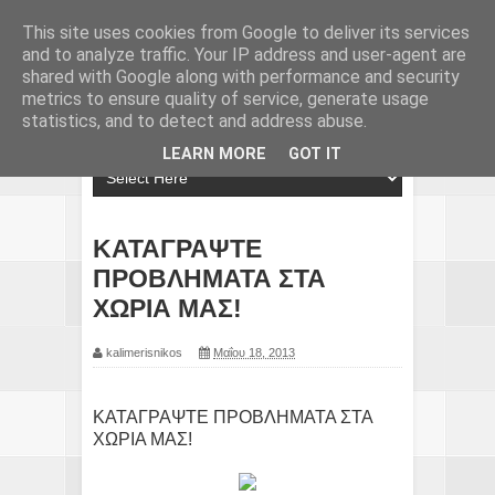
This site uses cookies from Google to deliver its services
and to analyze traffic. Your IP address and user-agent are
shared with Google along with performance and security
metrics to ensure quality of service, generate usage
statistics, and to detect and address abuse.
LEARN MORE
GOT IT
ΚΑΤΑΓΡΑΨΤΕ
ΠΡΟΒΛΗΜΑΤΑ ΣΤΑ
ΧΩΡΙΑ ΜΑΣ!
kalimerisnikos
Μαΐου 18, 2013
ΚΑΤΑΓΡΑΨΤΕ ΠΡΟΒΛΗΜΑΤΑ ΣΤΑ
ΧΩΡΙΑ ΜΑΣ!