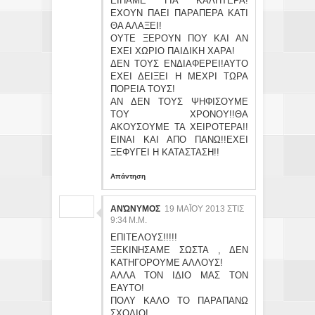
ΕΙΠΑΜΕ ΓΙΑ ΚΑΛΗΤΕΡΑ!
ΕΧΟΥΝ ΠΑΕΙ ΠΑΡΑΠΕΡΑ ΚΑΤΙ
ΘΑ ΑΛΑΞΕΙ!
ΟΥΤΕ ΞΕΡΟΥΝ ΠΟΥ ΚΑΙ ΑΝ
ΕΧΕΙ ΧΩΡΙΟ ΠΑΙΔΙΚΗ ΧΑΡΑ!
ΔΕΝ ΤΟΥΣ ΕΝΔΙΑΦΕΡΕΙ!ΑΥΤΟ
ΕΧΕΙ ΔΕΙΞΕΙ Η ΜΕΧΡΙ ΤΩΡΑ
ΠΟΡΕΙΑ ΤΟΥΣ!
ΑΝ ΔΕΝ ΤΟΥΣ ΨΗΦΙΣΟΥΜΕ
ΤΟΥ ΧΡΟΝΟΥ!!ΘΑ
ΑΚΟΥΣΟΥΜΕ ΤΑ ΧΕΙΡΟΤΕΡΑ!!
ΕΙΝΑΙ ΚΑΙ ΑΠΟ ΠΑΝΩ!!ΕΧΕΙ
ΞΕΦΥΓΕΙ Η ΚΑΤΑΣΤΑΣΗ!!
Απάντηση
ΑΝΏΝΥΜΟΣ
19 ΜΑΪ́ΟΥ 2013 ΣΤΙΣ 9:
34 Μ.Μ.
ΕΠΙΤΕΛΟΥΣ!!!!!
ΞΕΚΙΝΗΣΑΜΕ ΣΩΣΤΑ , ΔΕΝ
ΚΑΤΗΓΟΡΟΥΜΕ ΑΛΛΟΥΣ!
ΑΛΛΑ ΤΟΝ ΙΔΙΟ ΜΑΣ ΤΟΝ
ΕΑΥΤΟ!
ΠΟΛΥ ΚΑΛΟ ΤΟ ΠΑΡΑΠΑΝΩ
ΣΧΟΛΙΟ!