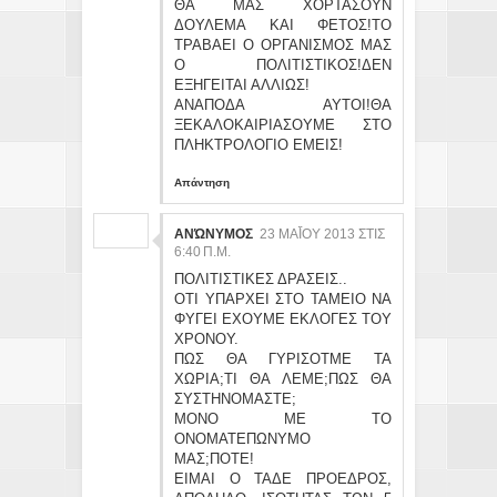
ΘΑ ΜΑΣ ΧΟΡΤΑΣΟΥΝ
ΔΟΥΛΕΜΑ ΚΑΙ ΦΕΤΟΣ!ΤΟ
ΤΡΑΒΑΕΙ Ο ΟΡΓΑΝΙΣΜΟΣ ΜΑΣ
Ο ΠΟΛΙΤΙΣΤΙΚΟΣ!ΔΕΝ
ΕΞΗΓΕΙΤΑΙ ΑΛΛΙΩΣ!
ΑΝΑΠΟΔΑ ΑΥΤΟΙ!ΘΑ
ΞΕΚΑΛΟΚΑΙΡΙΑΣΟΥΜΕ ΣΤΟ
ΠΛΗΚΤΡΟΛΟΓΙΟ ΕΜΕΙΣ!
Απάντηση
ΑΝΏΝΥΜΟΣ
23 ΜΑΪ́ΟΥ 2013 ΣΤΙΣ 6:
40 Π.Μ.
ΠΟΛΙΤΙΣΤΙΚΕΣ ΔΡΑΣΕΙΣ..
ΟΤΙ ΥΠΑΡΧΕΙ ΣΤΟ ΤΑΜΕΙΟ ΝΑ
ΦΥΓΕΙ ΕΧΟΥΜΕ ΕΚΛΟΓΕΣ ΤΟΥ
ΧΡΟΝΟΥ.
ΠΩΣ ΘΑ ΓΥΡΙΣΟΤΜΕ ΤΑ
ΧΩΡΙΑ;ΤΙ ΘΑ ΛΕΜΕ;ΠΩΣ ΘΑ
ΣΥΣΤΗΝΟΜΑΣΤΕ;
ΜΟΝΟ ΜΕ ΤΟ
ΟΝΟΜΑΤΕΠΩΝΥΜΟ
ΜΑΣ;ΠΟΤΕ!
ΕΙΜΑΙ Ο ΤΑΔΕ ΠΡΟΕΔΡΟΣ,