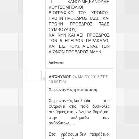
ΤΙ ΚΑΝΟΥΜΕ;ΚΑΝΟΥΜΕ
ΚΟΥΤΣΟΜΠΟΛΙΟ!
ΒΙΟΓΡΑΦΙΚΟ ΤΟΥ ΧΡΟΝΟΥ:
ΠΡΩΗΝ ΠΡΟΕΔΡΟΣ ΤΑΔΕ, ΚΑΙ
ΠΡΩΗΝ ΠΡΟΕΔΡΟΣ ΤΑΔΕ
ΣΥΜΒΟΥΛΙΟΥ,
ΚΑΙ ΝΥΝ ΚΑΙ ΑΕΙ, ΠΡΟΕΔΡΟΣ
ΤΩΝ 5 ΗΠΕΙΡΩΝ ΠΑΡΑΚΑΛΩ,
ΚΑΙ ΕΙΣ ΤΟΥΣ ΑΙΩΝΑΣ ΤΩΝ
ΑΙΩΝΩΝ ΠΡΟΕΔΡΟΣ ΑΜΗΝ.
Απάντηση
ΑΝΏΝΥΜΟΣ
24 ΜΑΪ́ΟΥ 2013 ΣΤΙΣ 10
:09 Π.Μ.
Χειμωνανθός η κατάσταση.
Χειμωνανθός:λουλούδι που
φυτρώνει στις ποιό δύσκολες
συνθήκες,στο χιόνι,τον βοριά,και
στην σκληράδα των
ανθρώπων.....
Ετσι γράφουμε,δεν πειράζει,οι