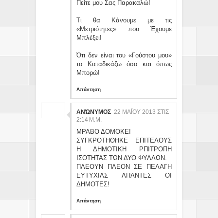
Πείτε μου Σας Παρακαλώ!
Τι θα Κάνουμε με τις
«Μετριότητες» που Έχουμε
Μπλέξει!
Ότι δεν είναι του «Γούστου μου»
το Καταδικάζω όσο και όπως
Μπορώ!
Απάντηση
ΑΝΏΝΥΜΟΣ
22 ΜΑΪ́ΟΥ 2013 ΣΤΙΣ 2:
14 Μ.Μ.
ΜΡΑΒΟ ΔΟΜΟΚΕ!
ΣΥΓΚΡΟΤΗΘΗΚΕ ΕΠΙΤΕΛΟΥΣ
Η ΔΗΜΟΤΙΚΗ ΡΠΙΤΡΟΠΗ
ΙΣΟΤΗΤΑΣ ΤΩΝ ΔΥΟ ΦΥΛΛΩΝ.
ΠΛΕΟΥΝ ΠΛΕΟΝ ΣΕ ΠΕΛΑΓΗ
ΕΥΤΥΧΙΑΣ ΑΠΑΝΤΕΣ ΟΙ
ΔΗΜΟΤΕΣ!
Απάντηση