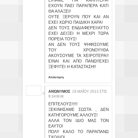
ΕΙΠΑΜΕ ΓΙΑ ΚΑΛΗΤΕΡΑ!
ΕΧΟΥΝ ΠΑΕΙ ΠΑΡΑΠΕΡΑ ΚΑΤΙ
ΘΑ ΑΛΑΞΕΙ!
ΟΥΤΕ ΞΕΡΟΥΝ ΠΟΥ ΚΑΙ ΑΝ
ΕΧΕΙ ΧΩΡΙΟ ΠΑΙΔΙΚΗ ΧΑΡΑ!
ΔΕΝ ΤΟΥΣ ΕΝΔΙΑΦΕΡΕΙ!ΑΥΤΟ
ΕΧΕΙ ΔΕΙΞΕΙ Η ΜΕΧΡΙ ΤΩΡΑ
ΠΟΡΕΙΑ ΤΟΥΣ!
ΑΝ ΔΕΝ ΤΟΥΣ ΨΗΦΙΣΟΥΜΕ
ΤΟΥ ΧΡΟΝΟΥ!!ΘΑ
ΑΚΟΥΣΟΥΜΕ ΤΑ ΧΕΙΡΟΤΕΡΑ!!
ΕΙΝΑΙ ΚΑΙ ΑΠΟ ΠΑΝΩ!!ΕΧΕΙ
ΞΕΦΥΓΕΙ Η ΚΑΤΑΣΤΑΣΗ!!
Απάντηση
ΑΝΏΝΥΜΟΣ
19 ΜΑΪ́ΟΥ 2013 ΣΤΙΣ 9:
34 Μ.Μ.
ΕΠΙΤΕΛΟΥΣ!!!!!
ΞΕΚΙΝΗΣΑΜΕ ΣΩΣΤΑ , ΔΕΝ
ΚΑΤΗΓΟΡΟΥΜΕ ΑΛΛΟΥΣ!
ΑΛΛΑ ΤΟΝ ΙΔΙΟ ΜΑΣ ΤΟΝ
ΕΑΥΤΟ!
ΠΟΛΥ ΚΑΛΟ ΤΟ ΠΑΡΑΠΑΝΩ
ΣΧΟΛΙΟ!