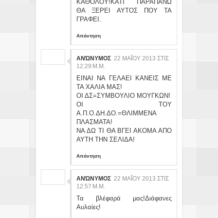
ΚΑΘΟΛΟΥ!ΚΑΤΙ ΠΑΡΑΠΑΝΩ
ΘΑ ΞΕΡΕΙ ΑΥΤΟΣ ΠΟΥ ΤΑ
ΓΡΑΦΕΙ.
Απάντηση
ΑΝΏΝΥΜΟΣ
22 ΜΑΪ́ΟΥ 2013 ΣΤΙΣ 12
:29 Μ.Μ.
ΕΙΝΑΙ ΝΑ ΓΕΛΑΕΙ ΚΑΝΕΙΣ ΜΕ
ΤΑ ΧΑΛΙΑ ΜΑΣ!
ΟΙ ΔΣ=ΣΥΜΒΟΥΛΙΟ ΜΟΥΓΚΩΝ!
ΟΙ ΤΟΥ
Α.Π.Ο.ΔΗ.ΔΟ.=ΘΛΙΜΜΕΝΑ
ΠΛΑΣΜΑΤΑ!
ΝΑ ΔΩ ΤΙ ΘΑ ΒΓΕΙ ΑΚΟΜΑ ΑΠΟ
ΑΥΤΗ ΤΗΝ ΣΕΛΙΔΑ!
Απάντηση
ΑΝΏΝΥΜΟΣ
22 ΜΑΪ́ΟΥ 2013 ΣΤΙΣ 12
:57 Μ.Μ.
Τα βλέφαρά μας!Διάφανες
Αυλαίες!