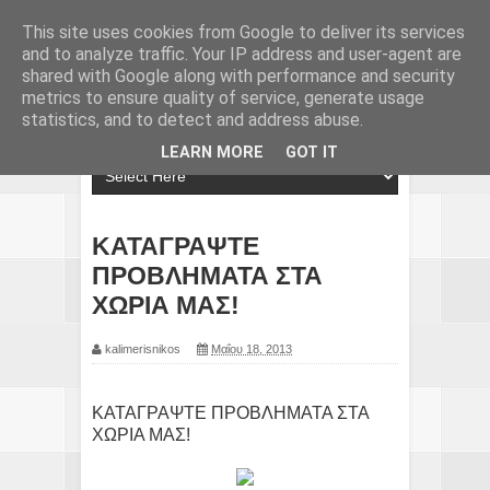
This site uses cookies from Google to deliver its services
and to analyze traffic. Your IP address and user-agent are
shared with Google along with performance and security
metrics to ensure quality of service, generate usage
statistics, and to detect and address abuse.
LEARN MORE
GOT IT
ΚΑΤΑΓΡΑΨΤΕ
ΠΡΟΒΛΗΜΑΤΑ ΣΤΑ
ΧΩΡΙΑ ΜΑΣ!
kalimerisnikos
Μαΐου 18, 2013
ΚΑΤΑΓΡΑΨΤΕ ΠΡΟΒΛΗΜΑΤΑ ΣΤΑ
ΧΩΡΙΑ ΜΑΣ!