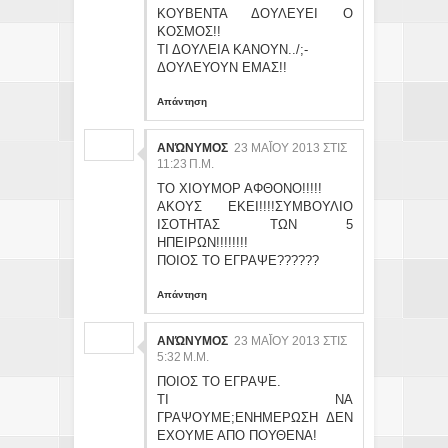
ΚΟΥΒΕΝΤΑ ΔΟΥΛΕΥΕΙ Ο
ΚΟΣΜΟΣ!!
ΤΙ ΔΟΥΛΕΙΑ ΚΑΝΟΥΝ../;-
ΔΟΥΛΕΥΟΥΝ ΕΜΑΣ!!
Απάντηση
ΑΝΏΝΥΜΟΣ
23 ΜΑΪ́ΟΥ 2013 ΣΤΙΣ 11
:23 Π.Μ.
ΤΟ ΧΙΟΥΜΟΡ ΑΦΘΟΝΟ!!!!!
ΑΚΟΥΣ ΕΚΕΙ!!!!ΣΥΜΒΟΥΛΙΟ
ΙΣΟΤΗΤΑΣ ΤΩΝ 5
ΗΠΕΙΡΩΝ!!!!!!!!
ΠΟΙΟΣ ΤΟ ΕΓΡΑΨΕ??????
Απάντηση
ΑΝΏΝΥΜΟΣ
23 ΜΑΪ́ΟΥ 2013 ΣΤΙΣ 5:
32 Μ.Μ.
ΠΟΙΟΣ ΤΟ ΕΓΡΑΨΕ.
ΤΙ ΝΑ
ΓΡΑΨΟΥΜΕ;ΕΝΗΜΕΡΩΣΗ ΔΕΝ
ΕΧΟΥΜΕ ΑΠΟ ΠΟΥΘΕΝΑ!