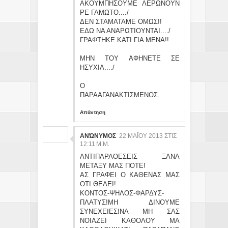
ΑΚΟΥΜΠΗΣΟΥΜΕ ΛΕΡΩΝΟΥΝ
ΡΕ ΓΑΜΩΤΟ..../
ΔΕΝ ΣΤΑΜΑΤΑΜΕ ΟΜΩΣ!!
ΕΔΩ ΝΑ ΑΝΑΡΩΤΙΟΥΝΤΑΙ..../
ΓΡΑΦΤΗΚΕ ΚΑΤΙ ΓΙΑ ΜΕΝΑ!!
ΜΗΝ ΤΟΥ ΑΦΗΝΕΤΕ ΣΕ
ΗΣΥΧΙΑ..../
Ο
ΠΑΡΑΑΓΑΝΑΚΤΙΣΜΕΝΟΣ.
Απάντηση
ΑΝΏΝΥΜΟΣ
22 ΜΑΪ́ΟΥ 2013 ΣΤΙΣ 12
:11 Μ.Μ.
ΑΝΤΙΠΑΡΑΘΕΣΕΙΣ ΞΑΝΑ
ΜΕΤΑΞΥ ΜΑΣ ΠΟΤΕ!
ΑΣ ΓΡΑΦΕΙ Ο ΚΑΘΕΝΑΣ ΜΑΣ
ΟΤΙ ΘΕΛΕΙ!
ΚΟΝΤΟΣ-ΨΗΛΟΣ-ΦΑΡΔΥΣ-
ΠΛΑΤΥΣ!ΜΗ ΔΙΝΟΥΜΕ
ΣΥΝΕΧΕΙΕΣ!ΝΑ ΜΗ ΣΑΣ
ΝΟΙΑΖΕΙ ΚΑΘΟΛΟΥ ΜΑ