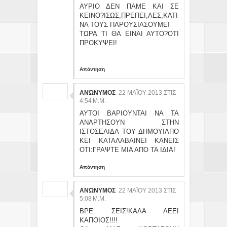
ΑΥΡΙΟ ΔΕΝ ΠΑΜΕ ΚΑΙ ΣΕ
ΚΕΙΝΟ?ΙΣΩΣ,ΠΡΕΠΕΙ,ΛΕΣ,ΚΑΤΙ
ΝΑ ΤΟΥΣ ΠΑΡΟΥΣΙΑΣΟΥΜΕ!
ΤΩΡΑ ΤΙ ΘΑ ΕΙΝΑΙ ΑΥΤΟ?ΟΤΙ
ΠΡΟΚΥΨΕΙ!
Απάντηση
ΑΝΏΝΥΜΟΣ
22 ΜΑΪ́ΟΥ 2013 ΣΤΙΣ 4:
54 Μ.Μ.
ΑΥΤΟΙ ΒΑΡΙΟΥΝΤΑΙ ΝΑ ΤΑ
ΑΝΑΡΤΗΣΟΥΝ ΣΤΗΝ
ΙΣΤΟΣΕΛΙΔΑ ΤΟΥ ΔΗΜΟΥ!ΑΠΟ
ΚΕΙ ΚΑΤΑΛΑΒΑΙΝΕΙ ΚΑΝΕΙΣ
ΟΤΙ:ΓΡΑΨΤΕ ΜΙΑ ΑΠΟ ΤΑ ΙΔΙΑ!
Απάντηση
ΑΝΏΝΥΜΟΣ
22 ΜΑΪ́ΟΥ 2013 ΣΤΙΣ 5:
08 Μ.Μ.
ΒΡΕ ΣΕΙΣ!ΚΑΛΑ ΛΕΕΙ
ΚΑΠΟΙΟΣ!!!!