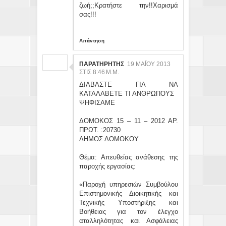
ζωή;;Κρατήστε την!!Χαρισμά
σας!!!
Απάντηση
ΠΑΡΑΤΗΡΗΤΗΣ
19 ΜΑΪ́ΟΥ 2013 ΣΤ
ΙΣ 8:46 Μ.Μ.
ΔΙΑΒΑΣΤΕ ΓΙΑ ΝΑ
ΚΑΤΑΛΑΒΕΤΕ ΤΙ ΑΝΘΡΩΠΟΥΣ
ΨΗΦΙΣΑΜΕ
ΔΟΜΟΚΟΣ 15 – 11 – 2012 ΑΡ.
ΠΡΩΤ. :20730
ΔΗΜΟΣ ΔΟΜΟΚΟΥ
Θέμα: Απευθείας ανάθεσης της
παροχής εργασίας:
«Παροχή υπηρεσιών Συμβούλου
Επιστημονικής Διοικητικής και
Τεχνικής Υποστήριξης και
Βοήθειας για τον έλεγχο
αταλληλότητας και Ασφάλειας