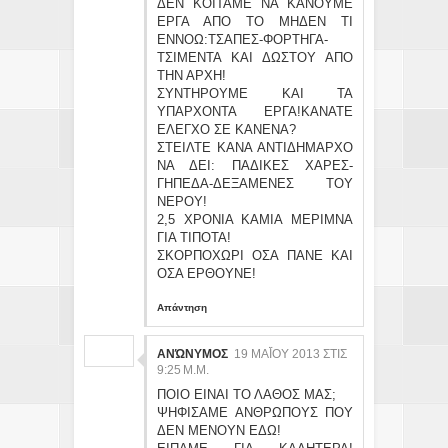
ΔΕΝ ΚΟΙΤΑΜΕ ΝΑ ΚΑΝΟΥΜΕ
ΕΡΓΑ ΑΠΟ ΤΟ ΜΗΔΕΝ ΤΙ
ΕΝΝΟΩ:ΤΣΑΠΕΣ-ΦΟΡΤΗΓΑ-
ΤΣΙΜΕΝΤΑ ΚΑΙ ΔΩΣΤΟΥ ΑΠΟ
ΤΗΝ ΑΡΧΗ!
ΣΥΝΤΗΡΟΥΜΕ ΚΑΙ ΤΑ
ΥΠΑΡΧΟΝΤΑ ΕΡΓΑ!ΚΑΝΑΤΕ
ΕΛΕΓΧΟ ΣΕ ΚΑΝΕΝΑ?
ΣΤΕΙΛΤΕ ΚΑΝΑ ΑΝΤΙΔΗΜΑΡΧΟ
ΝΑ ΔΕΙ: ΠΑΔΙΚΕΣ ΧΑΡΕΣ-
ΓΗΠΕΔΑ-ΔΕΞΑΜΕΝΕΣ ΤΟΥ
ΝΕΡΟΥ!
2,5 ΧΡΟΝΙΑ ΚΑΜΙΑ ΜΕΡΙΜΝΑ
ΓΙΑ ΤΙΠΟΤΑ!
ΣΚΟΡΠΟΧΩΡΙ ΟΣΑ ΠΑΝΕ ΚΑΙ
ΟΣΑ ΕΡΘΟΥΝΕ!
Απάντηση
ΑΝΏΝΥΜΟΣ
19 ΜΑΪ́ΟΥ 2013 ΣΤΙΣ 9:
25 Μ.Μ.
ΠΟΙΟ ΕΙΝΑΙ ΤΟ ΛΑΘΟΣ ΜΑΣ;
ΨΗΦΙΣΑΜΕ ΑΝΘΡΩΠΟΥΣ ΠΟΥ
ΔΕΝ ΜΕΝΟΥΝ ΕΔΩ!