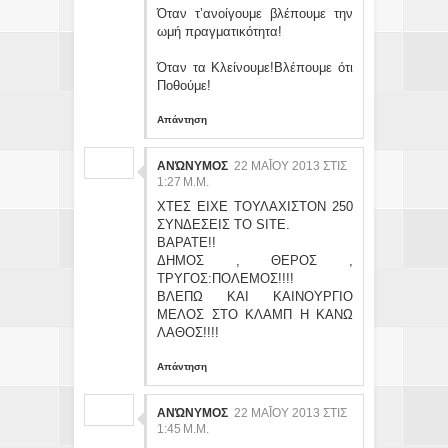
Όταν τ’ανοίγουμε βλέπουμε την
ωμή πραγματικότητα!
Όταν τα Κλείνουμε!Βλέπουμε ότι
Ποθούμε!
Απάντηση
ΑΝΏΝΥΜΟΣ
22 ΜΑΪ́ΟΥ 2013 ΣΤΙΣ 1:
27 Μ.Μ.
ΧΤΕΣ ΕΙΧΕ ΤΟΥΛΑΧΙΣΤΟΝ 250
ΣΥΝΔΕΣΕΙΣ ΤΟ SITE.
ΒΑΡΑΤΕ!!
ΔΗΜΟΣ , ΘΕΡΟΣ ,
ΤΡΥΓΟΣ:ΠΟΛΕΜΟΣ!!!!
ΒΛΕΠΩ ΚΑΙ ΚΑΙΝΟΥΡΓΙΟ
ΜΕΛΟΣ ΣΤΟ ΚΛΑΜΠ Η ΚΑΝΩ
ΛΑΘΟΣ!!!!
Απάντηση
ΑΝΏΝΥΜΟΣ
22 ΜΑΪ́ΟΥ 2013 ΣΤΙΣ 1:
45 Μ.Μ.