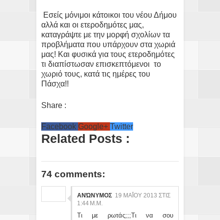
Εσείς μόνιμοι κάτοικοι του νέου Δήμου
αλλά και οι ετεροδημότες μας,
καταγράψτε με την μορφή σχολίων τα
προβλήματα που υπάρχουν στα χωριά
μας! Και φυσικά για τους ετεροδημότες
τι διαπίστωσαν επισκεπτόμενοι το
χωριό τους, κατά τις ημέρες του
Πάσχα!!
Share :
Facebook
Google+
Twitter
Related Posts :
74 comments:
ΑΝΏΝΥΜΟΣ
19 ΜΑΪ́ΟΥ 2013 ΣΤΙΣ 1:
44 Μ.Μ.
Τι με ρωτάς;;;Τι να σου