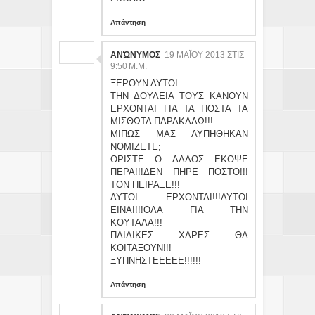
Απάντηση
ΑΝΏΝΥΜΟΣ
19 ΜΑΪ́ΟΥ 2013 ΣΤΙΣ 9:
50 Μ.Μ.
ΞΕΡΟΥΝ ΑΥΤΟΙ.
ΤΗΝ ΔΟΥΛΕΙΑ ΤΟΥΣ ΚΑΝΟΥΝ
ΕΡΧΟΝΤΑΙ ΓΙΑ ΤΑ ΠΟΣΤΑ ΤΑ
ΜΙΣΘΩΤΑ ΠΑΡΑΚΑΛΩ!!!
ΜΙΠΩΣ ΜΑΣ ΛΥΠΗΘΗΚΑΝ
ΝΟΜΙΖΕΤΕ;
ΟΡΙΣΤΕ Ο ΑΛΛΟΣ ΕΚΟΨΕ
ΠΕΡΑ!!!ΔΕΝ ΠΗΡΕ ΠΟΣΤΟ!!!
ΤΟΝ ΠΕΙΡΑΞΕ!!!
ΑΥΤΟΙ ΕΡΧΟΝΤΑΙ!!!ΑΥΤΟΙ
ΕΙΝΑΙ!!!ΟΛΑ ΓΙΑ ΤΗΝ
ΚΟΥΤΑΛΑ!!!
ΠΑΙΔΙΚΕΣ ΧΑΡΕΣ ΘΑ
ΚΟΙΤΑΞΟΥΝ!!!
ΞΥΠΝΗΣΤΕΕΕΕΕ!!!!!!
Απάντηση