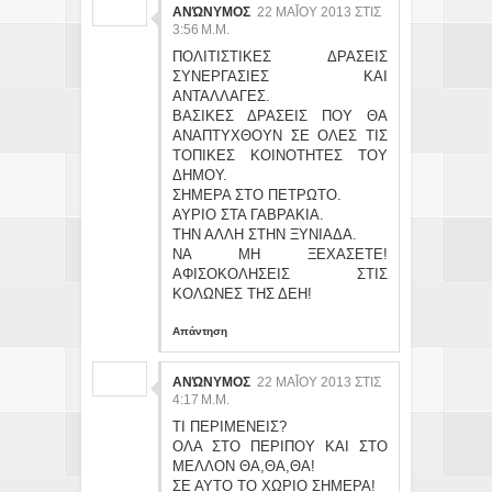
ΑΝΏΝΥΜΟΣ
22 ΜΑΪ́ΟΥ 2013 ΣΤΙΣ 3:
56 Μ.Μ.
ΠΟΛΙΤΙΣΤΙΚΕΣ ΔΡΑΣΕΙΣ
ΣΥΝΕΡΓΑΣΙΕΣ ΚΑΙ
ΑΝΤΑΛΛΑΓΕΣ.
ΒΑΣΙΚΕΣ ΔΡΑΣΕΙΣ ΠΟΥ ΘΑ
ΑΝΑΠΤΥΧΘΟΥΝ ΣΕ ΟΛΕΣ ΤΙΣ
ΤΟΠΙΚΕΣ ΚΟΙΝΟΤΗΤΕΣ ΤΟΥ
ΔΗΜΟΥ.
ΣΗΜΕΡΑ ΣΤΟ ΠΕΤΡΩΤΟ.
ΑΥΡΙΟ ΣΤΑ ΓΑΒΡΑΚΙΑ.
ΤΗΝ ΑΛΛΗ ΣΤΗΝ ΞΥΝΙΑΔΑ.
ΝΑ ΜΗ ΞΕΧΑΣΕΤΕ!
ΑΦΙΣΟΚΟΛΗΣΕΙΣ ΣΤΙΣ
ΚΟΛΩΝΕΣ ΤΗΣ ΔΕΗ!
Απάντηση
ΑΝΏΝΥΜΟΣ
22 ΜΑΪ́ΟΥ 2013 ΣΤΙΣ 4:
17 Μ.Μ.
ΤΙ ΠΕΡΙΜΕΝΕΙΣ?
ΟΛΑ ΣΤΟ ΠΕΡΙΠΟΥ ΚΑΙ ΣΤΟ
ΜΕΛΛΟΝ ΘΑ,ΘΑ,ΘΑ!
ΣΕ ΑΥΤΟ ΤΟ ΧΩΡΙΟ ΣΗΜΕΡΑ!