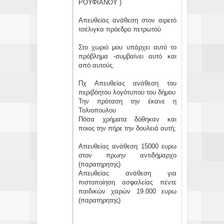
ΡΟΥΦΙΑΝΟΥ )
Απευθείας ανάθεση στον αιρετό
τσέλιγκα πρόεδρο πετρωτού
Στο χωριό μου υπάρχει αυτό το
πρόβλημα -συμβαίνει αυτό και
από αυτούς.
Πχ Απευθείας ανάθεση του
περιβόητου λογότυπου του δήμου
Την πρόταση την έκανε η
Τολιοπουλου
Πόσα χρήματα δόθηκαν και
ποιος την πήρε την δουλειά αυτή;
Απευθείας ανάθεση 15000 ευρω
στον πρωην αντιδήμαρχο
(παρατηρητης)
Απευθείας ανάθεση για
πιστοποίηση ασφαλείας πέντε
παιδικών χαρών 19.000 ευρω
(παρατηρητης)