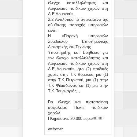
έλεγχο καταλληλότητας και
Ασφάλειας παιδικών χαρών στη
Δ.Ε Δομοκού».
2.2 Αναλυτικά το αντικείμενο της
σύμβασης παροχής υπηρεσιών
είναι:
Η «Παροχή υπηρεσιών
Συμβούλου Επιστημονικής
Διοικητικής και Τεχνικής
Υποστήριξης και Βοήθειας για
τον έλεγχο καταλληλότητας και
Ασφάλειας παιδικών χαρών στη
Δ.Ε Δομοκού», ήτοι (2) παιδικές
χαρές στην Τ.Κ Δομοκού, μια (1)
στην Τ.Κ Πετρωτού, μια (1) στην
Τ.Κ Φιλιαδώνας και (1) μια στην
Τ.Κ Πουρναριάς, ,
Για έλεγχο και πιστοποίηση
ασφαλείας Πέντε παιδικών
χαρών
Πληρώσανε 20.000 ευρω!!!!!!!!!
Απάντηση