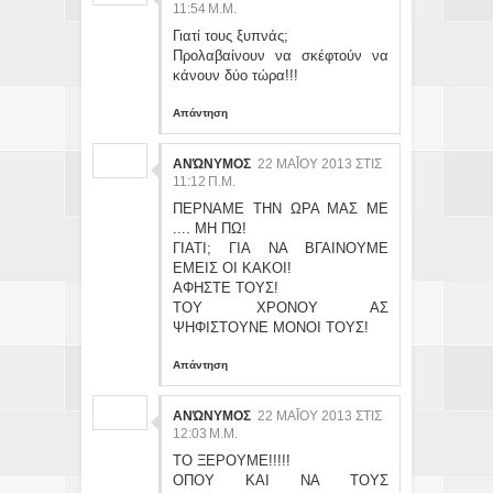
:54 Μ.Μ.
Γιατί τους ξυπνάς;
Προλαβαίνουν να σκέφτούν να
κάνουν δύο τώρα!!!
Απάντηση
ΑΝΏΝΥΜΟΣ
22 ΜΑΪ́ΟΥ 2013 ΣΤΙΣ 11
:12 Π.Μ.
ΠΕΡΝΑΜΕ ΤΗΝ ΩΡΑ ΜΑΣ ΜΕ
.... ΜΗ ΠΩ!
ΓΙΑΤΙ; ΓΙΑ ΝΑ ΒΓΑΙΝΟΥΜΕ
ΕΜΕΙΣ ΟΙ ΚΑΚΟΙ!
ΑΦΗΣΤΕ ΤΟΥΣ!
ΤΟΥ ΧΡΟΝΟΥ ΑΣ
ΨΗΦΙΣΤΟΥΝΕ ΜΟΝΟΙ ΤΟΥΣ!
Απάντηση
ΑΝΏΝΥΜΟΣ
22 ΜΑΪ́ΟΥ 2013 ΣΤΙΣ 12
:03 Μ.Μ.
ΤΟ ΞΕΡΟΥΜΕ!!!!!
ΟΠΟΥ ΚΑΙ ΝΑ ΤΟΥΣ