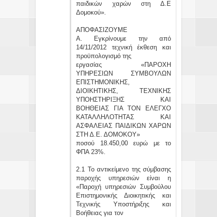
παιδικών χαρών στη Δ.Ε
Δομοκού».
ΑΠΟΦΑΣΙΖΟΥΜΕ
Α. Εγκρίνουμε την από
14/11/2012 τεχνική έκθεση και
προϋπολογισμό της
εργασίας «ΠΑΡΟΧΗ
ΥΠΗΡΕΣΙΩΝ ΣΥΜΒΟΥΛΩΝ
ΕΠΙΣΤΗΜΟΝΙΚΗΣ,
ΔΙΟΙΚΗΤΙΚΗΣ, ΤΕΧΝΙΚΗΣ
ΥΠΟΗΣΤΗΡΙΞΗΣ ΚΑΙ
ΒΟΗΘΕΙΑΣ ΓΙΑ ΤΟΝ ΕΛΕΓΧΟ
ΚΑΤΑΛΛΗΛΟΤΗΤΑΣ ΚΑΙ
ΑΣΦΑΛΕΙΑΣ ΠΑΙΔΙΚΩΝ ΧΑΡΩΝ
ΣΤΗ Δ.Ε. ΔΟΜΟΚΟΥ»
ποσού 18.450,00 ευρώ με το
ΦΠΑ 23%.
2.1 Το αντικείμενο της σύμβασης
παροχής υπηρεσιών είναι η
«Παροχή υπηρεσιών Συμβούλου
Επιστημονικής Διοικητικής και
Τεχνικής Υποστήριξης και
Βοήθειας για τον