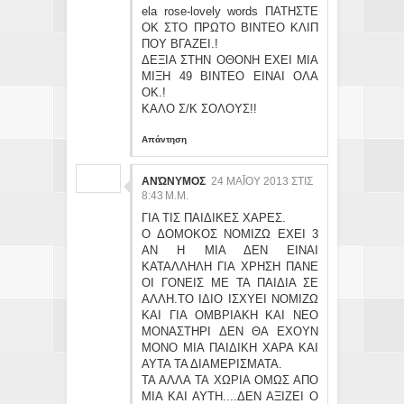
ela rose-lovely words ΠΑΤΗΣΤΕ
ΟΚ ΣΤΟ ΠΡΩΤΟ ΒΙΝΤΕΟ ΚΛΙΠ
ΠΟΥ ΒΓΑΖΕΙ.!
ΔΕΞΙΑ ΣΤΗΝ ΟΘΟΝΗ ΕΧΕΙ ΜΙΑ
ΜΙΞΗ 49 ΒΙΝΤΕΟ ΕΙΝΑΙ ΟΛΑ
ΟΚ.!
ΚΑΛΟ Σ/Κ ΣΟΛΟΥΣ!!
Απάντηση
ΑΝΏΝΥΜΟΣ
24 ΜΑΪ́ΟΥ 2013 ΣΤΙΣ 8:
43 Μ.Μ.
ΓΙΑ ΤΙΣ ΠΑΙΔΙΚΕΣ ΧΑΡΕΣ.
Ο ΔΟΜΟΚΟΣ ΝΟΜΙΖΩ ΕΧΕΙ 3
ΑΝ Η ΜΙΑ ΔΕΝ ΕΙΝΑΙ
ΚΑΤΑΛΛΗΛΗ ΓΙΑ ΧΡΗΣΗ ΠΑΝΕ
ΟΙ ΓΟΝΕΙΣ ΜΕ ΤΑ ΠΑΙΔΙΑ ΣΕ
ΑΛΛΗ.ΤΟ ΙΔΙΟ ΙΣΧΥΕΙ ΝΟΜΙΖΩ
ΚΑΙ ΓΙΑ ΟΜΒΡΙΑΚΗ ΚΑΙ ΝΕΟ
ΜΟΝΑΣΤΗΡΙ ΔΕΝ ΘΑ ΕΧΟΥΝ
ΜΟΝΟ ΜΙΑ ΠΑΙΔΙΚΗ ΧΑΡΑ ΚΑΙ
ΑΥΤΑ ΤΑ ΔΙΑΜΕΡΙΣΜΑΤΑ.
ΤΑ ΑΛΛΑ ΤΑ ΧΩΡΙΑ ΟΜΩΣ ΑΠΟ
ΜΙΑ ΚΑΙ ΑΥΤΗ....ΔΕΝ ΑΞΙΖΕΙ Ο