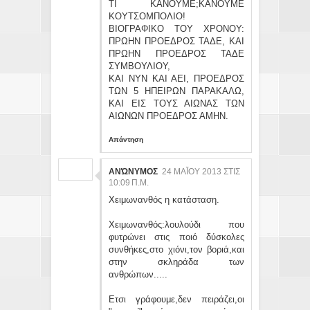
ΤΙ ΚΑΝΟΥΜΕ;ΚΑΝΟΥΜΕ
ΚΟΥΤΣΟΜΠΟΛΙΟ!
ΒΙΟΓΡΑΦΙΚΟ ΤΟΥ ΧΡΟΝΟΥ:
ΠΡΩΗΝ ΠΡΟΕΔΡΟΣ ΤΑΔΕ, ΚΑΙ
ΠΡΩΗΝ ΠΡΟΕΔΡΟΣ ΤΑΔΕ
ΣΥΜΒΟΥΛΙΟΥ,
ΚΑΙ ΝΥΝ ΚΑΙ ΑΕΙ, ΠΡΟΕΔΡΟΣ
ΤΩΝ 5 ΗΠΕΙΡΩΝ ΠΑΡΑΚΑΛΩ,
ΚΑΙ ΕΙΣ ΤΟΥΣ ΑΙΩΝΑΣ ΤΩΝ
ΑΙΩΝΩΝ ΠΡΟΕΔΡΟΣ ΑΜΗΝ.
Απάντηση
ΑΝΏΝΥΜΟΣ
24 ΜΑΪ́ΟΥ 2013 ΣΤΙΣ 10
:09 Π.Μ.
Χειμωνανθός η κατάσταση.
Χειμωνανθός:λουλούδι που
φυτρώνει στις ποιό δύσκολες
συνθήκες,στο χιόνι,τον βοριά,και
στην σκληράδα των
ανθρώπων.....
Ετσι γράφουμε,δεν πειράζει,οι