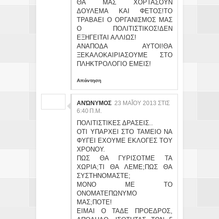
ΘΑ ΜΑΣ ΧΟΡΤΑΣΟΥΝ
ΔΟΥΛΕΜΑ ΚΑΙ ΦΕΤΟΣ!ΤΟ
ΤΡΑΒΑΕΙ Ο ΟΡΓΑΝΙΣΜΟΣ ΜΑΣ
Ο ΠΟΛΙΤΙΣΤΙΚΟΣ!ΔΕΝ
ΕΞΗΓΕΙΤΑΙ ΑΛΛΙΩΣ!
ΑΝΑΠΟΔΑ ΑΥΤΟΙ!ΘΑ
ΞΕΚΑΛΟΚΑΙΡΙΑΣΟΥΜΕ ΣΤΟ
ΠΛΗΚΤΡΟΛΟΓΙΟ ΕΜΕΙΣ!
Απάντηση
ΑΝΏΝΥΜΟΣ
23 ΜΑΪ́ΟΥ 2013 ΣΤΙΣ 6:
40 Π.Μ.
ΠΟΛΙΤΙΣΤΙΚΕΣ ΔΡΑΣΕΙΣ..
ΟΤΙ ΥΠΑΡΧΕΙ ΣΤΟ ΤΑΜΕΙΟ ΝΑ
ΦΥΓΕΙ ΕΧΟΥΜΕ ΕΚΛΟΓΕΣ ΤΟΥ
ΧΡΟΝΟΥ.
ΠΩΣ ΘΑ ΓΥΡΙΣΟΤΜΕ ΤΑ
ΧΩΡΙΑ;ΤΙ ΘΑ ΛΕΜΕ;ΠΩΣ ΘΑ
ΣΥΣΤΗΝΟΜΑΣΤΕ;
ΜΟΝΟ ΜΕ ΤΟ
ΟΝΟΜΑΤΕΠΩΝΥΜΟ
ΜΑΣ;ΠΟΤΕ!
ΕΙΜΑΙ Ο ΤΑΔΕ ΠΡΟΕΔΡΟΣ,