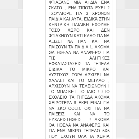
ΦΤΙΑΞΑΝΕ ΜΙΑ ΑΗΔΙΑ ΕΝΑ
ΣΚΑΤΟ , ΕΝΑ ΤΙΠΟΤΑ ΕΧΕΙ 2
ΤΣΟΥΛΙΘΡΕ ΓΙΑ 3 ΧΡΟΝΩΝ
ΠΑΙΔΙΑ ΚΑΙ ΑΥΤΑ. ΕΙΔΙΚΆ ΣΤΗΝ
ΚΕΝΤΡΙΚΗ ΠΑΙΔΙΚΗ ΕΧΟΥΜΕ
ΤΟΣΟ ΧΩΡΟ ΚΑΙ ΔΕΝ
ΦΤΙΑΧΝΟΥΝ ΚΑΤΙ ΚΑΛΟ ΓΙΑ ΝΑ
ΑΞΙΖΕΙ ΝΑ ΠΑΝ ΚΑΙ ΝΑ
ΠΑΙΖΟΥΝ ΤΑ ΠΑΙΔΙΑ !...ΑΚΟΜΑ
ΘΑ ΗΘΕΛΑ ΝΑ ΑΝΑΦΕΡΩ ΓΙΑ
ΤΙΣ ΑΛΗΤΙΚΕΣ
ΕΦΚΑΤΑΣΤΑΣΕΙΣ ΤΑ ΓΗΠΕΔΑ
ΕΙΔΙΚΆ ΤΟ ΜΙΚΡΟ ΚΑΙ
ΔΥΣΤΙΧΟΣ ΤΩΡΑ ΑΡΧΙΖΕΙ ΝΑ
ΧΑΛΑΕΙ ΚΑΙ ΤΟ ΜΕΓΑΛΟ ,
ΑΡΧΙΖΟΥΝ ΝΑ ΤΕΛΕΙΩΝΟΥΝ !
ΤΟ ΜΠΑΣΚΕΤ ΤΟ ΙΔΙΟ ! ΣΤΟ
ΣΧΟΛΕΙΟ ΤΑ ΓΗΠΕΔΑ ΑΚΟΜΑ
ΧΕΙΡΟΤΕΡΑ !! ΕΚΕΙ ΕΙΝΑΙ ΓΙΑ
ΝΑ ΣΚΟΤΟΘΕΙΣ ΟΧΙ ΓΙΑ ΝΑ
ΠΑΙΞΕΙΣ ΚΑΙ ΝΑ ΤΟ
ΕΥΧΑΡΙΣΤΗΘΕΙΣ !!...ΑΚΟΜΑ
ΘΑ ΗΘΕΛΑ ΝΑ ΑΝΑΦΕΡΩ ΚΑΙ
ΓΙΑ ΕΝΑ ΜΙΚΡΟ ΓΗΠΕΔΟ 5Χ5
ΠΟΥ ΕΧΟΥΝ ΟΛΑ ΤΑ ΧΩΡΙΑ