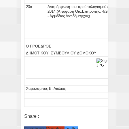
23ο
Αναμόρφωση του προϋπολογισμού
εσόδων και δ
2014.(Απόφαση Οικ.Επιτροπής: 4/24/24-3-2014)
- Αρμόδιος Αντιδήμαρχος)
Ο ΠΡΟΕΔΡΟΣ
ΔΗΜΟΤΙΚΟΥ ΣΥΜΒΟΥΛΙΟΥ ΔΟΜΟΚΟΥ
Χαράλαμπος Β. Λιόλιος
Share :
Facebook
Google+
Twitter