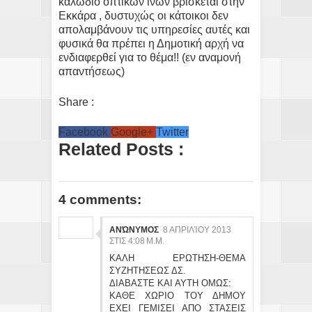
καλώδιο οπτικών ινών βρίσκεται στην
Εκκάρα , δυστυχώς οι κάτοικοι δεν
απολαμβάνουν τις υπηρεσίες αυτές και
φυσικά θα πρέπει η Δημοτική αρχή να
ενδιαφερθεί για το θέμα!! (εν αναμονή
απαντήσεως)
Share :
Facebook
Google+
Twitter
Related Posts :
4 comments:
ΑΝΏΝΥΜΟΣ
8 ΑΠΡΙΛΊΟΥ 2013
ΣΤΙΣ 4:08 Μ.Μ.
ΚΑΛΗ ΕΡΩΤΗΣΗ-ΘΕΜΑ
ΣΥΖΗΤΗΣΕΩΣ ΔΣ.
ΔΙΑΒΑΣΤΕ ΚΑΙ ΑΥΤΗ ΟΜΩΣ:
ΚΑΘΕ ΧΩΡΙΟ ΤΟΥ ΔΗΜΟΥ
ΕΧΕΙ ΓΕΜΙΣΕΙ ΑΠΟ ΣΤΑΣΕΙΣ