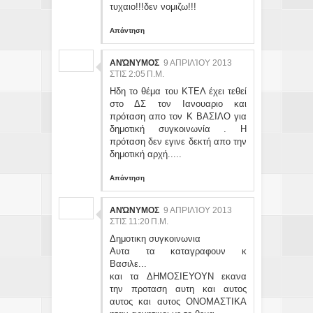
τυχαιο!!!δεν νομιζω!!!
Απάντηση
ΑΝΏΝΥΜΟΣ
9 ΑΠΡΙΛΊΟΥ 2013
ΣΤΙΣ 2:05 Π.Μ.
Ηδη το θέμα του ΚΤΕΛ έχει τεθεί
στο ΔΣ τον Ιανουαριο και
πρόταση απο τον Κ ΒΑΣΙΛΟ για
δημοτική συγκοινωνία . Η
πρόταση δεν εγινε δεκτή απο την
δημοτική αρχή.....
Απάντηση
ΑΝΏΝΥΜΟΣ
9 ΑΠΡΙΛΊΟΥ 2013
ΣΤΙΣ 11:20 Π.Μ.
Δημοτικη συγκοινωνια
Αυτα τα καταγραφουν κ
Βασιλε...
και τα ΔΗΜΟΣΙΕΥΟΥΝ εκανα
την προταση αυτη και αυτος
αυτος και αυτος ΟΝΟΜΑΣΤΙΚΑ