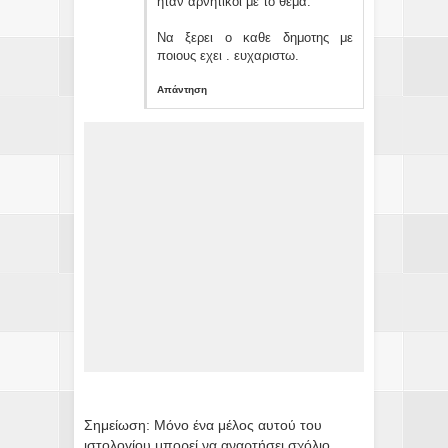
ηταν αρνητικοι με το θεμα.
Να ξερει ο καθε δημοτης με
ποιους εχει . ευχαριστω.
Απάντηση
Σημείωση: Μόνο ένα μέλος αυτού του
ιστολογίου μπορεί να αναρτήσει σχόλιο.