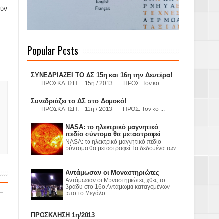
ούν
 Γερμανούς
Popular Posts
ΣΥΝΕΔΡΙΑΖΕΙ ΤΟ ΔΣ 15η και 16η την Δευτέρα!
ΠΡΟΣΚΛΗΣΗ: 15η / 2013 ΠΡΟΣ: Τον κο ...
όσμιο
Συνεδριάζει το ΔΣ στο Δομοκό!
ΠΡΟΣΚΛΗΣΗ: 11η / 2013 ΠΡΟΣ: Τον κο ...
NASA: το ηλεκτρικό μαγνητικό
Α.Ε. με σκοπό
πεδίο σύντομα θα μεταστραφεί
NASA: το ηλεκτρικό μαγνητικό πεδίο
σύντομα θα μεταστραφεί Tα δεδομένα των
τας και
...
Αντάμωσαν οι Μοναστηριώτες
Αντάμωσαν οι Μοναστηριώτες χθες το
βράδυ στο 16ο Αντάμωμα καταγομένων
απο το Μεγάλο ...
ΠΡΟΣΚΛΗΣΗ 1η/2013