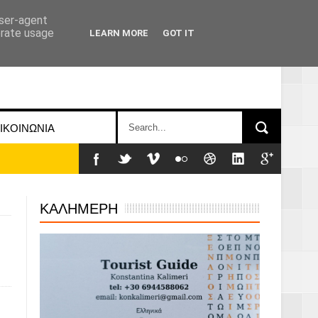
user-agent
erate usage
LEARN MORE
GOT IT
ΙΚΟΙΝΩΝΙΑ
ΚΑΛΗΜΕΡΗ