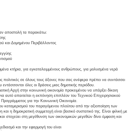
 σαν αποστολή τα παρακάτω:
σης
κού και Δομημένου Περιβάλλοντος
λεγγύης
ιτισμού
ειμμένα κτήρια, για εγκαταλειμμένους ανθρώπους, για μολυσμένα νερά
τις πολιτικές σε όλους τους άξονες που σας ανέφερα πρέπει να συντάσσει
εντάσσονται όλες οι δράσεις μιας δημοτικής περιόδου.
μοτική Αρχή στην κοινωνική οικονομία προκειμένου να υπάρξει δίκαιη
ια αυτό απαιτείται η εκπόνηση επιπλέον του Τεχνικού Επιχειρησιακού
ύ Προγράμματος για την Κοινωνική Οικονομία.
αιου καταμερισμού του παραγόμενου πλούτου από την αξιοποίηση των
αι η δημοκρατική συμμετοχή είναι βασικό συστατικό της. Είναι φιλική με
και στοχεύει στη μεγέθυνση των οικονομικών μεγεθών δίνει έμφαση και
σχεδιασμό και την εφαρμογή του είναι