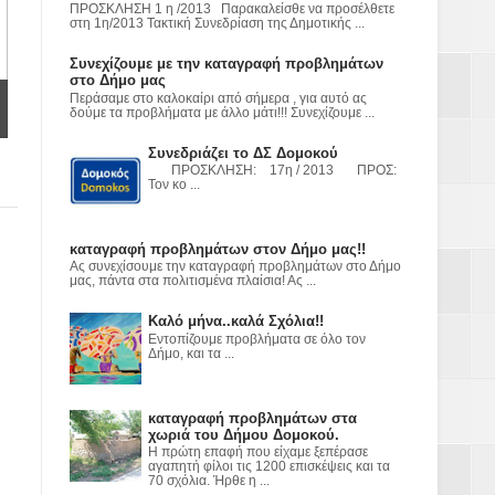
Υ– ΧΥΤΑ»
ΠΡΟΣΚΛΗΣΗ 1 η /2013 Παρακαλείσθε να προσέλθετε
στη 1η/2013 Τακτική Συνεδρίαση της Δημοτικής ...
ε
Συνεχίζουμε με την καταγραφή προβλημάτων
στο Δήμο μας
Περάσαμε στο καλοκαίρι από σήμερα , για αυτό ας
2023
δούμε τα προβλήματα με άλλο μάτι!!! Συνεχίζουμε ...
Συνεδριάζει το ΔΣ Δομοκού
ΠΡΟΣΚΛΗΣΗ: 17η / 2013 ΠΡΟΣ:
Τον κο ...
καταγραφή προβλημάτων στον Δήμο μας!!
Ας συνεχίσουμε την καταγραφή προβλημάτων στο Δήμο
μας, πάντα στα πολιτισμένα πλαίσια! Ας ...
Καλό μήνα..καλά Σχόλια!!
Εντοπίζουμε προβλήματα σε όλο τον
Δήμο, και τα ...
καταγραφή προβλημάτων στα
χωριά του Δήμου Δομοκού.
Η πρώτη επαφή που είχαμε ξεπέρασε
αγαπητή φίλοι τις 1200 επισκέψεις και τα
70 σχόλια. Ήρθε η ...