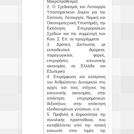
Μακροπρόθεσμο)
2. Ο Σχεδιασμός και Λειτουργία
Υποστηρικτικών Δομών για την
Σύσταση, Λειτουργία, Νομική και
Οικονομοτεχνική Υποστήριξη, την
Εκπόνηση Επιχειρησιακών
Σχεδίων και την συμμετοχή των
Κοιν. Σ. Επ. σε προγράμματα
3. Δράσεις Δικτύωσης με
εκπαιδευτικά ιδρύματα,
παραγωγικούς φορείς,
επιχειρήσεις κοινωνικής
οικονομίας σε Ελλάδα και
Εξωτερικό
4. Επιμόρφωση και κατάρτιση
του Ανθρώπινου Δυναμικού στις
αρχές και τους στόχους της
κοινωνικής οικονομίας, στην
απόκτηση επιχειρηματικών
δεξιοτήτων, στην απόκτηση
εξειδικευμένων γνώσεων, κ.α.
5. Προβολή & Δημοσιότητα της
συνολικής προσπάθειας που
καταβάλλεται από την τοπική
κοινωνία στον τομέα της