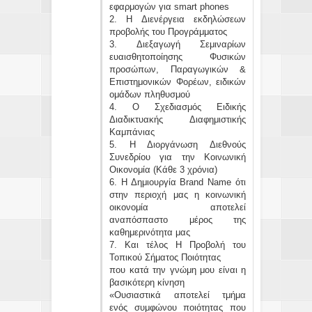
εφαρμογών για smart phones
2. H Διενέργεια εκδηλώσεων
προβολής του Προγράμματος
3. Διεξαγωγή Σεμιναρίων
ευαισθητοποίησης Φυσικών
προσώπων, Παραγωγικών &
Επιστημονικών Φορέων, ειδικών
ομάδων πληθυσμού
4. Ο Σχεδιασμός Ειδικής
Διαδικτυακής Διαφημιστικής
Καμπάνιας
5. Η Διοργάνωση Διεθνούς
Συνεδρίου για την Κοινωνική
Οικονομία (Κάθε 3 χρόνια)
6. Η Δημιουργία Brand Name ότι
στην περιοχή μας η κοινωνική
οικονομία αποτελεί
αναπόσπαστο μέρος της
καθημερινότητα μας
7. Και τέλος Η Προβολή του
Τοπικού Σήματος Ποιότητας
που κατά την γνώμη μου είναι η
βασικότερη κίνηση
«Ουσιαστικά αποτελεί τμήμα
ενός συμφώνου ποιότητας που