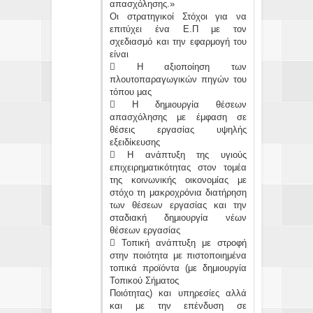
απασχόλησης.»
Οι στρατηγικοί Στόχοι για να
επιτύχει ένα Ε.Π με τον
σχεδιασμό και την εφαρμογή του
είναι
 Η αξιοποίηση των
πλουτοπαραγωγικών πηγών του
τόπου μας
 Η δημιουργία θέσεων
απασχόλησης με έμφαση σε
θέσεις εργασίας υψηλής
εξειδίκευσης
 Η ανάπτυξη της υγιούς
επιχειρηματικότητας στον τομέα
της κοινωνικής οικονομίας με
στόχο τη μακροχρόνια διατήρηση
των θέσεων εργασίας και την
σταδιακή δημιουργία νέων
θέσεων εργασίας
 Τοπική ανάπτυξη με στροφή
στην ποιότητα με πιστοποιημένα
τοπικά προϊόντα (με δημιουργία
Τοπικού Σήματος
Ποιότητας) και υπηρεσίες αλλά
και με την επένδυση σε