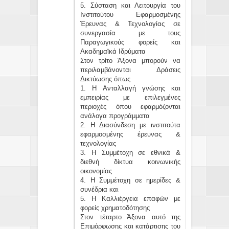
5. Σύσταση και Λειτουργία του
Ινστιτούτου Εφαρμοσμένης
Έρευνας & Τεχνολογίας σε
συνεργασία με τους
Παραγωγικούς φορείς και
Ακαδημαϊκά Ιδρύματα
Στον τρίτο Άξονα μπορούν να
περιλαμβάνονται Δράσεις
Δικτύωσης όπως
1. Η Ανταλλαγή γνώσης και
εμπειρίας με επιλεγμένες
περιοχές όπου εφαρμόζονται
ανάλογα προγράμματα
2. Η Διασύνδεση με ινστιτούτα
εφαρμοσμένης έρευνας &
τεχνολογίας
3. Η Συμμέτοχη σε εθνικά &
διεθνή δίκτυα κοινωνικής
οικονομίας
4. Η Συμμέτοχη σε ημερίδες &
συνέδρια και
5. Η Καλλιέργεια επαφών με
φορείς χρηματοδότησης
Στον τέταρτο Άξονα αυτό της
Επιμόρφωσης και κατάρτισης του