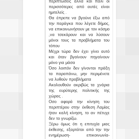
περιπτώσεις αλλά και πάλι οι
περισσότερες από αυτές είναι
ημιτελείς .
Θα έπρεπε να βγούνε έξω από
την παράγκα που λέγετε δήμος,
να επικοινωνήσουν με τον κόσμο
,να τσεκάρουν και να λύσουν
μόνοι τους τα προβλήματα του
τόπου
Μέχρι τώρα δεν έχει γίνει αυτό
και όταν βγαίνουν πηγαίνουν
μόνο για μάσα
Όσο λοιπόν δεν γίνονται πράξη
τα παραπάνω, μην περιμένετε
να λυθούν προβλήματα
Ακολουθούν ακριβώς τα χνάρια
της ευρύτερης πολιτικής της
χώρας .
Οσο αφορά την κίνηση του
περιπτέρου στην έκθεση Λαμίας
ήταν καλή κίνηση, το αν πέτυχε
δεν το γνωρίζω.
Ξέρω όμως ότι η επιτυχία μιας
έκθεσης, εξαρτάται από την την
ενημέρωση- επικοινωνία-