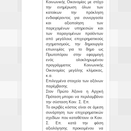
Κοινωνικής Οικονομίας με στόχο
την ενημέρωση όλων των
κατοίκων την πρόκληση
ενδιαφέροντος για συνεργασία
και αξιοποίηση των
παρεχομένων υπηρεσιών και
των παραγομένων προϊόντων
από μεγάλους επιχειρηματικούς
σχηματισμούς, την δημιουργία
επωνυμίας για το δημο ως
Πρωτοπόρου στην εφαρμογή
ενός ολοκληρωμένου
προγράμματος Κοινωνικής
Οικονομίας μεγάλης κλίμακας,
κ.α.
Επιλεγμένα στοιχεία των αξόνων
παρέμβασης
Στον Πρώτο Άξονα η Αρχική
Πρόταση μπορει να περιλαμβάνει
την σύσταση Κοιν. Σ. Επ.
Το ακριβές κόστος είναι σε άμεση
συνάρτηση των επιχειρηματικών
σχεδίων που καταθέτουν οι Κοιν.
Σ. Επ. κατά την φάση
αξιολόγησης προκειμένου να