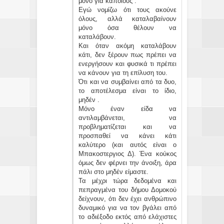
μόνο για κάποιους .
Εγώ νομίζω ότι τους ακούνε
όλους, αλλά καταλαβαίνουν
μόνο όσα θέλουν να
καταλάβουν.
Και όταν ακόμη καταλάβουν
κάτι, δεν ξέρουν πως πρέπει να
ενεργήσουν και φυσικά τι πρέπει
να κάνουν για τη επίλυση του.
Ότι και να συμβαίνει από τα δυο,
το αποτέλεσμα είναι το ίδιο,
μηδέν .
Μόνο έναν είδα να
αντιλαμβάνεται, να
προβληματίζεται και να
προσπαθεί να κάνει κάτι
καλύτερο (και αυτός είναι ο
Μπακοστεργιος Δ). Ένα κούκος
όμως δεν φέρνει την άνοιξη, άρα
πάλι στο μηδέν είμαστε.
Τα μέχρι τώρα δεδομένα και
πεπραγμένα του δήμου Δομοκού
δείχνουν, ότι δεν έχει ανθρώπινο
δυναμικό για να τον βγάλει από
το αδιέξοδο εκτός από ελάχιστες