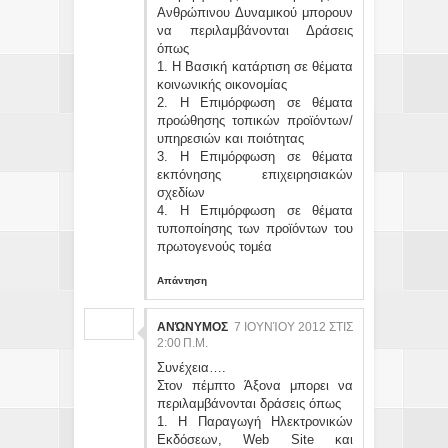
Ανθρώπινου Δυναμικού μπορουν
να περιλαμβάνονται Δράσεις
όπως
1. Η Βασική κατάρτιση σε θέματα
κοινωνικής οικονομίας
2. Η Επιμόρφωση σε θέματα
προώθησης τοπικών προϊόντων/
υπηρεσιών και ποιότητας
3. Η Επιμόρφωση σε θέματα
εκπόνησης επιχειρησιακών
σχεδίων
4. Η Επιμόρφωση σε θέματα
τυποποίησης των προϊόντων του
πρωτογενούς τομέα
Απάντηση
ΑΝΏΝΥΜΟΣ
7 ΙΟΥΝΊΟΥ 2012 ΣΤΙΣ
2:00 Π.Μ.
Συνέχεια….
Στον πέμπτο Άξονα μπορει να
περιλαμβάνονται δράσεις όπως
1. Η Παραγωγή Ηλεκτρονικών
Εκδόσεων, Web Site και