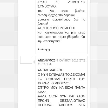
ΕΥΧΗ ΣΕ ΔΗΜΟΤΙΚΟ
ΣΥΜΒΟΥΛΟ.
του λες αντε βρε!και
αντιδημαρχος στο δομοκο!
γραφειο αριστο!ηλιος δεν το
βλεπει!
ΦΕΝΓΚ ΣΟΥΙ ΤΡΟΜΕΡΟ!
και κλειστοφοβια να μην εχεις
εκει μεσα σε καμια βδομαδα..θα
την αποκτησεις!
Απάντηση
ΑΝΏΝΥΜΟΣ
9 ΙΟΥΝΊΟΥ 2012 ΣΤΙΣ
11:02 Π.Μ.
ΑΝΤΙΔΗΜΑΡΧΟΙ.
Ο ΝΥΝ ΞΥΝΙΑΔΑΣ ΤΟ ΔΕΧΟΜΑΙ
ΤΟ ΣΕΒΟΜΑΙ ΠΡΩΤΗ ΤΟΥ
ΦΟΡΑ Δ.ΣΥΜΒΟΥΛΟΣ.
ΣΠΥΡΟ ΜΟΥ ΝΑ ΕΙΣΑΙ ΠΑΝΤΑ
ΚΑΛΑ.
ΑΛΛΑ ΣΤΟΝ ΝΥΝ ΚΑΙ ΣΤΟΝ
ΠΡΩΗΝ ΘΕΣΣΑΛΙΩΤΙΔΑΣ
ΠΕΡΙΟΔΟ ΧΑΡΙΤΟΣ ΔΕΝ