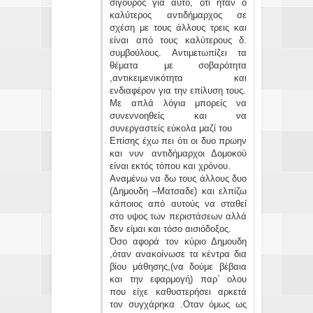
σίγουρος για αυτό, ότι ήταν ο
καλύτερος αντιδήμαρχος σε
σχέση με τους άλλους τρεις και
είναι από τους καλύτερους δ.
συμβούλους. Αντιμετωπίζει τα
θέματα με σοβαρότητα
,αντικειμενικότητα και
ενδιαφέρον για την επίλυση τους.
Με απλά λόγια μπορείς να
συνεννοηθείς και να
συνεργαστείς εύκολα μαζί του
Επίσης έχω πει ότι οι δυο πρωην
και νυν αντιδήμαρχοι Δομοκού
είναι εκτός τόπου και χρόνου.
Αναμένω να δω τους άλλους δυο
(Δημουδη –Ματσαδε) και ελπίζω
κάποιος από αυτούς να σταθεί
στο υψος των περιστάσεων αλλά
δεν είμαι και τόσο αισιόδοξος.
Όσο αφορά τον κύριο Δημουδη
,όταν ανακοίνωσε τα κέντρα δια
βίου μάθησης,(να δούμε βέβαια
και την εφαρμογή) παρ΄ ολου
που είχε καθυστερήσει αρκετά
τον συγχάρηκα .Οταν όμως ως