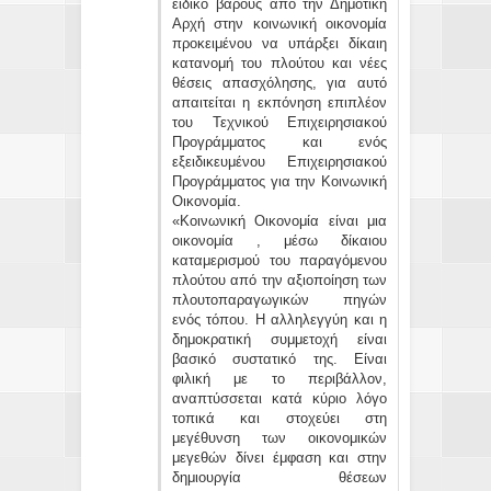
ειδικό βάρους από την Δημοτική
Αρχή στην κοινωνική οικονομία
προκειμένου να υπάρξει δίκαιη
κατανομή του πλούτου και νέες
θέσεις απασχόλησης, για αυτό
απαιτείται η εκπόνηση επιπλέον
του Τεχνικού Επιχειρησιακού
Προγράμματος και ενός
εξειδικευμένου Επιχειρησιακού
Προγράμματος για την Κοινωνική
Οικονομία.
«Κοινωνική Οικονομία είναι μια
οικονομία , μέσω δίκαιου
καταμερισμού του παραγόμενου
πλούτου από την αξιοποίηση των
πλουτοπαραγωγικών πηγών
ενός τόπου. Η αλληλεγγύη και η
δημοκρατική συμμετοχή είναι
βασικό συστατικό της. Είναι
φιλική με το περιβάλλον,
αναπτύσσεται κατά κύριο λόγο
τοπικά και στοχεύει στη
μεγέθυνση των οικονομικών
μεγεθών δίνει έμφαση και στην
δημιουργία θέσεων