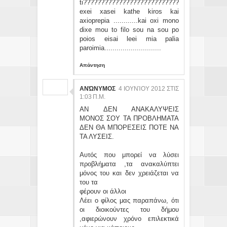
ti???????????????????????????
exei xasei kathe kiros kai
axioprepia ............kai oxi mono
dixe mou to filo sou na sou po
poios eisai leei mia palia
paroimia............................
Απάντηση
ΑΝΏΝΥΜΟΣ
4 ΙΟΥΝΊΟΥ 2012 ΣΤΙΣ
1:03 Π.Μ.
ΑΝ ΔΕΝ ΑΝΑΚΑΛΥΨΕΙΣ
ΜΟΝΟΣ ΣΟΥ ΤΑ ΠΡΟΒΛΗΜΑΤΑ
ΔΕΝ ΘΑ ΜΠΟΡΕΣΕΙΣ ΠΟΤΕ ΝΑ
ΤΑ ΛΥΣΕΙΣ.
Αυτός που μπορεί να λύσει
προβλήματα ,τα ανακαλύπτει
μόνος του και δεν χρειάζεται να
του τα
φέρουν οι άλλοι
Λέει ο φίλος μας παραπάνω, ότι
οι διοικούντες του δήμου
,αφιερώνουν χρόνο επιλεκτικά