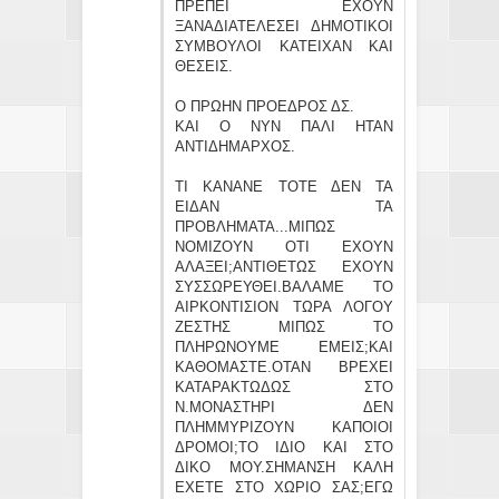
ΠΡΕΠΕΙ ΕΧΟΥΝ
ΞΑΝΑΔΙΑΤΕΛΕΣΕΙ ΔΗΜΟΤΙΚΟΙ
ΣΥΜΒΟΥΛΟΙ ΚΑΤΕΙΧΑΝ ΚΑΙ
ΘΕΣΕΙΣ.
Ο ΠΡΩΗΝ ΠΡΟΕΔΡΟΣ ΔΣ.
ΚΑΙ Ο ΝΥΝ ΠΑΛΙ ΗΤΑΝ
ΑΝΤΙΔΗΜΑΡΧΟΣ.
ΤΙ ΚΑΝΑΝΕ ΤΟΤΕ ΔΕΝ ΤΑ
ΕΙΔΑΝ ΤΑ
ΠΡΟΒΛΗΜΑΤΑ...ΜΙΠΩΣ
ΝΟΜΙΖΟΥΝ ΟΤΙ ΕΧΟΥΝ
ΑΛΑΞΕΙ;ΑΝΤΙΘΕΤΩΣ ΕΧΟΥΝ
ΣΥΣΣΩΡΕΥΘΕΙ.ΒΑΛΑΜΕ ΤΟ
ΑΙΡΚΟΝΤΙΣΙΟΝ ΤΩΡΑ ΛΟΓΟΥ
ΖΕΣΤΗΣ ΜΙΠΩΣ ΤΟ
ΠΛΗΡΩΝΟΥΜΕ ΕΜΕΙΣ;ΚΑΙ
ΚΑΘΟΜΑΣΤΕ.ΟΤΑΝ ΒΡΕΧΕΙ
ΚΑΤΑΡΑΚΤΩΔΩΣ ΣΤΟ
Ν.ΜΟΝΑΣΤΗΡΙ ΔΕΝ
ΠΛΗΜΜΥΡΙΖΟΥΝ ΚΑΠΟΙΟΙ
ΔΡΟΜΟΙ;ΤΟ ΙΔΙΟ ΚΑΙ ΣΤΟ
ΔΙΚΟ ΜΟΥ.ΣΗΜΑΝΣΗ ΚΑΛΗ
ΕΧΕΤΕ ΣΤΟ ΧΩΡΙΟ ΣΑΣ;ΕΓΩ