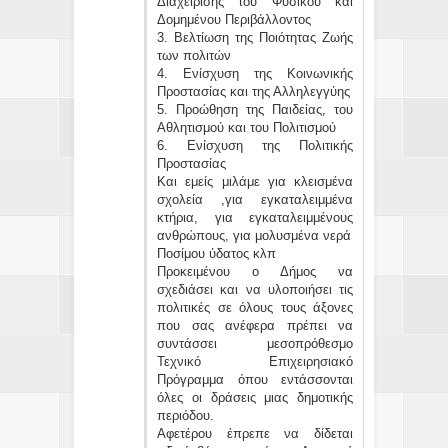
Διαχείρισης του Φυσικού και
Δομημένου Περιβάλλοντος
3. Βελτίωση της Ποιότητας Ζωής
των πολιτών
4. Ενίσχυση της Κοινωνικής
Προστασίας και της Αλληλεγγύης
5. Προώθηση της Παιδείας, του
Αθλητισμού και του Πολιτισμού
6. Ενίσχυση της Πολιτικής
Προστασίας
Και εμείς μιλάμε για κλεισμένα
σχολεία ,για εγκαταλειμμένα
κτήρια, για εγκαταλειμμένους
ανθρώπους, για μολυσμένα νερά
Ποσίμου ύδατος κλπ
Προκειμένου ο Δήμος να
σχεδιάσει και να υλοποιήσει τις
πολιτικές σε όλους τους άξονες
που σας ανέφερα πρέπει να
συντάσσει μεσοπρόθεσμο
Τεχνικό Επιχειρησιακό
Πρόγραμμα όπου εντάσσονται
όλες οι δράσεις μιας δημοτικής
περιόδου.
Αφετέρου έπρεπε να δίδεται