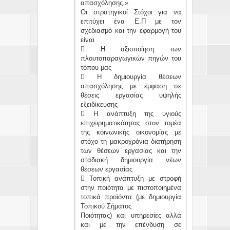
απασχόλησης.»
Οι στρατηγικοί Στόχοι για να
επιτύχει ένα Ε.Π με τον
σχεδιασμό και την εφαρμογή του
είναι
 Η αξιοποίηση των
πλουτοπαραγωγικών πηγών του
τόπου μας
 Η δημιουργία θέσεων
απασχόλησης με έμφαση σε
θέσεις εργασίας υψηλής
εξειδίκευσης
 Η ανάπτυξη της υγιούς
επιχειρηματικότητας στον τομέα
της κοινωνικής οικονομίας με
στόχο τη μακροχρόνια διατήρηση
των θέσεων εργασίας και την
σταδιακή δημιουργία νέων
θέσεων εργασίας
 Τοπική ανάπτυξη με στροφή
στην ποιότητα με πιστοποιημένα
τοπικά προϊόντα (με δημιουργία
Τοπικού Σήματος
Ποιότητας) και υπηρεσίες αλλά
και με την επένδυση σε