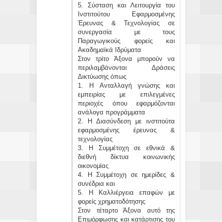
5. Σύσταση και Λειτουργία του
Ινστιτούτου Εφαρμοσμένης
Έρευνας & Τεχνολογίας σε
συνεργασία με τους
Παραγωγικούς φορείς και
Ακαδημαϊκά Ιδρύματα
Στον τρίτο Άξονα μπορούν να
περιλαμβάνονται Δράσεις
Δικτύωσης όπως
1. Η Ανταλλαγή γνώσης και
εμπειρίας με επιλεγμένες
περιοχές όπου εφαρμόζονται
ανάλογα προγράμματα
2. Η Διασύνδεση με ινστιτούτα
εφαρμοσμένης έρευνας &
τεχνολογίας
3. Η Συμμέτοχη σε εθνικά &
διεθνή δίκτυα κοινωνικής
οικονομίας
4. Η Συμμέτοχη σε ημερίδες &
συνέδρια και
5. Η Καλλιέργεια επαφών με
φορείς χρηματοδότησης
Στον τέταρτο Άξονα αυτό της
Επιμόρφωσης και κατάρτισης του