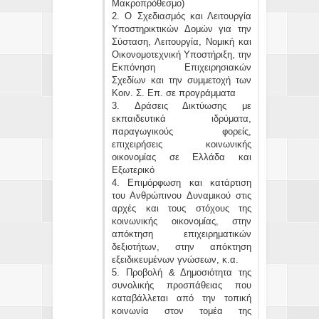
Μακροπρόθεσμο)
2. Ο Σχεδιασμός και Λειτουργία
Υποστηρικτικών Δομών για την
Σύσταση, Λειτουργία, Νομική και
Οικονομοτεχνική Υποστήριξη, την
Εκπόνηση Επιχειρησιακών
Σχεδίων και την συμμετοχή των
Κοιν. Σ. Επ. σε προγράμματα
3. Δράσεις Δικτύωσης με
εκπαιδευτικά ιδρύματα,
παραγωγικούς φορείς,
επιχειρήσεις κοινωνικής
οικονομίας σε Ελλάδα και
Εξωτερικό
4. Επιμόρφωση και κατάρτιση
του Ανθρώπινου Δυναμικού στις
αρχές και τους στόχους της
κοινωνικής οικονομίας, στην
απόκτηση επιχειρηματικών
δεξιοτήτων, στην απόκτηση
εξειδικευμένων γνώσεων, κ.α.
5. Προβολή & Δημοσιότητα της
συνολικής προσπάθειας που
καταβάλλεται από την τοπική
κοινωνία στον τομέα της