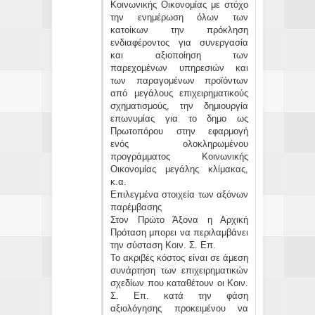
Κοινωνικής Οικονομίας με στόχο
την ενημέρωση όλων των
κατοίκων την πρόκληση
ενδιαφέροντος για συνεργασία
και αξιοποίηση των
παρεχομένων υπηρεσιών και
των παραγομένων προϊόντων
από μεγάλους επιχειρηματικούς
σχηματισμούς, την δημιουργία
επωνυμίας για το δημο ως
Πρωτοπόρου στην εφαρμογή
ενός ολοκληρωμένου
προγράμματος Κοινωνικής
Οικονομίας μεγάλης κλίμακας,
κ.α.
Επιλεγμένα στοιχεία των αξόνων
παρέμβασης
Στον Πρώτο Άξονα η Αρχική
Πρόταση μπορει να περιλαμβάνει
την σύσταση Κοιν. Σ. Επ.
Το ακριβές κόστος είναι σε άμεση
συνάρτηση των επιχειρηματικών
σχεδίων που καταθέτουν οι Κοιν.
Σ. Επ. κατά την φάση
αξιολόγησης προκειμένου να