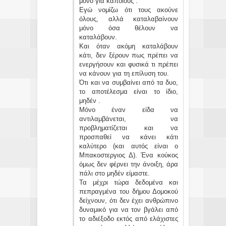
μόνο για κάποιους .
Εγώ νομίζω ότι τους ακούνε
όλους, αλλά καταλαβαίνουν
μόνο όσα θέλουν να
καταλάβουν.
Και όταν ακόμη καταλάβουν
κάτι, δεν ξέρουν πως πρέπει να
ενεργήσουν και φυσικά τι πρέπει
να κάνουν για τη επίλυση του.
Ότι και να συμβαίνει από τα δυο,
το αποτέλεσμα είναι το ίδιο,
μηδέν .
Μόνο έναν είδα να
αντιλαμβάνεται, να
προβληματίζεται και να
προσπαθεί να κάνει κάτι
καλύτερο (και αυτός είναι ο
Μπακοστεργιος Δ). Ένα κούκος
όμως δεν φέρνει την άνοιξη, άρα
πάλι στο μηδέν είμαστε.
Τα μέχρι τώρα δεδομένα και
πεπραγμένα του δήμου Δομοκού
δείχνουν, ότι δεν έχει ανθρώπινο
δυναμικό για να τον βγάλει από
το αδιέξοδο εκτός από ελάχιστες