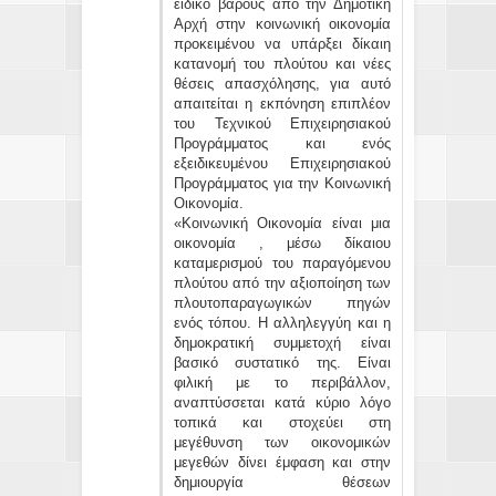
ειδικό βάρους από την Δημοτική
Αρχή στην κοινωνική οικονομία
προκειμένου να υπάρξει δίκαιη
κατανομή του πλούτου και νέες
θέσεις απασχόλησης, για αυτό
απαιτείται η εκπόνηση επιπλέον
του Τεχνικού Επιχειρησιακού
Προγράμματος και ενός
εξειδικευμένου Επιχειρησιακού
Προγράμματος για την Κοινωνική
Οικονομία.
«Κοινωνική Οικονομία είναι μια
οικονομία , μέσω δίκαιου
καταμερισμού του παραγόμενου
πλούτου από την αξιοποίηση των
πλουτοπαραγωγικών πηγών
ενός τόπου. Η αλληλεγγύη και η
δημοκρατική συμμετοχή είναι
βασικό συστατικό της. Είναι
φιλική με το περιβάλλον,
αναπτύσσεται κατά κύριο λόγο
τοπικά και στοχεύει στη
μεγέθυνση των οικονομικών
μεγεθών δίνει έμφαση και στην
δημιουργία θέσεων