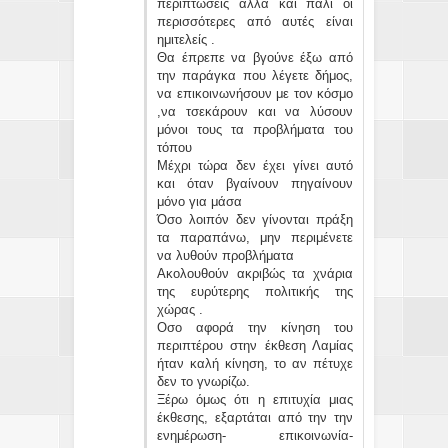
περιπτώσεις αλλά και πάλι οι
περισσότερες από αυτές είναι
ημιτελείς .
Θα έπρεπε να βγούνε έξω από
την παράγκα που λέγετε δήμος,
να επικοινωνήσουν με τον κόσμο
,να τσεκάρουν και να λύσουν
μόνοι τους τα προβλήματα του
τόπου
Μέχρι τώρα δεν έχει γίνει αυτό
και όταν βγαίνουν πηγαίνουν
μόνο για μάσα
Όσο λοιπόν δεν γίνονται πράξη
τα παραπάνω, μην περιμένετε
να λυθούν προβλήματα
Ακολουθούν ακριβώς τα χνάρια
της ευρύτερης πολιτικής της
χώρας .
Οσο αφορά την κίνηση του
περιπτέρου στην έκθεση Λαμίας
ήταν καλή κίνηση, το αν πέτυχε
δεν το γνωρίζω.
Ξέρω όμως ότι η επιτυχία μιας
έκθεσης, εξαρτάται από την την
ενημέρωση- επικοινωνία-