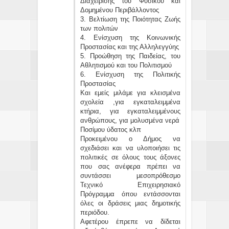
Διαχείρισης του Φυσικού και
Δομημένου Περιβάλλοντος
3. Βελτίωση της Ποιότητας Ζωής
των πολιτών
4. Ενίσχυση της Κοινωνικής
Προστασίας και της Αλληλεγγύης
5. Προώθηση της Παιδείας, του
Αθλητισμού και του Πολιτισμού
6. Ενίσχυση της Πολιτικής
Προστασίας
Και εμείς μιλάμε για κλεισμένα
σχολεία ,για εγκαταλειμμένα
κτήρια, για εγκαταλειμμένους
ανθρώπους, για μολυσμένα νερά
Ποσίμου ύδατος κλπ
Προκειμένου ο Δήμος να
σχεδιάσει και να υλοποιήσει τις
πολιτικές σε όλους τους άξονες
που σας ανέφερα πρέπει να
συντάσσει μεσοπρόθεσμο
Τεχνικό Επιχειρησιακό
Πρόγραμμα όπου εντάσσονται
όλες οι δράσεις μιας δημοτικής
περιόδου.
Αφετέρου έπρεπε να δίδεται