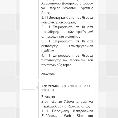
Ανθρώπινου Δυναμικού μπορουν
να περιλαμβάνονται Δράσεις
όπως
1. Η Βασική κατάρτιση σε θέματα
κοινωνικής οικονομίας
2. Η Επιμόρφωση σε θέματα
προώθησης τοπικών προϊόντων/
υπηρεσιών και ποιότητας
3. Η Επιμόρφωση σε θέματα
εκπόνησης επιχειρησιακών
σχεδίων
4. Η Επιμόρφωση σε θέματα
τυποποίησης των προϊόντων του
πρωτογενούς τομέα
Απάντηση
ΑΝΏΝΥΜΟΣ
7 ΙΟΥΝΊΟΥ 2012 ΣΤΙΣ
2:00 Π.Μ.
Συνέχεια….
Στον πέμπτο Άξονα μπορει να
περιλαμβάνονται δράσεις όπως
1. Η Παραγωγή Ηλεκτρονικών
Εκδόσεων, Web Site και