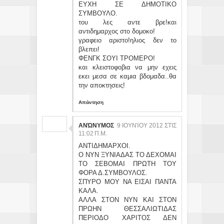
ΕΥΧΗ ΣΕ ΔΗΜΟΤΙΚΟ
ΣΥΜΒΟΥΛΟ.
του λες αντε βρε!και
αντιδημαρχος στο δομοκο!
γραφειο αριστο!ηλιος δεν το
βλεπει!
ΦΕΝΓΚ ΣΟΥΙ ΤΡΟΜΕΡΟ!
και κλειστοφοβια να μην εχεις
εκει μεσα σε καμια βδομαδα..θα
την αποκτησεις!
Απάντηση
ΑΝΏΝΥΜΟΣ
9 ΙΟΥΝΊΟΥ 2012 ΣΤΙΣ
11:02 Π.Μ.
ΑΝΤΙΔΗΜΑΡΧΟΙ.
Ο ΝΥΝ ΞΥΝΙΑΔΑΣ ΤΟ ΔΕΧΟΜΑΙ
ΤΟ ΣΕΒΟΜΑΙ ΠΡΩΤΗ ΤΟΥ
ΦΟΡΑ Δ.ΣΥΜΒΟΥΛΟΣ.
ΣΠΥΡΟ ΜΟΥ ΝΑ ΕΙΣΑΙ ΠΑΝΤΑ
ΚΑΛΑ.
ΑΛΛΑ ΣΤΟΝ ΝΥΝ ΚΑΙ ΣΤΟΝ
ΠΡΩΗΝ ΘΕΣΣΑΛΙΩΤΙΔΑΣ
ΠΕΡΙΟΔΟ ΧΑΡΙΤΟΣ ΔΕΝ