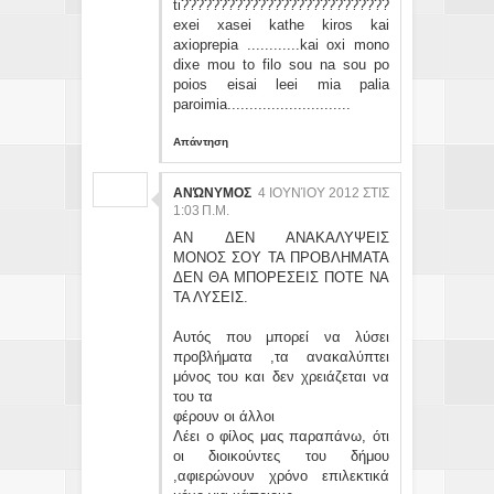
ti???????????????????????????
exei xasei kathe kiros kai
axioprepia ............kai oxi mono
dixe mou to filo sou na sou po
poios eisai leei mia palia
paroimia............................
Απάντηση
ΑΝΏΝΥΜΟΣ
4 ΙΟΥΝΊΟΥ 2012 ΣΤΙΣ
1:03 Π.Μ.
ΑΝ ΔΕΝ ΑΝΑΚΑΛΥΨΕΙΣ
ΜΟΝΟΣ ΣΟΥ ΤΑ ΠΡΟΒΛΗΜΑΤΑ
ΔΕΝ ΘΑ ΜΠΟΡΕΣΕΙΣ ΠΟΤΕ ΝΑ
ΤΑ ΛΥΣΕΙΣ.
Αυτός που μπορεί να λύσει
προβλήματα ,τα ανακαλύπτει
μόνος του και δεν χρειάζεται να
του τα
φέρουν οι άλλοι
Λέει ο φίλος μας παραπάνω, ότι
οι διοικούντες του δήμου
,αφιερώνουν χρόνο επιλεκτικά