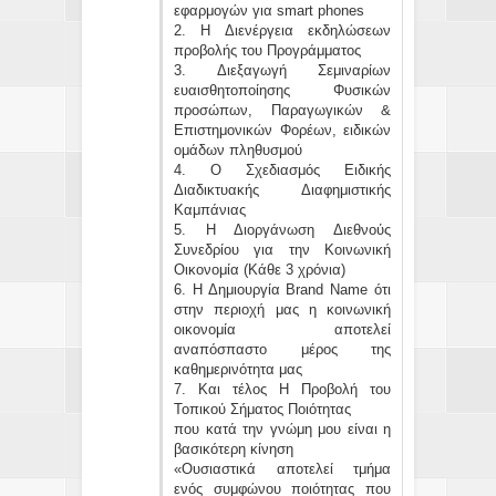
εφαρμογών για smart phones
2. H Διενέργεια εκδηλώσεων
προβολής του Προγράμματος
3. Διεξαγωγή Σεμιναρίων
ευαισθητοποίησης Φυσικών
προσώπων, Παραγωγικών &
Επιστημονικών Φορέων, ειδικών
ομάδων πληθυσμού
4. Ο Σχεδιασμός Ειδικής
Διαδικτυακής Διαφημιστικής
Καμπάνιας
5. Η Διοργάνωση Διεθνούς
Συνεδρίου για την Κοινωνική
Οικονομία (Κάθε 3 χρόνια)
6. Η Δημιουργία Brand Name ότι
στην περιοχή μας η κοινωνική
οικονομία αποτελεί
αναπόσπαστο μέρος της
καθημερινότητα μας
7. Και τέλος Η Προβολή του
Τοπικού Σήματος Ποιότητας
που κατά την γνώμη μου είναι η
βασικότερη κίνηση
«Ουσιαστικά αποτελεί τμήμα
ενός συμφώνου ποιότητας που