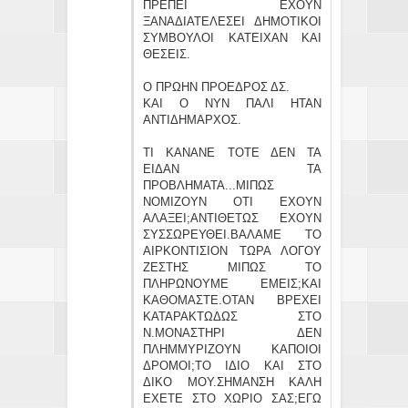
ΠΡΕΠΕΙ ΕΧΟΥΝ
ΞΑΝΑΔΙΑΤΕΛΕΣΕΙ ΔΗΜΟΤΙΚΟΙ
ΣΥΜΒΟΥΛΟΙ ΚΑΤΕΙΧΑΝ ΚΑΙ
ΘΕΣΕΙΣ.
Ο ΠΡΩΗΝ ΠΡΟΕΔΡΟΣ ΔΣ.
ΚΑΙ Ο ΝΥΝ ΠΑΛΙ ΗΤΑΝ
ΑΝΤΙΔΗΜΑΡΧΟΣ.
ΤΙ ΚΑΝΑΝΕ ΤΟΤΕ ΔΕΝ ΤΑ
ΕΙΔΑΝ ΤΑ
ΠΡΟΒΛΗΜΑΤΑ...ΜΙΠΩΣ
ΝΟΜΙΖΟΥΝ ΟΤΙ ΕΧΟΥΝ
ΑΛΑΞΕΙ;ΑΝΤΙΘΕΤΩΣ ΕΧΟΥΝ
ΣΥΣΣΩΡΕΥΘΕΙ.ΒΑΛΑΜΕ ΤΟ
ΑΙΡΚΟΝΤΙΣΙΟΝ ΤΩΡΑ ΛΟΓΟΥ
ΖΕΣΤΗΣ ΜΙΠΩΣ ΤΟ
ΠΛΗΡΩΝΟΥΜΕ ΕΜΕΙΣ;ΚΑΙ
ΚΑΘΟΜΑΣΤΕ.ΟΤΑΝ ΒΡΕΧΕΙ
ΚΑΤΑΡΑΚΤΩΔΩΣ ΣΤΟ
Ν.ΜΟΝΑΣΤΗΡΙ ΔΕΝ
ΠΛΗΜΜΥΡΙΖΟΥΝ ΚΑΠΟΙΟΙ
ΔΡΟΜΟΙ;ΤΟ ΙΔΙΟ ΚΑΙ ΣΤΟ
ΔΙΚΟ ΜΟΥ.ΣΗΜΑΝΣΗ ΚΑΛΗ
ΕΧΕΤΕ ΣΤΟ ΧΩΡΙΟ ΣΑΣ;ΕΓΩ