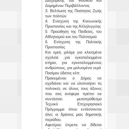
Διαχείρισης του Φυσικού και
Δομημένου Περιβάλλοντος
3. Βελτίωση της Ποιότητας Ζωής
των πολιτών
4. Ενίσχυση της Κοινωνικής
Προστασίας και της Αλληλεγγύης
5. Προώθηση της Παιδείας, του
Αθλητισμού και του Πολιτισμού
6. Ενίσχυση της Πολιτικής
Προστασίας
Και εμείς μιλάμε για κλεισμένα
σχολεία ,για εγκαταλειμμένα
κτήρια, για εγκαταλειμμένους
ανθρώπους, για μολυσμένα νερά
Ποσίμου ύδατος κλπ
Προκειμένου ο Δήμος να
σχεδιάσει και να υλοποιήσει τις
πολιτικές σε όλους τους άξονες
που σας ανέφερα πρέπει να
συντάσσει μεσοπρόθεσμο
Τεχνικό Επιχειρησιακό
Πρόγραμμα όπου εντάσσονται
όλες οι δράσεις μιας δημοτικής
περιόδου.
Αφετέρου έπρεπε να δίδεται