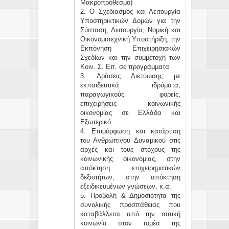
Μακροπρόθεσμο)
2. Ο Σχεδιασμός και Λειτουργία
Υποστηρικτικών Δομών για την
Σύσταση, Λειτουργία, Νομική και
Οικονομοτεχνική Υποστήριξη, την
Εκπόνηση Επιχειρησιακών
Σχεδίων και την συμμετοχή των
Κοιν. Σ. Επ. σε προγράμματα
3. Δράσεις Δικτύωσης με
εκπαιδευτικά ιδρύματα,
παραγωγικούς φορείς,
επιχειρήσεις κοινωνικής
οικονομίας σε Ελλάδα και
Εξωτερικό
4. Επιμόρφωση και κατάρτιση
του Ανθρώπινου Δυναμικού στις
αρχές και τους στόχους της
κοινωνικής οικονομίας, στην
απόκτηση επιχειρηματικών
δεξιοτήτων, στην απόκτηση
εξειδικευμένων γνώσεων, κ.α.
5. Προβολή & Δημοσιότητα της
συνολικής προσπάθειας που
καταβάλλεται από την τοπική
κοινωνία στον τομέα της