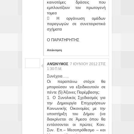
καινοτόμες δράσεις που
εμπλουτίζουν τον πρωτογενή
τομεα
 Η οργάνωση ομάδων
παραγωγών σε συνεταιριστικά
σχήματα
Ο ΠΑΡΑΤΗΡΗΤΗΣ
Απάντηση
ΑΝΏΝΥΜΟΣ
7 ΙΟΥΝΊΟΥ 2012 ΣΤΙΣ
1:30 Π.Μ.
Συνέχεια…..
Οι παραπάνω στόχοι θα
μπορούσαν να εξειδικευτούν σε
πέντε (5) Άξονες Παρέμβασης:
1. Ο Συνολικός Σχεδιασμός για
την Δημιουργία Επιχειρήσεων
Κοινωνικής Οικονομίας με την
υποστήριξη του Δήμου (να
διακρίνεται σε Άμεσο όπου θα
εντάσσονται οι πρώτες Κοιν.
Συν. Επ.– Μεσοπρόθεσμο – και