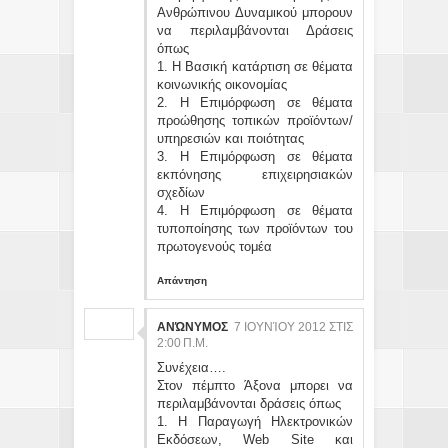
Ανθρώπινου Δυναμικού μπορουν
να περιλαμβάνονται Δράσεις
όπως
1. Η Βασική κατάρτιση σε θέματα
κοινωνικής οικονομίας
2. Η Επιμόρφωση σε θέματα
προώθησης τοπικών προϊόντων/
υπηρεσιών και ποιότητας
3. Η Επιμόρφωση σε θέματα
εκπόνησης επιχειρησιακών
σχεδίων
4. Η Επιμόρφωση σε θέματα
τυποποίησης των προϊόντων του
πρωτογενούς τομέα
Απάντηση
ΑΝΏΝΥΜΟΣ
7 ΙΟΥΝΊΟΥ 2012 ΣΤΙΣ
2:00 Π.Μ.
Συνέχεια….
Στον πέμπτο Άξονα μπορει να
περιλαμβάνονται δράσεις όπως
1. Η Παραγωγή Ηλεκτρονικών
Εκδόσεων, Web Site και