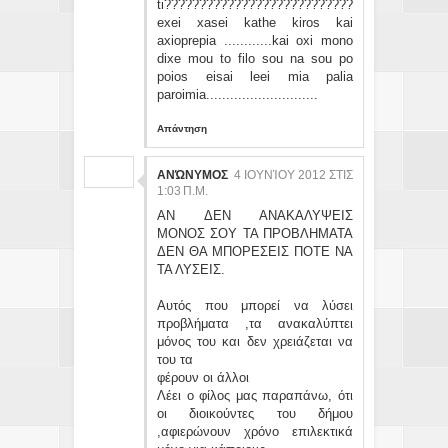
ti???????????????????????????
exei xasei kathe kiros kai
axioprepia ............kai oxi mono
dixe mou to filo sou na sou po
poios eisai leei mia palia
paroimia............................
Απάντηση
ΑΝΏΝΥΜΟΣ
4 ΙΟΥΝΊΟΥ 2012 ΣΤΙΣ
1:03 Π.Μ.
ΑΝ ΔΕΝ ΑΝΑΚΑΛΥΨΕΙΣ
ΜΟΝΟΣ ΣΟΥ ΤΑ ΠΡΟΒΛΗΜΑΤΑ
ΔΕΝ ΘΑ ΜΠΟΡΕΣΕΙΣ ΠΟΤΕ ΝΑ
ΤΑ ΛΥΣΕΙΣ.
Αυτός που μπορεί να λύσει
προβλήματα ,τα ανακαλύπτει
μόνος του και δεν χρειάζεται να
του τα
φέρουν οι άλλοι
Λέει ο φίλος μας παραπάνω, ότι
οι διοικούντες του δήμου
,αφιερώνουν χρόνο επιλεκτικά