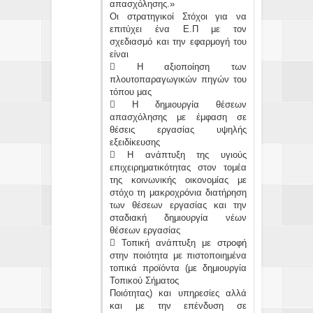
απασχόλησης.»
Οι στρατηγικοί Στόχοι για να
επιτύχει ένα Ε.Π με τον
σχεδιασμό και την εφαρμογή του
είναι
 Η αξιοποίηση των
πλουτοπαραγωγικών πηγών του
τόπου μας
 Η δημιουργία θέσεων
απασχόλησης με έμφαση σε
θέσεις εργασίας υψηλής
εξειδίκευσης
 Η ανάπτυξη της υγιούς
επιχειρηματικότητας στον τομέα
της κοινωνικής οικονομίας με
στόχο τη μακροχρόνια διατήρηση
των θέσεων εργασίας και την
σταδιακή δημιουργία νέων
θέσεων εργασίας
 Τοπική ανάπτυξη με στροφή
στην ποιότητα με πιστοποιημένα
τοπικά προϊόντα (με δημιουργία
Τοπικού Σήματος
Ποιότητας) και υπηρεσίες αλλά
και με την επένδυση σε