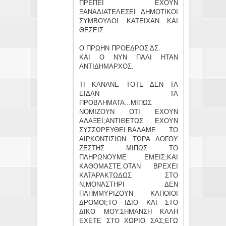
ΠΡΕΠΕΙ ΕΧΟΥΝ
ΞΑΝΑΔΙΑΤΕΛΕΣΕΙ ΔΗΜΟΤΙΚΟΙ
ΣΥΜΒΟΥΛΟΙ ΚΑΤΕΙΧΑΝ ΚΑΙ
ΘΕΣΕΙΣ.
Ο ΠΡΩΗΝ ΠΡΟΕΔΡΟΣ ΔΣ.
ΚΑΙ Ο ΝΥΝ ΠΑΛΙ ΗΤΑΝ
ΑΝΤΙΔΗΜΑΡΧΟΣ.
ΤΙ ΚΑΝΑΝΕ ΤΟΤΕ ΔΕΝ ΤΑ
ΕΙΔΑΝ ΤΑ
ΠΡΟΒΛΗΜΑΤΑ...ΜΙΠΩΣ
ΝΟΜΙΖΟΥΝ ΟΤΙ ΕΧΟΥΝ
ΑΛΑΞΕΙ;ΑΝΤΙΘΕΤΩΣ ΕΧΟΥΝ
ΣΥΣΣΩΡΕΥΘΕΙ.ΒΑΛΑΜΕ ΤΟ
ΑΙΡΚΟΝΤΙΣΙΟΝ ΤΩΡΑ ΛΟΓΟΥ
ΖΕΣΤΗΣ ΜΙΠΩΣ ΤΟ
ΠΛΗΡΩΝΟΥΜΕ ΕΜΕΙΣ;ΚΑΙ
ΚΑΘΟΜΑΣΤΕ.ΟΤΑΝ ΒΡΕΧΕΙ
ΚΑΤΑΡΑΚΤΩΔΩΣ ΣΤΟ
Ν.ΜΟΝΑΣΤΗΡΙ ΔΕΝ
ΠΛΗΜΜΥΡΙΖΟΥΝ ΚΑΠΟΙΟΙ
ΔΡΟΜΟΙ;ΤΟ ΙΔΙΟ ΚΑΙ ΣΤΟ
ΔΙΚΟ ΜΟΥ.ΣΗΜΑΝΣΗ ΚΑΛΗ
ΕΧΕΤΕ ΣΤΟ ΧΩΡΙΟ ΣΑΣ;ΕΓΩ