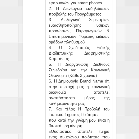
εφαρμογών για smart phones
2. H Διενέργεια εκδηλώσεων
προβολής του Προγράμματος
3. Διεξαγωγή Σεμιναρίων
ευαισθητοποίησης Φυσικών
προσώπων, Παραγωγικών &
Επιστημονικών Φορέων, ειδικών
ομάδων πληθυσμού
4. Ο Σχεδιασμός Ειδικής
Διαδικτυακής Διαφημιστικής
Καμπάνιας
5. Η Διοργάνωση Διεθνούς
Συνεδρίου για την Κοινωνική
Οικονομία (Κάθε 3 χρόνια)
6. Η Δημιουργία Brand Name ότι
στην περιοχή μας η κοινωνική
οικονομία αποτελεί
αναπόσπαστο μέρος της
καθημερινότητα μας
7. Και τέλος Η Προβολή του
Τοπικού Σήματος Ποιότητας
που κατά την γνώμη μου είναι η
βασικότερη κίνηση
«Ουσιαστικά αποτελεί τμήμα
ενός συμφώνου ποιότητας που