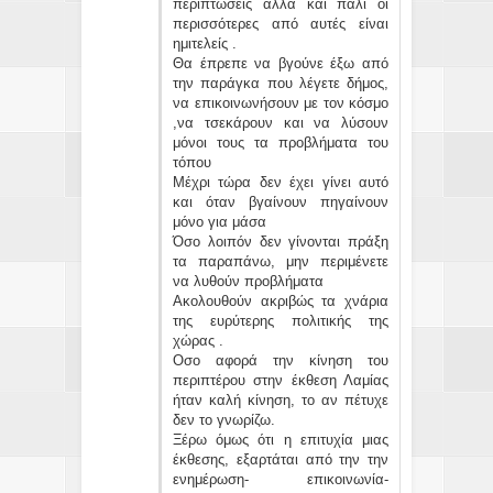
περιπτώσεις αλλά και πάλι οι
περισσότερες από αυτές είναι
ημιτελείς .
Θα έπρεπε να βγούνε έξω από
την παράγκα που λέγετε δήμος,
να επικοινωνήσουν με τον κόσμο
,να τσεκάρουν και να λύσουν
μόνοι τους τα προβλήματα του
τόπου
Μέχρι τώρα δεν έχει γίνει αυτό
και όταν βγαίνουν πηγαίνουν
μόνο για μάσα
Όσο λοιπόν δεν γίνονται πράξη
τα παραπάνω, μην περιμένετε
να λυθούν προβλήματα
Ακολουθούν ακριβώς τα χνάρια
της ευρύτερης πολιτικής της
χώρας .
Οσο αφορά την κίνηση του
περιπτέρου στην έκθεση Λαμίας
ήταν καλή κίνηση, το αν πέτυχε
δεν το γνωρίζω.
Ξέρω όμως ότι η επιτυχία μιας
έκθεσης, εξαρτάται από την την
ενημέρωση- επικοινωνία-