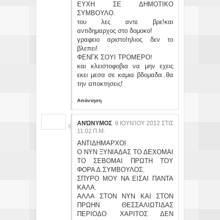
ΕΥΧΗ ΣΕ ΔΗΜΟΤΙΚΟ
ΣΥΜΒΟΥΛΟ.
του λες αντε βρε!και
αντιδημαρχος στο δομοκο!
γραφειο αριστο!ηλιος δεν το
βλεπει!
ΦΕΝΓΚ ΣΟΥΙ ΤΡΟΜΕΡΟ!
και κλειστοφοβια να μην εχεις
εκει μεσα σε καμια βδομαδα..θα
την αποκτησεις!
Απάντηση
ΑΝΏΝΥΜΟΣ
9 ΙΟΥΝΊΟΥ 2012 ΣΤΙΣ
11:02 Π.Μ.
ΑΝΤΙΔΗΜΑΡΧΟΙ.
Ο ΝΥΝ ΞΥΝΙΑΔΑΣ ΤΟ ΔΕΧΟΜΑΙ
ΤΟ ΣΕΒΟΜΑΙ ΠΡΩΤΗ ΤΟΥ
ΦΟΡΑ Δ.ΣΥΜΒΟΥΛΟΣ.
ΣΠΥΡΟ ΜΟΥ ΝΑ ΕΙΣΑΙ ΠΑΝΤΑ
ΚΑΛΑ.
ΑΛΛΑ ΣΤΟΝ ΝΥΝ ΚΑΙ ΣΤΟΝ
ΠΡΩΗΝ ΘΕΣΣΑΛΙΩΤΙΔΑΣ
ΠΕΡΙΟΔΟ ΧΑΡΙΤΟΣ ΔΕΝ