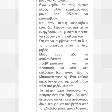
μόνο για κάποιους .
Εγώ νομίζω ότι τους ακούνε
όλους, αλλά καταλαβαίνουν
μόνο όσα θέλουν να
καταλάβουν.
Και όταν ακόμη καταλάβουν
κάτι, δεν ξέρουν πως πρέπει να
ενεργήσουν και φυσικά τι πρέπει
να κάνουν για τη επίλυση του.
Ότι και να συμβαίνει από τα δυο,
το αποτέλεσμα είναι το ίδιο,
μηδέν .
Μόνο έναν είδα να
αντιλαμβάνεται, να
προβληματίζεται και να
προσπαθεί να κάνει κάτι
καλύτερο (και αυτός είναι ο
Μπακοστεργιος Δ). Ένα κούκος
όμως δεν φέρνει την άνοιξη, άρα
πάλι στο μηδέν είμαστε.
Τα μέχρι τώρα δεδομένα και
πεπραγμένα του δήμου Δομοκού
δείχνουν, ότι δεν έχει ανθρώπινο
δυναμικό για να τον βγάλει από
το αδιέξοδο εκτός από ελάχιστες