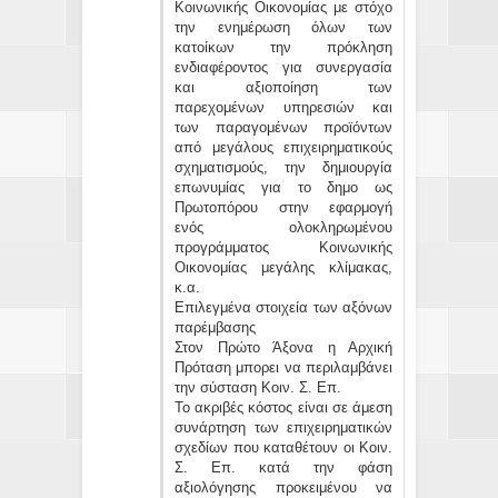
Κοινωνικής Οικονομίας με στόχο
την ενημέρωση όλων των
κατοίκων την πρόκληση
ενδιαφέροντος για συνεργασία
και αξιοποίηση των
παρεχομένων υπηρεσιών και
των παραγομένων προϊόντων
από μεγάλους επιχειρηματικούς
σχηματισμούς, την δημιουργία
επωνυμίας για το δημο ως
Πρωτοπόρου στην εφαρμογή
ενός ολοκληρωμένου
προγράμματος Κοινωνικής
Οικονομίας μεγάλης κλίμακας,
κ.α.
Επιλεγμένα στοιχεία των αξόνων
παρέμβασης
Στον Πρώτο Άξονα η Αρχική
Πρόταση μπορει να περιλαμβάνει
την σύσταση Κοιν. Σ. Επ.
Το ακριβές κόστος είναι σε άμεση
συνάρτηση των επιχειρηματικών
σχεδίων που καταθέτουν οι Κοιν.
Σ. Επ. κατά την φάση
αξιολόγησης προκειμένου να