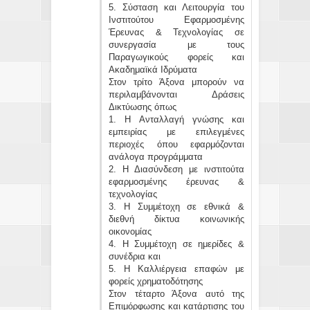
5. Σύσταση και Λειτουργία του
Ινστιτούτου Εφαρμοσμένης
Έρευνας & Τεχνολογίας σε
συνεργασία με τους
Παραγωγικούς φορείς και
Ακαδημαϊκά Ιδρύματα
Στον τρίτο Άξονα μπορούν να
περιλαμβάνονται Δράσεις
Δικτύωσης όπως
1. Η Ανταλλαγή γνώσης και
εμπειρίας με επιλεγμένες
περιοχές όπου εφαρμόζονται
ανάλογα προγράμματα
2. Η Διασύνδεση με ινστιτούτα
εφαρμοσμένης έρευνας &
τεχνολογίας
3. Η Συμμέτοχη σε εθνικά &
διεθνή δίκτυα κοινωνικής
οικονομίας
4. Η Συμμέτοχη σε ημερίδες &
συνέδρια και
5. Η Καλλιέργεια επαφών με
φορείς χρηματοδότησης
Στον τέταρτο Άξονα αυτό της
Επιμόρφωσης και κατάρτισης του