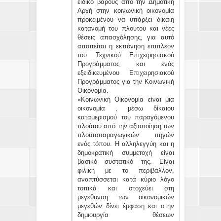
ειδικό βάρους από την Δημοτική
Αρχή στην κοινωνική οικονομία
προκειμένου να υπάρξει δίκαιη
κατανομή του πλούτου και νέες
θέσεις απασχόλησης, για αυτό
απαιτείται η εκπόνηση επιπλέον
του Τεχνικού Επιχειρησιακού
Προγράμματος και ενός
εξειδικευμένου Επιχειρησιακού
Προγράμματος για την Κοινωνική
Οικονομία.
«Κοινωνική Οικονομία είναι μια
οικονομία , μέσω δίκαιου
καταμερισμού του παραγόμενου
πλούτου από την αξιοποίηση των
πλουτοπαραγωγικών πηγών
ενός τόπου. Η αλληλεγγύη και η
δημοκρατική συμμετοχή είναι
βασικό συστατικό της. Είναι
φιλική με το περιβάλλον,
αναπτύσσεται κατά κύριο λόγο
τοπικά και στοχεύει στη
μεγέθυνση των οικονομικών
μεγεθών δίνει έμφαση και στην
δημιουργία θέσεων