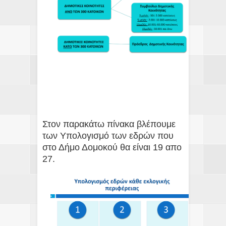
Στον παρακάτω πίνακα βλέπουμε
των Υπολογισμό των εδρών που
στο Δήμο Δομοκού θα είναι 19 απο
27.