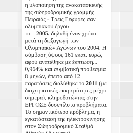
η υλοποίηση της ανακατασκευής
της σιδηροδρομικής γραμμής
Πειραιάς - Τρεις Γέφυρες σαν
ολυμπιακού έργου
το...
2005,
δηλαδή έναν χρόνο
μετά τη διεξαγωγή των
Ολυμπιακών Αγώνων του 2004. Η
σύμβαση ύψους 161 εκατ. ευρώ,
αφού ανατέθηκε με έκπτωση...
0,964% και συμβατική προθεσμία
8 μηνών, έπειτα από 12
παρατάσεις διαλύθηκε το
2011
(με
διαχειριστικές εκκρεμότητες μέχρι
σήμερα), κληροδοτώντας στην
ΕΡΓΟΣΕ δυσεπίλυτα προβλήματα.
Το σημαντικότερο πρόβλημα, η
εγκατάσταση της ηλεκτροκίνησης
στον Σιδηροδρομικό Σταθμό
Αθηνών (Λαρίσης),