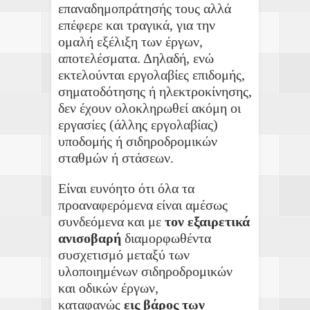
επαναδημοπράτησής τους αλλά
επέφερε και τραγικά, για την
ομαλή εξέλιξη των έργων,
αποτελέσματα. Δηλαδή, ενώ
εκτελούνται εργολαβίες επιδομής,
σηματοδότησης ή ηλεκτροκίνησης,
δεν έχουν ολοκληρωθεί ακόμη οι
εργασίες (άλλης εργολαβίας)
υποδομής ή σιδηροδρομικών
σταθμών ή στάσεων.
Είναι ευνόητο ότι όλα τα
προαναφερόμενα είναι αμέσως
συνδεόμενα και με
τον εξαιρετικά
ανισοβαρή
διαμορφωθέντα
συσχετισμό μεταξύ των
υλοποιημένων σιδηροδρομικών
και οδικών έργων,
καταφανώς
ε
ις
βάρος των