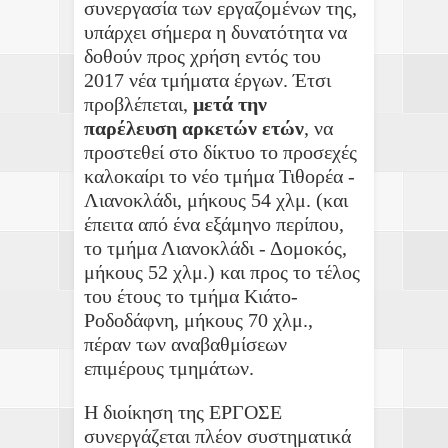
συνεργασία των εργαζομένων της,
υπάρχει σήμερα η δυνατότητα να
δοθούν προς χρήση εντός του
2017 νέα τμήματα έργων. Έτσι
προβλέπεται,
μετά την
παρέλευση αρκετών ετών
, να
προστεθεί στο δίκτυο το προσεχές
καλοκαίρι το νέο τμήμα Τιθορέα -
Λιανοκλάδι, μήκους 54 χλμ. (και
έπειτα από ένα εξάμηνο περίπου,
το τμήμα Λιανοκλάδι - Δομοκός,
μήκους 52 χλμ.) και προς το τέλος
του έτους το τμήμα Κιάτο-
Ροδοδάφνη, μήκους 70 χλμ.,
πέραν των αναβαθμίσεων
επιμέρους τμημάτων.
Η διοίκηση της ΕΡΓΟΣΕ
συνεργάζεται πλέον συστηματικά