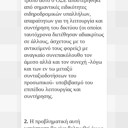
από σημαντικές ειδικότητες
σιδηροδρομικών υπαλλήλων,
απαραίτητων για τη λειτουργία και
συντήρηση του δικτύου (οι οποίοι
ταυτόχρονα διετέθησαν αδιακρίτως
σε άλλους, άσχετους με το
αντικείμενό τους φορείς) με
αναγκαίο συνεπακόλουθο τον
άμεσο αλλά και τον συνεχή -λόγω
και των εν τω μεταξύ
συνταξιοδοτήσεων του
προσωπικού- υποβιβασμό του
επιπέδου λειτουργίας και
συντήρησης.
2.
Η προβληματική αυτή
κατάσταση θα είχε βελτιωθεί όμως