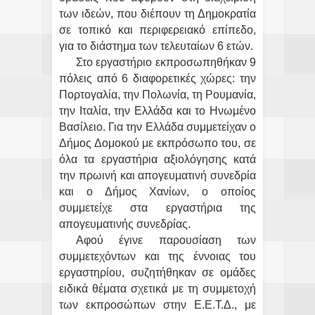
των ιδεών, που διέπουν τη Δημοκρατία
σε τοπικό και περιφερειακό επίπεδο,
για το διάστημα των τελευταίων 6 ετών.
Στο εργαστήριο εκπροσωπηθήκαν 9
πόλεις από 6 διαφορετικές χώρες: την
Πορτογαλία, την Πολωνία, τη Ρουμανία,
την Ιταλία, την Ελλάδα και το Ηνωμένο
Βασίλειο. Για την Ελλάδα συμμετείχαν ο
Δήμος Δομοκού με εκπρόσωπο του, σε
όλα τα εργαστήρια αξιολόγησης κατά
την πρωινή και απογευματινή συνεδρία
και ο Δήμος Χανίων, ο οποίος
συμμετείχε στα εργαστήρια της
απογευματινής συνεδρίας.
Αφού έγινε παρουσίαση των
συμμετεχόντων και της έννοιας του
εργαστηρίου, συζητήθηκαν σε ομάδες
ειδικά θέματα σχετικά με τη συμμετοχή
των εκπροσώπων στην Ε.Ε.Τ.Δ., με