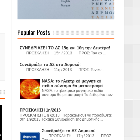
 Γερμανούς
Popular Posts
όσμιο
ΣΥΝΕΔΡΙΑΖΕΙ ΤΟ ΔΣ 15η και 16η την Δευτέρα!
ΠΡΟΣΚΛΗΣΗ: 15η / 2013 ΠΡΟΣ: Τον κο ...
Συνεδριάζει το ΔΣ στο Δομοκό!
ΠΡΟΣΚΛΗΣΗ: 11η / 2013 ΠΡΟΣ: Τον κο ...
Α.Ε. με σκοπό
NASA: το ηλεκτρικό μαγνητικό
τας και
πεδίο σύντομα θα μεταστραφεί
NASA: το ηλεκτρικό μαγνητικό πεδίο
σύντομα θα μεταστραφεί Tα δεδομένα των
...
ΠΡΟΣΚΛΗΣΗ 1η/2013
ΠΡΟΣΚΛΗΣΗ 1 η /2013 Παρακαλείσθε να προσέλθετε
στη 1η/2013 Τακτική Συνεδρίαση της Δημοτικής ...
Υ– ΧΥΤΑ»
Συνεδριάζει το ΔΣ Δομοκού
ΠΡΟΣΚΛΗΣΗ: 17η / 2013 ΠΡΟΣ:
Τον κο ...