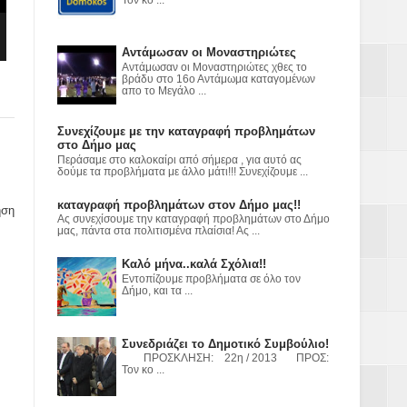
ε
2023
Αντάμωσαν οι Μοναστηριώτες
Αντάμωσαν οι Μοναστηριώτες χθες το
βράδυ στο 16ο Αντάμωμα καταγομένων
απο το Μεγάλο ...
Συνεχίζουμε με την καταγραφή προβλημάτων
στο Δήμο μας
Περάσαμε στο καλοκαίρι από σήμερα , για αυτό ας
δούμε τα προβλήματα με άλλο μάτι!!! Συνεχίζουμε ...
καταγραφή προβλημάτων στον Δήμο μας!!
ηση
Ας συνεχίσουμε την καταγραφή προβλημάτων στο Δήμο
μας, πάντα στα πολιτισμένα πλαίσια! Ας ...
Καλό μήνα..καλά Σχόλια!!
Εντοπίζουμε προβλήματα σε όλο τον
Δήμο, και τα ...
Συνεδριάζει το Δημοτικό Συμβούλιο!
ΠΡΟΣΚΛΗΣΗ: 22η / 2013 ΠΡΟΣ:
Τον κο ...