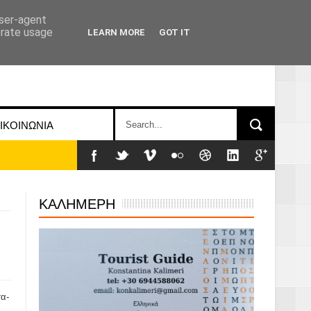
user-agent
erate usage
LEARN MORE
GOT IT
ΙΚΟΙΝΩΝΙΑ
ΚΑΛΗΜΕΡΗ
τα-