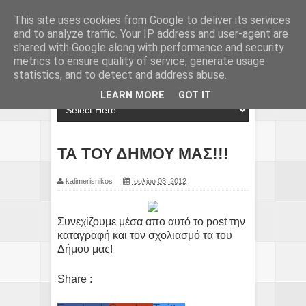
This site uses cookies from Google to deliver its services
and to analyze traffic. Your IP address and user-agent are
shared with Google along with performance and security
metrics to ensure quality of service, generate usage
statistics, and to detect and address abuse.
LEARN MORE
GOT IT
ΤΑ ΤΟΥ ΔΗΜΟΥ ΜΑΣ!!!
kalimerisnikos
Ιουλίου 03, 2012
Συνεχίζουμε μέσα απο αυτό το post την
καταγραφή και τον σχολιασμό τα του
Δήμου μας!
Share :