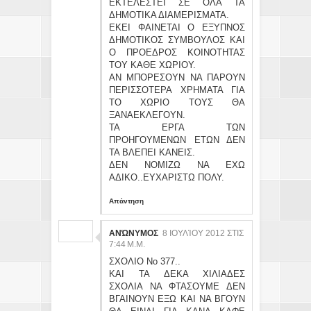
ΕΚΤΕΛΕΣΤΕΙ ΣΕ ΟΛΑ ΤΑ
ΔΗΜΟΤΙΚΑ ΔΙΑΜΕΡΙΣΜΑΤΑ.
ΕΚΕΙ ΦΑΙΝΕΤΑΙ Ο ΕΞΥΠΝΟΣ
ΔΗΜΟΤΙΚΟΣ ΣΥΜΒΟΥΛΟΣ ΚΑΙ
Ο ΠΡΟΕΔΡΟΣ ΚΟΙΝΟΤΗΤΑΣ
ΤΟΥ ΚΑΘΕ ΧΩΡΙΟΥ.
ΑΝ ΜΠΟΡΕΣΟΥΝ ΝΑ ΠΑΡΟΥΝ
ΠΕΡΙΣΣΟΤΕΡΑ ΧΡΗΜΑΤΑ ΓΙΑ
ΤΟ ΧΩΡΙΟ ΤΟΥΣ ΘΑ
ΞΑΝΑΕΚΛΕΓΟΥΝ.
ΤΑ ΕΡΓΑ ΤΩΝ
ΠΡΟΗΓΟΥΜΕΝΩΝ ΕΤΩΝ ΔΕΝ
ΤΑ ΒΛΕΠΕΙ ΚΑΝΕΙΣ.
ΔΕΝ ΝΟΜΙΖΩ ΝΑ ΕΧΩ
ΑΔΙΚΟ..ΕΥΧΑΡΙΣΤΩ ΠΟΛΥ.
Απάντηση
ΑΝΏΝΥΜΟΣ
8 ΙΟΥΛΊΟΥ 2012 ΣΤΙΣ
7:44 Μ.Μ.
ΣΧΟΛΙΟ Νο 377..
ΚΑΙ ΤΑ ΔΕΚΑ ΧΙΛΙΑΔΕΣ
ΣΧΟΛΙΑ ΝΑ ΦΤΑΣΟΥΜΕ ΔΕΝ
ΒΓΑΙΝΟΥΝ ΕΞΩ ΚΑΙ ΝΑ ΒΓΟΥΝ