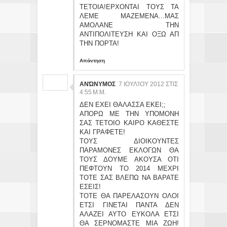
ΤΕΤΟΙΑ!ΕΡΧΟΝΤΑΙ ΤΟΥΣ ΤΑ
ΛΕΜΕ ΜΑΖΕΜΕΝΑ...ΜΑΣ
ΑΜΟΛΑΝΕ ΤΗΝ
ΑΝΤΙΠΟΛΙΤΕΥΣΗ ΚΑΙ ΟΞΩ ΑΠ
ΤΗΝ ΠΟΡΤΑ!
Απάντηση
ΑΝΏΝΥΜΟΣ
7 ΙΟΥΛΊΟΥ 2012 ΣΤΙΣ
4:55 Μ.Μ.
ΔΕΝ ΕΧΕΙ ΘΑΛΑΣΣΑ ΕΚΕΙ;;
ΑΠΟΡΩ ΜΕ ΤΗΝ ΥΠΟΜΟΝΗ
ΣΑΣ ΤΕΤΟΙΟ ΚΑΙΡΟ ΚΑΘΕΣΤΕ
ΚΑΙ ΓΡΑΦΕΤΕ!
ΤΟΥΣ ΔΙΟΙΚΟΥΝΤΕΣ
ΠΑΡΑΜΟΝΕΣ ΕΚΛΟΓΩΝ ΘΑ
ΤΟΥΣ ΔΟΥΜΕ ΑΚΟΥΣΑ ΟΤΙ
ΠΕΦΤΟΥΝ ΤΟ 2014 ΜΕΧΡΙ
ΤΟΤΕ ΣΑΣ ΒΛΕΠΩ ΝΑ ΒΑΡΑΤΕ
ΕΣΕΙΣ!
ΤΟΤΕ ΘΑ ΠΑΡΕΛΑΣΟΥΝ ΟΛΟΙ
ΕΤΣΙ ΓΙΝΕΤΑΙ ΠΑΝΤΑ ΔΕΝ
ΑΛΑΖΕΙ ΑΥΤΟ ΕΥΚΟΛΑ ΕΤΣΙ
ΘΑ ΣΕΡΝΟΜΑΣΤΕ ΜΙΑ ΖΩΗ!