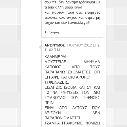
σου πει δεν ξαναμπερδευομαι με
τετοια αλλη φορα εγω!
και παρτον παλι στις επομενες
εκλογες ολο αγχος και στρες μη
τυχον και δεν ξαναεκλεγει!!!
Απάντηση
ΑΝΏΝΥΜΟΣ
7 ΙΟΥΛΊΟΥ 2012 ΣΤΙΣ
11:02 Π.Μ.
ΚΑΛΗΜΕΡΑ!
ΜΟΥΣΤΕΙΛΕ ΜΗΝΥΜΑ
ΚΑΠΟΙΟΣ ΑΠΟ ΤΟΥΣ
ΠΑΡΑΠΑΝΩ ΣΧΟΛΙΑΣΤΕΣ ΟΤΙ
ΕΓΡΑΨΕ ΚΑΠΟΙΟ ΑΡΘΡΟ!
ΤΙ ΦΩΝΑΖΕΙΣ;
ΕΙΣΑΙ ΔΙΣ ΙΣΟΒΙΑ ΚΑΙ ΣΥ ΚΑΙ
ΓΩ ΝΑ ΨΗΦΙΣΕΙΣ ΤΟΝ ΙΔΙΟ
ΣΥΜΒΟΥΛΟ ΠΟΥ ΨΗΦΙΣΕΣ
ΠΡΙΝ!
ΕΙΝΑΙ ΑΠΟ ΑΥΤΟΥΣ ΠΟΥ
ΑΞΙΖΟΥΝ ΔΕΝ
ΠΑΡΑΠΟΝΙΟΜΑΣΤΕ!
ΤΖΑΜΠΑ ΓΡΑΦΟΥΜΕ ΝΟΜΙΖΩ