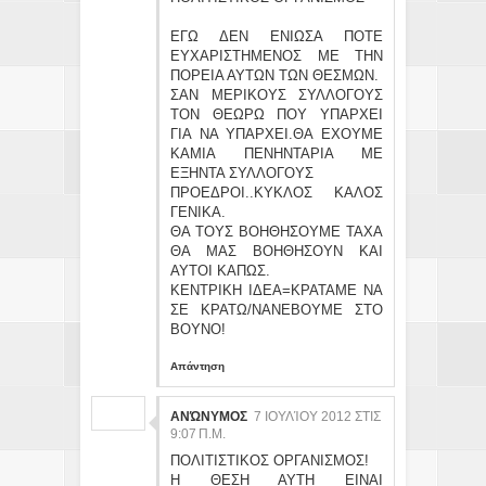
ΕΓΩ ΔΕΝ ΕΝΙΩΣΑ ΠΟΤΕ
ΕΥΧΑΡΙΣΤΗΜΕΝΟΣ ΜΕ ΤΗΝ
ΠΟΡΕΙΑ ΑΥΤΩΝ ΤΩΝ ΘΕΣΜΩΝ.
ΣΑΝ ΜΕΡΙΚΟΥΣ ΣΥΛΛΟΓΟΥΣ
ΤΟΝ ΘΕΩΡΩ ΠΟΥ ΥΠΑΡΧΕΙ
ΓΙΑ ΝΑ ΥΠΑΡΧΕΙ.ΘΑ ΕΧΟΥΜΕ
ΚΑΜΙΑ ΠΕΝΗΝΤΑΡΙΑ ΜΕ
ΕΞΗΝΤΑ ΣΥΛΛΟΓΟΥΣ
ΠΡΟΕΔΡΟΙ..ΚΥΚΛΟΣ ΚΑΛΟΣ
ΓΕΝΙΚΑ.
ΘΑ ΤΟΥΣ ΒΟΗΘΗΣΟΥΜΕ ΤΑΧΑ
ΘΑ ΜΑΣ ΒΟΗΘΗΣΟΥΝ ΚΑΙ
ΑΥΤΟΙ ΚΑΠΩΣ.
ΚΕΝΤΡΙΚΗ ΙΔΕΑ=ΚΡΑΤΑΜΕ ΝΑ
ΣΕ ΚΡΑΤΩ/ΝΑΝΕΒΟΥΜΕ ΣΤΟ
ΒΟΥΝΟ!
Απάντηση
ΑΝΏΝΥΜΟΣ
7 ΙΟΥΛΊΟΥ 2012 ΣΤΙΣ
9:07 Π.Μ.
ΠΟΛΙΤΙΣΤΙΚΟΣ ΟΡΓΑΝΙΣΜΟΣ!
Η ΘΕΣΗ ΑΥΤΗ ΕΙΝΑΙ