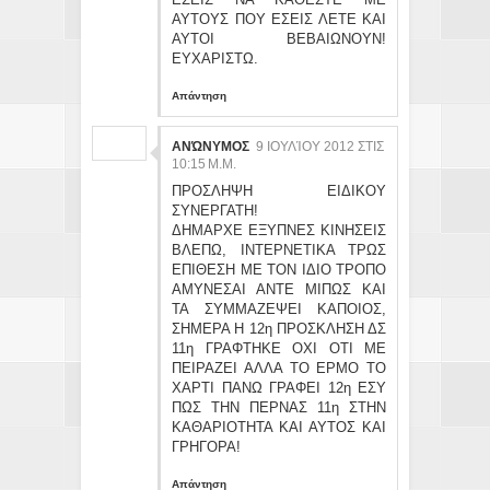
ΑΥΤΟΥΣ ΠΟΥ ΕΣΕΙΣ ΛΕΤΕ ΚΑΙ
ΑΥΤΟΙ ΒΕΒΑΙΩΝΟΥΝ!
ΕΥΧΑΡΙΣΤΩ.
Απάντηση
ΑΝΏΝΥΜΟΣ
9 ΙΟΥΛΊΟΥ 2012 ΣΤΙΣ
10:15 Μ.Μ.
ΠΡΟΣΛΗΨΗ ΕΙΔΙΚΟΥ
ΣΥΝΕΡΓΑΤΗ!
ΔΗΜΑΡΧΕ ΕΞΥΠΝΕΣ ΚΙΝΗΣΕΙΣ
ΒΛΕΠΩ, ΙΝΤΕΡΝΕΤΙΚΑ ΤΡΩΣ
ΕΠΙΘΕΣΗ ΜΕ ΤΟΝ ΙΔΙΟ ΤΡΟΠΟ
ΑΜΥΝΕΣΑΙ ΑΝΤΕ ΜΙΠΩΣ ΚΑΙ
ΤΑ ΣΥΜΜΑΖΕΨΕΙ ΚΑΠΟΙΟΣ,
ΣΗΜΕΡΑ Η 12η ΠΡΟΣΚΛΗΣΗ ΔΣ
11η ΓΡΑΦΤΗΚΕ ΟΧΙ ΟΤΙ ΜΕ
ΠΕΙΡΑΖΕΙ ΑΛΛΑ ΤΟ ΕΡΜΟ ΤΟ
ΧΑΡΤΙ ΠΑΝΩ ΓΡΑΦΕΙ 12η ΕΣΥ
ΠΩΣ ΤΗΝ ΠΕΡΝΑΣ 11η ΣΤΗΝ
ΚΑΘΑΡΙΟΤΗΤΑ ΚΑΙ ΑΥΤΟΣ ΚΑΙ
ΓΡΗΓΟΡΑ!
Απάντηση