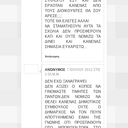
ΣΥΛΛΟΓΟΥ ΕΣΥ ΚΑΙ ΔΕΝ
ΕΡΧΟΤΑΝ ΚΑΝΕΝΑΣ ΑΠΟ
ΤΟΥΣ ΔΙΟΙΚΟΥΝΤΕΣ ΘΑ ΣΟΥ
ΑΡΕΣΕ;;;;
ΤΟΤΕ ΘΑ ΕΛΕΓΕΣ ΑΛΛΑ!
ΝΑ ΣΤΑΜΑΤΗΣΟΥΝ ΑΥΤΑ ΤΑ
ΣΧΟΛΙΑ ΔΕΝ ΠΡΟΣΦΕΡΟΥΝ
ΚΑΤΙ ΚΑΙ ΟΥΤΕ ΝΟΜΙΖΩ ΤΑ
ΔΙΝΕΙ ΚΑΙ ΚΑΝΕΝΑΣ
ΣΗΜΑΣΙΑ.ΕΥΧΑΡΙΣΤΩ...
Απάντηση
ΑΝΏΝΥΜΟΣ
7 ΙΟΥΛΊΟΥ 2012 ΣΤΙΣ
1:55 Μ.Μ.
ΔΕΝ ΕΧΩ ΞΑΝΑΓΡΑΨΕΙ.
ΔΕΝ ΑΞΙΖΕΙ Ο ΚΟΠΟΣ ΝΑ
ΓΙΝΟΜΑΣΤΕ ΤΙΜΗΤΕΣ ΤΩΝ
ΠΑΝΤΩΝ.ΔΕΝ ΝΟΜΙΖΩ ΝΑ
ΘΕΛΕΙ ΚΑΝΕΝΑΣ ΔΗΜΟΤΙΚΟΣ
ΣΥΜΒΟΥΛΟΣ ΟΥΤΕ Ο
ΔΗΜΑΡΧΟΣ ΝΑ ΤΟΝ ΠΟΥΝ
ΑΠΟΤΥΧΗΜΕΝΟ ΕΙΜΑΙ ΤΗΣ
ΓΝΩΜΗΣ ΟΤΙ ΠΡΟΣΠΑΘΟΥΝ
ΟΣΟ ΜΠΟΡΟΥΝ.ΤΩΡΑ ΣΤΟ