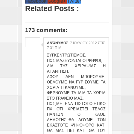
Facebook
Google+
Twitter
Related Posts :
173 comments:
ΑΝΏΝΥΜΟΣ
7 ΙΟΥΛΊΟΥ 2012 ΣΤΙΣ
7:31 Π.Μ.
ΣΥΓΚΕΝΤΡΩΤΙΣΜΟΣ.
ΠΩΣ ΜΑΖΕΥΟΝΤΑΙ ΟΙ ΨΗΦΟΙ;
ΔΙΑ ΤΗΣ ΧΕΙΡΑΨΙΑΣ Η
ΑΠΑΝΤΗΣΗ.
ΑΦΟΥ ΔΕΝ ΜΠΟΡΟΥΜΕ-
ΘΕΛΟΥΜΕ ΝΑ ΓΥΡΙΣΟΥΜΕ ΤΑ
ΧΩΡΙΑ ΤΙ ΚΑΝΟΥΜΕ;
ΦΕΡΝΟΥΜΕ ΤΑ ΙΔΙΑ ΤΑ ΧΩΡΙΑ
ΣΤΟ ΓΡΑΦΕΙΟ ΜΑΣ.
ΠΩΣ;ΜΕ ΕΝΑ ΠΙΣΤΟΠΟΙΗΤΙΚΟ
ΠΧ ΟΤΙ ΧΡΕΙΑΣΤΕΙ ΤΕΛΟΣ
ΠΑΝΤΩΝ Ο ΚΑΘΕ
ΔΗΜΟΤΗΣ..ΘΑ ΔΟΥΜΕ ΤΟΝ
ΕΚΑΣΤΟΤΕ ΨΗΦΟΦΟΡΟ ΚΑΤΙ
ΘΑ ΜΑΣ ΠΕΙ ΚΑΤΙ ΘΑ ΤΟΥ