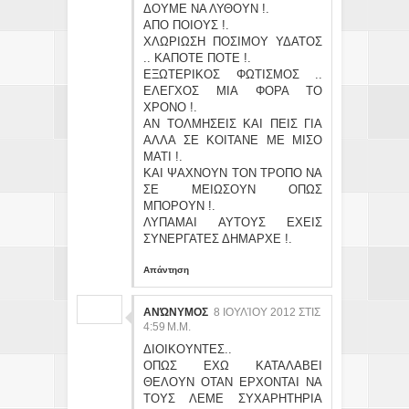
ΔΟΥΜΕ ΝΑ ΛΥΘΟΥΝ !.
ΑΠΟ ΠΟΙΟΥΣ !.
ΧΛΩΡΙΩΣΗ ΠΟΣΙΜΟΥ ΥΔΑΤΟΣ
.. ΚΑΠΟΤΕ ΠΟΤΕ !.
ΕΞΩΤΕΡΙΚΟΣ ΦΩΤΙΣΜΟΣ ..
ΕΛΕΓΧΟΣ ΜΙΑ ΦΟΡΑ ΤΟ
ΧΡΟΝΟ !.
ΑΝ ΤΟΛΜΗΣΕΙΣ ΚΑΙ ΠΕΙΣ ΓΙΑ
ΑΛΛΑ ΣΕ ΚΟΙΤΑΝΕ ΜΕ ΜΙΣΟ
ΜΑΤΙ !.
ΚΑΙ ΨΑΧΝΟΥΝ ΤΟΝ ΤΡΟΠΟ ΝΑ
ΣΕ ΜΕΙΩΣΟΥΝ ΟΠΩΣ
ΜΠΟΡΟΥΝ !.
ΛΥΠΑΜΑΙ ΑΥΤΟΥΣ ΕΧΕΙΣ
ΣΥΝΕΡΓΑΤΕΣ ΔΗΜΑΡΧΕ !.
Απάντηση
ΑΝΏΝΥΜΟΣ
8 ΙΟΥΛΊΟΥ 2012 ΣΤΙΣ
4:59 Μ.Μ.
ΔΙΟΙΚΟΥΝΤΕΣ..
ΟΠΩΣ ΕΧΩ ΚΑΤΑΛΑΒΕΙ
ΘΕΛΟΥΝ ΟΤΑΝ ΕΡΧΟΝΤΑΙ ΝΑ
ΤΟΥΣ ΛΕΜΕ ΣΥΧΑΡΗΤΗΡΙΑ