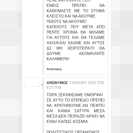
ΛΕΝΕ ΑΝΤΙΠΟΛΙΤΕΥΣΗ!
ΕΜΕΙΣ ΠΡΕΠΕΙ ΝΑ
ΚΑΘΟΜΑΣΤΕ ΜΕ ΤΟ ΣΤΟΜΑ
ΚΛΕΙΣΤΟ ΚΑΙ ΝΑ ΑΚΟΥΜΕ.
ΠΟΙΟΥΣ ΝΑ ΑΚΟΥΜΕ!
ΚΑΠΟΙΟΥΣ ΠΟΥ ΜΕΤΑ ΑΠΟ
ΠΕΝΤΕ ΧΡΟΝΙΑ ΘΑ ΜΙΛΑΜΕ
ΓΙΑ ΑΥΤΟΥΣ ΚΑΙ ΘΑ ΓΕΛΑΜΕ
ΧΑ!ΧΑ!ΧΑ! ΕΚΑΝΕ ΚΑΙ ΑΥΤΟΣ
ΔΣ ΜΗ ΧΕΙΡΟΤΕΡΑ!ΤΙ ΘΑ
ΔΟΥΜΕ ΑΚΟΜΑ!ΑΝΤΕ
ΚΑΛΗΜΕΡΑ!
Απάντηση
ΑΝΏΝΥΜΟΣ
7 ΙΟΥΛΊΟΥ 2012 ΣΤΙΣ
8:37 Π.Μ.
ΤΩΡΑ ΞΕΚΙΝΗΣΑΜΕ ΟΜΟΡΦΑ!
ΣΕ ΑΥΤΟ ΤΟ ΕΠΙΠΕΔΟ ΠΡΕΠΕΙ
ΝΑ ΚΡΑΤΗΘΟΥΜΕ.ΑΝ ΠΕΦΤΕΙ
ΚΑΙ ΚΑΜΙΑ ΣΑΤΥΡΑ ΜΕΣΑ
ΜΕΣΑ ΔΕΝ ΠΕΙΡΑΖΕΙ ΑΡΚΕΙ ΝΑ
ΕΙΝΑΙ ΚΑΠΩΣ ΚΟΣΜΙΑ.
ΠΟΛΙΤΙΣΤΙΚΟΣ ΟΡΓΑΝΙΣΜΟΣ