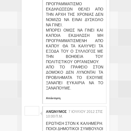
ΠΡΟΓΡΑΜΜΑΤΙΣΜΟ
ΕΚΔΗΛΩΣΕΩΝ ΘΕΛΕΙ ΑΠΟ
ΤΗΝ ΑΡΧΗ ΤΗΣ ΧΡΟΝΙΑΣ ΔΕΝ
ΝΟΜΙΖΩ ΝΑ ΕΙΝΑΙ ΔΥΣΚΟΛΟ
ΝΑ ΓΙΝΕΙ.
ΜΠΟΡΕΙ ΟΜΩΣ ΝΑ ΓΙΝΕΙ ΚΑΙ
ΚΑΠΟΙΑ ΕΚΔΗΛΩΣΗ ΜΗ
ΠΡΟΓΡΑΜΜΑΤΙΣΜΕΝΗ ΑΠΟ
ΚΑΠΟΥ ΘΑ ΤΑ ΚΑΛΥΨΕΙ ΤΑ
ΕΞΟΔΑ ΤΟΥ Ο ΣΥΛΛΟΓΟΣ ΜΕ
ΤΗΝ ΒΟΗΘΕΙΑ ΤΟΥ
ΠΟΛΙΤΙΣΤΙΚΟΥ ΟΡΓΑΝΙΣΜΟΥ.
ΑΠΟ ΤΟ ΓΡΑΦΕΙΟ ΣΤΟΝ
ΔΟΜΟΚΟ ΔΕΝ ΛΥΝΟΝΤΑΙ ΤΑ
ΠΡΟΒΛΗΜΑΤΑ ΤΟ ΕΧΟΥΜΕ
ΞΑΝΑΠΕΙ ΕΥΚΑΙΡΙΑ ΝΑ ΤΟ
ΞΑΝΑΠΟΥΜΕ.
Απάντηση
ΑΝΏΝΥΜΟΣ
7 ΙΟΥΛΊΟΥ 2012 ΣΤΙΣ
10:00 Π.Μ.
ΕΡΩΤΗΣΗ ΣΤΟΝ Κ ΚΑΛΗΜΕΡΗ.
ΠΟΙΟΙ ΔΗΜΟΤΙΚΟΙ ΣΥΜΒΟΥΛΟΙ