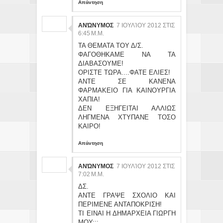
Απάντηση
ΑΝΏΝΥΜΟΣ
7 ΙΟΥΛΊΟΥ 2012 ΣΤΙΣ
6:45 Μ.Μ.
ΤΑ ΘΕΜΑΤΑ ΤΟΥ Δ/Σ.
ΦΑΓΟΘΗΚΑΜΕ ΝΑ ΤΑ
ΔΙΑΒΑΣΟΥΜΕ!
ΟΡΙΣΤΕ ΤΩΡΑ....ΦΑΤΕ ΕΛΙΕΣ!
ΑΝΤΕ ΣΕ ΚΑΝΕΝΑ
ΦΑΡΜΑΚΕΙΟ ΓΙΑ ΚΑΙΝΟΥΡΓΙΑ
ΧΑΠΙΑ!
ΔΕΝ ΕΞΗΓΕΙΤΑΙ ΑΛΛΙΩΣ
ΛΗΓΜΕΝΑ ΧΤΥΠΑΝΕ ΤΟΣΟ
ΚΑΙΡΟ!
Απάντηση
ΑΝΏΝΥΜΟΣ
7 ΙΟΥΛΊΟΥ 2012 ΣΤΙΣ
7:02 Μ.Μ.
ΔΣ.
ΑΝΤΕ ΓΡΑΨΕ ΣΧΟΛΙΟ ΚΑΙ
ΠΕΡΙΜΕΝΕ ΑΝΤΑΠΟΚΡΙΣΗ!
ΤΙ ΕΙΝΑΙ Η ΔΗΜΑΡΧΕΙΑ ΓΙΩΡΓΗ
ΜΟΥ;;;