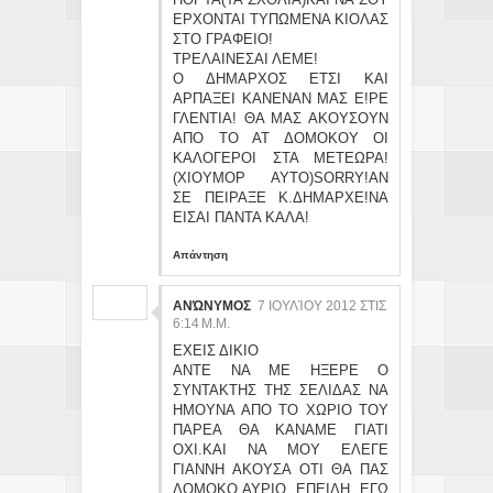
ΕΡΧΟΝΤΑΙ ΤΥΠΩΜΕΝΑ ΚΙΟΛΑΣ
ΣΤΟ ΓΡΑΦΕΙΟ!
ΤΡΕΛΑΙΝΕΣΑΙ ΛΕΜΕ!
Ο ΔΗΜΑΡΧΟΣ ΕΤΣΙ ΚΑΙ
ΑΡΠΑΞΕΙ ΚΑΝΕΝΑΝ ΜΑΣ Ε!ΡΕ
ΓΛΕΝΤΙΑ! ΘΑ ΜΑΣ ΑΚΟΥΣΟΥΝ
ΑΠΟ ΤΟ ΑΤ ΔΟΜΟΚΟΥ ΟΙ
ΚΑΛΟΓΕΡΟΙ ΣΤΑ ΜΕΤΕΩΡΑ!
(ΧΙΟΥΜΟΡ ΑΥΤΟ)SORRY!ΑΝ
ΣΕ ΠΕΙΡΑΞΕ Κ.ΔΗΜΑΡΧΕ!ΝΑ
ΕΙΣΑΙ ΠΑΝΤΑ ΚΑΛΑ!
Απάντηση
ΑΝΏΝΥΜΟΣ
7 ΙΟΥΛΊΟΥ 2012 ΣΤΙΣ
6:14 Μ.Μ.
ΕΧΕΙΣ ΔΙΚΙΟ
ΑΝΤΕ ΝΑ ΜΕ ΗΞΕΡΕ Ο
ΣΥΝΤΑΚΤΗΣ ΤΗΣ ΣΕΛΙΔΑΣ ΝΑ
ΗΜΟΥΝΑ ΑΠΟ ΤΟ ΧΩΡΙΟ ΤΟΥ
ΠΑΡΕΑ ΘΑ ΚΑΝΑΜΕ ΓΙΑΤΙ
ΟΧΙ.ΚΑΙ ΝΑ ΜΟΥ ΕΛΕΓΕ
ΓΙΑΝΝΗ ΑΚΟΥΣΑ ΟΤΙ ΘΑ ΠΑΣ
ΔΟΜΟΚΟ.ΑΥΡΙΟ ΕΠΕΙΔΗ ΕΓΩ