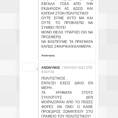
ΕΒΓΑΛΑ ΤΟΣΑ ΑΠΟ ΤΗΝ
ΕΚΔΗΛΩΣΗ ΑΣ ΔΩΣΩ ΚΑΙ
ΚΑΠΟΙΑ ΣΤΟΝ ΠΟΛΙΤΙΣΤΙΚΟ!
ΟΥΤΕ ΕΓΙΝΕ ΑΥΤΟ ΜΑ ΚΑΙ
ΟΥΤΕ ΤΟ ΠΡΟΒΛΕΠΩ ΝΑ
ΣΥΜΒΕΙ ΠΟΤΕ!
ΜΟΝΟ ΘΕΛΩ ΥΠΑΡΧΕΙ ΟΧΙ ΝΑ
ΠΡΟΣΦΕΡΩ.
ΝΑ ΒΛΕΠΟΥΜΕ ΤΑ ΠΡΑΓΜΑΤΑ
ΚΑΠΩΣ ΣΦΑΙΡΙΚΑ!ΚΑΛΗΜΕΡΑ.
Απάντηση
ΑΝΏΝΥΜΟΣ
7 ΙΟΥΛΊΟΥ 2012 ΣΤΙΣ
9:43 Π.Μ.
ΠΟΛΙΤΙΣΤΙΚΟΣ ..
ΕΝΤΑΞΕΙ ΕΧΕΙΣ ΔΙΚΙΟ ΕΝ
ΜΕΡΗ...
ΤΑ ΧΡΗΜΑΤΑ ΣΤΟΥΣ
ΣΥΛΛΟΓΟΥΣ ΔΕΝ
ΜΟΙΡΑΖΟΝΤΑΙ ΑΠΟ ΤΟ ΠΟΣΕΣ
ΦΟΡΕΣ ΘΑ ΠΑΕΙ Ο ΚΑΘΕ
ΠΡΟΕΔΡΟΣ ΣΩΜΑΤΕΙΟΥ ΣΤΟ
ΓΡΑΦΕΙΟ ΤΟΥ ΠΟΛΙΤΙΣΤΙΚΟΥ!