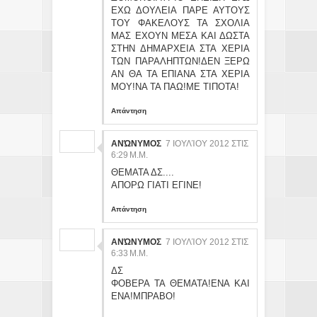
ΕΧΩ ΔΟΥΛΕΙΑ ΠΑΡΕ ΑΥΤΟΥΣ
ΤΟΥ ΦΑΚΕΛΟΥΣ ΤΑ ΣΧΟΛΙΑ
ΜΑΣ ΕΧΟΥΝ ΜΕΣΑ ΚΑΙ ΔΩΣΤΑ
ΣΤΗΝ ΔΗΜΑΡΧΕΙΑ ΣΤΑ ΧΕΡΙΑ
ΤΩΝ ΠΑΡΑΛΗΠΤΩΝ!ΔΕΝ ΞΕΡΩ
ΑΝ ΘΑ ΤΑ ΕΠΙΑΝΑ ΣΤΑ ΧΕΡΙΑ
ΜΟΥ!ΝΑ ΤΑ ΠΑΩ!ΜΕ ΤΙΠΟΤΑ!
Απάντηση
ΑΝΏΝΥΜΟΣ
7 ΙΟΥΛΊΟΥ 2012 ΣΤΙΣ
6:29 Μ.Μ.
ΘΕΜΑΤΑ ΔΣ....
ΑΠΟΡΩ ΓΙΑΤΙ ΕΓΙΝΕ!
Απάντηση
ΑΝΏΝΥΜΟΣ
7 ΙΟΥΛΊΟΥ 2012 ΣΤΙΣ
6:33 Μ.Μ.
ΔΣ
ΦΟΒΕΡΑ ΤΑ ΘΕΜΑΤΑ!ΕΝΑ ΚΑΙ
ΕΝΑ!ΜΠΡΑΒΟ!