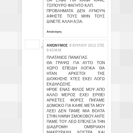
ΘΑ ΕΙΝΑΙ ΓΙΑ ΚΑΝΑ ΚΑΦΕ
ΤΣΙΠΟΥΡΟ ΦΑΓΗΤΟ ΚΛΠ.
ΠΡΟΒΛΗΜΑΤΑ ΔΕΝ ΛΥΝΟΥΝ
ΑΦΗΣΤΕ ΤΟΥΣ ΜΗΝ ΤΟΥΣ
ΔΙΝΕΤΕ ΑΛΛΗ ΑΞΙΑ.
Απάντηση
ΑΝΏΝΥΜΟΣ
8 ΙΟΥΛΊΟΥ 2012 ΣΤΙΣ
8:43 Μ.Μ.
ΠΛΑΤΑΝΟΣ ΠΑΝΑΓΙΑΣ.
ΘΑ ΓΡΑΨΩ ΓΙΑ ΑΥΤΟ ΤΟΝ
ΧΩΡΟ ΕΠΕΙΔΗ ΛΟΓΙΚΑ ΘΑ
ΗΤΑΝ ΑΡΚΕΤΟΙ ΤΗΣ
ΔΙΟΙΚΗΣΗΣ ΧΤΕΣ ΕΚΕΙ ΛΟΓΩ
ΕΚΔΗΛΩΣΗΣ.
ΗΡΘΕ ΕΝΑΣ ΦΙΛΟΣ ΜΟΥ ΑΠΟ
ΑΛΛΟ ΜΕΡΟΣ ΕΧΕΙ ΕΡΘΕΙ
ΑΡΚΕΤΕΣ ΦΟΡΕΣ ΠΗΓΑΜΕ
ΔΟΜΟΚΟ ΓΙΑ ΚΑΦΕ.ΜΕΤΑ ΜΟΥ
ΛΕΕΙ ΔΕΝ ΠΑΜΕ ΜΙΑ ΒΟΛΤΑ
ΣΤΗΝ ΛΙΜΝΗ ΣΜΟΚΟΒΟΥ.ΑΝΤΕ
ΠΑΜΕ ΤΟΥ ΛΕΩ ΕΠΕΛΕΞΑ ΤΗΝ
ΔΙΑΔΡΟΜΗ ΟΜΒΡΙΑΚΗ
ΜΑΚΡΥΡΑΧΗ ΛΟΥΤΡΑ ΚΑΙ