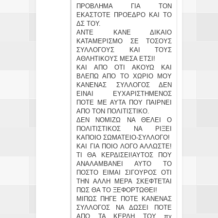
ΠΡΟΒΛΗΜΑ ΓΙΑ ΤΟΝ
ΕΚΑΣΤΟΤΕ ΠΡΟΕΔΡΟ ΚΑΙ ΤΟ
ΔΣ ΤΟΥ.
ΑΝΤΕ ΚΑΝΕ ΔΙΚΑΙΟ
ΚΑΤΑΜΕΡΙΣΜΟ ΣΕ ΤΟΣΟΥΣ
ΣΥΛΛΟΓΟΥΣ ΚΑΙ ΤΟΥΣ
ΑΘΛΗΤΙΚΟΥΣ ΜΕΣΑ ΕΤΣΙ!
ΚΑΙ ΑΠΟ ΟΤΙ ΑΚΟΥΩ ΚΑΙ
ΒΛΕΠΩ ΑΠΟ ΤΟ ΧΩΡΙΟ ΜΟΥ
ΚΑΝΕΝΑΣ ΣΥΛΛΟΓΟΣ ΔΕΝ
ΕΙΝΑΙ ΕΥΧΑΡΙΣΤΗΜΕΝΟΣ
ΠΟΤΕ ΜΕ ΑΥΤΑ ΠΟΥ ΠΑΙΡΝΕΙ
ΑΠΟ ΤΟΝ ΠΟΛΙΤΙΣΤΙΚΟ.
ΔΕΝ ΝΟΜΙΖΩ ΝΑ ΘΕΛΕΙ Ο
ΠΟΛΙΤΙΣΤΙΚΟΣ ΝΑ ΡΙΞΕΙ
ΚΑΠΟΙΟ ΣΩΜΑΤΕΙΟ-ΣΥΛΛΟΓΟ!
ΚΑΙ ΓΙΑ ΠΟΙΟ ΛΟΓΟ ΑΛΛΩΣΤΕ!
ΤΙ ΘΑ ΚΕΡΔΙΣΕΙ!ΑΥΤΟΣ ΠΟΥ
ΑΝΑΛΑΜΒΑΝΕΙ ΑΥΤΟ ΤΟ
ΠΟΣΤΟ ΕΙΜΑΙ ΣΙΓΟΥΡΟΣ ΟΤΙ
ΤΗΝ ΑΛΛΗ ΜΕΡΑ ΣΚΕΦΤΕΤΑΙ
ΠΩΣ ΘΑ ΤΟ ΞΕΦΟΡΤΩΘΕΙ!
ΜΙΠΩΣ ΠΗΓΕ ΠΟΤΕ ΚΑΝΕΝΑΣ
ΣΥΛΛΟΓΟΣ ΝΑ ΔΩΣΕΙ ΠΟΤΕ
ΑΠΟ ΤΑ ΚΕΡΔΗ ΤΟΥ πχ