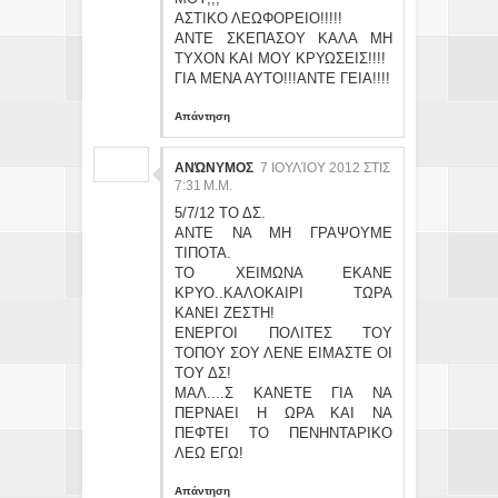
ΑΣΤΙΚΟ ΛΕΩΦΟΡΕΙΟ!!!!!
ΑΝΤΕ ΣΚΕΠΑΣΟΥ ΚΑΛΑ ΜΗ
ΤΥΧΟΝ ΚΑΙ ΜΟΥ ΚΡΥΩΣΕΙΣ!!!!
ΓΙΑ ΜΕΝΑ ΑΥΤΟ!!!ΑΝΤΕ ΓΕΙΑ!!!!
Απάντηση
ΑΝΏΝΥΜΟΣ
7 ΙΟΥΛΊΟΥ 2012 ΣΤΙΣ
7:31 Μ.Μ.
5/7/12 ΤΟ ΔΣ.
ΑΝΤΕ ΝΑ ΜΗ ΓΡΑΨΟΥΜΕ
ΤΙΠΟΤΑ.
ΤΟ ΧΕΙΜΩΝΑ ΕΚΑΝΕ
ΚΡΥΟ..ΚΑΛΟΚΑΙΡΙ ΤΩΡΑ
ΚΑΝΕΙ ΖΕΣΤΗ!
ΕΝΕΡΓΟΙ ΠΟΛΙΤΕΣ ΤΟΥ
ΤΟΠΟΥ ΣΟΥ ΛΕΝΕ ΕΙΜΑΣΤΕ ΟΙ
ΤΟΥ ΔΣ!
ΜΑΛ....Σ ΚΑΝΕΤΕ ΓΙΑ ΝΑ
ΠΕΡΝΑΕΙ Η ΩΡΑ ΚΑΙ ΝΑ
ΠΕΦΤΕΙ ΤΟ ΠΕΝΗΝΤΑΡΙΚΟ
ΛΕΩ ΕΓΩ!
Απάντηση