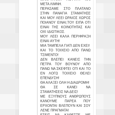
ΜΕΤΑ ΛΙΜΝΗ.
ΠΕΡΑΣΑΜΕ ΣΤΟ ΠΛΑΤΑΝΟ
ΣΤΗΝ ΠΑΝΑΓΙΑ ΣΤΑΜΑΤΗΣΕ
ΚΑΙ ΜΟΥ ΛΕΕΙ ΩΡΑΙΟΣ ΧΩΡΟΣ
ΠΟΙΑΝΟΥ ΕΙΝΑΙ;ΤΟΥ ΕΙΠΑ ΟΤΙ
ΕΙΝΑΙ ΤΗΣ ΚΟΙΝΟΤΗΤΑΣ ΚΑΙ
ΟΧΙ ΙΔΙΩΤΙΚΟΣ.
ΜΟΥ ΛΕΕΙ ΚΑΛΑ ΠΕΡΙΦΡΑΞΗ
ΕΙΝΑΙ ΑΥΤΗ!
ΜΙΑ ΤΑΜΠΕΛΑ ΓΙΑΤΙ ΔΕΝ ΕΧΕΙ!
ΚΑΙ ΤΟ ΤΟΙΧΕΙΟ ΑΠΟ ΠΑΝΩ
ΤΣΙΜΕΝΤΟ!
ΔΕΝ ΒΛΕΠΕΙ ΚΑΝΕΙΣ ΤΗΝ
ΠΕΤΡΑ ΤΟΥ ΒΟΥΝΟΥ ΑΠΟ
ΠΑΝΩ ΝΑ ΣΚΕΦΤΕΙ ΟΤΙ ΚΑΙ ΤΟ
ΕΝ ΛΟΓΩ ΤΟΙΧΕΙΟ ΘΕΛΕΙ
ΕΠΕΝΔΥΣΗ!
ΘΑ ΑΛΑΞΕΙ ΟΛΗ Η ΔΙΑΔΡΟΜΗ!
ΘΑ ΣΕ ΚΑΝΕΙ ΝΑ
ΣΤΑΜΑΤΗΣΕΙΣ ΝΑ ΔΕΙΣ!
ΜΕ ΕΞΥΠΝΟΥΣ ΑΝΘΡΩΠΟΥΣ
ΚΑΝΟΥΜΕ ΠΑΡΕΑ ΠΟΥ
ΕΡΧΟΝΤΑΙ ΒΛΕΠΟΥΝ ΚΑΙ ΣΟΥ
ΛΕΝΕ ΠΡΑΓΜΑΤΑ!
ΕΣΕΙΣ ΝΑ ΚΑΘΕΣΤΕ ΜΕ