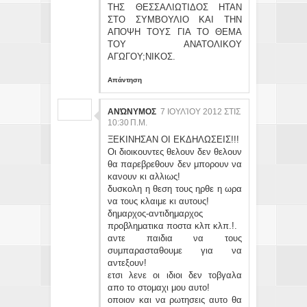
ΤΗΣ ΘΕΣΣΑΛΙΩΤΙΔΟΣ ΗΤΑΝ
ΣΤΟ ΣΥΜΒΟΥΛΙΟ ΚΑΙ ΤΗΝ
ΑΠΟΨΗ ΤΟΥΣ ΓΙΑ ΤΟ ΘΕΜΑ
ΤΟΥ ΑΝΑΤΟΛΙΚΟΥ
ΑΓΩΓΟΥ;ΝΙΚΟΣ.
Απάντηση
ΑΝΏΝΥΜΟΣ
7 ΙΟΥΛΊΟΥ 2012 ΣΤΙΣ
10:30 Π.Μ.
ΞΕΚΙΝΗΣΑΝ ΟΙ ΕΚΔΗΛΩΣΕΙΣ!!!
Οι διοικουντες θελουν δεν θελουν
θα παρεβρεθουν δεν μπορουν να
κανουν κι αλλιως!
δυσκολη η θεση τους ηρθε η ωρα
να τους κλαιμε κι αυτους!
δημαρχος-αντιδημαρχος
προβληματικα ποστα κλπ κλπ.!.
αντε παιδια να τους
συμπαρασταθουμε για να
αντεξουν!
ετσι λενε οι ιδιοι δεν τοβγαλα
απο το στομαχι μου αυτο!
οποιον και να ρωτησεις αυτο θα