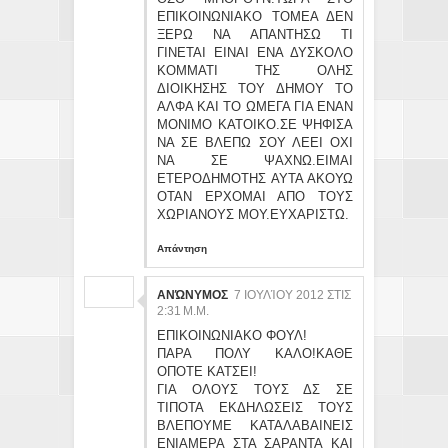
ΕΠΙΚΟΙΝΩΝΙΑΚΟ ΤΟΜΕΑ ΔΕΝ
ΞΕΡΩ ΝΑ ΑΠΑΝΤΗΣΩ ΤΙ
ΓΙΝΕΤΑΙ ΕΙΝΑΙ ΕΝΑ ΔΥΣΚΟΛΟ
ΚΟΜΜΑΤΙ ΤΗΣ ΟΛΗΣ
ΔΙΟΙΚΗΣΗΣ ΤΟΥ ΔΗΜΟΥ ΤΟ
ΑΛΦΑ ΚΑΙ ΤΟ ΩΜΕΓΑ ΓΙΑ ΕΝΑΝ
ΜΟΝΙΜΟ ΚΑΤΟΙΚΟ.ΣΕ ΨΗΦΙΣΑ
ΝΑ ΣΕ ΒΛΕΠΩ ΣΟΥ ΛΕΕΙ ΟΧΙ
ΝΑ ΣΕ ΨΑΧΝΩ.ΕΙΜΑΙ
ΕΤΕΡΟΔΗΜΟΤΗΣ ΑΥΤΑ ΑΚΟΥΩ
ΟΤΑΝ ΕΡΧΟΜΑΙ ΑΠΟ ΤΟΥΣ
ΧΩΡΙΑΝΟΥΣ ΜΟΥ.ΕΥΧΑΡΙΣΤΩ.
Απάντηση
ΑΝΏΝΥΜΟΣ
7 ΙΟΥΛΊΟΥ 2012 ΣΤΙΣ
2:31 Μ.Μ.
ΕΠΙΚΟΙΝΩΝΙΑΚΟ ΦΟΥΛ!
ΠΑΡΑ ΠΟΛΥ ΚΑΛΟ!ΚΑΘΕ
ΟΠΟΤΕ ΚΑΤΣΕΙ!
ΓΙΑ ΟΛΟΥΣ ΤΟΥΣ ΔΣ ΣΕ
ΤΙΠΟΤΑ ΕΚΔΗΛΩΣΕΙΣ ΤΟΥΣ
ΒΛΕΠΟΥΜΕ ΚΑΤΑΛΑΒΑΙΝΕΙΣ
ΕΝΙΑΜΕΡΑ ΣΤΑ ΣΑΡΑΝΤΑ ΚΑΙ