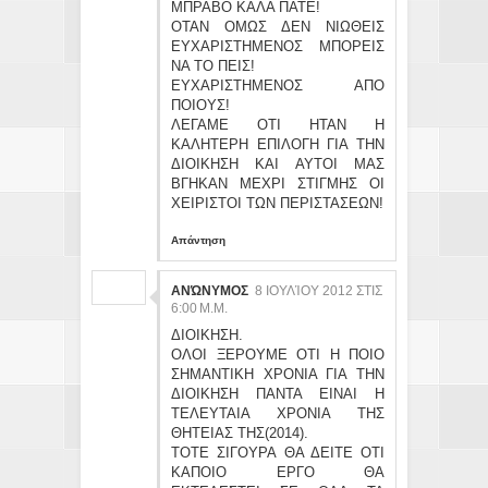
ΜΠΡΑΒΟ ΚΑΛΑ ΠΑΤΕ!
ΟΤΑΝ ΟΜΩΣ ΔΕΝ ΝΙΩΘΕΙΣ
ΕΥΧΑΡΙΣΤΗΜΕΝΟΣ ΜΠΟΡΕΙΣ
ΝΑ ΤΟ ΠΕΙΣ!
ΕΥΧΑΡΙΣΤΗΜΕΝΟΣ ΑΠΟ
ΠΟΙΟΥΣ!
ΛΕΓΑΜΕ ΟΤΙ ΗΤΑΝ Η
ΚΑΛΗΤΕΡΗ ΕΠΙΛΟΓΗ ΓΙΑ ΤΗΝ
ΔΙΟΙΚΗΣΗ ΚΑΙ ΑΥΤΟΙ ΜΑΣ
ΒΓΗΚΑΝ ΜΕΧΡΙ ΣΤΙΓΜΗΣ ΟΙ
ΧΕΙΡΙΣΤΟΙ ΤΩΝ ΠΕΡΙΣΤΑΣΕΩΝ!
Απάντηση
ΑΝΏΝΥΜΟΣ
8 ΙΟΥΛΊΟΥ 2012 ΣΤΙΣ
6:00 Μ.Μ.
ΔΙΟΙΚΗΣΗ.
ΟΛΟΙ ΞΕΡΟΥΜΕ ΟΤΙ Η ΠΟΙΟ
ΣΗΜΑΝΤΙΚΗ ΧΡΟΝΙΑ ΓΙΑ ΤΗΝ
ΔΙΟΙΚΗΣΗ ΠΑΝΤΑ ΕΙΝΑΙ Η
ΤΕΛΕΥΤΑΙΑ ΧΡΟΝΙΑ ΤΗΣ
ΘΗΤΕΙΑΣ ΤΗΣ(2014).
ΤΟΤΕ ΣΙΓΟΥΡΑ ΘΑ ΔΕΙΤΕ ΟΤΙ
ΚΑΠΟΙΟ ΕΡΓΟ ΘΑ