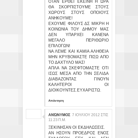
ΟΤΑΝ ΕΡΘΕΙ ΕΚΕΙΝΗ Η ΩΡΑ
ΘΑ ΣΚΟΡΠΙΣΤΟΥΜΕ ΣΤΟΥΣ
ΧΩΡΟΥΣ ΣΤΟΥΣ ΟΠΟΙΟΥΣ
ΑΝΗΚΟΥΜΕ!
ΕΧΟΥΜΕ ΦΙΛΟΥΣ ΔΣ ΜΙΚΡΗ Η
ΚΟΙΝΩΝΙΑ ΤΟΥ ΔΗΜΟΥ ΜΑΣ
ΔΕΝ ΥΠΑΡΧΕΙ ΚΑΝΕΝΑ
ΜΕΓΑΛΟ ΠΕΡΙΘΩΡΙΟ
ΕΠΙΛΟΓΩΝ!
ΝΑ ΛΕΜΕ ΚΑΙ ΚΑΜΙΑ ΑΛΗΘΕΙΑ
ΜΗΝ ΚΡΥΒΟΜΑΣΤΕ ΠΙΣΩ ΑΠΟ
ΤΟ ΔΑΧΤΥΛΟ ΜΑΣ!
ΑΠΛΑ ΝΑ ΣΚΕΦΤΟΜΑΣΤΕ ΟΤΙ
ΙΣΩΣ ΜΕΣΑ ΑΠΟ ΤΗΝ ΣΕΛΙΔΑ
ΔΙΑΒΑΖΟΝΤΑΣ ΓΙΝΟΥΝ
ΚΑΛΗΤΕΡΟΙ ΟΙ
ΔΙΟΙΚΟΥΝΤΕΣ.ΕΥΧΑΡΙΣΤΩ.
Απάντηση
ΑΝΏΝΥΜΟΣ
7 ΙΟΥΛΊΟΥ 2012 ΣΤΙΣ
11:23 Π.Μ.
ΞΕΚΙΝΗΣΑΝ ΟΙ ΕΚΔΗΛΩΣΕΙΣ.
ΑΝ ΗΣΟΥΝ ΠΡΟΕΔΡΟΣ ΕΝΟΣ