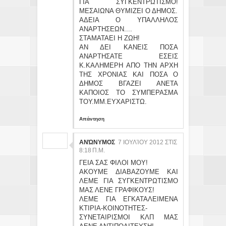
ΓΙΑ ΣΥΓΚΕΝΤΡΩΤΙΣΜΟ!
ΜΕΣΑΙΩΝΑ ΘΥΜΙΖΕΙ Ο ΔΗΜΟΣ.
ΑΔΕΙΑ Ο ΥΠΑΛΛΗΛΟΣ
ΑΝΑΡΤΗΣΕΩΝ....
ΣΤΑΜΑΤΑΕΙ Η ΖΩΗ!
ΑΝ ΔΕΙ ΚΑΝΕΙΣ ΠΟΣΑ
ΑΝΑΡΤΗΣΑΤΕ ΕΣΕΙΣ
Κ.ΚΑΛΗΜΕΡΗ ΑΠΟ ΤΗΝ ΑΡΧΗ
ΤΗΣ ΧΡΟΝΙΑΣ ΚΑΙ ΠΟΣΑ Ο
ΔΗΜΟΣ ΒΓΑΖΕΙ ΑΝΕΤΑ
ΚΑΠΟΙΟΣ ΤΟ ΣΥΜΠΕΡΑΣΜΑ
ΤΟΥ.ΜΜ.ΕΥΧΑΡΙΣΤΩ.
Απάντηση
ΑΝΏΝΥΜΟΣ
7 ΙΟΥΛΊΟΥ 2012 ΣΤΙΣ
8:18 Π.Μ.
ΓΕΙΑ ΣΑΣ ΦΙΛΟΙ ΜΟΥ!
ΑΚΟΥΜΕ ΔΙΑΒΑΖΟΥΜΕ ΚΑΙ
ΛΕΜΕ ΓΙΑ ΣΥΓΚΕΝΤΡΩΤΙΣΜΟ
ΜΑΣ ΛΕΝΕ ΓΡΑΦΙΚΟΥΣ!
ΛΕΜΕ ΓΙΑ ΕΓΚΑΤΑΛΕΙΜΕΝΑ
ΚΤΙΡΙΑ-ΚΟΙΝΟΤΗΤΕΣ-
ΣΥΝΕΤΑΙΡΙΣΜΟΙ ΚΛΠ ΜΑΣ