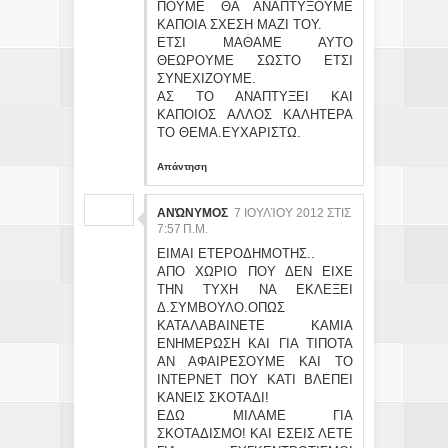
ΠΟΥΜΕ ΘΑ ΑΝΑΠΤΥΞΟΥΜΕ
ΚΑΠΟΙΑ ΣΧΕΣΗ ΜΑΖΙ ΤΟΥ.
ΕΤΣΙ ΜΑΘΑΜΕ ΑΥΤΟ
ΘΕΩΡΟΥΜΕ ΣΩΣΤΟ ΕΤΣΙ
ΣΥΝΕΧΙΖΟΥΜΕ.
ΑΣ ΤΟ ΑΝΑΠΤΥΞΕΙ ΚΑΙ
ΚΑΠΟΙΟΣ ΑΛΛΟΣ ΚΑΛΗΤΕΡΑ
ΤΟ ΘΕΜΑ.ΕΥΧΑΡΙΣΤΩ.
Απάντηση
ΑΝΏΝΥΜΟΣ
7 ΙΟΥΛΊΟΥ 2012 ΣΤΙΣ
7:57 Π.Μ.
ΕΙΜΑΙ ΕΤΕΡΟΔΗΜΟΤΗΣ..
ΑΠΟ ΧΩΡΙΟ ΠΟΥ ΔΕΝ ΕΙΧΕ
ΤΗΝ ΤΥΧΗ ΝΑ ΕΚΛΕΞΕΙ
Δ.ΣΥΜΒΟΥΛΟ.ΟΠΩΣ
ΚΑΤΑΛΑΒΑΙΝΕΤΕ ΚΑΜΙΑ
ΕΝΗΜΕΡΩΣΗ ΚΑΙ ΓΙΑ ΤΙΠΟΤΑ
ΑΝ ΑΦΑΙΡΕΣΟΥΜΕ ΚΑΙ ΤΟ
ΙΝΤΕΡΝΕΤ ΠΟΥ ΚΑΤΙ ΒΛΕΠΕΙ
ΚΑΝΕΙΣ ΣΚΟΤΑΔΙ!
ΕΔΩ ΜΙΛΑΜΕ ΓΙΑ
ΣΚΟΤΑΔΙΣΜΟ! ΚΑΙ ΕΣΕΙΣ ΛΕΤΕ