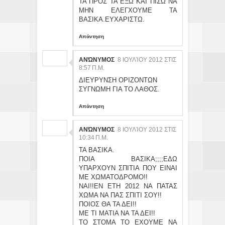
ΤΑ ΠΡΟΣ ΤΑ ΕΞΩ ΚΑΙ ΠΙΣΩ ΝΑ
ΜΗΝ ΕΛΕΓΧΟΥΜΕ ΤΑ
ΒΑΣΙΚΑ.ΕΥΧΑΡΙΣΤΩ.
Απάντηση
ΑΝΏΝΥΜΟΣ
8 ΙΟΥΛΊΟΥ 2012 ΣΤΙΣ
8:57 Π.Μ.
ΔΙΕΥΡΥΝΣΗ ΟΡΙΖΟΝΤΩΝ
ΣΥΓΝΩΜΗ ΓΙΑ ΤΟ ΛΑΘΟΣ.
Απάντηση
ΑΝΏΝΥΜΟΣ
8 ΙΟΥΛΊΟΥ 2012 ΣΤΙΣ
10:34 Π.Μ.
ΤΑ ΒΑΣΙΚΑ.
ΠΟΙΑ ΒΑΣΙΚΑ;;;;ΕΔΩ
ΥΠΑΡΧΟΥΝ ΣΠΙΤΙΑ ΠΟΥ ΕΙΝΑΙ
ΜΕ ΧΩΜΑΤΟΔΡΟΜΟ!!
ΝΑΙ!!ΕΝ ΕΤΗ 2012 ΝΑ ΠΑΤΑΣ
ΧΩΜΑ ΝΑ ΠΑΣ ΣΠΙΤΙ ΣΟΥ!!
ΠΟΙΟΣ ΘΑ ΤΑ ΔΕΙ!!
ΜΕ ΤΙ ΜΑΤΙΑ ΝΑ ΤΑ ΔΕΙ!!
ΤΟ ΣΤΟΜΑ ΤΟ ΕΧΟΥΜΕ ΝΑ