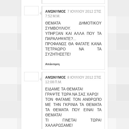
ΑΝΏΝΥΜΟΣ
7 ΙΟΥΛΊΟΥ 2012 ΣΤΙΣ
7:52 Μ.Μ.
ΘΕΜΑΤΑ ΔΗΜΟΤΙΚΟΥ
ΣΥΜΒΟΥΛΙΟΥ.
ΥΠΗΡΞΑΝ ΚΑΙ ΑΛΛΑ ΠΟΥ ΤΑ
ΠΑΡΑΛΗΨΑΤΕ?...
ΠΡΟΦΑΝΩΣ ΘΑ ΦΑΓΑΤΕ ΚΑΝΑ
ΤΕΤΡΑΩΡΟ ΝΑ ΤΑ
ΣΥΖΗΤΗΣΕΤΕ!
Απάντηση
ΑΝΏΝΥΜΟΣ
8 ΙΟΥΛΊΟΥ 2012 ΣΤΙΣ
12:08 Π.Μ.
ΕΙΔΑΜΕ ΤΑ ΘΕΜΑΤΑ!
ΓΡΑΨΤΕ ΤΩΡΑ ΝΑ ΣΑΣ ΧΑΡΩ!
ΤΟΝ ΦΑΓΑΜΕ ΤΟΝ ΑΝΘΡΩΠΟ
ΜΕ ΤΗΝ ΓΚΡΙΝΙΑ ΤΑ ΘΕΜΑΤΑ
ΤΑ ΘΕΜΑΤΑ ΠΟΥ ΕΙΝΑΙ ΤΑ
ΘΕΜΑΤΑ!
ΤΙ ΓΙΝΕΤΑΙ ΤΩΡΑ!
ΧΑΛΑΡΩΣΑΜΕ!