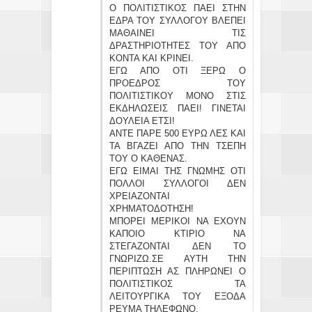
Ο ΠΟΛΙΤΙΣΤΙΚΟΣ ΠΑΕΙ ΣΤΗΝ
ΕΔΡΑ ΤΟΥ ΣΥΛΛΟΓΟΥ ΒΛΕΠΕΙ
ΜΑΘΑΙΝΕΙ ΤΙΣ
ΔΡΑΣΤΗΡΙΟΤΗΤΕΣ ΤΟΥ ΑΠΟ
ΚΟΝΤΑ ΚΑΙ ΚΡΙΝΕΙ.
ΕΓΩ ΑΠΟ ΟΤΙ ΞΕΡΩ Ο
ΠΡΟΕΔΡΟΣ ΤΟΥ
ΠΟΛΙΤΙΣΤΙΚΟΥ ΜΟΝΟ ΣΤΙΣ
ΕΚΔΗΛΩΣΕΙΣ ΠΑΕΙ! ΓΙΝΕΤΑΙ
ΔΟΥΛΕΙΑ ΕΤΣΙ!
ΑΝΤΕ ΠΑΡΕ 500 ΕΥΡΩ ΛΕΣ ΚΑΙ
ΤΑ ΒΓΑΖΕΙ ΑΠΟ ΤΗΝ ΤΣΕΠΗ
ΤΟΥ Ο ΚΑΘΕΝΑΣ.
ΕΓΩ ΕΙΜΑΙ ΤΗΣ ΓΝΩΜΗΣ ΟΤΙ
ΠΟΛΛΟΙ ΣΥΛΛΟΓΟΙ ΔΕΝ
ΧΡΕΙΑΖΟΝΤΑΙ
ΧΡΗΜΑΤΟΔΟΤΗΣΗ!
ΜΠΟΡΕΙ ΜΕΡΙΚΟΙ ΝΑ ΕΧΟΥΝ
ΚΑΠΟΙΟ ΚΤΙΡΙΟ ΝΑ
ΣΤΕΓΑΖΟΝΤΑΙ ΔΕΝ ΤΟ
ΓΝΩΡΙΖΩ.ΣΕ ΑΥΤΗ ΤΗΝ
ΠΕΡΙΠΤΩΣΗ ΑΣ ΠΛΗΡΩΝΕΙ Ο
ΠΟΛΙΤΙΣΤΙΚΟΣ ΤΑ
ΛΕΙΤΟΥΡΓΙΚΑ ΤΟΥ ΕΞΟΔΑ
ΡΕΥΜΑ ΤΗΛΕΦΩΝΟ.