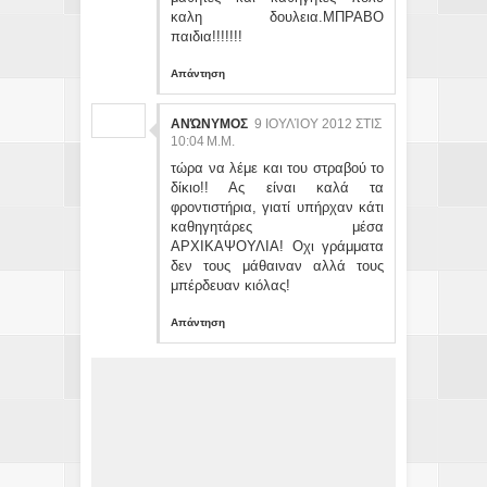
καλη δουλεια.ΜΠΡΑΒΟ
παιδια!!!!!!!
Απάντηση
ΑΝΏΝΥΜΟΣ
9 ΙΟΥΛΊΟΥ 2012 ΣΤΙΣ
10:04 Μ.Μ.
τώρα να λέμε και του στραβού το
δίκιο!! Ας είναι καλά τα
φροντιστήρια, γιατί υπήρχαν κάτι
καθηγητάρες μέσα
ΑΡΧΙΚΑΨΟΥΛΙΑ! Οχι γράμματα
δεν τους μάθαιναν αλλά τους
μπέρδευαν κιόλας!
Απάντηση