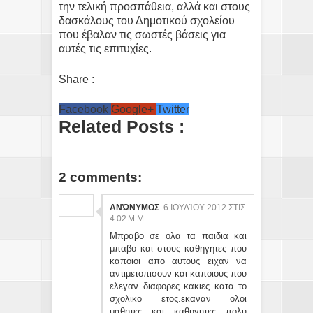
την τελική προσπάθεια, αλλά και στους
δασκάλους του Δημοτικού σχολείου
που έβαλαν τις σωστές βάσεις για
αυτές τις επιτυχίες.
Share :
Facebook
Google+
Twitter
Related Posts :
2 comments:
ΑΝΏΝΥΜΟΣ
6 ΙΟΥΛΊΟΥ 2012 ΣΤΙΣ
4:02 Μ.Μ.
Μπραβο σε ολα τα παιδια και
μπαβο και στους καθηγητες που
καποιοι απο αυτους ειχαν να
αντιμετοπισουν και καποιους που
ελεγαν διαφορες κακιες κατα το
σχολικο ετος.εκαναν ολοι
μαθητες και καθηγητες πολυ