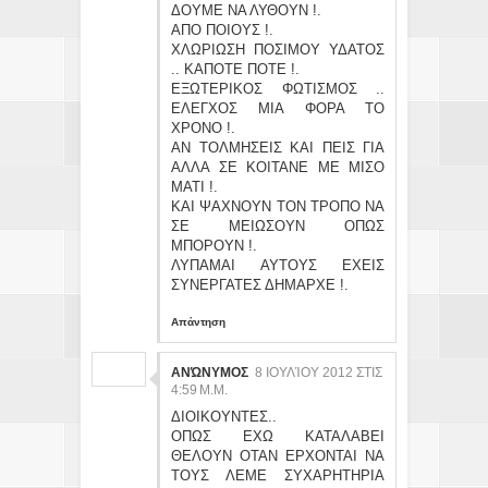
ΔΟΥΜΕ ΝΑ ΛΥΘΟΥΝ !.
ΑΠΟ ΠΟΙΟΥΣ !.
ΧΛΩΡΙΩΣΗ ΠΟΣΙΜΟΥ ΥΔΑΤΟΣ
.. ΚΑΠΟΤΕ ΠΟΤΕ !.
ΕΞΩΤΕΡΙΚΟΣ ΦΩΤΙΣΜΟΣ ..
ΕΛΕΓΧΟΣ ΜΙΑ ΦΟΡΑ ΤΟ
ΧΡΟΝΟ !.
ΑΝ ΤΟΛΜΗΣΕΙΣ ΚΑΙ ΠΕΙΣ ΓΙΑ
ΑΛΛΑ ΣΕ ΚΟΙΤΑΝΕ ΜΕ ΜΙΣΟ
ΜΑΤΙ !.
ΚΑΙ ΨΑΧΝΟΥΝ ΤΟΝ ΤΡΟΠΟ ΝΑ
ΣΕ ΜΕΙΩΣΟΥΝ ΟΠΩΣ
ΜΠΟΡΟΥΝ !.
ΛΥΠΑΜΑΙ ΑΥΤΟΥΣ ΕΧΕΙΣ
ΣΥΝΕΡΓΑΤΕΣ ΔΗΜΑΡΧΕ !.
Απάντηση
ΑΝΏΝΥΜΟΣ
8 ΙΟΥΛΊΟΥ 2012 ΣΤΙΣ
4:59 Μ.Μ.
ΔΙΟΙΚΟΥΝΤΕΣ..
ΟΠΩΣ ΕΧΩ ΚΑΤΑΛΑΒΕΙ
ΘΕΛΟΥΝ ΟΤΑΝ ΕΡΧΟΝΤΑΙ ΝΑ
ΤΟΥΣ ΛΕΜΕ ΣΥΧΑΡΗΤΗΡΙΑ