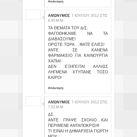
Απάντηση
ΑΝΏΝΥΜΟΣ
7 ΙΟΥΛΊΟΥ 2012 ΣΤΙΣ
6:45 Μ.Μ.
ΤΑ ΘΕΜΑΤΑ ΤΟΥ Δ/Σ.
ΦΑΓΟΘΗΚΑΜΕ ΝΑ ΤΑ
ΔΙΑΒΑΣΟΥΜΕ!
ΟΡΙΣΤΕ ΤΩΡΑ....ΦΑΤΕ ΕΛΙΕΣ!
ΑΝΤΕ ΣΕ ΚΑΝΕΝΑ
ΦΑΡΜΑΚΕΙΟ ΓΙΑ ΚΑΙΝΟΥΡΓΙΑ
ΧΑΠΙΑ!
ΔΕΝ ΕΞΗΓΕΙΤΑΙ ΑΛΛΙΩΣ
ΛΗΓΜΕΝΑ ΧΤΥΠΑΝΕ ΤΟΣΟ
ΚΑΙΡΟ!
Απάντηση
ΑΝΏΝΥΜΟΣ
7 ΙΟΥΛΊΟΥ 2012 ΣΤΙΣ
7:02 Μ.Μ.
ΔΣ.
ΑΝΤΕ ΓΡΑΨΕ ΣΧΟΛΙΟ ΚΑΙ
ΠΕΡΙΜΕΝΕ ΑΝΤΑΠΟΚΡΙΣΗ!
ΤΙ ΕΙΝΑΙ Η ΔΗΜΑΡΧΕΙΑ ΓΙΩΡΓΗ
ΜΟΥ;;;