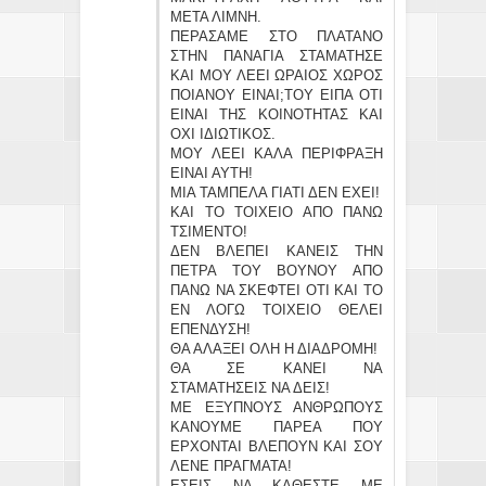
ΜΕΤΑ ΛΙΜΝΗ.
ΠΕΡΑΣΑΜΕ ΣΤΟ ΠΛΑΤΑΝΟ
ΣΤΗΝ ΠΑΝΑΓΙΑ ΣΤΑΜΑΤΗΣΕ
ΚΑΙ ΜΟΥ ΛΕΕΙ ΩΡΑΙΟΣ ΧΩΡΟΣ
ΠΟΙΑΝΟΥ ΕΙΝΑΙ;ΤΟΥ ΕΙΠΑ ΟΤΙ
ΕΙΝΑΙ ΤΗΣ ΚΟΙΝΟΤΗΤΑΣ ΚΑΙ
ΟΧΙ ΙΔΙΩΤΙΚΟΣ.
ΜΟΥ ΛΕΕΙ ΚΑΛΑ ΠΕΡΙΦΡΑΞΗ
ΕΙΝΑΙ ΑΥΤΗ!
ΜΙΑ ΤΑΜΠΕΛΑ ΓΙΑΤΙ ΔΕΝ ΕΧΕΙ!
ΚΑΙ ΤΟ ΤΟΙΧΕΙΟ ΑΠΟ ΠΑΝΩ
ΤΣΙΜΕΝΤΟ!
ΔΕΝ ΒΛΕΠΕΙ ΚΑΝΕΙΣ ΤΗΝ
ΠΕΤΡΑ ΤΟΥ ΒΟΥΝΟΥ ΑΠΟ
ΠΑΝΩ ΝΑ ΣΚΕΦΤΕΙ ΟΤΙ ΚΑΙ ΤΟ
ΕΝ ΛΟΓΩ ΤΟΙΧΕΙΟ ΘΕΛΕΙ
ΕΠΕΝΔΥΣΗ!
ΘΑ ΑΛΑΞΕΙ ΟΛΗ Η ΔΙΑΔΡΟΜΗ!
ΘΑ ΣΕ ΚΑΝΕΙ ΝΑ
ΣΤΑΜΑΤΗΣΕΙΣ ΝΑ ΔΕΙΣ!
ΜΕ ΕΞΥΠΝΟΥΣ ΑΝΘΡΩΠΟΥΣ
ΚΑΝΟΥΜΕ ΠΑΡΕΑ ΠΟΥ
ΕΡΧΟΝΤΑΙ ΒΛΕΠΟΥΝ ΚΑΙ ΣΟΥ
ΛΕΝΕ ΠΡΑΓΜΑΤΑ!
ΕΣΕΙΣ ΝΑ ΚΑΘΕΣΤΕ ΜΕ