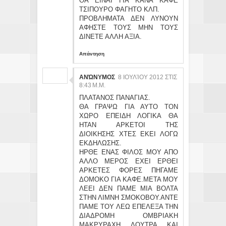
ΘΑ ΕΙΝΑΙ ΓΙΑ ΚΑΝΑ ΚΑΦΕ
ΤΣΙΠΟΥΡΟ ΦΑΓΗΤΟ ΚΛΠ.
ΠΡΟΒΛΗΜΑΤΑ ΔΕΝ ΛΥΝΟΥΝ
ΑΦΗΣΤΕ ΤΟΥΣ ΜΗΝ ΤΟΥΣ
ΔΙΝΕΤΕ ΑΛΛΗ ΑΞΙΑ.
Απάντηση
ΑΝΏΝΥΜΟΣ
8 ΙΟΥΛΊΟΥ 2012 ΣΤΙΣ
8:43 Μ.Μ.
ΠΛΑΤΑΝΟΣ ΠΑΝΑΓΙΑΣ.
ΘΑ ΓΡΑΨΩ ΓΙΑ ΑΥΤΟ ΤΟΝ
ΧΩΡΟ ΕΠΕΙΔΗ ΛΟΓΙΚΑ ΘΑ
ΗΤΑΝ ΑΡΚΕΤΟΙ ΤΗΣ
ΔΙΟΙΚΗΣΗΣ ΧΤΕΣ ΕΚΕΙ ΛΟΓΩ
ΕΚΔΗΛΩΣΗΣ.
ΗΡΘΕ ΕΝΑΣ ΦΙΛΟΣ ΜΟΥ ΑΠΟ
ΑΛΛΟ ΜΕΡΟΣ ΕΧΕΙ ΕΡΘΕΙ
ΑΡΚΕΤΕΣ ΦΟΡΕΣ ΠΗΓΑΜΕ
ΔΟΜΟΚΟ ΓΙΑ ΚΑΦΕ.ΜΕΤΑ ΜΟΥ
ΛΕΕΙ ΔΕΝ ΠΑΜΕ ΜΙΑ ΒΟΛΤΑ
ΣΤΗΝ ΛΙΜΝΗ ΣΜΟΚΟΒΟΥ.ΑΝΤΕ
ΠΑΜΕ ΤΟΥ ΛΕΩ ΕΠΕΛΕΞΑ ΤΗΝ
ΔΙΑΔΡΟΜΗ ΟΜΒΡΙΑΚΗ
ΜΑΚΡΥΡΑΧΗ ΛΟΥΤΡΑ ΚΑΙ