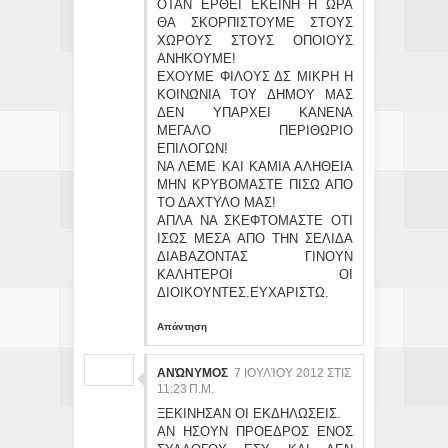
ΟΤΑΝ ΕΡΘΕΙ ΕΚΕΙΝΗ Η ΩΡΑ
ΘΑ ΣΚΟΡΠΙΣΤΟΥΜΕ ΣΤΟΥΣ
ΧΩΡΟΥΣ ΣΤΟΥΣ ΟΠΟΙΟΥΣ
ΑΝΗΚΟΥΜΕ!
ΕΧΟΥΜΕ ΦΙΛΟΥΣ ΔΣ ΜΙΚΡΗ Η
ΚΟΙΝΩΝΙΑ ΤΟΥ ΔΗΜΟΥ ΜΑΣ
ΔΕΝ ΥΠΑΡΧΕΙ ΚΑΝΕΝΑ
ΜΕΓΑΛΟ ΠΕΡΙΘΩΡΙΟ
ΕΠΙΛΟΓΩΝ!
ΝΑ ΛΕΜΕ ΚΑΙ ΚΑΜΙΑ ΑΛΗΘΕΙΑ
ΜΗΝ ΚΡΥΒΟΜΑΣΤΕ ΠΙΣΩ ΑΠΟ
ΤΟ ΔΑΧΤΥΛΟ ΜΑΣ!
ΑΠΛΑ ΝΑ ΣΚΕΦΤΟΜΑΣΤΕ ΟΤΙ
ΙΣΩΣ ΜΕΣΑ ΑΠΟ ΤΗΝ ΣΕΛΙΔΑ
ΔΙΑΒΑΖΟΝΤΑΣ ΓΙΝΟΥΝ
ΚΑΛΗΤΕΡΟΙ ΟΙ
ΔΙΟΙΚΟΥΝΤΕΣ.ΕΥΧΑΡΙΣΤΩ.
Απάντηση
ΑΝΏΝΥΜΟΣ
7 ΙΟΥΛΊΟΥ 2012 ΣΤΙΣ
11:23 Π.Μ.
ΞΕΚΙΝΗΣΑΝ ΟΙ ΕΚΔΗΛΩΣΕΙΣ.
ΑΝ ΗΣΟΥΝ ΠΡΟΕΔΡΟΣ ΕΝΟΣ