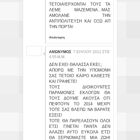
ΤΕΤΟΙΑ!ΕΡΧΟΝΤΑΙ ΤΟΥΣ ΤΑ
ΛΕΜΕ ΜΑΖΕΜΕΝΑ...ΜΑΣ
ΑΜΟΛΑΝΕ ΤΗΝ
ΑΝΤΙΠΟΛΙΤΕΥΣΗ ΚΑΙ ΟΞΩ ΑΠ
ΤΗΝ ΠΟΡΤΑ!
Απάντηση
ΑΝΏΝΥΜΟΣ
7 ΙΟΥΛΊΟΥ 2012 ΣΤΙΣ
4:55 Μ.Μ.
ΔΕΝ ΕΧΕΙ ΘΑΛΑΣΣΑ ΕΚΕΙ;;
ΑΠΟΡΩ ΜΕ ΤΗΝ ΥΠΟΜΟΝΗ
ΣΑΣ ΤΕΤΟΙΟ ΚΑΙΡΟ ΚΑΘΕΣΤΕ
ΚΑΙ ΓΡΑΦΕΤΕ!
ΤΟΥΣ ΔΙΟΙΚΟΥΝΤΕΣ
ΠΑΡΑΜΟΝΕΣ ΕΚΛΟΓΩΝ ΘΑ
ΤΟΥΣ ΔΟΥΜΕ ΑΚΟΥΣΑ ΟΤΙ
ΠΕΦΤΟΥΝ ΤΟ 2014 ΜΕΧΡΙ
ΤΟΤΕ ΣΑΣ ΒΛΕΠΩ ΝΑ ΒΑΡΑΤΕ
ΕΣΕΙΣ!
ΤΟΤΕ ΘΑ ΠΑΡΕΛΑΣΟΥΝ ΟΛΟΙ
ΕΤΣΙ ΓΙΝΕΤΑΙ ΠΑΝΤΑ ΔΕΝ
ΑΛΑΖΕΙ ΑΥΤΟ ΕΥΚΟΛΑ ΕΤΣΙ
ΘΑ ΣΕΡΝΟΜΑΣΤΕ ΜΙΑ ΖΩΗ!