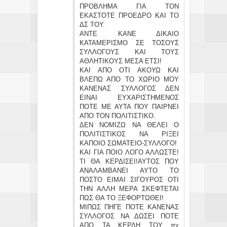
ΠΡΟΒΛΗΜΑ ΓΙΑ ΤΟΝ
ΕΚΑΣΤΟΤΕ ΠΡΟΕΔΡΟ ΚΑΙ ΤΟ
ΔΣ ΤΟΥ.
ΑΝΤΕ ΚΑΝΕ ΔΙΚΑΙΟ
ΚΑΤΑΜΕΡΙΣΜΟ ΣΕ ΤΟΣΟΥΣ
ΣΥΛΛΟΓΟΥΣ ΚΑΙ ΤΟΥΣ
ΑΘΛΗΤΙΚΟΥΣ ΜΕΣΑ ΕΤΣΙ!
ΚΑΙ ΑΠΟ ΟΤΙ ΑΚΟΥΩ ΚΑΙ
ΒΛΕΠΩ ΑΠΟ ΤΟ ΧΩΡΙΟ ΜΟΥ
ΚΑΝΕΝΑΣ ΣΥΛΛΟΓΟΣ ΔΕΝ
ΕΙΝΑΙ ΕΥΧΑΡΙΣΤΗΜΕΝΟΣ
ΠΟΤΕ ΜΕ ΑΥΤΑ ΠΟΥ ΠΑΙΡΝΕΙ
ΑΠΟ ΤΟΝ ΠΟΛΙΤΙΣΤΙΚΟ.
ΔΕΝ ΝΟΜΙΖΩ ΝΑ ΘΕΛΕΙ Ο
ΠΟΛΙΤΙΣΤΙΚΟΣ ΝΑ ΡΙΞΕΙ
ΚΑΠΟΙΟ ΣΩΜΑΤΕΙΟ-ΣΥΛΛΟΓΟ!
ΚΑΙ ΓΙΑ ΠΟΙΟ ΛΟΓΟ ΑΛΛΩΣΤΕ!
ΤΙ ΘΑ ΚΕΡΔΙΣΕΙ!ΑΥΤΟΣ ΠΟΥ
ΑΝΑΛΑΜΒΑΝΕΙ ΑΥΤΟ ΤΟ
ΠΟΣΤΟ ΕΙΜΑΙ ΣΙΓΟΥΡΟΣ ΟΤΙ
ΤΗΝ ΑΛΛΗ ΜΕΡΑ ΣΚΕΦΤΕΤΑΙ
ΠΩΣ ΘΑ ΤΟ ΞΕΦΟΡΤΩΘΕΙ!
ΜΙΠΩΣ ΠΗΓΕ ΠΟΤΕ ΚΑΝΕΝΑΣ
ΣΥΛΛΟΓΟΣ ΝΑ ΔΩΣΕΙ ΠΟΤΕ
ΑΠΟ ΤΑ ΚΕΡΔΗ ΤΟΥ πχ