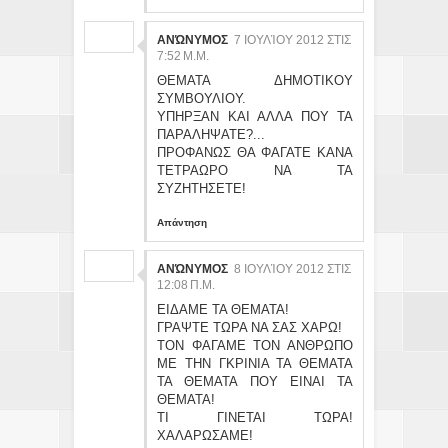
ΑΝΏΝΥΜΟΣ
7 ΙΟΥΛΊΟΥ 2012 ΣΤΙΣ
7:52 Μ.Μ.
ΘΕΜΑΤΑ ΔΗΜΟΤΙΚΟΥ
ΣΥΜΒΟΥΛΙΟΥ.
ΥΠΗΡΞΑΝ ΚΑΙ ΑΛΛΑ ΠΟΥ ΤΑ
ΠΑΡΑΛΗΨΑΤΕ?...
ΠΡΟΦΑΝΩΣ ΘΑ ΦΑΓΑΤΕ ΚΑΝΑ
ΤΕΤΡΑΩΡΟ ΝΑ ΤΑ
ΣΥΖΗΤΗΣΕΤΕ!
Απάντηση
ΑΝΏΝΥΜΟΣ
8 ΙΟΥΛΊΟΥ 2012 ΣΤΙΣ
12:08 Π.Μ.
ΕΙΔΑΜΕ ΤΑ ΘΕΜΑΤΑ!
ΓΡΑΨΤΕ ΤΩΡΑ ΝΑ ΣΑΣ ΧΑΡΩ!
ΤΟΝ ΦΑΓΑΜΕ ΤΟΝ ΑΝΘΡΩΠΟ
ΜΕ ΤΗΝ ΓΚΡΙΝΙΑ ΤΑ ΘΕΜΑΤΑ
ΤΑ ΘΕΜΑΤΑ ΠΟΥ ΕΙΝΑΙ ΤΑ
ΘΕΜΑΤΑ!
ΤΙ ΓΙΝΕΤΑΙ ΤΩΡΑ!
ΧΑΛΑΡΩΣΑΜΕ!