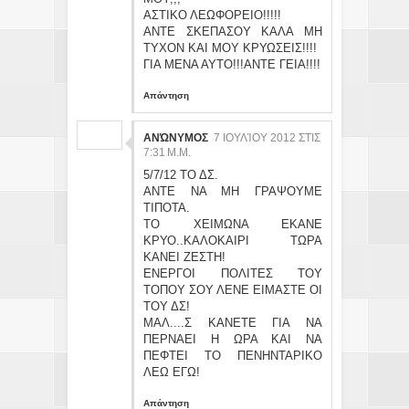
ΑΣΤΙΚΟ ΛΕΩΦΟΡΕΙΟ!!!!!
ΑΝΤΕ ΣΚΕΠΑΣΟΥ ΚΑΛΑ ΜΗ
ΤΥΧΟΝ ΚΑΙ ΜΟΥ ΚΡΥΩΣΕΙΣ!!!!
ΓΙΑ ΜΕΝΑ ΑΥΤΟ!!!ΑΝΤΕ ΓΕΙΑ!!!!
Απάντηση
ΑΝΏΝΥΜΟΣ
7 ΙΟΥΛΊΟΥ 2012 ΣΤΙΣ
7:31 Μ.Μ.
5/7/12 ΤΟ ΔΣ.
ΑΝΤΕ ΝΑ ΜΗ ΓΡΑΨΟΥΜΕ
ΤΙΠΟΤΑ.
ΤΟ ΧΕΙΜΩΝΑ ΕΚΑΝΕ
ΚΡΥΟ..ΚΑΛΟΚΑΙΡΙ ΤΩΡΑ
ΚΑΝΕΙ ΖΕΣΤΗ!
ΕΝΕΡΓΟΙ ΠΟΛΙΤΕΣ ΤΟΥ
ΤΟΠΟΥ ΣΟΥ ΛΕΝΕ ΕΙΜΑΣΤΕ ΟΙ
ΤΟΥ ΔΣ!
ΜΑΛ....Σ ΚΑΝΕΤΕ ΓΙΑ ΝΑ
ΠΕΡΝΑΕΙ Η ΩΡΑ ΚΑΙ ΝΑ
ΠΕΦΤΕΙ ΤΟ ΠΕΝΗΝΤΑΡΙΚΟ
ΛΕΩ ΕΓΩ!
Απάντηση