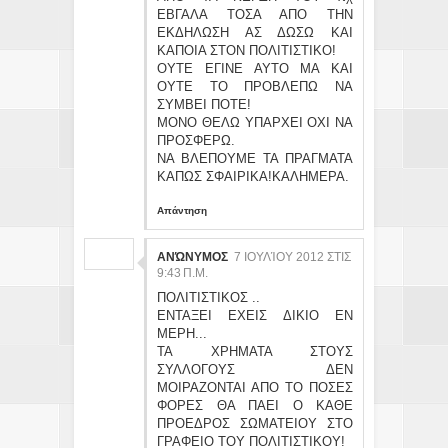
ΕΒΓΑΛΑ ΤΟΣΑ ΑΠΟ ΤΗΝ
ΕΚΔΗΛΩΣΗ ΑΣ ΔΩΣΩ ΚΑΙ
ΚΑΠΟΙΑ ΣΤΟΝ ΠΟΛΙΤΙΣΤΙΚΟ!
ΟΥΤΕ ΕΓΙΝΕ ΑΥΤΟ ΜΑ ΚΑΙ
ΟΥΤΕ ΤΟ ΠΡΟΒΛΕΠΩ ΝΑ
ΣΥΜΒΕΙ ΠΟΤΕ!
ΜΟΝΟ ΘΕΛΩ ΥΠΑΡΧΕΙ ΟΧΙ ΝΑ
ΠΡΟΣΦΕΡΩ.
ΝΑ ΒΛΕΠΟΥΜΕ ΤΑ ΠΡΑΓΜΑΤΑ
ΚΑΠΩΣ ΣΦΑΙΡΙΚΑ!ΚΑΛΗΜΕΡΑ.
Απάντηση
ΑΝΏΝΥΜΟΣ
7 ΙΟΥΛΊΟΥ 2012 ΣΤΙΣ
9:43 Π.Μ.
ΠΟΛΙΤΙΣΤΙΚΟΣ ..
ΕΝΤΑΞΕΙ ΕΧΕΙΣ ΔΙΚΙΟ ΕΝ
ΜΕΡΗ...
ΤΑ ΧΡΗΜΑΤΑ ΣΤΟΥΣ
ΣΥΛΛΟΓΟΥΣ ΔΕΝ
ΜΟΙΡΑΖΟΝΤΑΙ ΑΠΟ ΤΟ ΠΟΣΕΣ
ΦΟΡΕΣ ΘΑ ΠΑΕΙ Ο ΚΑΘΕ
ΠΡΟΕΔΡΟΣ ΣΩΜΑΤΕΙΟΥ ΣΤΟ
ΓΡΑΦΕΙΟ ΤΟΥ ΠΟΛΙΤΙΣΤΙΚΟΥ!