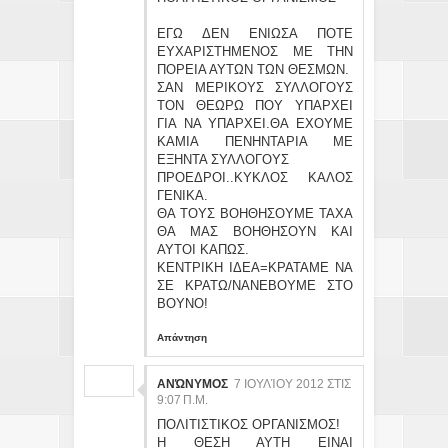
ΕΓΩ ΔΕΝ ΕΝΙΩΣΑ ΠΟΤΕ
ΕΥΧΑΡΙΣΤΗΜΕΝΟΣ ΜΕ ΤΗΝ
ΠΟΡΕΙΑ ΑΥΤΩΝ ΤΩΝ ΘΕΣΜΩΝ.
ΣΑΝ ΜΕΡΙΚΟΥΣ ΣΥΛΛΟΓΟΥΣ
ΤΟΝ ΘΕΩΡΩ ΠΟΥ ΥΠΑΡΧΕΙ
ΓΙΑ ΝΑ ΥΠΑΡΧΕΙ.ΘΑ ΕΧΟΥΜΕ
ΚΑΜΙΑ ΠΕΝΗΝΤΑΡΙΑ ΜΕ
ΕΞΗΝΤΑ ΣΥΛΛΟΓΟΥΣ
ΠΡΟΕΔΡΟΙ..ΚΥΚΛΟΣ ΚΑΛΟΣ
ΓΕΝΙΚΑ.
ΘΑ ΤΟΥΣ ΒΟΗΘΗΣΟΥΜΕ ΤΑΧΑ
ΘΑ ΜΑΣ ΒΟΗΘΗΣΟΥΝ ΚΑΙ
ΑΥΤΟΙ ΚΑΠΩΣ.
ΚΕΝΤΡΙΚΗ ΙΔΕΑ=ΚΡΑΤΑΜΕ ΝΑ
ΣΕ ΚΡΑΤΩ/ΝΑΝΕΒΟΥΜΕ ΣΤΟ
ΒΟΥΝΟ!
Απάντηση
ΑΝΏΝΥΜΟΣ
7 ΙΟΥΛΊΟΥ 2012 ΣΤΙΣ
9:07 Π.Μ.
ΠΟΛΙΤΙΣΤΙΚΟΣ ΟΡΓΑΝΙΣΜΟΣ!
Η ΘΕΣΗ ΑΥΤΗ ΕΙΝΑΙ