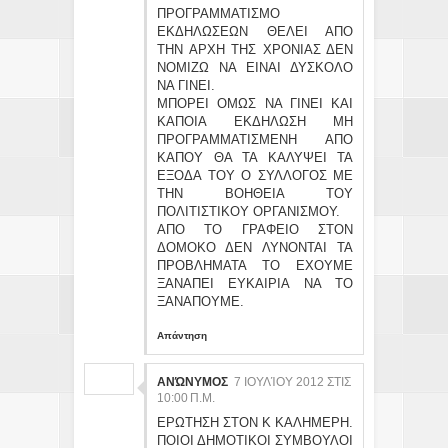
ΠΡΟΓΡΑΜΜΑΤΙΣΜΟ
ΕΚΔΗΛΩΣΕΩΝ ΘΕΛΕΙ ΑΠΟ
ΤΗΝ ΑΡΧΗ ΤΗΣ ΧΡΟΝΙΑΣ ΔΕΝ
ΝΟΜΙΖΩ ΝΑ ΕΙΝΑΙ ΔΥΣΚΟΛΟ
ΝΑ ΓΙΝΕΙ.
ΜΠΟΡΕΙ ΟΜΩΣ ΝΑ ΓΙΝΕΙ ΚΑΙ
ΚΑΠΟΙΑ ΕΚΔΗΛΩΣΗ ΜΗ
ΠΡΟΓΡΑΜΜΑΤΙΣΜΕΝΗ ΑΠΟ
ΚΑΠΟΥ ΘΑ ΤΑ ΚΑΛΥΨΕΙ ΤΑ
ΕΞΟΔΑ ΤΟΥ Ο ΣΥΛΛΟΓΟΣ ΜΕ
ΤΗΝ ΒΟΗΘΕΙΑ ΤΟΥ
ΠΟΛΙΤΙΣΤΙΚΟΥ ΟΡΓΑΝΙΣΜΟΥ.
ΑΠΟ ΤΟ ΓΡΑΦΕΙΟ ΣΤΟΝ
ΔΟΜΟΚΟ ΔΕΝ ΛΥΝΟΝΤΑΙ ΤΑ
ΠΡΟΒΛΗΜΑΤΑ ΤΟ ΕΧΟΥΜΕ
ΞΑΝΑΠΕΙ ΕΥΚΑΙΡΙΑ ΝΑ ΤΟ
ΞΑΝΑΠΟΥΜΕ.
Απάντηση
ΑΝΏΝΥΜΟΣ
7 ΙΟΥΛΊΟΥ 2012 ΣΤΙΣ
10:00 Π.Μ.
ΕΡΩΤΗΣΗ ΣΤΟΝ Κ ΚΑΛΗΜΕΡΗ.
ΠΟΙΟΙ ΔΗΜΟΤΙΚΟΙ ΣΥΜΒΟΥΛΟΙ