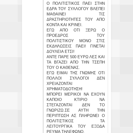
Ο ΠΟΛΙΤΙΣΤΙΚΟΣ ΠΑΕΙ ΣΤΗΝ
ΕΔΡΑ ΤΟΥ ΣΥΛΛΟΓΟΥ ΒΛΕΠΕΙ
ΜΑΘΑΙΝΕΙ ΤΙΣ
ΔΡΑΣΤΗΡΙΟΤΗΤΕΣ ΤΟΥ ΑΠΟ
ΚΟΝΤΑ ΚΑΙ ΚΡΙΝΕΙ.
ΕΓΩ ΑΠΟ ΟΤΙ ΞΕΡΩ Ο
ΠΡΟΕΔΡΟΣ ΤΟΥ
ΠΟΛΙΤΙΣΤΙΚΟΥ ΜΟΝΟ ΣΤΙΣ
ΕΚΔΗΛΩΣΕΙΣ ΠΑΕΙ! ΓΙΝΕΤΑΙ
ΔΟΥΛΕΙΑ ΕΤΣΙ!
ΑΝΤΕ ΠΑΡΕ 500 ΕΥΡΩ ΛΕΣ ΚΑΙ
ΤΑ ΒΓΑΖΕΙ ΑΠΟ ΤΗΝ ΤΣΕΠΗ
ΤΟΥ Ο ΚΑΘΕΝΑΣ.
ΕΓΩ ΕΙΜΑΙ ΤΗΣ ΓΝΩΜΗΣ ΟΤΙ
ΠΟΛΛΟΙ ΣΥΛΛΟΓΟΙ ΔΕΝ
ΧΡΕΙΑΖΟΝΤΑΙ
ΧΡΗΜΑΤΟΔΟΤΗΣΗ!
ΜΠΟΡΕΙ ΜΕΡΙΚΟΙ ΝΑ ΕΧΟΥΝ
ΚΑΠΟΙΟ ΚΤΙΡΙΟ ΝΑ
ΣΤΕΓΑΖΟΝΤΑΙ ΔΕΝ ΤΟ
ΓΝΩΡΙΖΩ.ΣΕ ΑΥΤΗ ΤΗΝ
ΠΕΡΙΠΤΩΣΗ ΑΣ ΠΛΗΡΩΝΕΙ Ο
ΠΟΛΙΤΙΣΤΙΚΟΣ ΤΑ
ΛΕΙΤΟΥΡΓΙΚΑ ΤΟΥ ΕΞΟΔΑ
ΡΕΥΜΑ ΤΗΛΕΦΩΝΟ.