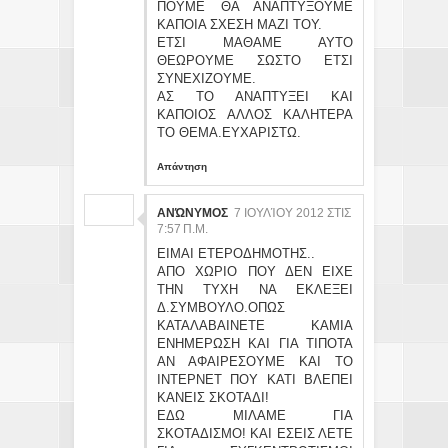
ΠΟΥΜΕ ΘΑ ΑΝΑΠΤΥΞΟΥΜΕ
ΚΑΠΟΙΑ ΣΧΕΣΗ ΜΑΖΙ ΤΟΥ.
ΕΤΣΙ ΜΑΘΑΜΕ ΑΥΤΟ
ΘΕΩΡΟΥΜΕ ΣΩΣΤΟ ΕΤΣΙ
ΣΥΝΕΧΙΖΟΥΜΕ.
ΑΣ ΤΟ ΑΝΑΠΤΥΞΕΙ ΚΑΙ
ΚΑΠΟΙΟΣ ΑΛΛΟΣ ΚΑΛΗΤΕΡΑ
ΤΟ ΘΕΜΑ.ΕΥΧΑΡΙΣΤΩ.
Απάντηση
ΑΝΏΝΥΜΟΣ
7 ΙΟΥΛΊΟΥ 2012 ΣΤΙΣ
7:57 Π.Μ.
ΕΙΜΑΙ ΕΤΕΡΟΔΗΜΟΤΗΣ..
ΑΠΟ ΧΩΡΙΟ ΠΟΥ ΔΕΝ ΕΙΧΕ
ΤΗΝ ΤΥΧΗ ΝΑ ΕΚΛΕΞΕΙ
Δ.ΣΥΜΒΟΥΛΟ.ΟΠΩΣ
ΚΑΤΑΛΑΒΑΙΝΕΤΕ ΚΑΜΙΑ
ΕΝΗΜΕΡΩΣΗ ΚΑΙ ΓΙΑ ΤΙΠΟΤΑ
ΑΝ ΑΦΑΙΡΕΣΟΥΜΕ ΚΑΙ ΤΟ
ΙΝΤΕΡΝΕΤ ΠΟΥ ΚΑΤΙ ΒΛΕΠΕΙ
ΚΑΝΕΙΣ ΣΚΟΤΑΔΙ!
ΕΔΩ ΜΙΛΑΜΕ ΓΙΑ
ΣΚΟΤΑΔΙΣΜΟ! ΚΑΙ ΕΣΕΙΣ ΛΕΤΕ