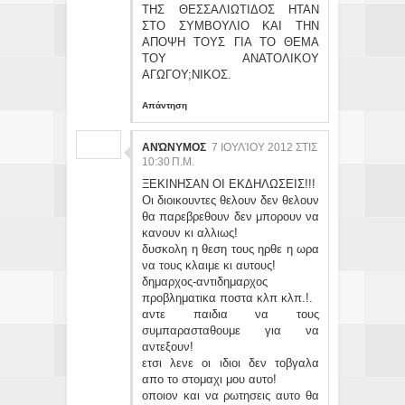
ΤΗΣ ΘΕΣΣΑΛΙΩΤΙΔΟΣ ΗΤΑΝ
ΣΤΟ ΣΥΜΒΟΥΛΙΟ ΚΑΙ ΤΗΝ
ΑΠΟΨΗ ΤΟΥΣ ΓΙΑ ΤΟ ΘΕΜΑ
ΤΟΥ ΑΝΑΤΟΛΙΚΟΥ
ΑΓΩΓΟΥ;ΝΙΚΟΣ.
Απάντηση
ΑΝΏΝΥΜΟΣ
7 ΙΟΥΛΊΟΥ 2012 ΣΤΙΣ
10:30 Π.Μ.
ΞΕΚΙΝΗΣΑΝ ΟΙ ΕΚΔΗΛΩΣΕΙΣ!!!
Οι διοικουντες θελουν δεν θελουν
θα παρεβρεθουν δεν μπορουν να
κανουν κι αλλιως!
δυσκολη η θεση τους ηρθε η ωρα
να τους κλαιμε κι αυτους!
δημαρχος-αντιδημαρχος
προβληματικα ποστα κλπ κλπ.!.
αντε παιδια να τους
συμπαρασταθουμε για να
αντεξουν!
ετσι λενε οι ιδιοι δεν τοβγαλα
απο το στομαχι μου αυτο!
οποιον και να ρωτησεις αυτο θα