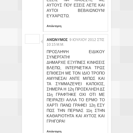
ΑΥΤΟΥΣ ΠΟΥ ΕΣΕΙΣ ΛΕΤΕ ΚΑΙ
ΑΥΤΟΙ ΒΕΒΑΙΩΝΟΥΝ!
ΕΥΧΑΡΙΣΤΩ.
Απάντηση
ΑΝΏΝΥΜΟΣ
9 ΙΟΥΛΊΟΥ 2012 ΣΤΙΣ
10:15 Μ.Μ.
ΠΡΟΣΛΗΨΗ ΕΙΔΙΚΟΥ
ΣΥΝΕΡΓΑΤΗ!
ΔΗΜΑΡΧΕ ΕΞΥΠΝΕΣ ΚΙΝΗΣΕΙΣ
ΒΛΕΠΩ, ΙΝΤΕΡΝΕΤΙΚΑ ΤΡΩΣ
ΕΠΙΘΕΣΗ ΜΕ ΤΟΝ ΙΔΙΟ ΤΡΟΠΟ
ΑΜΥΝΕΣΑΙ ΑΝΤΕ ΜΙΠΩΣ ΚΑΙ
ΤΑ ΣΥΜΜΑΖΕΨΕΙ ΚΑΠΟΙΟΣ,
ΣΗΜΕΡΑ Η 12η ΠΡΟΣΚΛΗΣΗ ΔΣ
11η ΓΡΑΦΤΗΚΕ ΟΧΙ ΟΤΙ ΜΕ
ΠΕΙΡΑΖΕΙ ΑΛΛΑ ΤΟ ΕΡΜΟ ΤΟ
ΧΑΡΤΙ ΠΑΝΩ ΓΡΑΦΕΙ 12η ΕΣΥ
ΠΩΣ ΤΗΝ ΠΕΡΝΑΣ 11η ΣΤΗΝ
ΚΑΘΑΡΙΟΤΗΤΑ ΚΑΙ ΑΥΤΟΣ ΚΑΙ
ΓΡΗΓΟΡΑ!
Απάντηση