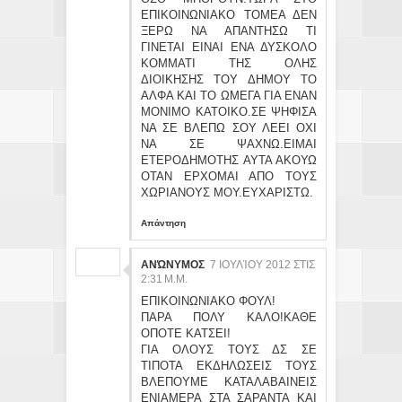
ΕΠΙΚΟΙΝΩΝΙΑΚΟ ΤΟΜΕΑ ΔΕΝ
ΞΕΡΩ ΝΑ ΑΠΑΝΤΗΣΩ ΤΙ
ΓΙΝΕΤΑΙ ΕΙΝΑΙ ΕΝΑ ΔΥΣΚΟΛΟ
ΚΟΜΜΑΤΙ ΤΗΣ ΟΛΗΣ
ΔΙΟΙΚΗΣΗΣ ΤΟΥ ΔΗΜΟΥ ΤΟ
ΑΛΦΑ ΚΑΙ ΤΟ ΩΜΕΓΑ ΓΙΑ ΕΝΑΝ
ΜΟΝΙΜΟ ΚΑΤΟΙΚΟ.ΣΕ ΨΗΦΙΣΑ
ΝΑ ΣΕ ΒΛΕΠΩ ΣΟΥ ΛΕΕΙ ΟΧΙ
ΝΑ ΣΕ ΨΑΧΝΩ.ΕΙΜΑΙ
ΕΤΕΡΟΔΗΜΟΤΗΣ ΑΥΤΑ ΑΚΟΥΩ
ΟΤΑΝ ΕΡΧΟΜΑΙ ΑΠΟ ΤΟΥΣ
ΧΩΡΙΑΝΟΥΣ ΜΟΥ.ΕΥΧΑΡΙΣΤΩ.
Απάντηση
ΑΝΏΝΥΜΟΣ
7 ΙΟΥΛΊΟΥ 2012 ΣΤΙΣ
2:31 Μ.Μ.
ΕΠΙΚΟΙΝΩΝΙΑΚΟ ΦΟΥΛ!
ΠΑΡΑ ΠΟΛΥ ΚΑΛΟ!ΚΑΘΕ
ΟΠΟΤΕ ΚΑΤΣΕΙ!
ΓΙΑ ΟΛΟΥΣ ΤΟΥΣ ΔΣ ΣΕ
ΤΙΠΟΤΑ ΕΚΔΗΛΩΣΕΙΣ ΤΟΥΣ
ΒΛΕΠΟΥΜΕ ΚΑΤΑΛΑΒΑΙΝΕΙΣ
ΕΝΙΑΜΕΡΑ ΣΤΑ ΣΑΡΑΝΤΑ ΚΑΙ