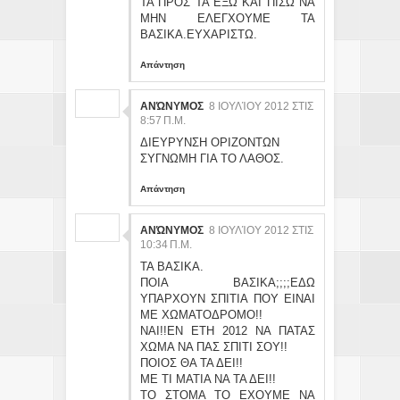
ΤΑ ΠΡΟΣ ΤΑ ΕΞΩ ΚΑΙ ΠΙΣΩ ΝΑ
ΜΗΝ ΕΛΕΓΧΟΥΜΕ ΤΑ
ΒΑΣΙΚΑ.ΕΥΧΑΡΙΣΤΩ.
Απάντηση
ΑΝΏΝΥΜΟΣ
8 ΙΟΥΛΊΟΥ 2012 ΣΤΙΣ
8:57 Π.Μ.
ΔΙΕΥΡΥΝΣΗ ΟΡΙΖΟΝΤΩΝ
ΣΥΓΝΩΜΗ ΓΙΑ ΤΟ ΛΑΘΟΣ.
Απάντηση
ΑΝΏΝΥΜΟΣ
8 ΙΟΥΛΊΟΥ 2012 ΣΤΙΣ
10:34 Π.Μ.
ΤΑ ΒΑΣΙΚΑ.
ΠΟΙΑ ΒΑΣΙΚΑ;;;;ΕΔΩ
ΥΠΑΡΧΟΥΝ ΣΠΙΤΙΑ ΠΟΥ ΕΙΝΑΙ
ΜΕ ΧΩΜΑΤΟΔΡΟΜΟ!!
ΝΑΙ!!ΕΝ ΕΤΗ 2012 ΝΑ ΠΑΤΑΣ
ΧΩΜΑ ΝΑ ΠΑΣ ΣΠΙΤΙ ΣΟΥ!!
ΠΟΙΟΣ ΘΑ ΤΑ ΔΕΙ!!
ΜΕ ΤΙ ΜΑΤΙΑ ΝΑ ΤΑ ΔΕΙ!!
ΤΟ ΣΤΟΜΑ ΤΟ ΕΧΟΥΜΕ ΝΑ