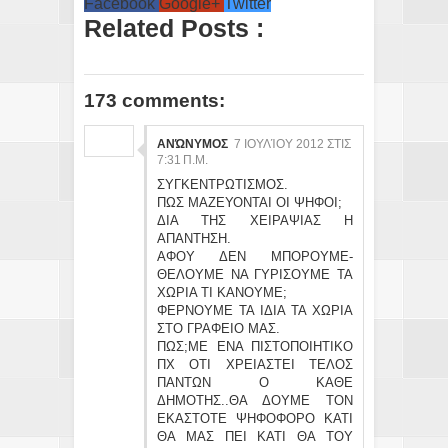
Facebook
Google+
Twitter
Related Posts :
173 comments:
ΑΝΏΝΥΜΟΣ
7 ΙΟΥΛΊΟΥ 2012 ΣΤΙΣ
7:31 Π.Μ.
ΣΥΓΚΕΝΤΡΩΤΙΣΜΟΣ.
ΠΩΣ ΜΑΖΕΥΟΝΤΑΙ ΟΙ ΨΗΦΟΙ;
ΔΙΑ ΤΗΣ ΧΕΙΡΑΨΙΑΣ Η
ΑΠΑΝΤΗΣΗ.
ΑΦΟΥ ΔΕΝ ΜΠΟΡΟΥΜΕ-
ΘΕΛΟΥΜΕ ΝΑ ΓΥΡΙΣΟΥΜΕ ΤΑ
ΧΩΡΙΑ ΤΙ ΚΑΝΟΥΜΕ;
ΦΕΡΝΟΥΜΕ ΤΑ ΙΔΙΑ ΤΑ ΧΩΡΙΑ
ΣΤΟ ΓΡΑΦΕΙΟ ΜΑΣ.
ΠΩΣ;ΜΕ ΕΝΑ ΠΙΣΤΟΠΟΙΗΤΙΚΟ
ΠΧ ΟΤΙ ΧΡΕΙΑΣΤΕΙ ΤΕΛΟΣ
ΠΑΝΤΩΝ Ο ΚΑΘΕ
ΔΗΜΟΤΗΣ..ΘΑ ΔΟΥΜΕ ΤΟΝ
ΕΚΑΣΤΟΤΕ ΨΗΦΟΦΟΡΟ ΚΑΤΙ
ΘΑ ΜΑΣ ΠΕΙ ΚΑΤΙ ΘΑ ΤΟΥ