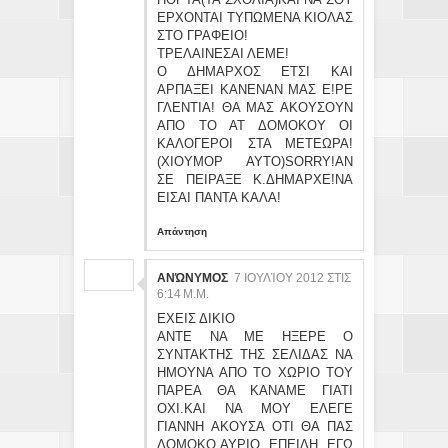
ΕΡΧΟΝΤΑΙ ΤΥΠΩΜΕΝΑ ΚΙΟΛΑΣ
ΣΤΟ ΓΡΑΦΕΙΟ!
ΤΡΕΛΑΙΝΕΣΑΙ ΛΕΜΕ!
Ο ΔΗΜΑΡΧΟΣ ΕΤΣΙ ΚΑΙ
ΑΡΠΑΞΕΙ ΚΑΝΕΝΑΝ ΜΑΣ Ε!ΡΕ
ΓΛΕΝΤΙΑ! ΘΑ ΜΑΣ ΑΚΟΥΣΟΥΝ
ΑΠΟ ΤΟ ΑΤ ΔΟΜΟΚΟΥ ΟΙ
ΚΑΛΟΓΕΡΟΙ ΣΤΑ ΜΕΤΕΩΡΑ!
(ΧΙΟΥΜΟΡ ΑΥΤΟ)SORRY!ΑΝ
ΣΕ ΠΕΙΡΑΞΕ Κ.ΔΗΜΑΡΧΕ!ΝΑ
ΕΙΣΑΙ ΠΑΝΤΑ ΚΑΛΑ!
Απάντηση
ΑΝΏΝΥΜΟΣ
7 ΙΟΥΛΊΟΥ 2012 ΣΤΙΣ
6:14 Μ.Μ.
ΕΧΕΙΣ ΔΙΚΙΟ
ΑΝΤΕ ΝΑ ΜΕ ΗΞΕΡΕ Ο
ΣΥΝΤΑΚΤΗΣ ΤΗΣ ΣΕΛΙΔΑΣ ΝΑ
ΗΜΟΥΝΑ ΑΠΟ ΤΟ ΧΩΡΙΟ ΤΟΥ
ΠΑΡΕΑ ΘΑ ΚΑΝΑΜΕ ΓΙΑΤΙ
ΟΧΙ.ΚΑΙ ΝΑ ΜΟΥ ΕΛΕΓΕ
ΓΙΑΝΝΗ ΑΚΟΥΣΑ ΟΤΙ ΘΑ ΠΑΣ
ΔΟΜΟΚΟ.ΑΥΡΙΟ ΕΠΕΙΔΗ ΕΓΩ