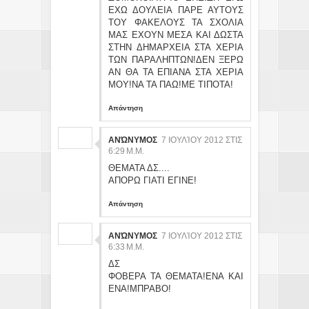
ΕΧΩ ΔΟΥΛΕΙΑ ΠΑΡΕ ΑΥΤΟΥΣ
ΤΟΥ ΦΑΚΕΛΟΥΣ ΤΑ ΣΧΟΛΙΑ
ΜΑΣ ΕΧΟΥΝ ΜΕΣΑ ΚΑΙ ΔΩΣΤΑ
ΣΤΗΝ ΔΗΜΑΡΧΕΙΑ ΣΤΑ ΧΕΡΙΑ
ΤΩΝ ΠΑΡΑΛΗΠΤΩΝ!ΔΕΝ ΞΕΡΩ
ΑΝ ΘΑ ΤΑ ΕΠΙΑΝΑ ΣΤΑ ΧΕΡΙΑ
ΜΟΥ!ΝΑ ΤΑ ΠΑΩ!ΜΕ ΤΙΠΟΤΑ!
Απάντηση
ΑΝΏΝΥΜΟΣ
7 ΙΟΥΛΊΟΥ 2012 ΣΤΙΣ
6:29 Μ.Μ.
ΘΕΜΑΤΑ ΔΣ....
ΑΠΟΡΩ ΓΙΑΤΙ ΕΓΙΝΕ!
Απάντηση
ΑΝΏΝΥΜΟΣ
7 ΙΟΥΛΊΟΥ 2012 ΣΤΙΣ
6:33 Μ.Μ.
ΔΣ
ΦΟΒΕΡΑ ΤΑ ΘΕΜΑΤΑ!ΕΝΑ ΚΑΙ
ΕΝΑ!ΜΠΡΑΒΟ!