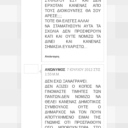
ΣΥΛΛΟΓΟΥ ΕΣΥ ΚΑΙ ΔΕΝ
ΕΡΧΟΤΑΝ ΚΑΝΕΝΑΣ ΑΠΟ
ΤΟΥΣ ΔΙΟΙΚΟΥΝΤΕΣ ΘΑ ΣΟΥ
ΑΡΕΣΕ;;;;
ΤΟΤΕ ΘΑ ΕΛΕΓΕΣ ΑΛΛΑ!
ΝΑ ΣΤΑΜΑΤΗΣΟΥΝ ΑΥΤΑ ΤΑ
ΣΧΟΛΙΑ ΔΕΝ ΠΡΟΣΦΕΡΟΥΝ
ΚΑΤΙ ΚΑΙ ΟΥΤΕ ΝΟΜΙΖΩ ΤΑ
ΔΙΝΕΙ ΚΑΙ ΚΑΝΕΝΑΣ
ΣΗΜΑΣΙΑ.ΕΥΧΑΡΙΣΤΩ...
Απάντηση
ΑΝΏΝΥΜΟΣ
7 ΙΟΥΛΊΟΥ 2012 ΣΤΙΣ
1:55 Μ.Μ.
ΔΕΝ ΕΧΩ ΞΑΝΑΓΡΑΨΕΙ.
ΔΕΝ ΑΞΙΖΕΙ Ο ΚΟΠΟΣ ΝΑ
ΓΙΝΟΜΑΣΤΕ ΤΙΜΗΤΕΣ ΤΩΝ
ΠΑΝΤΩΝ.ΔΕΝ ΝΟΜΙΖΩ ΝΑ
ΘΕΛΕΙ ΚΑΝΕΝΑΣ ΔΗΜΟΤΙΚΟΣ
ΣΥΜΒΟΥΛΟΣ ΟΥΤΕ Ο
ΔΗΜΑΡΧΟΣ ΝΑ ΤΟΝ ΠΟΥΝ
ΑΠΟΤΥΧΗΜΕΝΟ ΕΙΜΑΙ ΤΗΣ
ΓΝΩΜΗΣ ΟΤΙ ΠΡΟΣΠΑΘΟΥΝ
ΟΣΟ ΜΠΟΡΟΥΝ.ΤΩΡΑ ΣΤΟ