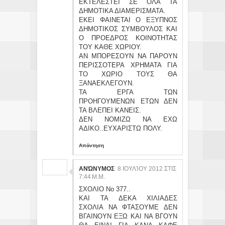
ΕΚΤΕΛΕΣΤΕΙ ΣΕ ΟΛΑ ΤΑ
ΔΗΜΟΤΙΚΑ ΔΙΑΜΕΡΙΣΜΑΤΑ.
ΕΚΕΙ ΦΑΙΝΕΤΑΙ Ο ΕΞΥΠΝΟΣ
ΔΗΜΟΤΙΚΟΣ ΣΥΜΒΟΥΛΟΣ ΚΑΙ
Ο ΠΡΟΕΔΡΟΣ ΚΟΙΝΟΤΗΤΑΣ
ΤΟΥ ΚΑΘΕ ΧΩΡΙΟΥ.
ΑΝ ΜΠΟΡΕΣΟΥΝ ΝΑ ΠΑΡΟΥΝ
ΠΕΡΙΣΣΟΤΕΡΑ ΧΡΗΜΑΤΑ ΓΙΑ
ΤΟ ΧΩΡΙΟ ΤΟΥΣ ΘΑ
ΞΑΝΑΕΚΛΕΓΟΥΝ.
ΤΑ ΕΡΓΑ ΤΩΝ
ΠΡΟΗΓΟΥΜΕΝΩΝ ΕΤΩΝ ΔΕΝ
ΤΑ ΒΛΕΠΕΙ ΚΑΝΕΙΣ.
ΔΕΝ ΝΟΜΙΖΩ ΝΑ ΕΧΩ
ΑΔΙΚΟ..ΕΥΧΑΡΙΣΤΩ ΠΟΛΥ.
Απάντηση
ΑΝΏΝΥΜΟΣ
8 ΙΟΥΛΊΟΥ 2012 ΣΤΙΣ
7:44 Μ.Μ.
ΣΧΟΛΙΟ Νο 377..
ΚΑΙ ΤΑ ΔΕΚΑ ΧΙΛΙΑΔΕΣ
ΣΧΟΛΙΑ ΝΑ ΦΤΑΣΟΥΜΕ ΔΕΝ
ΒΓΑΙΝΟΥΝ ΕΞΩ ΚΑΙ ΝΑ ΒΓΟΥΝ