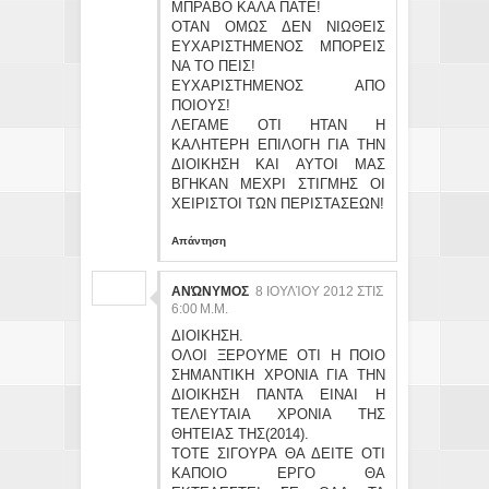
ΜΠΡΑΒΟ ΚΑΛΑ ΠΑΤΕ!
ΟΤΑΝ ΟΜΩΣ ΔΕΝ ΝΙΩΘΕΙΣ
ΕΥΧΑΡΙΣΤΗΜΕΝΟΣ ΜΠΟΡΕΙΣ
ΝΑ ΤΟ ΠΕΙΣ!
ΕΥΧΑΡΙΣΤΗΜΕΝΟΣ ΑΠΟ
ΠΟΙΟΥΣ!
ΛΕΓΑΜΕ ΟΤΙ ΗΤΑΝ Η
ΚΑΛΗΤΕΡΗ ΕΠΙΛΟΓΗ ΓΙΑ ΤΗΝ
ΔΙΟΙΚΗΣΗ ΚΑΙ ΑΥΤΟΙ ΜΑΣ
ΒΓΗΚΑΝ ΜΕΧΡΙ ΣΤΙΓΜΗΣ ΟΙ
ΧΕΙΡΙΣΤΟΙ ΤΩΝ ΠΕΡΙΣΤΑΣΕΩΝ!
Απάντηση
ΑΝΏΝΥΜΟΣ
8 ΙΟΥΛΊΟΥ 2012 ΣΤΙΣ
6:00 Μ.Μ.
ΔΙΟΙΚΗΣΗ.
ΟΛΟΙ ΞΕΡΟΥΜΕ ΟΤΙ Η ΠΟΙΟ
ΣΗΜΑΝΤΙΚΗ ΧΡΟΝΙΑ ΓΙΑ ΤΗΝ
ΔΙΟΙΚΗΣΗ ΠΑΝΤΑ ΕΙΝΑΙ Η
ΤΕΛΕΥΤΑΙΑ ΧΡΟΝΙΑ ΤΗΣ
ΘΗΤΕΙΑΣ ΤΗΣ(2014).
ΤΟΤΕ ΣΙΓΟΥΡΑ ΘΑ ΔΕΙΤΕ ΟΤΙ
ΚΑΠΟΙΟ ΕΡΓΟ ΘΑ