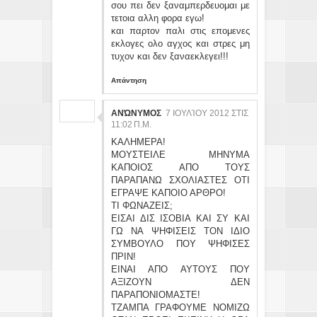
σου πει δεν ξαναμπερδευομαι με
τετοια αλλη φορα εγω!
και παρτον παλι στις επομενες
εκλογες ολο αγχος και στρες μη
τυχον και δεν ξαναεκλεγει!!!
Απάντηση
ΑΝΏΝΥΜΟΣ
7 ΙΟΥΛΊΟΥ 2012 ΣΤΙΣ
11:02 Π.Μ.
ΚΑΛΗΜΕΡΑ!
ΜΟΥΣΤΕΙΛΕ ΜΗΝΥΜΑ
ΚΑΠΟΙΟΣ ΑΠΟ ΤΟΥΣ
ΠΑΡΑΠΑΝΩ ΣΧΟΛΙΑΣΤΕΣ ΟΤΙ
ΕΓΡΑΨΕ ΚΑΠΟΙΟ ΑΡΘΡΟ!
ΤΙ ΦΩΝΑΖΕΙΣ;
ΕΙΣΑΙ ΔΙΣ ΙΣΟΒΙΑ ΚΑΙ ΣΥ ΚΑΙ
ΓΩ ΝΑ ΨΗΦΙΣΕΙΣ ΤΟΝ ΙΔΙΟ
ΣΥΜΒΟΥΛΟ ΠΟΥ ΨΗΦΙΣΕΣ
ΠΡΙΝ!
ΕΙΝΑΙ ΑΠΟ ΑΥΤΟΥΣ ΠΟΥ
ΑΞΙΖΟΥΝ ΔΕΝ
ΠΑΡΑΠΟΝΙΟΜΑΣΤΕ!
ΤΖΑΜΠΑ ΓΡΑΦΟΥΜΕ ΝΟΜΙΖΩ