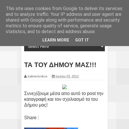
This site uses cookies from Google to deliver its services
and to analyze traffic. Your IP address and user-agent are
shared with Google along with performance and security
metrics to ensure quality of service, generate usage
statistics, and to detect and address abuse.
LEARN MORE
GOT IT
ΤΑ ΤΟΥ ΔΗΜΟΥ ΜΑΣ!!!
kalimerisnikos
Ιουλίου 03, 2012
Συνεχίζουμε μέσα απο αυτό το post την
καταγραφή και τον σχολιασμό τα του
Δήμου μας!
Share :