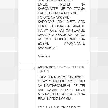
ΛΕΝΕ ΑΝΤΙΠΟΛΙΤΕΥΣΗ!
ΕΜΕΙΣ ΠΡΕΠΕΙ ΝΑ
ΚΑΘΟΜΑΣΤΕ ΜΕ ΤΟ ΣΤΟΜΑ
ΚΛΕΙΣΤΟ ΚΑΙ ΝΑ ΑΚΟΥΜΕ.
ΠΟΙΟΥΣ ΝΑ ΑΚΟΥΜΕ!
ΚΑΠΟΙΟΥΣ ΠΟΥ ΜΕΤΑ ΑΠΟ
ΠΕΝΤΕ ΧΡΟΝΙΑ ΘΑ ΜΙΛΑΜΕ
ΓΙΑ ΑΥΤΟΥΣ ΚΑΙ ΘΑ ΓΕΛΑΜΕ
ΧΑ!ΧΑ!ΧΑ! ΕΚΑΝΕ ΚΑΙ ΑΥΤΟΣ
ΔΣ ΜΗ ΧΕΙΡΟΤΕΡΑ!ΤΙ ΘΑ
ΔΟΥΜΕ ΑΚΟΜΑ!ΑΝΤΕ
ΚΑΛΗΜΕΡΑ!
Απάντηση
ΑΝΏΝΥΜΟΣ
7 ΙΟΥΛΊΟΥ 2012 ΣΤΙΣ
8:37 Π.Μ.
ΤΩΡΑ ΞΕΚΙΝΗΣΑΜΕ ΟΜΟΡΦΑ!
ΣΕ ΑΥΤΟ ΤΟ ΕΠΙΠΕΔΟ ΠΡΕΠΕΙ
ΝΑ ΚΡΑΤΗΘΟΥΜΕ.ΑΝ ΠΕΦΤΕΙ
ΚΑΙ ΚΑΜΙΑ ΣΑΤΥΡΑ ΜΕΣΑ
ΜΕΣΑ ΔΕΝ ΠΕΙΡΑΖΕΙ ΑΡΚΕΙ ΝΑ
ΕΙΝΑΙ ΚΑΠΩΣ ΚΟΣΜΙΑ.
ΠΟΛΙΤΙΣΤΙΚΟΣ ΟΡΓΑΝΙΣΜΟΣ