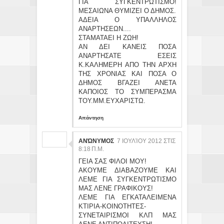
ΓΙΑ ΣΥΓΚΕΝΤΡΩΤΙΣΜΟ!
ΜΕΣΑΙΩΝΑ ΘΥΜΙΖΕΙ Ο ΔΗΜΟΣ.
ΑΔΕΙΑ Ο ΥΠΑΛΛΗΛΟΣ
ΑΝΑΡΤΗΣΕΩΝ....
ΣΤΑΜΑΤΑΕΙ Η ΖΩΗ!
ΑΝ ΔΕΙ ΚΑΝΕΙΣ ΠΟΣΑ
ΑΝΑΡΤΗΣΑΤΕ ΕΣΕΙΣ
Κ.ΚΑΛΗΜΕΡΗ ΑΠΟ ΤΗΝ ΑΡΧΗ
ΤΗΣ ΧΡΟΝΙΑΣ ΚΑΙ ΠΟΣΑ Ο
ΔΗΜΟΣ ΒΓΑΖΕΙ ΑΝΕΤΑ
ΚΑΠΟΙΟΣ ΤΟ ΣΥΜΠΕΡΑΣΜΑ
ΤΟΥ.ΜΜ.ΕΥΧΑΡΙΣΤΩ.
Απάντηση
ΑΝΏΝΥΜΟΣ
7 ΙΟΥΛΊΟΥ 2012 ΣΤΙΣ
8:18 Π.Μ.
ΓΕΙΑ ΣΑΣ ΦΙΛΟΙ ΜΟΥ!
ΑΚΟΥΜΕ ΔΙΑΒΑΖΟΥΜΕ ΚΑΙ
ΛΕΜΕ ΓΙΑ ΣΥΓΚΕΝΤΡΩΤΙΣΜΟ
ΜΑΣ ΛΕΝΕ ΓΡΑΦΙΚΟΥΣ!
ΛΕΜΕ ΓΙΑ ΕΓΚΑΤΑΛΕΙΜΕΝΑ
ΚΤΙΡΙΑ-ΚΟΙΝΟΤΗΤΕΣ-
ΣΥΝΕΤΑΙΡΙΣΜΟΙ ΚΛΠ ΜΑΣ