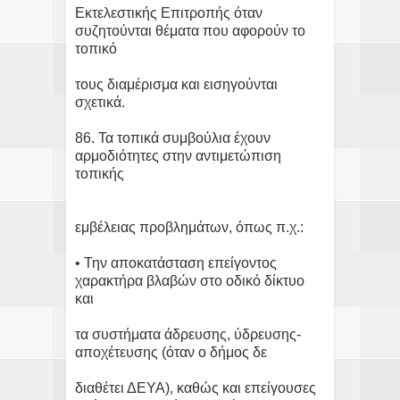
Εκτελεστικής Επιτροπής όταν
συζητούνται θέματα που αφορούν το
τοπικό
τους διαμέρισμα και εισηγούνται
σχετικά.
86. Τα τοπικά συμβούλια έχουν
αρμοδιότητες στην αντιμετώπιση
τοπικής
εμβέλειας προβλημάτων, όπως π.χ.:
• Την αποκατάσταση επείγοντος
χαρακτήρα βλαβών στο οδικό δίκτυο
και
τα συστήματα άδρευσης, ύδρευσης-
αποχέτευσης (όταν ο δήμος δε
διαθέτει ΔΕΥΑ), καθώς και επείγουσες