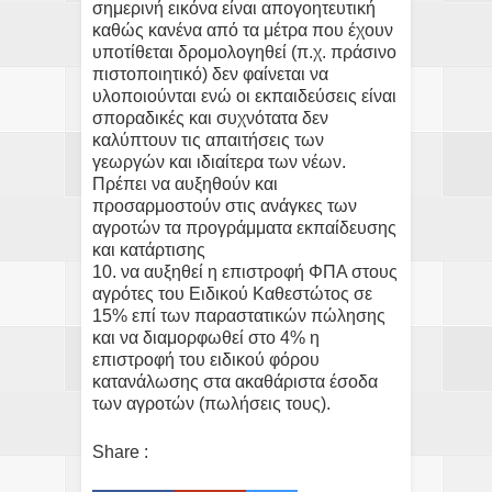
σημερινή εικόνα είναι απογοητευτική
καθώς κανένα από τα μέτρα που έχουν
υποτίθεται δρομολογηθεί (π.χ. πράσινο
πιστοποιητικό) δεν φαίνεται να
υλοποιούνται ενώ οι εκπαιδεύσεις είναι
σποραδικές και συχνότατα δεν
καλύπτουν τις απαιτήσεις των
γεωργών και ιδιαίτερα των νέων.
Πρέπει να αυξηθούν και
προσαρμοστούν στις ανάγκες των
αγροτών τα προγράμματα εκπαίδευσης
και κατάρτισης
10. να αυξηθεί η επιστροφή ΦΠΑ στους
αγρότες του Ειδικού Καθεστώτος σε
15% επί των παραστατικών πώλησης
και να διαμορφωθεί στο 4% η
επιστροφή του ειδικού φόρου
κατανάλωσης στα ακαθάριστα έσοδα
των αγροτών (πωλήσεις τους).
Share :