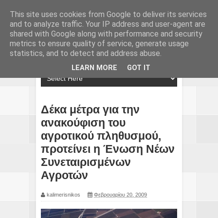
This site uses cookies from Google to deliver its services
and to analyze traffic. Your IP address and user-agent are
shared with Google along with performance and security
metrics to ensure quality of service, generate usage
statistics, and to detect and address abuse.
LEARN MORE
GOT IT
Δέκα μέτρα για την
ανακούφιση του
αγροτικού πληθυσμού,
προτείνει η Ένωση Νέων
Συνεταιρισμένων
Αγροτών
kalimerisnikos
Φεβρουαρίου 20, 2009