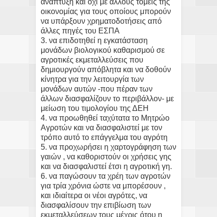
ανάπτυξη και όχι με άλλους τομείς της
οικονομίας για τους οποίους μπορούν
να υπάρξουν χρηματοδοτήσεις από
άλλες πηγές του ΕΣΠΑ
3. να επιδοτηθεί η εγκατάσταση
μονάδων βιολογικού καθαρισμού σε
αγροτικές εκμεταλλεύσεις που
δημιουργούν απόβλητα και να δοθούν
κίνητρα για την λειτουργία των
μονάδων αυτών -που πέραν των
άλλων διασφαλίζουν το περιβάλλον- με
μείωση του τιμολογίου της ΔΕΗ
4. να προωθηθεί ταχύτατα το Μητρώο
Αγροτών και να διασφαλιστεί με τον
τρόπο αυτό το επάγγελμα του αγρότη
5. να προχωρήσει η χαρτογράφηση των
γαιών , να καθοριστούν οι χρήσεις γης
και να διασφαλιστεί έτσι η αγροτική γη.
6. να παγώσουν τα χρέη των αγροτών
για τρία χρόνια ώστε να μπορέσουν ,
και ιδιαίτερα οι νέοι αγρότες, να
διασφαλίσουν την επιβίωση των
εκμεταλλεύσεων τους μέχρις ότου η