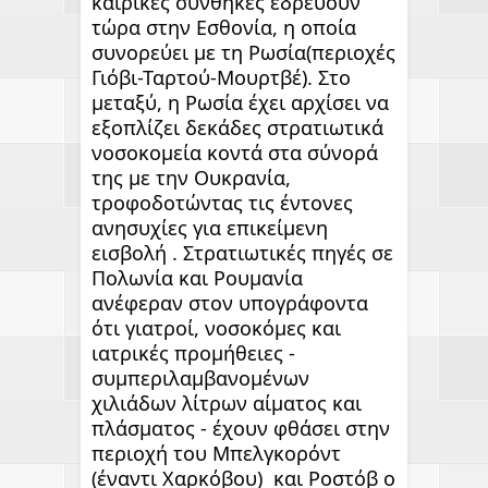
καιρικές συνθήκες εδρεύουν 
τώρα στην Εσθονία, η οποία 
συνορεύει με τη Ρωσία(περιοχές 
Γιόβι-Ταρτού-Μουρτβέ). Στο 
μεταξύ, η Ρωσία έχει αρχίσει να 
εξοπλίζει δεκάδες στρατιωτικά 
νοσοκομεία κοντά στα σύνορά 
της με την Ουκρανία, 
τροφοδοτώντας τις έντονες  
ανησυχίες για επικείμενη 
εισβολή . Στρατιωτικές πηγές σε 
Πολωνία και Ρουμανία   
ανέφεραν στον υπογράφοντα  
ότι γιατροί, νοσοκόμες και 
ιατρικές προμήθειες - 
συμπεριλαμβανομένων 
χιλιάδων λίτρων αίματος και 
πλάσματος - έχουν φθάσει στην 
περιοχή του Μπελγκορόντ 
(έναντι Χαρκόβου)  και Ροστόβ ο 