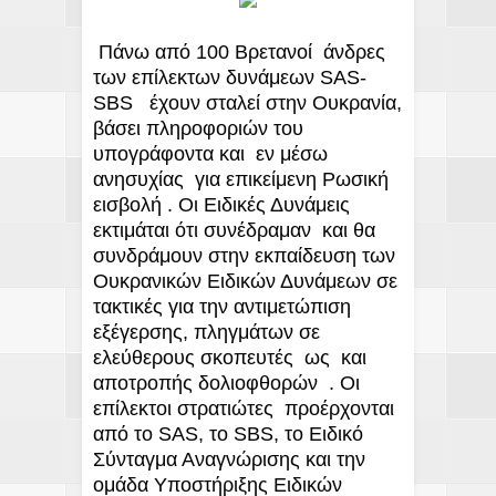
Πάνω από 100 Βρετανοί  άνδρες 
των επίλεκτων δυνάμεων SAS-
SBS   έχουν σταλεί στην Ουκρανία, 
βάσει πληροφοριών του 
υπογράφοντα και  εν μέσω 
ανησυχίας  για επικείμενη Ρωσική 
εισβολή . Οι Ειδικές Δυνάμεις 
εκτιμάται ότι συνέδραμαν  και θα 
συνδράμουν στην εκπαίδευση των 
Ουκρανικών Ειδικών Δυνάμεων σε 
τακτικές για την αντιμετώπιση  
εξέγερσης, πληγμάτων σε  
ελεύθερους σκοπευτές  ως  και  
αποτροπής δολιοφθορών  . Οι 
επίλεκτοι στρατιώτες  προέρχονται 
από το SAS, το SBS, το Ειδικό 
Σύνταγμα Αναγνώρισης και την 
ομάδα Υποστήριξης Ειδικών 