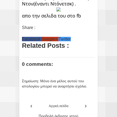
Ντον(έναντι Ντόνετσκ) .
απο την σελιδα του στο fb
Share :
Facebook
Google+
Twitter
Related Posts :
0 comments:
Σημείωση: Μόνο ένα μέλος αυτού του
ιστολογίου μπορεί να αναρτήσει σχόλιο.
‹
›
Αρχική σελίδα
Προβολή έκδοσης ιστού