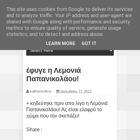
This site uses cookies from Google to deliver its services
and to analyze traffic. Your IP address and user-agent are
shared with Google along with performance and security
metrics to ensure quality of service, generate usage
statistics, and to detect and address abuse.
LEARN MORE
GOT IT
έφυγε η Λεμονιά
Παπανικολάου!
kalimerisnikos
Δεκεμβρίου 17, 2013
+ κηδεύτηκε πριν απο λίγο η Λεμονιά
Παπανικολάου! Ας είναι ελαφρύ το
χώμα που την σκεπάζει!
Share :