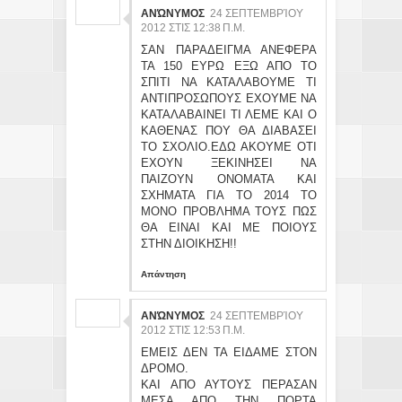
ΑΝΏΝΥΜΟΣ
24 ΣΕΠΤΕΜΒΡΊΟΥ
2012 ΣΤΙΣ 12:38 Π.Μ.
ΣΑΝ ΠΑΡΑΔΕΙΓΜΑ ΑΝΕΦΕΡΑ
ΤΑ 150 ΕΥΡΩ ΕΞΩ ΑΠΟ ΤΟ
ΣΠΙΤΙ ΝΑ ΚΑΤΑΛΑΒΟΥΜΕ ΤΙ
ΑΝΤΙΠΡΟΣΩΠΟΥΣ ΕΧΟΥΜΕ ΝΑ
ΚΑΤΑΛΑΒΑΙΝΕΙ ΤΙ ΛΕΜΕ ΚΑΙ Ο
ΚΑΘΕΝΑΣ ΠΟΥ ΘΑ ΔΙΑΒΑΣΕΙ
ΤΟ ΣΧΟΛΙΟ.ΕΔΩ ΑΚΟΥΜΕ ΟΤΙ
ΕΧΟΥΝ ΞΕΚΙΝΗΣΕΙ ΝΑ
ΠΑΙΖΟΥΝ ΟΝΟΜΑΤΑ ΚΑΙ
ΣΧΗΜΑΤΑ ΓΙΑ ΤΟ 2014 ΤΟ
ΜΟΝΟ ΠΡΟΒΛΗΜΑ ΤΟΥΣ ΠΩΣ
ΘΑ ΕΙΝΑΙ ΚΑΙ ΜΕ ΠΟΙΟΥΣ
ΣΤΗΝ ΔΙΟΙΚΗΣΗ!!
Απάντηση
ΑΝΏΝΥΜΟΣ
24 ΣΕΠΤΕΜΒΡΊΟΥ
2012 ΣΤΙΣ 12:53 Π.Μ.
ΕΜΕΙΣ ΔΕΝ ΤΑ ΕΙΔΑΜΕ ΣΤΟΝ
ΔΡΟΜΟ.
ΚΑΙ ΑΠΟ ΑΥΤΟΥΣ ΠΕΡΑΣΑΝ
ΜΕΣΑ ΑΠΟ ΤΗΝ ΠΟΡΤΑ