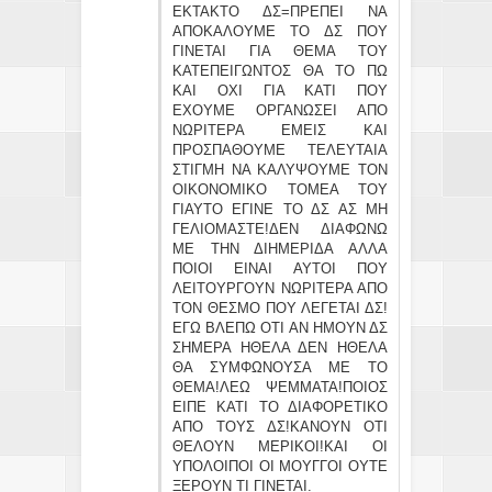
ΕΚΤΑΚΤΟ ΔΣ=ΠΡΕΠΕΙ ΝΑ
ΑΠΟΚΑΛΟΥΜΕ ΤΟ ΔΣ ΠΟΥ
ΓΙΝΕΤΑΙ ΓΙΑ ΘΕΜΑ ΤΟΥ
ΚΑΤΕΠΕΙΓΩΝΤΟΣ ΘΑ ΤΟ ΠΩ
ΚΑΙ ΟΧΙ ΓΙΑ ΚΑΤΙ ΠΟΥ
ΕΧΟΥΜΕ ΟΡΓΑΝΩΣΕΙ ΑΠΟ
ΝΩΡΙΤΕΡΑ ΕΜΕΙΣ ΚΑΙ
ΠΡΟΣΠΑΘΟΥΜΕ ΤΕΛΕΥΤΑΙΑ
ΣΤΙΓΜΗ ΝΑ ΚΑΛΥΨΟΥΜΕ ΤΟΝ
ΟΙΚΟΝΟΜΙΚΟ ΤΟΜΕΑ ΤΟΥ
ΓΙΑΥΤΟ ΕΓΙΝΕ ΤΟ ΔΣ ΑΣ ΜΗ
ΓΕΛΙΟΜΑΣΤΕ!ΔΕΝ ΔΙΑΦΩΝΩ
ΜΕ ΤΗΝ ΔΙΗΜΕΡΙΔΑ ΑΛΛΑ
ΠΟΙΟΙ ΕΙΝΑΙ ΑΥΤΟΙ ΠΟΥ
ΛΕΙΤΟΥΡΓΟΥΝ ΝΩΡΙΤΕΡΑ ΑΠΟ
ΤΟΝ ΘΕΣΜΟ ΠΟΥ ΛΕΓΕΤΑΙ ΔΣ!
ΕΓΩ ΒΛΕΠΩ ΟΤΙ ΑΝ ΗΜΟΥΝ ΔΣ
ΣΗΜΕΡΑ ΗΘΕΛΑ ΔΕΝ ΗΘΕΛΑ
ΘΑ ΣΥΜΦΩΝΟΥΣΑ ΜΕ ΤΟ
ΘΕΜΑ!ΛΕΩ ΨΕΜΜΑΤΑ!ΠΟΙΟΣ
ΕΙΠΕ ΚΑΤΙ ΤΟ ΔΙΑΦΟΡΕΤΙΚΟ
ΑΠΟ ΤΟΥΣ ΔΣ!ΚΑΝΟΥΝ ΟΤΙ
ΘΕΛΟΥΝ ΜΕΡΙΚΟΙ!ΚΑΙ ΟΙ
ΥΠΟΛΟΙΠΟΙ ΟΙ ΜΟΥΓΓΟΙ ΟΥΤΕ
ΞΕΡΟΥΝ ΤΙ ΓΙΝΕΤΑΙ.