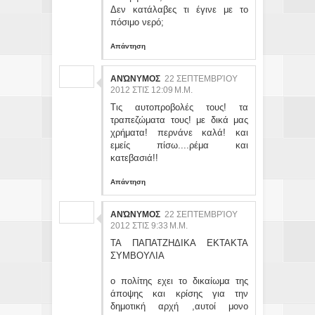
Δεν κατάλαβες τι έγινε με το
πόσιμο νερό;
Απάντηση
ΑΝΏΝΥΜΟΣ
22 ΣΕΠΤΕΜΒΡΊΟΥ
2012 ΣΤΙΣ 12:09 Μ.Μ.
Τις αυτοπροβολές τους! τα
τραπεζώματα τους! με δικά μας
χρήματα! περνάνε καλά! και
εμείς πίσω....ρέμα και
κατεβασιά!!
Απάντηση
ΑΝΏΝΥΜΟΣ
22 ΣΕΠΤΕΜΒΡΊΟΥ
2012 ΣΤΙΣ 9:33 Μ.Μ.
ΤΑ ΠΑΠΑΤΖΗΔΙΚΑ ΕΚΤΑΚΤΑ
ΣΥΜΒΟΥΛΙΑ
ο πολίτης εχει το δικαίωμα της
άποψης και κρίσης για την
δημοτική αρχή ,αυτοί μονο