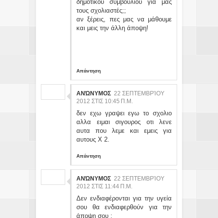
δημοτικού συμβουλίου για μας
τους σχολιαστές;;
αν ξέρεις, πες μας να μάθουμε
και μεις την άλλη άποψη!
Απάντηση
ΑΝΏΝΥΜΟΣ
22 ΣΕΠΤΕΜΒΡΊΟΥ
2012 ΣΤΙΣ 10:45 Π.Μ.
δεν εχω γραψει εγω το σχολιο
αλλα ειμαι σιγουρος οτι λενε
αυτα που λεμε και εμεις για
αυτους Χ 2.
Απάντηση
ΑΝΏΝΥΜΟΣ
22 ΣΕΠΤΕΜΒΡΊΟΥ
2012 ΣΤΙΣ 11:44 Π.Μ.
Δεν ενδιαφέρονται για την υγεία
σου θα ενδιαφερθούν για την
άποψη σου ;