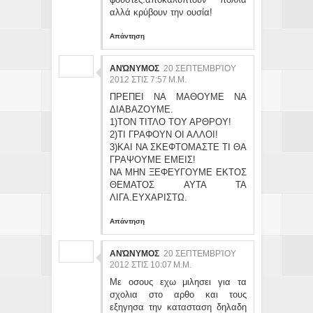
αλλά κρύβουν την ουσία!
Απάντηση
ΑΝΏΝΥΜΟΣ
20 ΣΕΠΤΕΜΒΡΊΟΥ
2012 ΣΤΙΣ 7:57 Μ.Μ.
ΠΡΕΠΕΙ ΝΑ ΜΑΘΟΥΜΕ ΝΑ
ΔΙΑΒΑΖΟΥΜΕ.
1)ΤΟΝ ΤΙΤΛΟ ΤΟΥ ΑΡΘΡΟΥ!
2)ΤΙ ΓΡΑΦΟΥΝ ΟΙ ΑΛΛΟΙ!
3)ΚΑΙ ΝΑ ΣΚΕΦΤΟΜΑΣΤΕ ΤΙ ΘΑ
ΓΡΑΨΟΥΜΕ ΕΜΕΙΣ!
ΝΑ ΜΗΝ ΞΕΦΕΥΓΟΥΜΕ ΕΚΤΟΣ
ΘΕΜΑΤΟΣ ΑΥΤΑ ΤΑ
ΛΙΓΑ.ΕΥΧΑΡΙΣΤΩ.
Απάντηση
ΑΝΏΝΥΜΟΣ
20 ΣΕΠΤΕΜΒΡΊΟΥ
2012 ΣΤΙΣ 10:07 Μ.Μ.
Με οσους εχω μιλησει για τα
σχολια στο αρθο και τους
εξηγησα την κατασταση δηλαδη