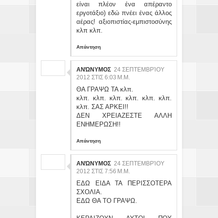
είναι πλέον ένα απέραντο
εργοτάξιο) εδώ πνέει ένας άλλος
αέρας! αξιοπιστίας-εμπιστοσύνης
κλπ κλπ.
Απάντηση
ΑΝΏΝΥΜΟΣ
24 ΣΕΠΤΕΜΒΡΊΟΥ
2012 ΣΤΙΣ 6:03 Μ.Μ.
ΘΑ ΓΡΑΨΩ ΤΑ κλπ.
κλπ. κλπ. κλπ. κλπ. κλπ. κλπ.
κλπ. ΣΑΣ ΑΡΚΕΙ!!
ΔΕΝ ΧΡΕΙΑΖΕΣΤΕ ΑΛΛΗ
ΕΝΗΜΕΡΩΣΗ!!
Απάντηση
ΑΝΏΝΥΜΟΣ
24 ΣΕΠΤΕΜΒΡΊΟΥ
2012 ΣΤΙΣ 7:56 Μ.Μ.
ΕΔΩ ΕΙΔΑ ΤΑ ΠΕΡΙΣΣΟΤΕΡΑ
ΣΧΟΛΙΑ.
ΕΔΩ ΘΑ ΤΟ ΓΡΑΨΩ.