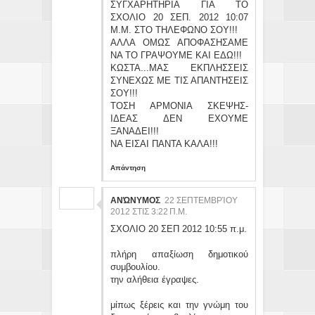
ΣΥΓΧΑΡΗΤΗΡΙΑ ΓΙΑ ΤΟ
ΣΧΟΛΙΟ 20 ΣΕΠ. 2012 10:07
Μ.Μ. ΣΤΟ ΤΗΛΕΦΩΝΟ ΣΟΥ!!!
ΑΛΛΑ ΟΜΩΣ ΑΠΟΦΑΣΗΣΑΜΕ
ΝΑ ΤΟ ΓΡΑΨΟΥΜΕ ΚΑΙ ΕΔΩ!!!
ΚΩΣΤΑ...ΜΑΣ ΕΚΠΛΗΣΣΕΙΣ
ΣΥΝΕΧΩΣ ΜΕ ΤΙΣ ΑΠΑΝΤΗΣΕΙΣ
ΣΟΥ!!!
ΤΟΣΗ ΑΡΜΟΝΙΑ ΣΚΕΨΗΣ-
ΙΔΕΑΣ ΔΕΝ ΕΧΟΥΜΕ
ΞΑΝΑΔΕΙ!!!
ΝΑ ΕΙΣΑΙ ΠΑΝΤΑ ΚΑΛΑ!!!
Απάντηση
ΑΝΏΝΥΜΟΣ
22 ΣΕΠΤΕΜΒΡΊΟΥ
2012 ΣΤΙΣ 3:22 Π.Μ.
ΣΧΟΛΙΟ 20 ΣΕΠ 2012 10:55 π.μ.
πλήρη απαξίωση δημοτικού
συμβουλίου.
την αλήθεια έγραψες.
μίπως ξέρεις και την γνώμη του