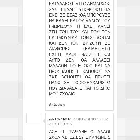
ΚΑΤΑΛΑΒΩ ΓΙΑΤΙ Ο ΔΗΜΑΡΧΟΣ
ΣΑΣ ΕΒΑΛΕ ΥΠΟΨΙΦΙΟΤΗΤΑ
ΕΚΕΙ ΣΕ ΕΣΑΣ;;ΘΑ ΜΠΟΡΟΥΣΕ
ΝΑ ΒΑΛΕΙ ΚΑΠΟΥ ΑΛΛΟΥ ΠΟΥ
ΓΝΩΡΙΖΟΥΝ ΤΙ ΕΧΕΙ ΚΑΝΕΙ
ΣΤΗ ΖΩΗ ΤΟΥ ΚΑΙ ΠΟΥ ΤΟΝ
ΕΚΤΙΜΟΥΝ ΚΑΙ ΤΟΝ ΣΕΒΟΝΤΑΙ
ΚΑΙ ΔΕΝ ΤΟΝ ¨ΒΡΙΖΟΥΝ¨ ΣΕ
ΔΙΑΦΟΡΕΣ ΣΕΛΙΔΕΣ.ΕΤΣΙ
ΕΧΕΤΕ ΜΑΘΕΙ ΝΑ ΖΕΙΤΕ ΚΑΙ
ΑΥΤΟ ΔΕΝ ΘΑ ΑΛΛΑΞΕΙ
ΜΑΛΛΟΝ ΠΟΤΕ ΟΣΟ ΚΑΙ ΝΑ
ΠΡΟΣΠΑΘΗΣΕΙ ΚΑΠΟΙΟΣ ΝΑ
ΣΑΣ ΒΟΗΘΙΣΕΙ ΘΑ ΠΕΦΤΕΙ
ΠΑΝΩ ΣΕ ΤΟΙΧΟ.ΕΥΧΑΡΙΣΤΩ
ΠΟΥ ΔΙΑΒΑΣΑΤΕ ΚΑΙ ΤΟ ΔΙΚΟ
ΜΟΥ ΣΧΟΛΙΟ.
Απάντηση
ΑΝΏΝΥΜΟΣ
3 ΟΚΤΩΒΡΊΟΥ 2012
ΣΤΙΣ 1:19 Μ.Μ.
ΑΣΕ ΤΙ ΓΡΑΨΑΝΕ ΟΙ ΑΛΛΟΙ
ΣΧΟΛΙΑΣΤΕΣ.ΕΣΥ ΣΥΜΦΩΝΕΙΣ