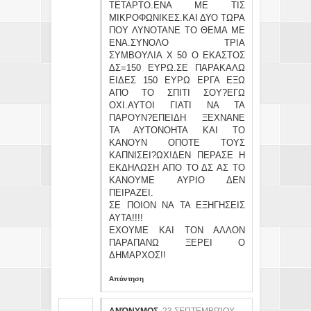
ΤΕΤΑΡΤΟ.ΕΝΑ ΜΕ ΤΙΣ
ΜΙΚΡΟΦΩΝΙΚΕΣ.ΚΑΙ ΔΥΟ ΤΩΡΑ
ΠΟΥ ΛΥΝΟΤΑΝΕ ΤΟ ΘΕΜΑ ΜΕ
ΕΝΑ.ΣΥΝΟΛΟ ΤΡΙΑ
ΣΥΜΒΟΥΛΙΑ Χ 50 Ο ΕΚΑΣΤΟΣ
ΔΣ=150 ΕΥΡΩ.ΣΕ ΠΑΡΑΚΑΛΩ
ΕΙΔΕΣ 150 EYΡΩ EΡΓΑ ΕΞΩ
ΑΠΟ ΤΟ ΣΠΙΤΙ ΣΟΥ?ΕΓΩ
ΟΧΙ.ΑΥΤΟΙ ΓΙΑΤΙ ΝΑ ΤΑ
ΠΑΡΟΥΝ?ΕΠΕΙΔΗ ΞΕΧΝΑΝΕ
ΤΑ ΑΥΤΟΝΟΗΤΑ ΚΑΙ ΤΟ
ΚΑΝΟΥΝ ΟΠΟΤΕ ΤΟΥΣ
ΚΑΠΝΙΣΕΙ?ΩΧ!ΔΕΝ ΠΕΡΑΣΕ Η
ΕΚΔΗΛΩΣΗ ΑΠΟ ΤΟ ΔΣ ΑΣ ΤΟ
ΚΑΝΟΥΜΕ ΑΥΡΙΟ ΔΕΝ
ΠΕΙΡΑΖΕΙ.
ΣΕ ΠΟΙΟΝ ΝΑ ΤΑ ΕΞΗΓΗΣΕΙΣ
ΑΥΤΑ!!!!
ΕΧΟΥΜΕ ΚΑΙ ΤΟΝ ΑΛΛΟΝ
ΠΑΡΑΠΑΝΩ ΞΕΡΕΙ Ο
ΔΗΜΑΡΧΟΣ!!
Απάντηση
ΑΝΏΝΥΜΟΣ
23 ΣΕΠΤΕΜΒΡΊΟΥ