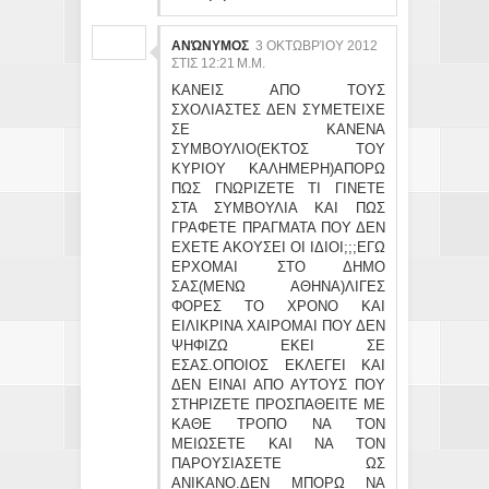
ΑΝΏΝΥΜΟΣ
3 ΟΚΤΩΒΡΊΟΥ 2012
ΣΤΙΣ 12:21 Μ.Μ.
ΚΑΝΕΙΣ ΑΠΟ ΤΟΥΣ
ΣΧΟΛΙΑΣΤΕΣ ΔΕΝ ΣΥΜΕΤΕΙΧΕ
ΣΕ ΚΑΝΕΝΑ
ΣΥΜΒΟΥΛΙΟ(ΕΚΤΟΣ ΤΟΥ
ΚΥΡΙΟΥ ΚΑΛΗΜΕΡΗ)ΑΠΟΡΩ
ΠΩΣ ΓΝΩΡΙΖΕΤΕ ΤΙ ΓΙΝΕΤΕ
ΣΤΑ ΣΥΜΒΟΥΛΙΑ ΚΑΙ ΠΩΣ
ΓΡΑΦΕΤΕ ΠΡΑΓΜΑΤΑ ΠΟΥ ΔΕΝ
ΕΧΕΤΕ ΑΚΟΥΣΕΙ ΟΙ ΙΔΙΟΙ;;;ΕΓΩ
ΕΡΧΟΜΑΙ ΣΤΟ ΔΗΜΟ
ΣΑΣ(ΜΕΝΩ ΑΘΗΝΑ)ΛΙΓΕΣ
ΦΟΡΕΣ ΤΟ ΧΡΟΝΟ ΚΑΙ
ΕΙΛΙΚΡΙΝΑ ΧΑΙΡΟΜΑΙ ΠΟΥ ΔΕΝ
ΨΗΦΙΖΩ ΕΚΕΙ ΣΕ
ΕΣΑΣ.ΟΠΟΙΟΣ ΕΚΛΕΓΕΙ ΚΑΙ
ΔΕΝ ΕΙΝΑΙ ΑΠΟ ΑΥΤΟΥΣ ΠΟΥ
ΣΤΗΡΙΖΕΤΕ ΠΡΟΣΠΑΘΕΙΤΕ ΜΕ
ΚΑΘΕ ΤΡΟΠΟ ΝΑ ΤΟΝ
ΜΕΙΩΣΕΤΕ ΚΑΙ ΝΑ ΤΟΝ
ΠΑΡΟΥΣΙΑΣΕΤΕ ΩΣ
ΑΝΙΚΑΝΟ.ΔΕΝ ΜΠΟΡΩ ΝΑ