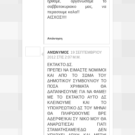
ηρθαμε, οργανωσαμε το
σαββατοκυριακο μας, να
περασουμε καλα!!
ΑΙΣΧΟΣ!!!!
Απάντηση
ΑΝΏΝΥΜΟΣ
19 ΣΕΠΤΕΜΒΡΊΟΥ
2012 ΣΤΙΣ 2:07 Μ.Μ.
ΕΚΤΑΚΤΟ ΔΣ.
ΠΡΕΠΕΙ ΝΑ ΕΙΜΑΣΤΕ ΝΟΜΙΜΟΙ
ΚΑΙ ΑΠΟ ΤΟ ΣΩΜΑ ΤΟΥ
ΔΗΜΟΤΙΚΟΥ ΣΥΜΒΟΥΛΙΟΥ ΤΟ
ΠΟΣΑ ΧΡΗΜΑΤΑ ΘΑ
ΔΑΠΑΝΗΣΟΥΜΕ ΓΙΑ ΝΑ ΦΑΜΕ!
ΜΕ ΤΟ ΕΚΤΑΚΤΟ ΑΥΤΟ ΔΣ
ΚΛΕΙΝΟΥΜΕ ΚΑΙ ΤΟ
ΥΠΟΧΡΕΩΤΙΚΟ ΔΣ ΤΟΥ ΜΗΝΑ!
ΘΑ ΠΛΗΡΩΘΟΥΜΕ ΒΡΕ
ΑΔΕΡΦΕ!ΚΑΙ ΣΥ ΝΙΚΟ ΜΟΥ ΘΑ
ΑΝΑΡΩΤΙΕΣΑΙ ΓΙΑΤΙ
ΣΤΑΜΑΤΗΣΑΜΕ!ΕΔΩ ΔΕΝ