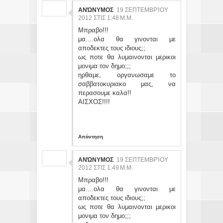
ΑΝΏΝΥΜΟΣ
19 ΣΕΠΤΕΜΒΡΊΟΥ
2012 ΣΤΙΣ 1:48 Μ.Μ.
Μπραβο!!!
μα....ολα θα γινονται με
αποδεκτες τους ιδιους;;
ως ποτε θα λυμαινονται μερικοι
μονιμα τον δημο;;;
ηρθαμε, οργανωσαμε το
σαββατοκυριακο μας, να
περασουμε καλα!!
ΑΙΣΧΟΣ!!!!
Απάντηση
ΑΝΏΝΥΜΟΣ
19 ΣΕΠΤΕΜΒΡΊΟΥ
2012 ΣΤΙΣ 1:49 Μ.Μ.
Μπραβο!!!
μα....ολα θα γινονται με
αποδεκτες τους ιδιους;;
ως ποτε θα λυμαινονται μερικοι
μονιμα τον δημο;;;