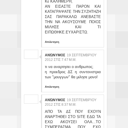
Κε ΚΑΛΗΜΕΡΗ,
ΑΝ ΕΙΣΑΣΤΕ ΠΑΡΟΝ ΚΑΙ
ΚΑΤΑΓΡΑΨΑΤΕ ΤΗΝ ΣΥΖΗΤΗΖΗ
ΣΑΣ ΠΑΡΑΚΑΛΩ ΑΝΕΒΑΣΤΕ
ΤΗΝ ΝΑ ΑΚΟΥΣΟΥΜΕ ΠΟΙΟΣ
ΜΙΛΗΣΕ ΚΑΙ ΤΙ
ΕΙΠΩΘΗΚΕ.ΕΥΧΑΡΙΣΤΩ.
Απάντηση
ΑΝΏΝΥΜΟΣ
19 ΣΕΠΤΕΜΒΡΊΟΥ
2012 ΣΤΙΣ 7:47 Μ.Μ.
τι να αναρτησει ο ανθρωπος;
η προεδρος ΔΣ η συντονιστρια
των "μουγγων" θα μιλησε μονο!
Απάντηση
ΑΝΏΝΥΜΟΣ
19 ΣΕΠΤΕΜΒΡΊΟΥ
2012 ΣΤΙΣ 8:37 Μ.Μ.
ΑΠΟ ΤΑ ΔΣ ΠΟΥ ΕΧΟΥΝ
ΑΝΑΡΤΗΘΕΙ ΣΤΟ SITE ΕΔΩ ΤΑ
ΕΧΩ ΑΚΟΥΣΕΙ ΟΛΑ...ΤΟ
ΣΥΜΠΕΡΑΣΜΑ ΠΟΥ ΕΧΩ