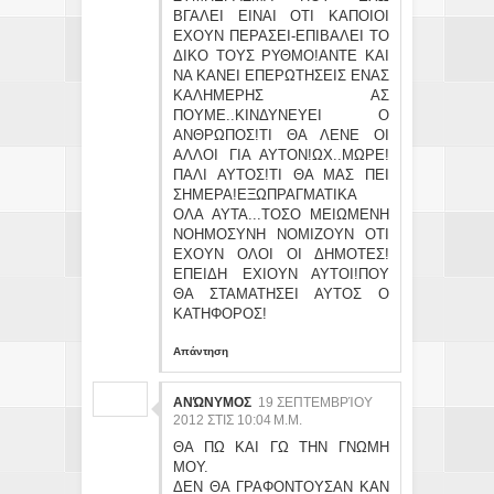
ΒΓΑΛΕΙ ΕΙΝΑΙ ΟΤΙ ΚΑΠΟΙΟΙ
ΕΧΟΥΝ ΠΕΡΑΣΕΙ-ΕΠΙΒΑΛΕΙ ΤΟ
ΔΙΚΟ ΤΟΥΣ ΡΥΘΜΟ!ΑΝΤΕ ΚΑΙ
ΝΑ ΚΑΝΕΙ ΕΠΕΡΩΤΗΣΕΙΣ ΕΝΑΣ
ΚΑΛΗΜΕΡΗΣ ΑΣ
ΠΟΥΜΕ..ΚΙΝΔΥΝΕΥΕΙ Ο
ΑΝΘΡΩΠΟΣ!ΤΙ ΘΑ ΛΕΝΕ ΟΙ
ΑΛΛΟΙ ΓΙΑ ΑΥΤΟΝ!ΩΧ..ΜΩΡΕ!
ΠΑΛΙ ΑΥΤΟΣ!ΤΙ ΘΑ ΜΑΣ ΠΕΙ
ΣΗΜΕΡΑ!ΕΞΩΠΡΑΓΜΑΤΙΚΑ
ΟΛΑ ΑΥΤΑ...ΤΟΣΟ ΜΕΙΩΜΕΝΗ
ΝΟΗΜΟΣΥΝΗ ΝΟΜΙΖΟΥΝ ΟΤΙ
ΕΧΟΥΝ ΟΛΟΙ ΟΙ ΔΗΜΟΤΕΣ!
ΕΠΕΙΔΗ ΕΧΙΟΥΝ ΑΥΤΟΙ!ΠΟΥ
ΘΑ ΣΤΑΜΑΤΗΣΕΙ ΑΥΤΟΣ Ο
ΚΑΤΗΦΟΡΟΣ!
Απάντηση
ΑΝΏΝΥΜΟΣ
19 ΣΕΠΤΕΜΒΡΊΟΥ
2012 ΣΤΙΣ 10:04 Μ.Μ.
ΘΑ ΠΩ ΚΑΙ ΓΩ ΤΗΝ ΓΝΩΜΗ
ΜΟΥ.
ΔΕΝ ΘΑ ΓΡΑΦΟΝΤΟΥΣΑΝ ΚΑΝ