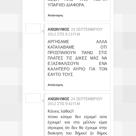
ΥΠΑΡΧΕΙ ΔΙΑΦΟΡΑ.
Απάντηση
ΑΝΏΝΥΜΟΣ
24 ΣΕΠΤΕΜΒΡΊΟΥ
2012 ΣΤΙΣ 8:13 Π.Μ.
ΑΡΓΗΣΑΜΕ ΑΛΛΑ
ΚΑΤΑΛΑΒΑΜΕ ΟΤΙ
ΠΡΟΣΠΑΘΟΥΝ ΠΑΝΩ ΣΤΙΣ
ΠΛΑΤΕΣ ΤΙΣ ΔΙΚΕΣ ΜΑΣ ΝΑ
ΕΞΑΣΦΑΛΙΣΟΥΝ ΕΝΑ
ΚΑΛΗΤΕΡΟ ΑΥΡΙΟ ΓΙΑ ΤΟΝ
ΕΑΥΤΟ ΤΟΥΣ.
Απάντηση
ΑΝΏΝΥΜΟΣ
24 ΣΕΠΤΕΜΒΡΊΟΥ
2012 ΣΤΙΣ 9:42 Π.Μ.
Κάνεις λάθος!!
τέτοιο κόσμο δεν είχαμε! ούτε
έχουμε! και στο μέλλον είμαι
σίγουρος ότι δεν θα έχουμε στην
διοίκηση του δήμου! (ο δήμος