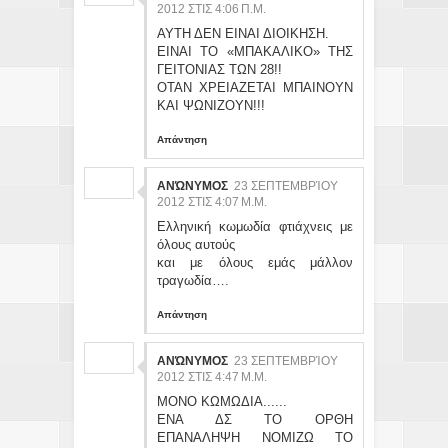
2012 ΣΤΙΣ 4:06 Π.Μ.
ΑΥΤΗ ΔΕΝ ΕΙΝΑΙ ΔΙΟΙΚΗΣΗ.
ΕΙΝΑΙ ΤΟ «ΜΠΑΚΑΛΙΚΟ» ΤΗΣ
ΓΕΙΤΟΝΙΑΣ ΤΩΝ 28!!
ΟΤΑΝ ΧΡΕΙΑΖΕΤΑΙ ΜΠΑΙΝΟΥΝ
ΚΑΙ ΨΩΝΙΖΟΥΝ!!!
Απάντηση
ΑΝΏΝΥΜΟΣ
23 ΣΕΠΤΕΜΒΡΊΟΥ
2012 ΣΤΙΣ 4:07 Μ.Μ.
Ελληνική κωμωδία φτιάχνεις με
όλους αυτούς
και με όλους εμάς μάλλον
τραγωδία….
Απάντηση
ΑΝΏΝΥΜΟΣ
23 ΣΕΠΤΕΜΒΡΊΟΥ
2012 ΣΤΙΣ 4:47 Μ.Μ.
ΜΟΝΟ ΚΩΜΩΔΙΑ......
ΕΝΑ ΔΣ ΤΟ ΟΡΘΗ
ΕΠΑΝΑΛΗΨΗ ΝΟΜΙΖΩ ΤΟ