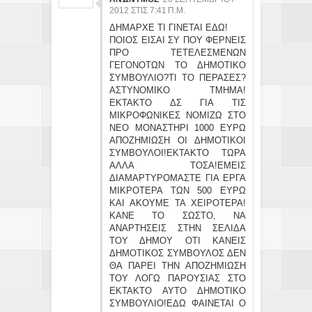
2012 ΣΤΙΣ 7:41 Π.Μ.
ΔΗΜΑΡΧΕ ΤΙ ΓΙΝΕΤΑΙ ΕΔΩ!
ΠΟΙΟΣ ΕΙΣΑΙ ΣΥ ΠΟΥ ΦΕΡΝΕΙΣ
ΠΡΟ ΤΕΤΕΛΕΣΜΕΝΩΝ
ΓΕΓΟΝΟΤΩΝ ΤΟ ΔΗΜΟΤΙΚΟ
ΣΥΜΒΟΥΛΙΟ?ΤΙ ΤΟ ΠΕΡΑΣΕΣ?
ΑΣΤΥΝΟΜΙΚΟ ΤΜΗΜΑ!
ΕΚΤΑΚΤΟ ΔΣ ΓΙΑ ΤΙΣ
ΜΙΚΡΟΦΩΝΙΚΕΣ ΝΟΜΙΖΩ ΣΤΟ
ΝΕΟ ΜΟΝΑΣΤΗΡΙ 1000 ΕΥΡΩ
ΑΠΟΖΗΜΙΩΣΗ ΟΙ ΔΗΜΟΤΙΚΟΙ
ΣΥΜΒΟΥΛΟΙ!ΕΚΤΑΚΤΟ ΤΩΡΑ
ΑΛΛΑ ΤΟΣΑ!ΕΜΕΙΣ
ΔΙΑΜΑΡΤΥΡΟΜΑΣΤΕ ΓΙΑ ΕΡΓΑ
ΜΙΚΡΟΤΕΡΑ ΤΩΝ 500 ΕΥΡΩ
ΚΑΙ ΑΚΟΥΜΕ ΤΑ ΧΕΙΡΟΤΕΡΑ!
ΚΑΝΕ ΤΟ ΣΩΣΤΟ, ΝΑ
ΑΝΑΡΤΗΣΕΙΣ ΣΤΗΝ ΣΕΛΙΔΑ
ΤΟΥ ΔΗΜΟΥ ΟΤΙ ΚΑΝΕΙΣ
ΔΗΜΟΤΙΚΟΣ ΣΥΜΒΟΥΛΟΣ ΔΕΝ
ΘΑ ΠΑΡΕΙ ΤΗΝ ΑΠΟΖΗΜΙΩΣΗ
ΤΟΥ ΛΟΓΩ ΠΑΡΟΥΣΙΑΣ ΣΤΟ
ΕΚΤΑΚΤΟ ΑΥΤΟ ΔΗΜΟΤΙΚΟ
ΣΥΜΒΟΥΛΙΟ!ΕΔΩ ΦΑΙΝΕΤΑΙ Ο