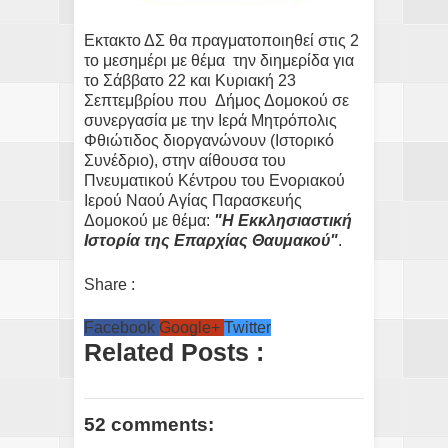
Εκτακτο ΔΣ θα πραγματοποιηθεί στις 2
το μεσημέρι με θέμα την διημερίδα για
το Σάββατο 22 και Κυριακή 23
Σεπτεμβρίου που Δήμος Δομοκού σε
συνεργασία με την Ιερά Μητρόπολις
Φθιώτιδος διοργανώνουν (Ιστορικό
Συνέδριο), στην αίθουσα του
Πνευματικού Κέντρου του Ενοριακού
Ιερού Ναού Αγίας Παρασκευής
Δομοκού με θέμα:
"Η Εκκλησιαστική
Ιστορία της Επαρχίας Θαυμακού"
.
Share :
Facebook
Google+
Twitter
Related Posts :
52 comments: