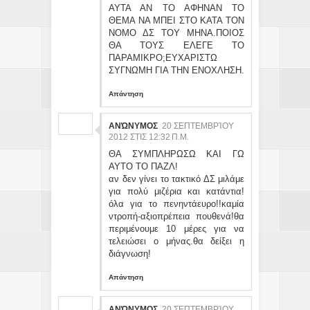
ΑΥΤΑ ΑΝ ΤΟ ΑΦΗΝΑΝ ΤΟ
ΘΕΜΑ ΝΑ ΜΠΕΙ ΣΤΟ ΚΑΤΑ ΤΟΝ
ΝΟΜΟ ΔΣ ΤΟΥ ΜΗΝΑ.ΠΟΙΟΣ
ΘΑ ΤΟΥΣ ΕΛΕΓΕ ΤΟ
ΠΑΡΑΜΙΚΡΟ;ΕΥΧΑΡΙΣΤΩ
ΣΥΓΝΩΜΗ ΓΙΑ ΤΗΝ ΕΝΟΧΛΗΣΗ.
Απάντηση
ΑΝΏΝΥΜΟΣ
20 ΣΕΠΤΕΜΒΡΊΟΥ
2012 ΣΤΙΣ 12:32 Π.Μ.
ΘΑ ΣΥΜΠΛΗΡΩΣΩ ΚΑΙ ΓΩ
ΑΥΤΟ ΤΟ ΠΑΖΛ!
αν δεν γίνει το τακτικό ΔΣ μιλάμε
για πολύ μιζέρια και κατάντια!
όλα για το πενηντάευρο!!καμία
ντροπή-αξιοπρέπεια πουθενά!θα
περιμένουμε 10 μέρες για να
τελειώσει ο μήνας.θα δείξει η
διάγνωση!
Απάντηση
ΑΝΏΝΥΜΟΣ
20 ΣΕΠΤΕΜΒΡΊΟΥ