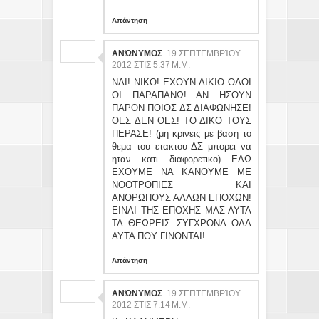
Απάντηση
ΑΝΏΝΥΜΟΣ
19 ΣΕΠΤΕΜΒΡΊΟΥ
2012 ΣΤΙΣ 5:37 Μ.Μ.
ΝΑΙ! ΝΙΚΟ! ΕΧΟΥΝ ΔΙΚΙΟ ΟΛΟΙ
ΟΙ ΠΑΡΑΠΑΝΩ! ΑΝ ΗΣΟΥΝ
ΠΑΡΟΝ ΠΟΙΟΣ ΔΣ ΔΙΑΦΩΝΗΣΕ!
ΘΕΣ ΔΕΝ ΘΕΣ! ΤΟ ΔΙΚΟ ΤΟΥΣ
ΠΕΡΑΣΕ! (μη κρινεις με βαση το
θεμα του ετακτου ΔΣ μπορει να
ηταν κατι διαφορετικο) ΕΔΩ
ΕΧΟΥΜΕ ΝΑ ΚΑΝΟΥΜΕ ΜΕ
ΝΟΟΤΡΟΠΙΕΣ ΚΑΙ
ΑΝΘΡΩΠΟΥΣ ΑΛΛΩΝ ΕΠΟΧΩΝ!
ΕΙΝΑΙ ΤΗΣ ΕΠΟΧΗΣ ΜΑΣ ΑΥΤΑ
ΤΑ ΘΕΩΡΕΙΣ ΣΥΓΧΡΟΝΑ ΟΛΑ
ΑΥΤΑ ΠΟΥ ΓΙΝΟΝΤΑΙ!
Απάντηση
ΑΝΏΝΥΜΟΣ
19 ΣΕΠΤΕΜΒΡΊΟΥ
2012 ΣΤΙΣ 7:14 Μ.Μ.