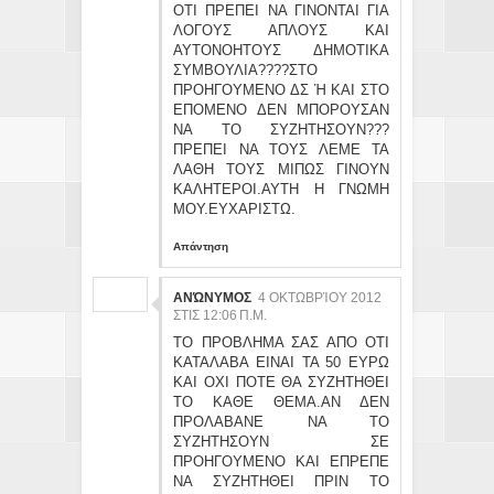
ΟΤΙ ΠΡΕΠΕΙ ΝΑ ΓΙΝΟΝΤΑΙ ΓΙΑ
ΛΟΓΟΥΣ ΑΠΛΟΥΣ KAI
ΑΥΤΟΝΟΗΤΟΥΣ ΔΗΜΟΤΙΚΑ
ΣΥΜΒΟΥΛΙΑ????ΣΤΟ
ΠΡΟΗΓΟΥΜΕΝΟ ΔΣ Ή ΚΑΙ ΣΤΟ
ΕΠΟΜΕΝΟ ΔΕΝ ΜΠΟΡΟΥΣΑΝ
ΝΑ ΤΟ ΣΥΖΗΤΗΣΟΥΝ???
ΠΡΕΠΕΙ ΝΑ ΤΟΥΣ ΛΕΜΕ ΤΑ
ΛΑΘΗ ΤΟΥΣ ΜΙΠΩΣ ΓΙΝΟΥΝ
ΚΑΛΗΤΕΡΟΙ.ΑΥΤΗ Η ΓΝΩΜΗ
ΜΟΥ.ΕΥΧΑΡΙΣΤΩ.
Απάντηση
ΑΝΏΝΥΜΟΣ
4 ΟΚΤΩΒΡΊΟΥ 2012
ΣΤΙΣ 12:06 Π.Μ.
ΤΟ ΠΡΟΒΛΗΜΑ ΣΑΣ ΑΠΟ ΟΤΙ
ΚΑΤΑΛΑΒΑ ΕΙΝΑΙ ΤΑ 50 ΕΥΡΩ
ΚΑΙ ΟΧΙ ΠΟΤΕ ΘΑ ΣΥΖΗΤΗΘΕΙ
ΤΟ ΚΑΘΕ ΘΕΜΑ.ΑΝ ΔΕΝ
ΠΡΟΛΑΒΑΝΕ ΝΑ ΤΟ
ΣΥΖΗΤΗΣΟΥΝ ΣΕ
ΠΡΟΗΓΟΥΜΕΝΟ ΚΑΙ ΕΠΡΕΠΕ
ΝΑ ΣΥΖΗΤΗΘΕΙ ΠΡΙΝ ΤΟ