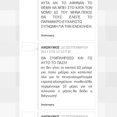
ΑΥΤΑ ΑΝ ΤΟ ΑΦΗΝΑΝ ΤΟ
ΘΕΜΑ ΝΑ ΜΠΕΙ ΣΤΟ ΚΑΤΑ ΤΟΝ
ΝΟΜΟ ΔΣ ΤΟΥ ΜΗΝΑ.ΠΟΙΟΣ
ΘΑ ΤΟΥΣ ΕΛΕΓΕ ΤΟ
ΠΑΡΑΜΙΚΡΟ;ΕΥΧΑΡΙΣΤΩ
ΣΥΓΝΩΜΗ ΓΙΑ ΤΗΝ ΕΝΟΧΛΗΣΗ.
Απάντηση
ΑΝΏΝΥΜΟΣ
20 ΣΕΠΤΕΜΒΡΊΟΥ
2012 ΣΤΙΣ 12:32 Π.Μ.
ΘΑ ΣΥΜΠΛΗΡΩΣΩ ΚΑΙ ΓΩ
ΑΥΤΟ ΤΟ ΠΑΖΛ!
αν δεν γίνει το τακτικό ΔΣ μιλάμε
για πολύ μιζέρια και κατάντια!
όλα για το πενηντάευρο!!καμία
ντροπή-αξιοπρέπεια πουθενά!θα
περιμένουμε 10 μέρες για να
τελειώσει ο μήνας.θα δείξει η
διάγνωση!
Απάντηση
ΑΝΏΝΥΜΟΣ
20 ΣΕΠΤΕΜΒΡΊΟΥ