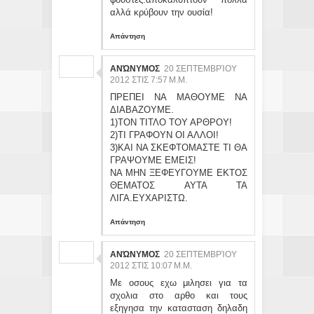
αλλά κρύβουν την ουσία!
Απάντηση
ΑΝΏΝΥΜΟΣ
20 ΣΕΠΤΕΜΒΡΊΟΥ
2012 ΣΤΙΣ 7:57 Μ.Μ.
ΠΡΕΠΕΙ ΝΑ ΜΑΘΟΥΜΕ ΝΑ
ΔΙΑΒΑΖΟΥΜΕ.
1)ΤΟΝ ΤΙΤΛΟ ΤΟΥ ΑΡΘΡΟΥ!
2)ΤΙ ΓΡΑΦΟΥΝ ΟΙ ΑΛΛΟΙ!
3)ΚΑΙ ΝΑ ΣΚΕΦΤΟΜΑΣΤΕ ΤΙ ΘΑ
ΓΡΑΨΟΥΜΕ ΕΜΕΙΣ!
ΝΑ ΜΗΝ ΞΕΦΕΥΓΟΥΜΕ ΕΚΤΟΣ
ΘΕΜΑΤΟΣ ΑΥΤΑ ΤΑ
ΛΙΓΑ.ΕΥΧΑΡΙΣΤΩ.
Απάντηση
ΑΝΏΝΥΜΟΣ
20 ΣΕΠΤΕΜΒΡΊΟΥ
2012 ΣΤΙΣ 10:07 Μ.Μ.
Με οσους εχω μιλησει για τα
σχολια στο αρθο και τους
εξηγησα την κατασταση δηλαδη