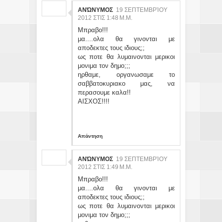
ΑΝΏΝΥΜΟΣ
19 ΣΕΠΤΕΜΒΡΊΟΥ
2012 ΣΤΙΣ 1:48 Μ.Μ.
Μπραβο!!!
μα....ολα θα γινονται με
αποδεκτες τους ιδιους;;
ως ποτε θα λυμαινονται μερικοι
μονιμα τον δημο;;;
ηρθαμε, οργανωσαμε το
σαββατοκυριακο μας, να
περασουμε καλα!!
ΑΙΣΧΟΣ!!!!
Απάντηση
ΑΝΏΝΥΜΟΣ
19 ΣΕΠΤΕΜΒΡΊΟΥ
2012 ΣΤΙΣ 1:49 Μ.Μ.
Μπραβο!!!
μα....ολα θα γινονται με
αποδεκτες τους ιδιους;;
ως ποτε θα λυμαινονται μερικοι
μονιμα τον δημο;;;