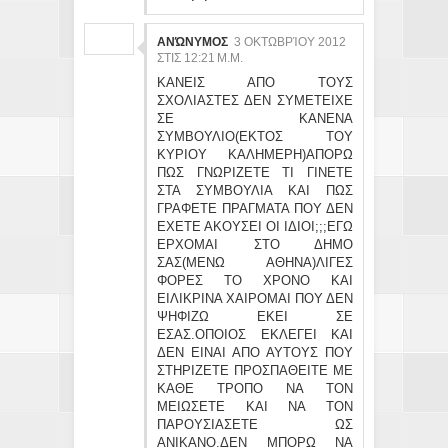
ΑΝΏΝΥΜΟΣ
3 ΟΚΤΩΒΡΊΟΥ 2012
ΣΤΙΣ 12:21 Μ.Μ.
ΚΑΝΕΙΣ ΑΠΟ ΤΟΥΣ
ΣΧΟΛΙΑΣΤΕΣ ΔΕΝ ΣΥΜΕΤΕΙΧΕ
ΣΕ ΚΑΝΕΝΑ
ΣΥΜΒΟΥΛΙΟ(ΕΚΤΟΣ ΤΟΥ
ΚΥΡΙΟΥ ΚΑΛΗΜΕΡΗ)ΑΠΟΡΩ
ΠΩΣ ΓΝΩΡΙΖΕΤΕ ΤΙ ΓΙΝΕΤΕ
ΣΤΑ ΣΥΜΒΟΥΛΙΑ ΚΑΙ ΠΩΣ
ΓΡΑΦΕΤΕ ΠΡΑΓΜΑΤΑ ΠΟΥ ΔΕΝ
ΕΧΕΤΕ ΑΚΟΥΣΕΙ ΟΙ ΙΔΙΟΙ;;;ΕΓΩ
ΕΡΧΟΜΑΙ ΣΤΟ ΔΗΜΟ
ΣΑΣ(ΜΕΝΩ ΑΘΗΝΑ)ΛΙΓΕΣ
ΦΟΡΕΣ ΤΟ ΧΡΟΝΟ ΚΑΙ
ΕΙΛΙΚΡΙΝΑ ΧΑΙΡΟΜΑΙ ΠΟΥ ΔΕΝ
ΨΗΦΙΖΩ ΕΚΕΙ ΣΕ
ΕΣΑΣ.ΟΠΟΙΟΣ ΕΚΛΕΓΕΙ ΚΑΙ
ΔΕΝ ΕΙΝΑΙ ΑΠΟ ΑΥΤΟΥΣ ΠΟΥ
ΣΤΗΡΙΖΕΤΕ ΠΡΟΣΠΑΘΕΙΤΕ ΜΕ
ΚΑΘΕ ΤΡΟΠΟ ΝΑ ΤΟΝ
ΜΕΙΩΣΕΤΕ ΚΑΙ ΝΑ ΤΟΝ
ΠΑΡΟΥΣΙΑΣΕΤΕ ΩΣ
ΑΝΙΚΑΝΟ.ΔΕΝ ΜΠΟΡΩ ΝΑ