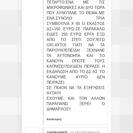
ΤΕΤΑΡΤΟ.ΕΝΑ ΜΕ ΤΙΣ
ΜΙΚΡΟΦΩΝΙΚΕΣ.ΚΑΙ ΔΥΟ ΤΩΡΑ
ΠΟΥ ΛΥΝΟΤΑΝΕ ΤΟ ΘΕΜΑ ΜΕ
ΕΝΑ.ΣΥΝΟΛΟ ΤΡΙΑ
ΣΥΜΒΟΥΛΙΑ Χ 50 Ο ΕΚΑΣΤΟΣ
ΔΣ=150 ΕΥΡΩ.ΣΕ ΠΑΡΑΚΑΛΩ
ΕΙΔΕΣ 150 EYΡΩ EΡΓΑ ΕΞΩ
ΑΠΟ ΤΟ ΣΠΙΤΙ ΣΟΥ?ΕΓΩ
ΟΧΙ.ΑΥΤΟΙ ΓΙΑΤΙ ΝΑ ΤΑ
ΠΑΡΟΥΝ?ΕΠΕΙΔΗ ΞΕΧΝΑΝΕ
ΤΑ ΑΥΤΟΝΟΗΤΑ ΚΑΙ ΤΟ
ΚΑΝΟΥΝ ΟΠΟΤΕ ΤΟΥΣ
ΚΑΠΝΙΣΕΙ?ΩΧ!ΔΕΝ ΠΕΡΑΣΕ Η
ΕΚΔΗΛΩΣΗ ΑΠΟ ΤΟ ΔΣ ΑΣ ΤΟ
ΚΑΝΟΥΜΕ ΑΥΡΙΟ ΔΕΝ
ΠΕΙΡΑΖΕΙ.
ΣΕ ΠΟΙΟΝ ΝΑ ΤΑ ΕΞΗΓΗΣΕΙΣ
ΑΥΤΑ!!!!
ΕΧΟΥΜΕ ΚΑΙ ΤΟΝ ΑΛΛΟΝ
ΠΑΡΑΠΑΝΩ ΞΕΡΕΙ Ο
ΔΗΜΑΡΧΟΣ!!
Απάντηση
ΑΝΏΝΥΜΟΣ
23 ΣΕΠΤΕΜΒΡΊΟΥ