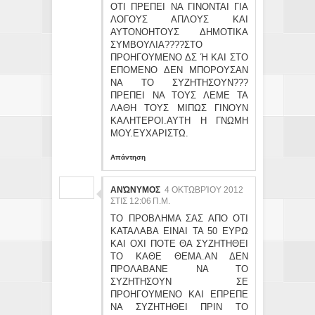
ΟΤΙ ΠΡΕΠΕΙ ΝΑ ΓΙΝΟΝΤΑΙ ΓΙΑ
ΛΟΓΟΥΣ ΑΠΛΟΥΣ KAI
ΑΥΤΟΝΟΗΤΟΥΣ ΔΗΜΟΤΙΚΑ
ΣΥΜΒΟΥΛΙΑ????ΣΤΟ
ΠΡΟΗΓΟΥΜΕΝΟ ΔΣ Ή ΚΑΙ ΣΤΟ
ΕΠΟΜΕΝΟ ΔΕΝ ΜΠΟΡΟΥΣΑΝ
ΝΑ ΤΟ ΣΥΖΗΤΗΣΟΥΝ???
ΠΡΕΠΕΙ ΝΑ ΤΟΥΣ ΛΕΜΕ ΤΑ
ΛΑΘΗ ΤΟΥΣ ΜΙΠΩΣ ΓΙΝΟΥΝ
ΚΑΛΗΤΕΡΟΙ.ΑΥΤΗ Η ΓΝΩΜΗ
ΜΟΥ.ΕΥΧΑΡΙΣΤΩ.
Απάντηση
ΑΝΏΝΥΜΟΣ
4 ΟΚΤΩΒΡΊΟΥ 2012
ΣΤΙΣ 12:06 Π.Μ.
ΤΟ ΠΡΟΒΛΗΜΑ ΣΑΣ ΑΠΟ ΟΤΙ
ΚΑΤΑΛΑΒΑ ΕΙΝΑΙ ΤΑ 50 ΕΥΡΩ
ΚΑΙ ΟΧΙ ΠΟΤΕ ΘΑ ΣΥΖΗΤΗΘΕΙ
ΤΟ ΚΑΘΕ ΘΕΜΑ.ΑΝ ΔΕΝ
ΠΡΟΛΑΒΑΝΕ ΝΑ ΤΟ
ΣΥΖΗΤΗΣΟΥΝ ΣΕ
ΠΡΟΗΓΟΥΜΕΝΟ ΚΑΙ ΕΠΡΕΠΕ
ΝΑ ΣΥΖΗΤΗΘΕΙ ΠΡΙΝ ΤΟ