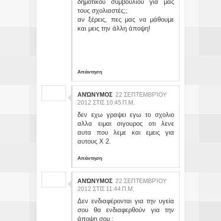
δημοτικού συμβουλίου για μας
τους σχολιαστές;;
αν ξέρεις, πες μας να μάθουμε
και μεις την άλλη άποψη!
Απάντηση
ΑΝΏΝΥΜΟΣ
22 ΣΕΠΤΕΜΒΡΊΟΥ
2012 ΣΤΙΣ 10:45 Π.Μ.
δεν εχω γραψει εγω το σχολιο
αλλα ειμαι σιγουρος οτι λενε
αυτα που λεμε και εμεις για
αυτους Χ 2.
Απάντηση
ΑΝΏΝΥΜΟΣ
22 ΣΕΠΤΕΜΒΡΊΟΥ
2012 ΣΤΙΣ 11:44 Π.Μ.
Δεν ενδιαφέρονται για την υγεία
σου θα ενδιαφερθούν για την
άποψη σου ;