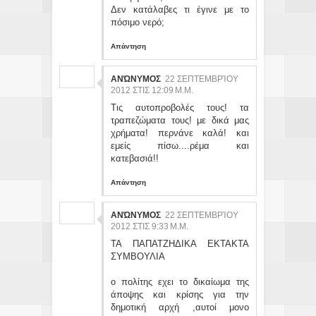
Δεν κατάλαβες τι έγινε με το
πόσιμο νερό;
Απάντηση
ΑΝΏΝΥΜΟΣ
22 ΣΕΠΤΕΜΒΡΊΟΥ
2012 ΣΤΙΣ 12:09 Μ.Μ.
Τις αυτοπροβολές τους! τα
τραπεζώματα τους! με δικά μας
χρήματα! περνάνε καλά! και
εμείς πίσω....ρέμα και
κατεβασιά!!
Απάντηση
ΑΝΏΝΥΜΟΣ
22 ΣΕΠΤΕΜΒΡΊΟΥ
2012 ΣΤΙΣ 9:33 Μ.Μ.
ΤΑ ΠΑΠΑΤΖΗΔΙΚΑ ΕΚΤΑΚΤΑ
ΣΥΜΒΟΥΛΙΑ
ο πολίτης εχει το δικαίωμα της
άποψης και κρίσης για την
δημοτική αρχή ,αυτοί μονο