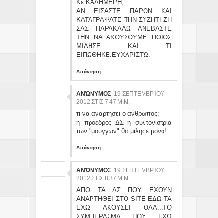
Κε ΚΑΛΗΜΕΡΗ,
ΑΝ ΕΙΣΑΣΤΕ ΠΑΡΟΝ ΚΑΙ
ΚΑΤΑΓΡΑΨΑΤΕ ΤΗΝ ΣΥΖΗΤΗΖΗ
ΣΑΣ ΠΑΡΑΚΑΛΩ ΑΝΕΒΑΣΤΕ
ΤΗΝ ΝΑ ΑΚΟΥΣΟΥΜΕ ΠΟΙΟΣ
ΜΙΛΗΣΕ ΚΑΙ ΤΙ
ΕΙΠΩΘΗΚΕ.ΕΥΧΑΡΙΣΤΩ.
Απάντηση
ΑΝΏΝΥΜΟΣ
19 ΣΕΠΤΕΜΒΡΊΟΥ
2012 ΣΤΙΣ 7:47 Μ.Μ.
τι να αναρτησει ο ανθρωπος;
η προεδρος ΔΣ η συντονιστρια
των "μουγγων" θα μιλησε μονο!
Απάντηση
ΑΝΏΝΥΜΟΣ
19 ΣΕΠΤΕΜΒΡΊΟΥ
2012 ΣΤΙΣ 8:37 Μ.Μ.
ΑΠΟ ΤΑ ΔΣ ΠΟΥ ΕΧΟΥΝ
ΑΝΑΡΤΗΘΕΙ ΣΤΟ SITE ΕΔΩ ΤΑ
ΕΧΩ ΑΚΟΥΣΕΙ ΟΛΑ...ΤΟ
ΣΥΜΠΕΡΑΣΜΑ ΠΟΥ ΕΧΩ