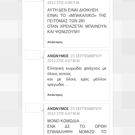
2012 ΣΤΙΣ 4:06 Π.Μ.
ΑΥΤΗ ΔΕΝ ΕΙΝΑΙ ΔΙΟΙΚΗΣΗ.
ΕΙΝΑΙ ΤΟ «ΜΠΑΚΑΛΙΚΟ» ΤΗΣ
ΓΕΙΤΟΝΙΑΣ ΤΩΝ 28!!
ΟΤΑΝ ΧΡΕΙΑΖΕΤΑΙ ΜΠΑΙΝΟΥΝ
ΚΑΙ ΨΩΝΙΖΟΥΝ!!!
Απάντηση
ΑΝΏΝΥΜΟΣ
23 ΣΕΠΤΕΜΒΡΊΟΥ
2012 ΣΤΙΣ 4:07 Μ.Μ.
Ελληνική κωμωδία φτιάχνεις με
όλους αυτούς
και με όλους εμάς μάλλον
τραγωδία….
Απάντηση
ΑΝΏΝΥΜΟΣ
23 ΣΕΠΤΕΜΒΡΊΟΥ
2012 ΣΤΙΣ 4:47 Μ.Μ.
ΜΟΝΟ ΚΩΜΩΔΙΑ......
ΕΝΑ ΔΣ ΤΟ ΟΡΘΗ
ΕΠΑΝΑΛΗΨΗ ΝΟΜΙΖΩ ΤΟ