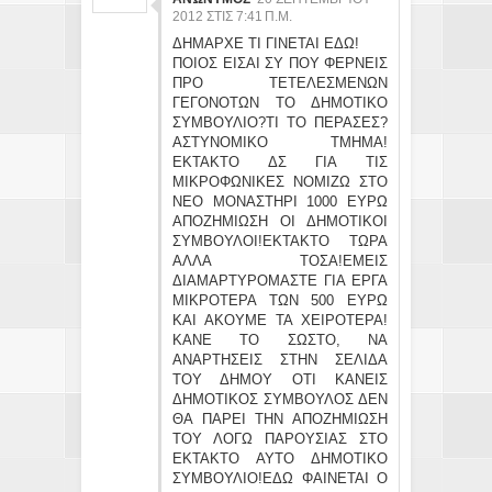
2012 ΣΤΙΣ 7:41 Π.Μ.
ΔΗΜΑΡΧΕ ΤΙ ΓΙΝΕΤΑΙ ΕΔΩ!
ΠΟΙΟΣ ΕΙΣΑΙ ΣΥ ΠΟΥ ΦΕΡΝΕΙΣ
ΠΡΟ ΤΕΤΕΛΕΣΜΕΝΩΝ
ΓΕΓΟΝΟΤΩΝ ΤΟ ΔΗΜΟΤΙΚΟ
ΣΥΜΒΟΥΛΙΟ?ΤΙ ΤΟ ΠΕΡΑΣΕΣ?
ΑΣΤΥΝΟΜΙΚΟ ΤΜΗΜΑ!
ΕΚΤΑΚΤΟ ΔΣ ΓΙΑ ΤΙΣ
ΜΙΚΡΟΦΩΝΙΚΕΣ ΝΟΜΙΖΩ ΣΤΟ
ΝΕΟ ΜΟΝΑΣΤΗΡΙ 1000 ΕΥΡΩ
ΑΠΟΖΗΜΙΩΣΗ ΟΙ ΔΗΜΟΤΙΚΟΙ
ΣΥΜΒΟΥΛΟΙ!ΕΚΤΑΚΤΟ ΤΩΡΑ
ΑΛΛΑ ΤΟΣΑ!ΕΜΕΙΣ
ΔΙΑΜΑΡΤΥΡΟΜΑΣΤΕ ΓΙΑ ΕΡΓΑ
ΜΙΚΡΟΤΕΡΑ ΤΩΝ 500 ΕΥΡΩ
ΚΑΙ ΑΚΟΥΜΕ ΤΑ ΧΕΙΡΟΤΕΡΑ!
ΚΑΝΕ ΤΟ ΣΩΣΤΟ, ΝΑ
ΑΝΑΡΤΗΣΕΙΣ ΣΤΗΝ ΣΕΛΙΔΑ
ΤΟΥ ΔΗΜΟΥ ΟΤΙ ΚΑΝΕΙΣ
ΔΗΜΟΤΙΚΟΣ ΣΥΜΒΟΥΛΟΣ ΔΕΝ
ΘΑ ΠΑΡΕΙ ΤΗΝ ΑΠΟΖΗΜΙΩΣΗ
ΤΟΥ ΛΟΓΩ ΠΑΡΟΥΣΙΑΣ ΣΤΟ
ΕΚΤΑΚΤΟ ΑΥΤΟ ΔΗΜΟΤΙΚΟ
ΣΥΜΒΟΥΛΙΟ!ΕΔΩ ΦΑΙΝΕΤΑΙ Ο