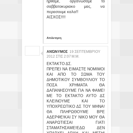
ηρθαμε, οργανωσαμε το
σαββατοκυριακο μας, να
περασουμε καλα!!
ΑΙΣΧΟΣ!!!!
Απάντηση
ΑΝΏΝΥΜΟΣ
19 ΣΕΠΤΕΜΒΡΊΟΥ
2012 ΣΤΙΣ 2:07 Μ.Μ.
ΕΚΤΑΚΤΟ ΔΣ.
ΠΡΕΠΕΙ ΝΑ ΕΙΜΑΣΤΕ ΝΟΜΙΜΟΙ
ΚΑΙ ΑΠΟ ΤΟ ΣΩΜΑ ΤΟΥ
ΔΗΜΟΤΙΚΟΥ ΣΥΜΒΟΥΛΙΟΥ ΤΟ
ΠΟΣΑ ΧΡΗΜΑΤΑ ΘΑ
ΔΑΠΑΝΗΣΟΥΜΕ ΓΙΑ ΝΑ ΦΑΜΕ!
ΜΕ ΤΟ ΕΚΤΑΚΤΟ ΑΥΤΟ ΔΣ
ΚΛΕΙΝΟΥΜΕ ΚΑΙ ΤΟ
ΥΠΟΧΡΕΩΤΙΚΟ ΔΣ ΤΟΥ ΜΗΝΑ!
ΘΑ ΠΛΗΡΩΘΟΥΜΕ ΒΡΕ
ΑΔΕΡΦΕ!ΚΑΙ ΣΥ ΝΙΚΟ ΜΟΥ ΘΑ
ΑΝΑΡΩΤΙΕΣΑΙ ΓΙΑΤΙ
ΣΤΑΜΑΤΗΣΑΜΕ!ΕΔΩ ΔΕΝ