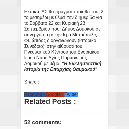
Εκτακτο ΔΣ θα πραγματοποιηθεί στις 2
το μεσημέρι με θέμα την διημερίδα για
το Σάββατο 22 και Κυριακή 23
Σεπτεμβρίου που Δήμος Δομοκού σε
συνεργασία με την Ιερά Μητρόπολις
Φθιώτιδος διοργανώνουν (Ιστορικό
Συνέδριο), στην αίθουσα του
Πνευματικού Κέντρου του Ενοριακού
Ιερού Ναού Αγίας Παρασκευής
Δομοκού με θέμα:
"Η Εκκλησιαστική
Ιστορία της Επαρχίας Θαυμακού"
.
Share :
Facebook
Google+
Twitter
Related Posts :
52 comments: