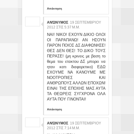
Απάντηση
ΑΝΏΝΥΜΟΣ
19 ΣΕΠΤΕΜΒΡΊΟΥ
2012 ΣΤΙΣ 5:37 Μ.Μ.
ΝΑΙ! ΝΙΚΟ! ΕΧΟΥΝ ΔΙΚΙΟ ΟΛΟΙ
ΟΙ ΠΑΡΑΠΑΝΩ! ΑΝ ΗΣΟΥΝ
ΠΑΡΟΝ ΠΟΙΟΣ ΔΣ ΔΙΑΦΩΝΗΣΕ!
ΘΕΣ ΔΕΝ ΘΕΣ! ΤΟ ΔΙΚΟ ΤΟΥΣ
ΠΕΡΑΣΕ! (μη κρινεις με βαση το
θεμα του ετακτου ΔΣ μπορει να
ηταν κατι διαφορετικο) ΕΔΩ
ΕΧΟΥΜΕ ΝΑ ΚΑΝΟΥΜΕ ΜΕ
ΝΟΟΤΡΟΠΙΕΣ ΚΑΙ
ΑΝΘΡΩΠΟΥΣ ΑΛΛΩΝ ΕΠΟΧΩΝ!
ΕΙΝΑΙ ΤΗΣ ΕΠΟΧΗΣ ΜΑΣ ΑΥΤΑ
ΤΑ ΘΕΩΡΕΙΣ ΣΥΓΧΡΟΝΑ ΟΛΑ
ΑΥΤΑ ΠΟΥ ΓΙΝΟΝΤΑΙ!
Απάντηση
ΑΝΏΝΥΜΟΣ
19 ΣΕΠΤΕΜΒΡΊΟΥ
2012 ΣΤΙΣ 7:14 Μ.Μ.