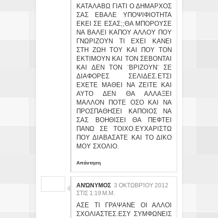
ΚΑΤΑΛΑΒΩ ΓΙΑΤΙ Ο ΔΗΜΑΡΧΟΣ
ΣΑΣ ΕΒΑΛΕ ΥΠΟΨΙΦΙΟΤΗΤΑ
ΕΚΕΙ ΣΕ ΕΣΑΣ;;ΘΑ ΜΠΟΡΟΥΣΕ
ΝΑ ΒΑΛΕΙ ΚΑΠΟΥ ΑΛΛΟΥ ΠΟΥ
ΓΝΩΡΙΖΟΥΝ ΤΙ ΕΧΕΙ ΚΑΝΕΙ
ΣΤΗ ΖΩΗ ΤΟΥ ΚΑΙ ΠΟΥ ΤΟΝ
ΕΚΤΙΜΟΥΝ ΚΑΙ ΤΟΝ ΣΕΒΟΝΤΑΙ
ΚΑΙ ΔΕΝ ΤΟΝ ¨ΒΡΙΖΟΥΝ¨ ΣΕ
ΔΙΑΦΟΡΕΣ ΣΕΛΙΔΕΣ.ΕΤΣΙ
ΕΧΕΤΕ ΜΑΘΕΙ ΝΑ ΖΕΙΤΕ ΚΑΙ
ΑΥΤΟ ΔΕΝ ΘΑ ΑΛΛΑΞΕΙ
ΜΑΛΛΟΝ ΠΟΤΕ ΟΣΟ ΚΑΙ ΝΑ
ΠΡΟΣΠΑΘΗΣΕΙ ΚΑΠΟΙΟΣ ΝΑ
ΣΑΣ ΒΟΗΘΙΣΕΙ ΘΑ ΠΕΦΤΕΙ
ΠΑΝΩ ΣΕ ΤΟΙΧΟ.ΕΥΧΑΡΙΣΤΩ
ΠΟΥ ΔΙΑΒΑΣΑΤΕ ΚΑΙ ΤΟ ΔΙΚΟ
ΜΟΥ ΣΧΟΛΙΟ.
Απάντηση
ΑΝΏΝΥΜΟΣ
3 ΟΚΤΩΒΡΊΟΥ 2012
ΣΤΙΣ 1:19 Μ.Μ.
ΑΣΕ ΤΙ ΓΡΑΨΑΝΕ ΟΙ ΑΛΛΟΙ
ΣΧΟΛΙΑΣΤΕΣ.ΕΣΥ ΣΥΜΦΩΝΕΙΣ