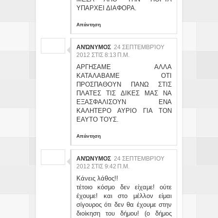
ΥΠΑΡΧΕΙ ΔΙΑΦΟΡΑ.
Απάντηση
ΑΝΏΝΥΜΟΣ
24 ΣΕΠΤΕΜΒΡΊΟΥ
2012 ΣΤΙΣ 8:13 Π.Μ.
ΑΡΓΗΣΑΜΕ ΑΛΛΑ
ΚΑΤΑΛΑΒΑΜΕ ΟΤΙ
ΠΡΟΣΠΑΘΟΥΝ ΠΑΝΩ ΣΤΙΣ
ΠΛΑΤΕΣ ΤΙΣ ΔΙΚΕΣ ΜΑΣ ΝΑ
ΕΞΑΣΦΑΛΙΣΟΥΝ ΕΝΑ
ΚΑΛΗΤΕΡΟ ΑΥΡΙΟ ΓΙΑ ΤΟΝ
ΕΑΥΤΟ ΤΟΥΣ.
Απάντηση
ΑΝΏΝΥΜΟΣ
24 ΣΕΠΤΕΜΒΡΊΟΥ
2012 ΣΤΙΣ 9:42 Π.Μ.
Κάνεις λάθος!!
τέτοιο κόσμο δεν είχαμε! ούτε
έχουμε! και στο μέλλον είμαι
σίγουρος ότι δεν θα έχουμε στην
διοίκηση του δήμου! (ο δήμος