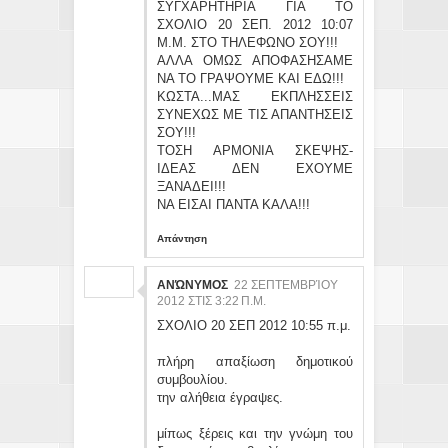
ΣΥΓΧΑΡΗΤΗΡΙΑ ΓΙΑ ΤΟ
ΣΧΟΛΙΟ 20 ΣΕΠ. 2012 10:07
Μ.Μ. ΣΤΟ ΤΗΛΕΦΩΝΟ ΣΟΥ!!!
ΑΛΛΑ ΟΜΩΣ ΑΠΟΦΑΣΗΣΑΜΕ
ΝΑ ΤΟ ΓΡΑΨΟΥΜΕ ΚΑΙ ΕΔΩ!!!
ΚΩΣΤΑ...ΜΑΣ ΕΚΠΛΗΣΣΕΙΣ
ΣΥΝΕΧΩΣ ΜΕ ΤΙΣ ΑΠΑΝΤΗΣΕΙΣ
ΣΟΥ!!!
ΤΟΣΗ ΑΡΜΟΝΙΑ ΣΚΕΨΗΣ-
ΙΔΕΑΣ ΔΕΝ ΕΧΟΥΜΕ
ΞΑΝΑΔΕΙ!!!
ΝΑ ΕΙΣΑΙ ΠΑΝΤΑ ΚΑΛΑ!!!
Απάντηση
ΑΝΏΝΥΜΟΣ
22 ΣΕΠΤΕΜΒΡΊΟΥ
2012 ΣΤΙΣ 3:22 Π.Μ.
ΣΧΟΛΙΟ 20 ΣΕΠ 2012 10:55 π.μ.
πλήρη απαξίωση δημοτικού
συμβουλίου.
την αλήθεια έγραψες.
μίπως ξέρεις και την γνώμη του