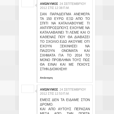
ΑΝΏΝΥΜΟΣ
24 ΣΕΠΤΕΜΒΡΊΟΥ
2012 ΣΤΙΣ 12:38 Π.Μ.
ΣΑΝ ΠΑΡΑΔΕΙΓΜΑ ΑΝΕΦΕΡΑ
ΤΑ 150 ΕΥΡΩ ΕΞΩ ΑΠΟ ΤΟ
ΣΠΙΤΙ ΝΑ ΚΑΤΑΛΑΒΟΥΜΕ ΤΙ
ΑΝΤΙΠΡΟΣΩΠΟΥΣ ΕΧΟΥΜΕ ΝΑ
ΚΑΤΑΛΑΒΑΙΝΕΙ ΤΙ ΛΕΜΕ ΚΑΙ Ο
ΚΑΘΕΝΑΣ ΠΟΥ ΘΑ ΔΙΑΒΑΣΕΙ
ΤΟ ΣΧΟΛΙΟ.ΕΔΩ ΑΚΟΥΜΕ ΟΤΙ
ΕΧΟΥΝ ΞΕΚΙΝΗΣΕΙ ΝΑ
ΠΑΙΖΟΥΝ ΟΝΟΜΑΤΑ ΚΑΙ
ΣΧΗΜΑΤΑ ΓΙΑ ΤΟ 2014 ΤΟ
ΜΟΝΟ ΠΡΟΒΛΗΜΑ ΤΟΥΣ ΠΩΣ
ΘΑ ΕΙΝΑΙ ΚΑΙ ΜΕ ΠΟΙΟΥΣ
ΣΤΗΝ ΔΙΟΙΚΗΣΗ!!
Απάντηση
ΑΝΏΝΥΜΟΣ
24 ΣΕΠΤΕΜΒΡΊΟΥ
2012 ΣΤΙΣ 12:53 Π.Μ.
ΕΜΕΙΣ ΔΕΝ ΤΑ ΕΙΔΑΜΕ ΣΤΟΝ
ΔΡΟΜΟ.
ΚΑΙ ΑΠΟ ΑΥΤΟΥΣ ΠΕΡΑΣΑΝ
ΜΕΣΑ ΑΠΟ ΤΗΝ ΠΟΡΤΑ