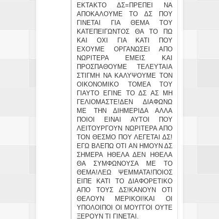
ΕΚΤΑΚΤΟ ΔΣ=ΠΡΕΠΕΙ ΝΑ
ΑΠΟΚΑΛΟΥΜΕ ΤΟ ΔΣ ΠΟΥ
ΓΙΝΕΤΑΙ ΓΙΑ ΘΕΜΑ ΤΟΥ
ΚΑΤΕΠΕΙΓΩΝΤΟΣ ΘΑ ΤΟ ΠΩ
ΚΑΙ ΟΧΙ ΓΙΑ ΚΑΤΙ ΠΟΥ
ΕΧΟΥΜΕ ΟΡΓΑΝΩΣΕΙ ΑΠΟ
ΝΩΡΙΤΕΡΑ ΕΜΕΙΣ ΚΑΙ
ΠΡΟΣΠΑΘΟΥΜΕ ΤΕΛΕΥΤΑΙΑ
ΣΤΙΓΜΗ ΝΑ ΚΑΛΥΨΟΥΜΕ ΤΟΝ
ΟΙΚΟΝΟΜΙΚΟ ΤΟΜΕΑ ΤΟΥ
ΓΙΑΥΤΟ ΕΓΙΝΕ ΤΟ ΔΣ ΑΣ ΜΗ
ΓΕΛΙΟΜΑΣΤΕ!ΔΕΝ ΔΙΑΦΩΝΩ
ΜΕ ΤΗΝ ΔΙΗΜΕΡΙΔΑ ΑΛΛΑ
ΠΟΙΟΙ ΕΙΝΑΙ ΑΥΤΟΙ ΠΟΥ
ΛΕΙΤΟΥΡΓΟΥΝ ΝΩΡΙΤΕΡΑ ΑΠΟ
ΤΟΝ ΘΕΣΜΟ ΠΟΥ ΛΕΓΕΤΑΙ ΔΣ!
ΕΓΩ ΒΛΕΠΩ ΟΤΙ ΑΝ ΗΜΟΥΝ ΔΣ
ΣΗΜΕΡΑ ΗΘΕΛΑ ΔΕΝ ΗΘΕΛΑ
ΘΑ ΣΥΜΦΩΝΟΥΣΑ ΜΕ ΤΟ
ΘΕΜΑ!ΛΕΩ ΨΕΜΜΑΤΑ!ΠΟΙΟΣ
ΕΙΠΕ ΚΑΤΙ ΤΟ ΔΙΑΦΟΡΕΤΙΚΟ
ΑΠΟ ΤΟΥΣ ΔΣ!ΚΑΝΟΥΝ ΟΤΙ
ΘΕΛΟΥΝ ΜΕΡΙΚΟΙ!ΚΑΙ ΟΙ
ΥΠΟΛΟΙΠΟΙ ΟΙ ΜΟΥΓΓΟΙ ΟΥΤΕ
ΞΕΡΟΥΝ ΤΙ ΓΙΝΕΤΑΙ.