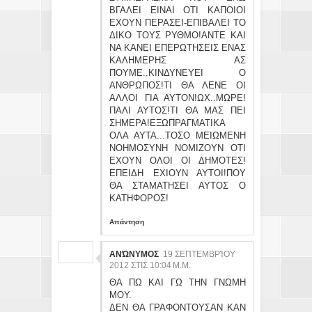
ΒΓΑΛΕΙ ΕΙΝΑΙ ΟΤΙ ΚΑΠΟΙΟΙ
ΕΧΟΥΝ ΠΕΡΑΣΕΙ-ΕΠΙΒΑΛΕΙ ΤΟ
ΔΙΚΟ ΤΟΥΣ ΡΥΘΜΟ!ΑΝΤΕ ΚΑΙ
ΝΑ ΚΑΝΕΙ ΕΠΕΡΩΤΗΣΕΙΣ ΕΝΑΣ
ΚΑΛΗΜΕΡΗΣ ΑΣ
ΠΟΥΜΕ..ΚΙΝΔΥΝΕΥΕΙ Ο
ΑΝΘΡΩΠΟΣ!ΤΙ ΘΑ ΛΕΝΕ ΟΙ
ΑΛΛΟΙ ΓΙΑ ΑΥΤΟΝ!ΩΧ..ΜΩΡΕ!
ΠΑΛΙ ΑΥΤΟΣ!ΤΙ ΘΑ ΜΑΣ ΠΕΙ
ΣΗΜΕΡΑ!ΕΞΩΠΡΑΓΜΑΤΙΚΑ
ΟΛΑ ΑΥΤΑ...ΤΟΣΟ ΜΕΙΩΜΕΝΗ
ΝΟΗΜΟΣΥΝΗ ΝΟΜΙΖΟΥΝ ΟΤΙ
ΕΧΟΥΝ ΟΛΟΙ ΟΙ ΔΗΜΟΤΕΣ!
ΕΠΕΙΔΗ ΕΧΙΟΥΝ ΑΥΤΟΙ!ΠΟΥ
ΘΑ ΣΤΑΜΑΤΗΣΕΙ ΑΥΤΟΣ Ο
ΚΑΤΗΦΟΡΟΣ!
Απάντηση
ΑΝΏΝΥΜΟΣ
19 ΣΕΠΤΕΜΒΡΊΟΥ
2012 ΣΤΙΣ 10:04 Μ.Μ.
ΘΑ ΠΩ ΚΑΙ ΓΩ ΤΗΝ ΓΝΩΜΗ
ΜΟΥ.
ΔΕΝ ΘΑ ΓΡΑΦΟΝΤΟΥΣΑΝ ΚΑΝ