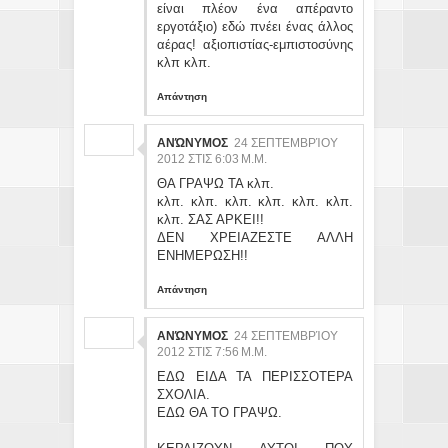
είναι πλέον ένα απέραντο
εργοτάξιο) εδώ πνέει ένας άλλος
αέρας! αξιοπιστίας-εμπιστοσύνης
κλπ κλπ.
Απάντηση
ΑΝΏΝΥΜΟΣ
24 ΣΕΠΤΕΜΒΡΊΟΥ
2012 ΣΤΙΣ 6:03 Μ.Μ.
ΘΑ ΓΡΑΨΩ ΤΑ κλπ.
κλπ. κλπ. κλπ. κλπ. κλπ. κλπ.
κλπ. ΣΑΣ ΑΡΚΕΙ!!
ΔΕΝ ΧΡΕΙΑΖΕΣΤΕ ΑΛΛΗ
ΕΝΗΜΕΡΩΣΗ!!
Απάντηση
ΑΝΏΝΥΜΟΣ
24 ΣΕΠΤΕΜΒΡΊΟΥ
2012 ΣΤΙΣ 7:56 Μ.Μ.
ΕΔΩ ΕΙΔΑ ΤΑ ΠΕΡΙΣΣΟΤΕΡΑ
ΣΧΟΛΙΑ.
ΕΔΩ ΘΑ ΤΟ ΓΡΑΨΩ.