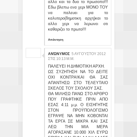
αλλο και τα δυο το πρωσοπο!!!
Εδω βλεπω ενα χερι ΜΟΝΟ ΤΟΥ
να παλευει για το
καλυτερο(δημοτικη αρχη)και το
αλλο χερι να λερωνει οτι
καθαριζει το πρωτο!!!
Απάντηση
ΑΝΏΝΥΜΟΣ
5 ΑΥΓΟΎΣΤΟΥ 2012
ΣΤΙΣ 10:13 Μ.Μ.
ΠΑΛΕΥΕΙ Η ΔΗΜΟΤΙΚΗ ΑΡΧΗ.
ΩΣ ΣΥΖΗΤΗΣΗ ΝΑ ΤΟ ΔΕΙΤΕ
ΟΧΙ ΚΟΝΤΡΑ!ΚΑΙ ΘΑ ΣΑΣ
ΑΠΑΝΤΗΣΩ ΣΤΟ ΤΕΛΕΥΤΑΙΟ
ΣΚΕΛΟΣ ΤΟΥ ΣΧΟΛΙΟΥ ΣΑΣ.
ΘΑ ΜΙΛΗΣΩ ΠΑΝΩ ΣΤΟ ΑΡΘΡΟ
ΠΟΥ ΓΡΑΦΤΗΚΕ ΠΡΙΝ ΑΠΟ
ΕΣΑΣ 4:11 μ.μ. Ο ΕΙΣΗΓΗΤΗΣ
ΣΤΟΝ ΠΡΟΫΠΟΛΟΓΙΣΜΟ
ΕΓΡΑΨΕ ΝΑ ΜΗΝ ΚΟΒΟΝΤΑΙ
ΤΑ ΕΡΓΑ ΣΕ ΜΙΚΡΑ ΚΑΙ ΣΑΣ
ΛΕΩ ΤΗΝ ΜΙΑ ΜΕΡΑ
ΑΓΟΡΑΣΑΝΕ 10.000 ΧΙΛ ΕΥΡΩ