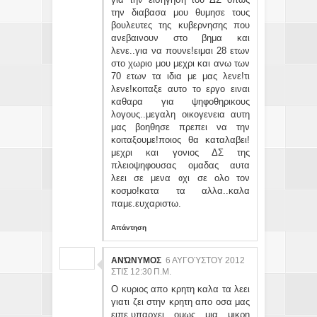
την διαβασα μου θυμησε τους
βουλευτες της κυβερνησης που
ανεβαινουν στο βημα και
λενε..για να πουνε!ειμαι 28 ετων
στο χωριο μου μεχρι και ανω των
70 ετων τα ιδια με μας λενε!τι
λενε!κοιταξε αυτο το εργο ειναι
καθαρα για ψηφοθηρικους
λογους..μεγαλη οικογενεια αυτη
μας βοηθησε πρεπει να την
κοιταξουμε!ποιος θα καταλαβει!
μεχρι και γονιος ΔΣ της
πλειοψηφουσας ομαδας αυτα
λεει σε μενα οχι σε ολο τον
κοσμο!κατα τα αλλα..καλα
παμε.ευχαριστω.
Απάντηση
ΑΝΏΝΥΜΟΣ
6 ΑΥΓΟΎΣΤΟΥ 2012
ΣΤΙΣ 12:30 Π.Μ.
O κυριος απο κρητη καλα τα λεει
γιατι ζει στην κρητη απο οσα μας
ειπε.υπαρχει ομως μια μικρη