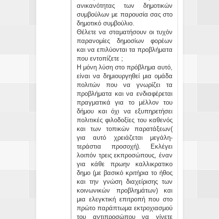
ανικανότητας των δημοτικών
συμβούλων με παρουσία σας στο
δημοτικό συμβούλιο.
Θέλετε να σταματήσουν οι τυχόν
παρανομίες δημοσίων φορέων
και να επιλύονται τα προβλήματα
που εντοπίζετε ;
Η μόνη λύση στο πρόβλημα αυτό,
είναι να δημιουργηθεί μια ομάδα
πολιτών που να γνωρίζει τα
προβλήματα και να ενδιαφέρεται
πραγματικά για το μέλλον του
δήμου και όχι να εξυπηρετήσει
πολιτικές φιλοδοξίες του καθενός
και των τοπικών παρατάξεων(
για αυτό χρειάζεται μεγάλη-
τεράστια προσοχή). Εκλέγει
λοιπόν τρεις εκπροσώπους, έναν
για κάθε πρωην καλλικρατικο
δημο (με βασικό κριτήρια το ήθος
και την γνώση διαχείρισης των
κοινωνικών προβλημάτων) και
μια ελεγκτική επιτροπή που στο
πρώτο παράπτωμα εκτροχιασμού
του αντιπροσώπου να γίνετε