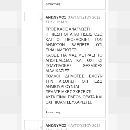
Απάντηση
ΑΝΏΝΥΜΟΣ
3 ΑΥΓΟΎΣΤΟΥ 2012
ΣΤΙΣ 8:16 Μ.Μ.
ΠΡΟΣ ΚΑΘΕ ΑΝΑΓΝΩΣΤΗ.
Η ΠΙΕΣΗ ΟΙ ΑΠΑΙΤΗΣΕΙΣ ΟΣΟ
ΚΑΙ ΟΙ ΠΡΟΣΔΟΚΙΕΣ ΤΩΝ
ΔΗΜΩΤΩΝ ΒΛΕΠΕΤΕ ΟΤΙ
ΕΙΝΑΙ ΑΜΕΙΩΤΕΣ!!
ΚΑΘΩΣ ΓΙΑ ΜΑΣ ΜΕΤΡΑΕΙ ΤΟ
ΑΠΟΤΕΛΕΣΜΑ ΚΑΙ ΟΧΙ ΟΙ
ΠΟΛΥΠΛΟΚΕΣ ΘΕΣΜΙΚΕΣ
ΔΙΑΔΙΚΑΣΙΕΣ!!
ΠΟΛΛΟΙ ΔΗΜΟΤΕΣ ΕΧΟΥΝ
ΤΗΝ ΑΙΣΘΗΣΗ ΟΤΙ ΕΔΩ
ΔΗΜΙΟΥΡΓΟΥΝΤΑΙ
ΠΕΛΑΤΕΙΑΚΕΣ ΣΧΕΣΕΙΣ!!
ΑΥΤΑ ΕΙΝΑΙ ΠΛΕΟΝ ΟΡΑΤΑ ΚΑΙ
ΟΧΙ ΠΙΘΑΝΗ.ΕΥΧΑΡΙΣΤΩ.
Απάντηση
ΑΝΏΝΥΜΟΣ
4 ΑΥΓΟΎΣΤΟΥ 2012