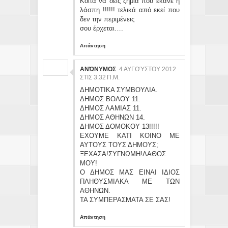
Κοίτα να δεις ζημιά που έκανε η
λάσπη !!!!!! τελικά από εκεί που
δεν την περιμένεις
σου έρχεται….
Απάντηση
ΑΝΏΝΥΜΟΣ
4 ΑΥΓΟΎΣΤΟΥ 2012
ΣΤΙΣ 3:32 Π.Μ.
ΔΗΜΟΤΙΚΑ ΣΥΜΒΟΥΛΙΑ.
ΔΗΜΟΣ ΒΟΛΟΥ 11.
ΔΗΜΟΣ ΛΑΜΙΑΣ 11.
ΔΗΜΟΣ ΑΘΗΝΩΝ 14.
ΔΗΜΟΣ ΔΟΜΟΚΟΥ 13!!!!!
ΕΧΟΥΜΕ ΚΑΤΙ ΚΟΙΝΟ ΜΕ
ΑΥΤΟΥΣ ΤΟΥΣ ΔΗΜΟΥΣ;
ΞΕΧΑΣΑ!ΣΥΓΝΩΜΗ!ΛΑΘΟΣ
ΜΟΥ!
Ο ΔΗΜΟΣ ΜΑΣ ΕΙΝΑΙ ΙΔΙΟΣ
ΠΛΗΘΥΣΜΙΑΚΑ ΜΕ ΤΩΝ
ΑΘΗΝΩΝ.
ΤΑ ΣΥΜΠΕΡΑΣΜΑΤΑ ΣΕ ΣΑΣ!
Απάντηση