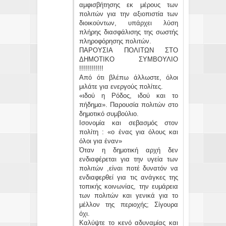
αμφισβήτησης εκ μέρους των
πολιτών για την αξιοπιστία των
διοικούντων, υπάρχει λύση
πλήρης διασφάλισης της σωστής
πληροφόρησης πολιτών.
ΠΑΡΟΥΣΙΑ ΠΟΛΙΤΩΝ ΣΤΟ
ΔΗΜΟΤΙΚΟ ΣΥΜΒΟΥΛΙΟ
!!!!!!!!!!!!
Από ότι βλέπω άλλωστε, όλοι
μιλάτε για ενεργούς πολίτες.
«ιδού η Ρόδος, ιδού και το
πήδημα». Παρουσία πολιτών στο
δημοτικό συμβούλιο.
Ισονομία και σεβασμός στον
πολίτη : «ο ένας για όλους και
όλοι για έναν»
Όταν η δημοτική αρχή δεν
ενδιαφέρεται για την υγεία των
πολιτών ,είναι ποτέ δυνατόν να
ενδιαφερθεί για τις ανάγκες της
τοπικής κοινωνίας, την ευμάρεια
των πολιτών και γενικά για το
μέλλον της περιοχής; Σίγουρα
όχι.
Καλύψτε το κενό αδυναμίας και