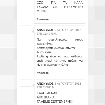
ΟΣΟ ΓΙΑ ΤΑ ΚΑΛΑ
ΣΧΟΛΙΑ...ΤΟΝ Ε-ΠΟ-ΜΕ-ΝΟ
ΜΗΝΑ!!!!
Απάντηση
ΑΝΏΝΥΜΟΣ
2 ΑΥΓΟΎΣΤΟΥ 2012
ΣΤΙΣ 11:49 Μ.Μ.
Να συμπληρώσω στους
παραπάνω.
Καταλάβατε ενεργοί οπλίτες!!
Αυτοί είστε!!
Ήρθε η ώρα να σας δείξουμε
εμείς ποιοί και πως πρέπει να
είναι οι ενεργοί πολίτες!!
Απάντηση
ΑΝΏΝΥΜΟΣ
3 ΑΥΓΟΎΣΤΟΥ 2012
ΣΤΙΣ 2:00 Π.Μ.
ΚΑΛΟ ΜΗΝΑ!!
ΑΠΟ ΙΚΑΡΙΑ!!!
ΤΑ ΛΕΜΕ ΣΕΠΤΕΜΒΡΗ!!!!!