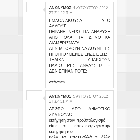
ΑΝΏΝΥΜΟΣ
4 ΑΥΓΟΎΣΤΟΥ 2012
ΣΤΙΣ 4:12 Π.Μ.
ΕΜΑΘΑ-ΑΚΟΥΣΑ ΑΠΟ
ΑΛΛΟΥΣ.
ΠΗΡΑΝΕ ΝΕΡΟ ΓΙΑ ΑΝΑΛΥΣΗ
ΑΠΟ ΟΛΑ ΤΑ ΔΗΜΟΤΙΚΑ
ΔΙΑΜΕΡΙΣΜΑΤΑ.
ΔΕΝ ΜΠΟΡΟΥΝ ΝΑ ΔΟΥΝΕ ΤΙΣ
ΠΡΟΗΓΟΥΜΕΝΕΣ ΕΝΔΕΙΞΕΙΣ;
ΤΕΛΙΚΑ ΥΠΑΡΧΟΥΝ
ΠΑΛΙΟΤΕΡΕΣ ΑΝΑΛΥΣΕΙΣ Η
ΔΕΝ ΕΓΙΝΑΝ ΠΟΤΕ;
Απάντηση
ΑΝΏΝΥΜΟΣ
5 ΑΥΓΟΎΣΤΟΥ 2012
ΣΤΙΣ 4:11 Μ.Μ.
ΑΡΘΡΟ ΑΠΟ ΔΗΜΟΤΙΚΟ
ΣΥΜΒΟΥΛΟ.
εισήγηση στον προϋπολογισμό.
είπε ότι είπε«Ιεράρχησε»την
εισήγηση του.
καλά τα είπατε,αλλά τι άλλο