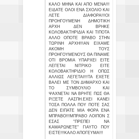
ΚΑΛΟ ΜΗΝΑ ΚΑΙ ΑΠΟ ΜΕΝΑ!!!
ΕΙΔΑΤΕ ΟΛΟΙ ΕΝΑ ΣΧΟΛΙΟ ΚΑΙ
ΛΕΤΕ ΔΙΑΦΟΡΑ!!!ΟΙ
ΠΡΟΗΓΟΥΜΕΝΗ ΔΗΜΟΤΙΚΗ
ΑΡΧΗ ΔΕΝ ΒΡΗΚΕ
ΚΟΛΟΒΑΚΤΗΡΙΔΙΑ ΚΑΙ ΤΙΠΟΤΑ
ΑΛΛΟ ΟΠΟΤΕ ΒΡΑΒΟ ΣΤΗΝ
ΤΩΡΙΝΗ ΑΡΧΗ!!!ΑΝ ΕΙΧΑΜΕ
ΑΚΟΜΗ ΤΟΥΣ
ΠΡΟΗΓΟΥΜΕΝΟΥΣ ΘΑ ΠΙΝΑΜΕ
ΟΤΙ ΒΡΟΜΙΑ ΥΠΑΡΧΕΙ ΕΙΤΕ
ΛΕΓΕΤΑΙ ΝΙΤΡΙΚΟ ΕΙΤΕ
ΚΟΛΟΒΑΚΤΗΡΙΔΙΟ Η ΟΠΩΣ
ΑΛΛΙΩΣ ΛΕΓΕΤΑΙ!!!ΤΑ ΕΧΕΤΕ
ΒΑΛΕΙ ΜΕ ΤΟΝ ΔΗΜΑΡΧΟ ΚΑΙ
ΤΟ ΣΥΜΒΟΥΛΙΟ ΚΑΙ
ΨΑΧΝΕΤΑΙ ΝΑ ΒΡΗΤΕ ΠΩΣ ΘΑ
ΡΙΞΕΤΕ ΛΑΣΠΗ.ΕΧΕΙ ΚΑΝΕΙ
ΤΟΣΑ ΠΟΛΛΑ ΠΟΥ ΠΟΤΕ ΣΑΣ
ΔΕΝ ΕΙΠΑΤΕ ΜΙΑ ΦΟΡΑ ΕΝΑ
ΜΠΡΑΒΟ!!!ΜΠΡΑΒΟ ΛΟΙΠΟΝ Σ
ΕΣΑΣ "ΠΡΕΠΕΙ ΝΑ
ΚΑΜΑΡΩΝΕΤΕ" ΓΙΑΥΤΟ ΠΟΥ
ΕΙΣΤΕ!!!ΚΑΛΟ ΑΠΟΓΕΥΜΑ!!!