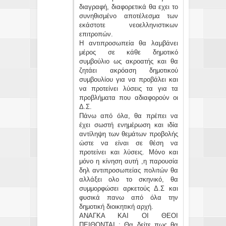
διαγραφή, διαφορετικά θα εχει το
συνηθισμένο αποτέλεσμα των
εκάστοτε νεοελληνιστικων
επιτροπών.
Η αντιπροσωπεία θα λαμβάνει
μέρος σε κάθε δημοτικό
συμβούλιο ως ακροατής και θα
ζητάει ακρόαση δημοτικού
συμβουλίου για να προβάλει και
να προτείνει λύσεις τα για τα
προβλήματα που αδιαφορούν οι
Δ.Σ.
Πάνω από όλα, θα πρέπει να
έχει σωστή ενημέρωση και ιδία
αντίληψη των θεμάτων προβολής
ώστε να είναι σε θέση να
προτείνει και λύσεις. Μόνο και
μόνο η κίνηση αυτή ,η παρουσία
δηλ αντιπροσωπείας πολιτών θα
αλλάξει ολο το σκηνικό, θα
συμμορφώσει αρκετούς Δ.Σ και
φυσικά πανω από όλα την
δημοτική διοικητική αρχή.
ΑΝΑΓΚΑ ΚΑΙ ΟΙ ΘΕΟΙ
ΠΕΙΘΟΝΤΑΙ : Θα δείτε πως θα