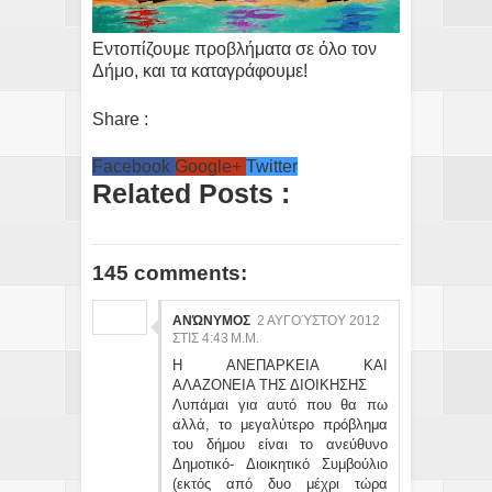
Εντοπίζουμε προβλήματα σε όλο τον
Δήμο, και τα καταγράφουμε!
Share :
Facebook
Google+
Twitter
Related Posts :
145 comments:
ΑΝΏΝΥΜΟΣ
2 ΑΥΓΟΎΣΤΟΥ 2012
ΣΤΙΣ 4:43 Μ.Μ.
Η ΑΝΕΠΑΡΚΕΙΑ ΚΑΙ
ΑΛΑΖΟΝΕΙΑ ΤΗΣ ΔΙΟΙΚΗΣΗΣ
Λυπάμαι για αυτό που θα πω
αλλά, το μεγαλύτερο πρόβλημα
του δήμου είναι το ανεύθυνο
Δημοτικό- Διοικητικό Συμβούλιο
(εκτός από δυο μέχρι τώρα