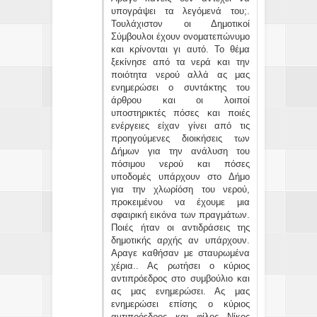
υπογράψει τα λεγόμενά του;.
Τουλάχιστον οι Δημοτικοί
Σύμβουλοι έχουν ονοματεπώνυμο
και κρίνονται γι αυτό. Το θέμα
ξεκίνησε από τα νερά και την
ποιότητα νερού αλλά ας μας
ενημερώσει ο συντάκτης του
άρθρου και οι λοιποί
υποστηρικτές πόσες και ποιές
ενέργειες είχαν γίνει από τις
προηγούμενες διοικήσεις των
Δήμων για την ανάλυση του
πόσιμου νερού και πόσες
υποδομές υπάρχουν στο Δήμο
για την χλωρίόση του νερού,
προκειμένου να έχουμε μια
σφαιρική εικόνα των πραγμάτων.
Ποιές ήταν οι αντιδράσεις της
δημοτικής αρχής αν υπάρχουν.
Αραγε καθήσαν με σταυρωμένα
χέρια.. Ας ρωτήσει ο κύριος
αντιπρόεδρος στο συμβούλιο και
ας μας ενημερώσει. Ας μας
ενημερώσει επίσης ο κύριος
αντιπρόεδρος και φίλος Νίκος