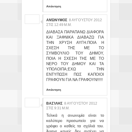
Απάντηση
ΑΝΏΝΥΜΟΣ
8 ΑΥΓΟΎΣΤΟΥ 2012
ΣΤΙΣ 12:49 Μ.Μ.
ΔΙΑΒΑΣΑ ΠΑΡΑΠΑΝΩ ΔΙΑΦΟΡΑ
ΚΑΙ ΞΑΦΝΙΚΑ ΔΙΑΒΑΖΩ ΓΙΑ
ΤΗΝ ΧΡΥΣΗ ΑΥΓΗ.ΠΟΙΑ Η
ΣΧΕΣΗ ΤΗΣ ΜΕ ΤΟ
ΣΥΜΒΟΥΛΙΟ ΤΟΥ ΔΗΜΟΥ,
ΠΟΙΑ Η ΣΧΕΣΗ ΤΗΣ ΜΕ ΤΟ
ΝΕΡΟ ΤΟΥ ΔΗΜΟΥ ΚΑΙ ΤΑ
ΥΠΟΛΟΙΠΑ;ΕΧΩ ΤΗΝ
ΕΝΤΥΠΩΣΗ ΠΩΣ ΚΑΠΟΙΟΙ
ΓΡΑΦΟΥΝ ΓΙΑ ΝΑ ΓΡΑΦΟΥΝ!!!!!
Απάντηση
ΒΑΣΊΛΗΣ
8 ΑΥΓΟΎΣΤΟΥ 2012
ΣΤΙΣ 9:31 Μ.Μ.
Τελικά η ανωνυμία είναι το
καλύτερο προσωπείο για να
γράφει ο καθείς τα σχόλιά του.
Άραγε κανείς δεν αντέχει να