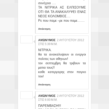
συνέχεια ….
ΤΑ ΝΙΤΡΙΚΑ ΑΣ ΕΛΠΙΣΟΥΜΕ
ΟΤΙ ΘΑ ΤΑ ΑΝΑΚΑΛΥΨΕΙ ΕΝΑΣ
ΝΕΟΣ ΚΟΛΟΜΒΟΣ….
Ρε που παμε –ρε που παμε…….
Απάντηση
ΑΝΏΝΥΜΟΣ
2 ΑΥΓΟΎΣΤΟΥ 2012
ΣΤΙΣ 5:39 Μ.Μ.
ΝΙΤΡΙΚΑ.
θα τα ανακαλυψουν οι ενεργοι
πολιτες των αθηνων!
τον σεπτεμβρη θα τριβουν τα
ματια τους!!
καθε κατεργαρης στον παγκο
του!
Απάντηση
ΑΝΏΝΥΜΟΣ
2 ΑΥΓΟΎΣΤΟΥ 2012
ΣΤΙΣ 6:00 Μ.Μ.
ΠΑΡΕΜΒΑΣΗ!!!