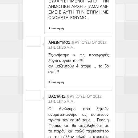
ΕΥΧΑΡΙΣΤΗΜΕΝΟΙ ΑΠΟ ΤΗΝ
ΔΗΜΟΤΙΚΗ ΑΡΧΗ ΣΤΑΜΑΤΑΜΕ
ΕΜΕΙΣ ΑΥΤΗ ΤΗΝ ΣΤΙΓΜΗ.ΜΕ
ΟΝΟΜΑΤΕΠΩΝΥΜΟ.
Απάντηση
ΑΝΏΝΥΜΟΣ
8 ΑΥΓΟΎΣΤΟΥ 2012
ΣΤΙΣ 11:36 Μ.Μ.
Ξςκινήσαμε κ τις προσφορές
λόγω αυγούστου!!!!
αν μαζευτούν 4 άτομα ,, το 5ο
εγω!!!
Απάντηση
ΒΑΣΊΛΗΣ
8 ΑΥΓΟΎΣΤΟΥ 2012
ΣΤΙΣ 11:45 Μ.Μ.
Οι Ανώνυμοι που ζητούν
ονοματεπώνυμο ας κοιτάξουν
πρώτα τον εαυτό τους.... Γιάννη
Φυσικά και θα ασχοληθούμε με
το παρόν και πολύ περισσότερο
με το μέλλον αλλά η αφετερία