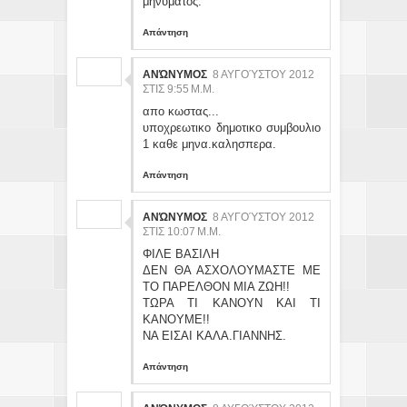
μηνύματος.
Απάντηση
ΑΝΏΝΥΜΟΣ
8 ΑΥΓΟΎΣΤΟΥ 2012
ΣΤΙΣ 9:55 Μ.Μ.
απο κωστας...
υποχρεωτικο δημοτικο συμβουλιο
1 καθε μηνα.καλησπερα.
Απάντηση
ΑΝΏΝΥΜΟΣ
8 ΑΥΓΟΎΣΤΟΥ 2012
ΣΤΙΣ 10:07 Μ.Μ.
ΦΙΛΕ ΒΑΣΙΛΗ
ΔΕΝ ΘΑ ΑΣΧΟΛΟΥΜΑΣΤΕ ΜΕ
ΤΟ ΠΑΡΕΛΘΟΝ ΜΙΑ ΖΩΗ!!
ΤΩΡΑ ΤΙ ΚΑΝΟΥΝ ΚΑΙ ΤΙ
ΚΑΝΟΥΜΕ!!
ΝΑ ΕΙΣΑΙ ΚΑΛΑ.ΓΙΑΝΝΗΣ.
Απάντηση