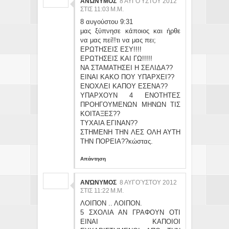
ΑΝΏΝΥΜΟΣ
8 ΑΥΓΟΎΣΤΟΥ 2012
ΣΤΙΣ 11:03 Μ.Μ.
8 αυγούστου 9:31
μας ξύπνησε κάποιος και ήρθε
να μας πεί!!τι να μας πει;
ΕΡΩΤΗΣΕΙΣ ΕΣΥ!!!!
ΕΡΩΤΗΣΕΙΣ ΚΑΙ ΓΩ!!!!!
ΝΑ ΣΤΑΜΑΤΗΣΕΙ Η ΣΕΛΙΔΑ??
EINAI KAKO ΠΟΥ ΥΠΑΡΧΕΙ??
ΕΝΟΧΛΕΙ ΚΑΠΟΥ ΕΣΕΝΑ??
ΥΠΑΡΧΟΥΝ 4 ENOΤΗΤΕΣ
ΠΡΟΗΓΟΥΜΕΝΩΝ ΜΗΝΩΝ ΤΙΣ
ΚΟΙΤΑΞΕΣ??
ΤΥΧΑΙΑ ΕΓΙΝΑΝ??
ΣΤΗΜΕΝΗ ΤΗΝ ΛΕΣ ΟΛΗ ΑΥΤΗ
ΤΗΝ ΠΟΡΕΙΑ??κώστας.
Απάντηση
ΑΝΏΝΥΜΟΣ
8 ΑΥΓΟΎΣΤΟΥ 2012
ΣΤΙΣ 11:22 Μ.Μ.
ΛΟΙΠΟΝ .. ΛΟΙΠΟΝ.
5 ΣΧΟΛΙΑ ΑΝ ΓΡΑΦΟΥΝ ΟΤΙ
ΕΙΝΑΙ ΚΑΠΟΙΟΙ