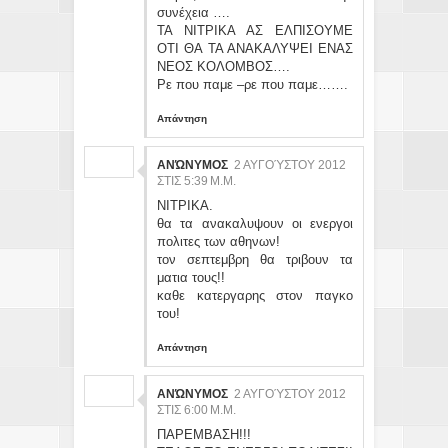
συνέχεια ….
ΤΑ ΝΙΤΡΙΚΑ ΑΣ ΕΛΠΙΣΟΥΜΕ
ΟΤΙ ΘΑ ΤΑ ΑΝΑΚΑΛΥΨΕΙ ΕΝΑΣ
ΝΕΟΣ ΚΟΛΟΜΒΟΣ….
Ρε που παμε –ρε που παμε…….
Απάντηση
ΑΝΏΝΥΜΟΣ
2 ΑΥΓΟΎΣΤΟΥ 2012
ΣΤΙΣ 5:39 Μ.Μ.
ΝΙΤΡΙΚΑ.
θα τα ανακαλυψουν οι ενεργοι
πολιτες των αθηνων!
τον σεπτεμβρη θα τριβουν τα
ματια τους!!
καθε κατεργαρης στον παγκο
του!
Απάντηση
ΑΝΏΝΥΜΟΣ
2 ΑΥΓΟΎΣΤΟΥ 2012
ΣΤΙΣ 6:00 Μ.Μ.
ΠΑΡΕΜΒΑΣΗ!!!