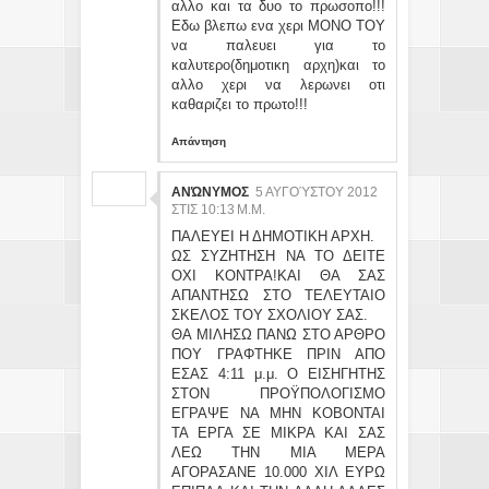
αλλο και τα δυο το πρωσοπο!!!
Εδω βλεπω ενα χερι ΜΟΝΟ ΤΟΥ
να παλευει για το
καλυτερο(δημοτικη αρχη)και το
αλλο χερι να λερωνει οτι
καθαριζει το πρωτο!!!
Απάντηση
ΑΝΏΝΥΜΟΣ
5 ΑΥΓΟΎΣΤΟΥ 2012
ΣΤΙΣ 10:13 Μ.Μ.
ΠΑΛΕΥΕΙ Η ΔΗΜΟΤΙΚΗ ΑΡΧΗ.
ΩΣ ΣΥΖΗΤΗΣΗ ΝΑ ΤΟ ΔΕΙΤΕ
ΟΧΙ ΚΟΝΤΡΑ!ΚΑΙ ΘΑ ΣΑΣ
ΑΠΑΝΤΗΣΩ ΣΤΟ ΤΕΛΕΥΤΑΙΟ
ΣΚΕΛΟΣ ΤΟΥ ΣΧΟΛΙΟΥ ΣΑΣ.
ΘΑ ΜΙΛΗΣΩ ΠΑΝΩ ΣΤΟ ΑΡΘΡΟ
ΠΟΥ ΓΡΑΦΤΗΚΕ ΠΡΙΝ ΑΠΟ
ΕΣΑΣ 4:11 μ.μ. Ο ΕΙΣΗΓΗΤΗΣ
ΣΤΟΝ ΠΡΟΫΠΟΛΟΓΙΣΜΟ
ΕΓΡΑΨΕ ΝΑ ΜΗΝ ΚΟΒΟΝΤΑΙ
ΤΑ ΕΡΓΑ ΣΕ ΜΙΚΡΑ ΚΑΙ ΣΑΣ
ΛΕΩ ΤΗΝ ΜΙΑ ΜΕΡΑ
ΑΓΟΡΑΣΑΝΕ 10.000 ΧΙΛ ΕΥΡΩ