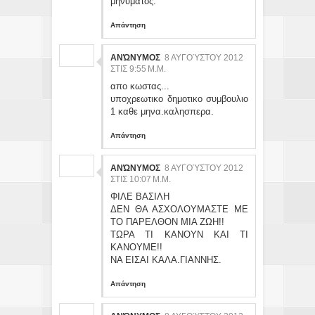
μηνύματος.
Απάντηση
ΑΝΏΝΥΜΟΣ
8 ΑΥΓΟΎΣΤΟΥ 2012
ΣΤΙΣ 9:55 Μ.Μ.
απο κωστας...
υποχρεωτικο δημοτικο συμβουλιο
1 καθε μηνα.καλησπερα.
Απάντηση
ΑΝΏΝΥΜΟΣ
8 ΑΥΓΟΎΣΤΟΥ 2012
ΣΤΙΣ 10:07 Μ.Μ.
ΦΙΛΕ ΒΑΣΙΛΗ
ΔΕΝ ΘΑ ΑΣΧΟΛΟΥΜΑΣΤΕ ΜΕ
ΤΟ ΠΑΡΕΛΘΟΝ ΜΙΑ ΖΩΗ!!
ΤΩΡΑ ΤΙ ΚΑΝΟΥΝ ΚΑΙ ΤΙ
ΚΑΝΟΥΜΕ!!
ΝΑ ΕΙΣΑΙ ΚΑΛΑ.ΓΙΑΝΝΗΣ.
Απάντηση