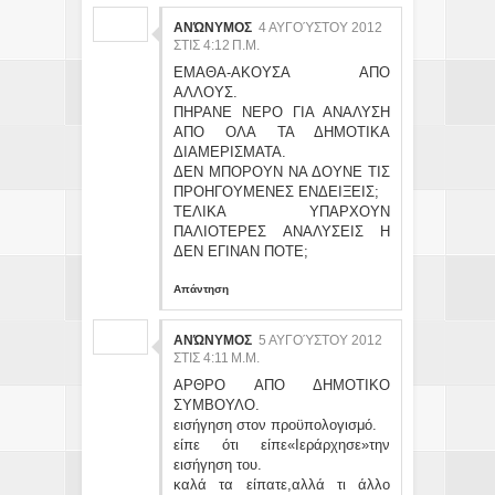
ΑΝΏΝΥΜΟΣ
4 ΑΥΓΟΎΣΤΟΥ 2012
ΣΤΙΣ 4:12 Π.Μ.
ΕΜΑΘΑ-ΑΚΟΥΣΑ ΑΠΟ
ΑΛΛΟΥΣ.
ΠΗΡΑΝΕ ΝΕΡΟ ΓΙΑ ΑΝΑΛΥΣΗ
ΑΠΟ ΟΛΑ ΤΑ ΔΗΜΟΤΙΚΑ
ΔΙΑΜΕΡΙΣΜΑΤΑ.
ΔΕΝ ΜΠΟΡΟΥΝ ΝΑ ΔΟΥΝΕ ΤΙΣ
ΠΡΟΗΓΟΥΜΕΝΕΣ ΕΝΔΕΙΞΕΙΣ;
ΤΕΛΙΚΑ ΥΠΑΡΧΟΥΝ
ΠΑΛΙΟΤΕΡΕΣ ΑΝΑΛΥΣΕΙΣ Η
ΔΕΝ ΕΓΙΝΑΝ ΠΟΤΕ;
Απάντηση
ΑΝΏΝΥΜΟΣ
5 ΑΥΓΟΎΣΤΟΥ 2012
ΣΤΙΣ 4:11 Μ.Μ.
ΑΡΘΡΟ ΑΠΟ ΔΗΜΟΤΙΚΟ
ΣΥΜΒΟΥΛΟ.
εισήγηση στον προϋπολογισμό.
είπε ότι είπε«Ιεράρχησε»την
εισήγηση του.
καλά τα είπατε,αλλά τι άλλο