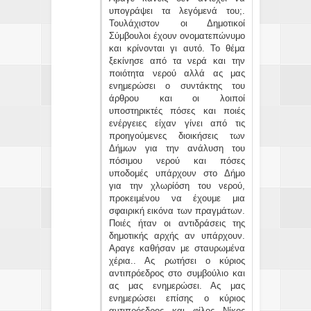
υπογράψει τα λεγόμενά του;.
Τουλάχιστον οι Δημοτικοί
Σύμβουλοι έχουν ονοματεπώνυμο
και κρίνονται γι αυτό. Το θέμα
ξεκίνησε από τα νερά και την
ποιότητα νερού αλλά ας μας
ενημερώσει ο συντάκτης του
άρθρου και οι λοιποί
υποστηρικτές πόσες και ποιές
ενέργειες είχαν γίνει από τις
προηγούμενες διοικήσεις των
Δήμων για την ανάλυση του
πόσιμου νερού και πόσες
υποδομές υπάρχουν στο Δήμο
για την χλωρίόση του νερού,
προκειμένου να έχουμε μια
σφαιρική εικόνα των πραγμάτων.
Ποιές ήταν οι αντιδράσεις της
δημοτικής αρχής αν υπάρχουν.
Αραγε καθήσαν με σταυρωμένα
χέρια.. Ας ρωτήσει ο κύριος
αντιπρόεδρος στο συμβούλιο και
ας μας ενημερώσει. Ας μας
ενημερώσει επίσης ο κύριος
αντιπρόεδρος και φίλος Νίκος