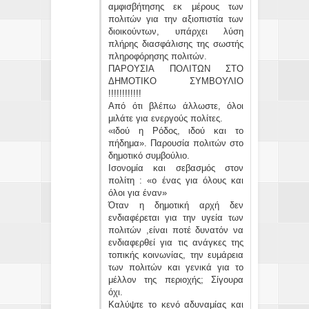
αμφισβήτησης εκ μέρους των
πολιτών για την αξιοπιστία των
διοικούντων, υπάρχει λύση
πλήρης διασφάλισης της σωστής
πληροφόρησης πολιτών.
ΠΑΡΟΥΣΙΑ ΠΟΛΙΤΩΝ ΣΤΟ
ΔΗΜΟΤΙΚΟ ΣΥΜΒΟΥΛΙΟ
!!!!!!!!!!!!
Από ότι βλέπω άλλωστε, όλοι
μιλάτε για ενεργούς πολίτες.
«ιδού η Ρόδος, ιδού και το
πήδημα». Παρουσία πολιτών στο
δημοτικό συμβούλιο.
Ισονομία και σεβασμός στον
πολίτη : «ο ένας για όλους και
όλοι για έναν»
Όταν η δημοτική αρχή δεν
ενδιαφέρεται για την υγεία των
πολιτών ,είναι ποτέ δυνατόν να
ενδιαφερθεί για τις ανάγκες της
τοπικής κοινωνίας, την ευμάρεια
των πολιτών και γενικά για το
μέλλον της περιοχής; Σίγουρα
όχι.
Καλύψτε το κενό αδυναμίας και