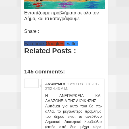
Εντοπίζουμε προβλήματα σε όλο τον
Δήμο, και τα καταγράφουμε!
Share :
Facebook
Google+
Twitter
Related Posts :
145 comments:
ΑΝΏΝΥΜΟΣ
2 ΑΥΓΟΎΣΤΟΥ 2012
ΣΤΙΣ 4:43 Μ.Μ.
Η ΑΝΕΠΑΡΚΕΙΑ ΚΑΙ
ΑΛΑΖΟΝΕΙΑ ΤΗΣ ΔΙΟΙΚΗΣΗΣ
Λυπάμαι για αυτό που θα πω
αλλά, το μεγαλύτερο πρόβλημα
του δήμου είναι το ανεύθυνο
Δημοτικό- Διοικητικό Συμβούλιο
(εκτός από δυο μέχρι τώρα