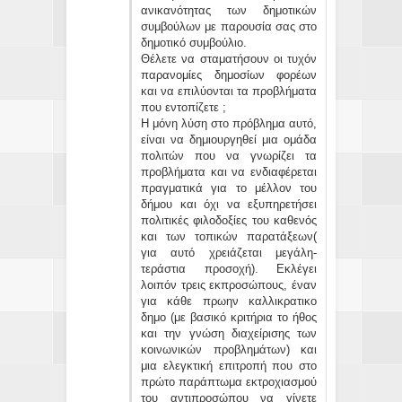
ανικανότητας των δημοτικών
συμβούλων με παρουσία σας στο
δημοτικό συμβούλιο.
Θέλετε να σταματήσουν οι τυχόν
παρανομίες δημοσίων φορέων
και να επιλύονται τα προβλήματα
που εντοπίζετε ;
Η μόνη λύση στο πρόβλημα αυτό,
είναι να δημιουργηθεί μια ομάδα
πολιτών που να γνωρίζει τα
προβλήματα και να ενδιαφέρεται
πραγματικά για το μέλλον του
δήμου και όχι να εξυπηρετήσει
πολιτικές φιλοδοξίες του καθενός
και των τοπικών παρατάξεων(
για αυτό χρειάζεται μεγάλη-
τεράστια προσοχή). Εκλέγει
λοιπόν τρεις εκπροσώπους, έναν
για κάθε πρωην καλλικρατικο
δημο (με βασικό κριτήρια το ήθος
και την γνώση διαχείρισης των
κοινωνικών προβλημάτων) και
μια ελεγκτική επιτροπή που στο
πρώτο παράπτωμα εκτροχιασμού
του αντιπροσώπου να γίνετε