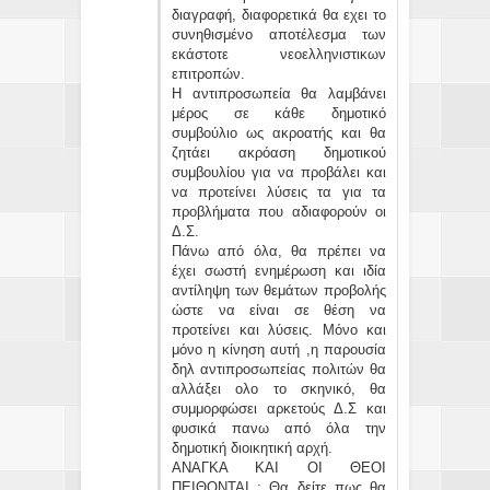
διαγραφή, διαφορετικά θα εχει το
συνηθισμένο αποτέλεσμα των
εκάστοτε νεοελληνιστικων
επιτροπών.
Η αντιπροσωπεία θα λαμβάνει
μέρος σε κάθε δημοτικό
συμβούλιο ως ακροατής και θα
ζητάει ακρόαση δημοτικού
συμβουλίου για να προβάλει και
να προτείνει λύσεις τα για τα
προβλήματα που αδιαφορούν οι
Δ.Σ.
Πάνω από όλα, θα πρέπει να
έχει σωστή ενημέρωση και ιδία
αντίληψη των θεμάτων προβολής
ώστε να είναι σε θέση να
προτείνει και λύσεις. Μόνο και
μόνο η κίνηση αυτή ,η παρουσία
δηλ αντιπροσωπείας πολιτών θα
αλλάξει ολο το σκηνικό, θα
συμμορφώσει αρκετούς Δ.Σ και
φυσικά πανω από όλα την
δημοτική διοικητική αρχή.
ΑΝΑΓΚΑ ΚΑΙ ΟΙ ΘΕΟΙ
ΠΕΙΘΟΝΤΑΙ : Θα δείτε πως θα