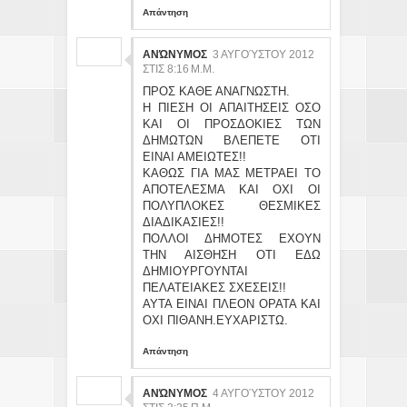
Απάντηση
ΑΝΏΝΥΜΟΣ
3 ΑΥΓΟΎΣΤΟΥ 2012
ΣΤΙΣ 8:16 Μ.Μ.
ΠΡΟΣ ΚΑΘΕ ΑΝΑΓΝΩΣΤΗ.
Η ΠΙΕΣΗ ΟΙ ΑΠΑΙΤΗΣΕΙΣ ΟΣΟ
ΚΑΙ ΟΙ ΠΡΟΣΔΟΚΙΕΣ ΤΩΝ
ΔΗΜΩΤΩΝ ΒΛΕΠΕΤΕ ΟΤΙ
ΕΙΝΑΙ ΑΜΕΙΩΤΕΣ!!
ΚΑΘΩΣ ΓΙΑ ΜΑΣ ΜΕΤΡΑΕΙ ΤΟ
ΑΠΟΤΕΛΕΣΜΑ ΚΑΙ ΟΧΙ ΟΙ
ΠΟΛΥΠΛΟΚΕΣ ΘΕΣΜΙΚΕΣ
ΔΙΑΔΙΚΑΣΙΕΣ!!
ΠΟΛΛΟΙ ΔΗΜΟΤΕΣ ΕΧΟΥΝ
ΤΗΝ ΑΙΣΘΗΣΗ ΟΤΙ ΕΔΩ
ΔΗΜΙΟΥΡΓΟΥΝΤΑΙ
ΠΕΛΑΤΕΙΑΚΕΣ ΣΧΕΣΕΙΣ!!
ΑΥΤΑ ΕΙΝΑΙ ΠΛΕΟΝ ΟΡΑΤΑ ΚΑΙ
ΟΧΙ ΠΙΘΑΝΗ.ΕΥΧΑΡΙΣΤΩ.
Απάντηση
ΑΝΏΝΥΜΟΣ
4 ΑΥΓΟΎΣΤΟΥ 2012