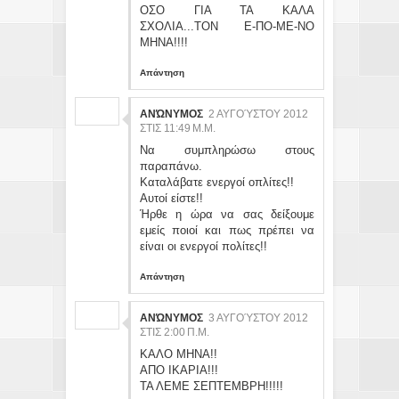
ΟΣΟ ΓΙΑ ΤΑ ΚΑΛΑ
ΣΧΟΛΙΑ...ΤΟΝ Ε-ΠΟ-ΜΕ-ΝΟ
ΜΗΝΑ!!!!
Απάντηση
ΑΝΏΝΥΜΟΣ
2 ΑΥΓΟΎΣΤΟΥ 2012
ΣΤΙΣ 11:49 Μ.Μ.
Να συμπληρώσω στους
παραπάνω.
Καταλάβατε ενεργοί οπλίτες!!
Αυτοί είστε!!
Ήρθε η ώρα να σας δείξουμε
εμείς ποιοί και πως πρέπει να
είναι οι ενεργοί πολίτες!!
Απάντηση
ΑΝΏΝΥΜΟΣ
3 ΑΥΓΟΎΣΤΟΥ 2012
ΣΤΙΣ 2:00 Π.Μ.
ΚΑΛΟ ΜΗΝΑ!!
ΑΠΟ ΙΚΑΡΙΑ!!!
ΤΑ ΛΕΜΕ ΣΕΠΤΕΜΒΡΗ!!!!!