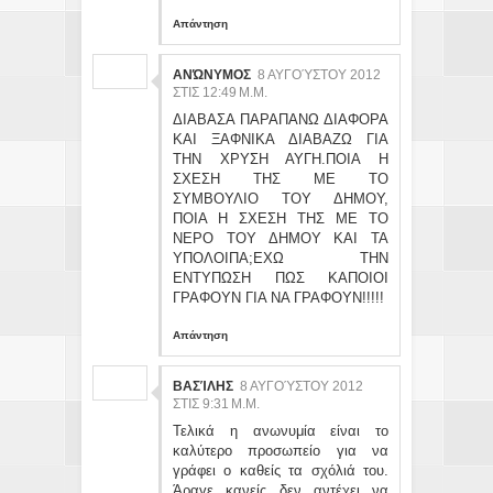
Απάντηση
ΑΝΏΝΥΜΟΣ
8 ΑΥΓΟΎΣΤΟΥ 2012
ΣΤΙΣ 12:49 Μ.Μ.
ΔΙΑΒΑΣΑ ΠΑΡΑΠΑΝΩ ΔΙΑΦΟΡΑ
ΚΑΙ ΞΑΦΝΙΚΑ ΔΙΑΒΑΖΩ ΓΙΑ
ΤΗΝ ΧΡΥΣΗ ΑΥΓΗ.ΠΟΙΑ Η
ΣΧΕΣΗ ΤΗΣ ΜΕ ΤΟ
ΣΥΜΒΟΥΛΙΟ ΤΟΥ ΔΗΜΟΥ,
ΠΟΙΑ Η ΣΧΕΣΗ ΤΗΣ ΜΕ ΤΟ
ΝΕΡΟ ΤΟΥ ΔΗΜΟΥ ΚΑΙ ΤΑ
ΥΠΟΛΟΙΠΑ;ΕΧΩ ΤΗΝ
ΕΝΤΥΠΩΣΗ ΠΩΣ ΚΑΠΟΙΟΙ
ΓΡΑΦΟΥΝ ΓΙΑ ΝΑ ΓΡΑΦΟΥΝ!!!!!
Απάντηση
ΒΑΣΊΛΗΣ
8 ΑΥΓΟΎΣΤΟΥ 2012
ΣΤΙΣ 9:31 Μ.Μ.
Τελικά η ανωνυμία είναι το
καλύτερο προσωπείο για να
γράφει ο καθείς τα σχόλιά του.
Άραγε κανείς δεν αντέχει να