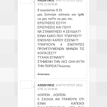
ΑΝΏΝΥΜΟΣ
8 ΑΥΓΟΎΣΤΟΥ 2012
ΣΤΙΣ 11:03 Μ.Μ.
8 αυγούστου 9:31
μας ξύπνησε κάποιος και ήρθε
να μας πεί!!τι να μας πει;
ΕΡΩΤΗΣΕΙΣ ΕΣΥ!!!!
ΕΡΩΤΗΣΕΙΣ ΚΑΙ ΓΩ!!!!!
ΝΑ ΣΤΑΜΑΤΗΣΕΙ Η ΣΕΛΙΔΑ??
EINAI KAKO ΠΟΥ ΥΠΑΡΧΕΙ??
ΕΝΟΧΛΕΙ ΚΑΠΟΥ ΕΣΕΝΑ??
ΥΠΑΡΧΟΥΝ 4 ENOΤΗΤΕΣ
ΠΡΟΗΓΟΥΜΕΝΩΝ ΜΗΝΩΝ ΤΙΣ
ΚΟΙΤΑΞΕΣ??
ΤΥΧΑΙΑ ΕΓΙΝΑΝ??
ΣΤΗΜΕΝΗ ΤΗΝ ΛΕΣ ΟΛΗ ΑΥΤΗ
ΤΗΝ ΠΟΡΕΙΑ??κώστας.
Απάντηση
ΑΝΏΝΥΜΟΣ
8 ΑΥΓΟΎΣΤΟΥ 2012
ΣΤΙΣ 11:22 Μ.Μ.
ΛΟΙΠΟΝ .. ΛΟΙΠΟΝ.
5 ΣΧΟΛΙΑ ΑΝ ΓΡΑΦΟΥΝ ΟΤΙ
ΕΙΝΑΙ ΚΑΠΟΙΟΙ