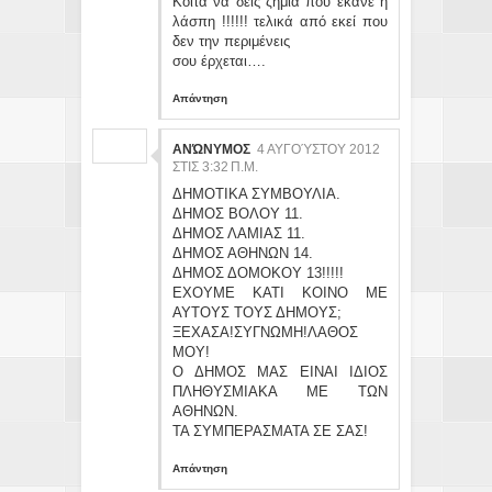
Κοίτα να δεις ζημιά που έκανε η
λάσπη !!!!!! τελικά από εκεί που
δεν την περιμένεις
σου έρχεται….
Απάντηση
ΑΝΏΝΥΜΟΣ
4 ΑΥΓΟΎΣΤΟΥ 2012
ΣΤΙΣ 3:32 Π.Μ.
ΔΗΜΟΤΙΚΑ ΣΥΜΒΟΥΛΙΑ.
ΔΗΜΟΣ ΒΟΛΟΥ 11.
ΔΗΜΟΣ ΛΑΜΙΑΣ 11.
ΔΗΜΟΣ ΑΘΗΝΩΝ 14.
ΔΗΜΟΣ ΔΟΜΟΚΟΥ 13!!!!!
ΕΧΟΥΜΕ ΚΑΤΙ ΚΟΙΝΟ ΜΕ
ΑΥΤΟΥΣ ΤΟΥΣ ΔΗΜΟΥΣ;
ΞΕΧΑΣΑ!ΣΥΓΝΩΜΗ!ΛΑΘΟΣ
ΜΟΥ!
Ο ΔΗΜΟΣ ΜΑΣ ΕΙΝΑΙ ΙΔΙΟΣ
ΠΛΗΘΥΣΜΙΑΚΑ ΜΕ ΤΩΝ
ΑΘΗΝΩΝ.
ΤΑ ΣΥΜΠΕΡΑΣΜΑΤΑ ΣΕ ΣΑΣ!
Απάντηση