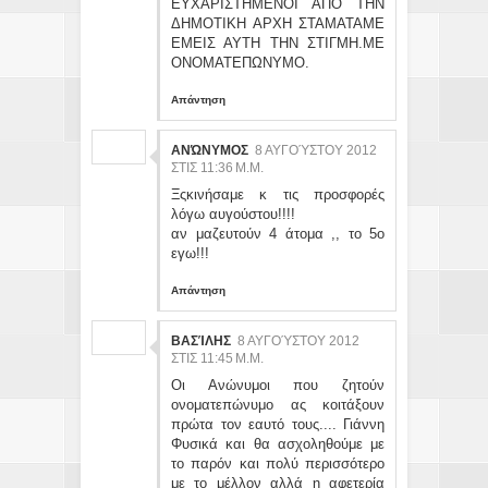
ΕΥΧΑΡΙΣΤΗΜΕΝΟΙ ΑΠΟ ΤΗΝ
ΔΗΜΟΤΙΚΗ ΑΡΧΗ ΣΤΑΜΑΤΑΜΕ
ΕΜΕΙΣ ΑΥΤΗ ΤΗΝ ΣΤΙΓΜΗ.ΜΕ
ΟΝΟΜΑΤΕΠΩΝΥΜΟ.
Απάντηση
ΑΝΏΝΥΜΟΣ
8 ΑΥΓΟΎΣΤΟΥ 2012
ΣΤΙΣ 11:36 Μ.Μ.
Ξςκινήσαμε κ τις προσφορές
λόγω αυγούστου!!!!
αν μαζευτούν 4 άτομα ,, το 5ο
εγω!!!
Απάντηση
ΒΑΣΊΛΗΣ
8 ΑΥΓΟΎΣΤΟΥ 2012
ΣΤΙΣ 11:45 Μ.Μ.
Οι Ανώνυμοι που ζητούν
ονοματεπώνυμο ας κοιτάξουν
πρώτα τον εαυτό τους.... Γιάννη
Φυσικά και θα ασχοληθούμε με
το παρόν και πολύ περισσότερο
με το μέλλον αλλά η αφετερία