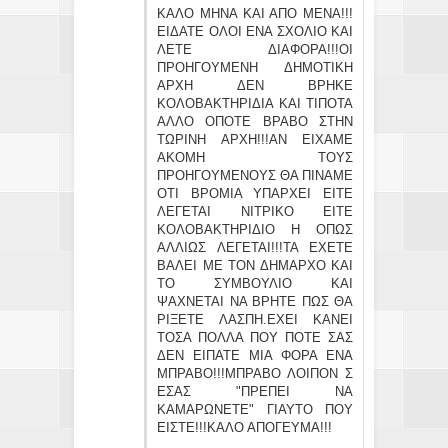
ΚΑΛΟ ΜΗΝΑ ΚΑΙ ΑΠΟ ΜΕΝΑ!!!
ΕΙΔΑΤΕ ΟΛΟΙ ΕΝΑ ΣΧΟΛΙΟ ΚΑΙ
ΛΕΤΕ ΔΙΑΦΟΡΑ!!!ΟΙ
ΠΡΟΗΓΟΥΜΕΝΗ ΔΗΜΟΤΙΚΗ
ΑΡΧΗ ΔΕΝ ΒΡΗΚΕ
ΚΟΛΟΒΑΚΤΗΡΙΔΙΑ ΚΑΙ ΤΙΠΟΤΑ
ΑΛΛΟ ΟΠΟΤΕ ΒΡΑΒΟ ΣΤΗΝ
ΤΩΡΙΝΗ ΑΡΧΗ!!!ΑΝ ΕΙΧΑΜΕ
ΑΚΟΜΗ ΤΟΥΣ
ΠΡΟΗΓΟΥΜΕΝΟΥΣ ΘΑ ΠΙΝΑΜΕ
ΟΤΙ ΒΡΟΜΙΑ ΥΠΑΡΧΕΙ ΕΙΤΕ
ΛΕΓΕΤΑΙ ΝΙΤΡΙΚΟ ΕΙΤΕ
ΚΟΛΟΒΑΚΤΗΡΙΔΙΟ Η ΟΠΩΣ
ΑΛΛΙΩΣ ΛΕΓΕΤΑΙ!!!ΤΑ ΕΧΕΤΕ
ΒΑΛΕΙ ΜΕ ΤΟΝ ΔΗΜΑΡΧΟ ΚΑΙ
ΤΟ ΣΥΜΒΟΥΛΙΟ ΚΑΙ
ΨΑΧΝΕΤΑΙ ΝΑ ΒΡΗΤΕ ΠΩΣ ΘΑ
ΡΙΞΕΤΕ ΛΑΣΠΗ.ΕΧΕΙ ΚΑΝΕΙ
ΤΟΣΑ ΠΟΛΛΑ ΠΟΥ ΠΟΤΕ ΣΑΣ
ΔΕΝ ΕΙΠΑΤΕ ΜΙΑ ΦΟΡΑ ΕΝΑ
ΜΠΡΑΒΟ!!!ΜΠΡΑΒΟ ΛΟΙΠΟΝ Σ
ΕΣΑΣ "ΠΡΕΠΕΙ ΝΑ
ΚΑΜΑΡΩΝΕΤΕ" ΓΙΑΥΤΟ ΠΟΥ
ΕΙΣΤΕ!!!ΚΑΛΟ ΑΠΟΓΕΥΜΑ!!!