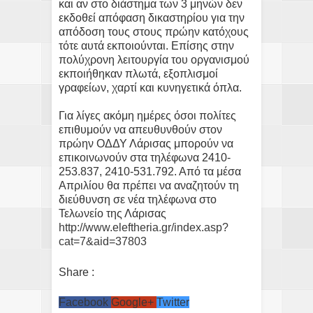
και αν στο διάστημα των 3 μηνών δεν
εκδοθεί απόφαση δικαστηρίου για την
απόδοση τους στους πρώην κατόχους
τότε αυτά εκποιούνται. Επίσης στην
πολύχρονη λειτουργία του οργανισμού
εκποιήθηκαν πλωτά, εξοπλισμοί
γραφείων, χαρτί και κυνηγετικά όπλα.
Για λίγες ακόμη ημέρες όσοι πολίτες
επιθυμούν να απευθυνθούν στον
πρώην ΟΔΔΥ Λάρισας μπορούν να
επικοινωνούν στα τηλέφωνα 2410-
253.837, 2410-531.792. Από τα μέσα
Απριλίου θα πρέπει να αναζητούν τη
διεύθυνση σε νέα τηλέφωνα στο
Τελωνείο της Λάρισας
http://www.eleftheria.gr/index.asp?
cat=7&aid=37803
Share :
Facebook
Google+
Twitter