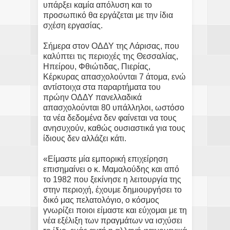
υπάρξει καμία απόλυση και το
προσωπικό θα εργάζεται με την ίδια
σχέση εργασίας.
Σήμερα στον ΟΔΔΥ της Λάρισας, που
καλύπτει τις περιοχές της Θεσσαλίας,
Ηπείρου, Φθιώτιδας, Πιερίας,
Κέρκυρας απασχολούνται 7 άτομα, ενώ
αντίστοιχα στα παραρτήματα του
πρώην ΟΔΔΥ πανελλαδικά
απασχολούνται 80 υπάλληλοι, ωστόσο
τα νέα δεδομένα δεν φαίνεται να τους
ανησυχούν, καθώς ουσιαστικά για τους
ίδιους δεν αλλάζει κάτι.
«Είμαστε μία εμπορική επιχείρηση
επισημαίνει ο κ. Μαμαλούδης και από
το 1982 που ξεκίνησε η λειτουργία της
στην περιοχή, έχουμε δημιουργήσει το
δικό μας πελατολόγιο, ο κόσμος
γνωρίζει ποιοι είμαστε και εύχομαι με τη
νέα εξέλιξη των πραγμάτων να ισχύσει