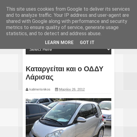
This site uses cookies from Google to deliver its services
and to analyze traffic. Your IP address and user-agent are
shared with Google along with performance and security
metrics to ensure quality of service, generate usage
statistics, and to detect and address abuse.
LEARN MORE
GOT IT
Καταργείται και ο ΟΔΔΥ
Λάρισας
kalimerisnikos
Μαρτίου 26, 2012