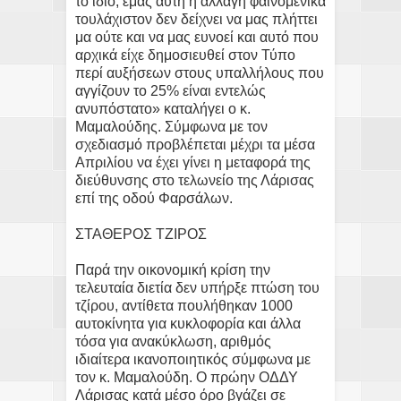
το ίδιο, εμάς αυτή η αλλαγή φαινομενικά
τουλάχιστον δεν δείχνει να μας πλήττει
μα ούτε και να μας ευνοεί και αυτό που
αρχικά είχε δημοσιευθεί στον Τύπο
περί αυξήσεων στους υπαλλήλους που
αγγίζουν το 25% είναι εντελώς
ανυπόστατο» καταλήγει ο κ.
Μαμαλούδης. Σύμφωνα με τον
σχεδιασμό προβλέπεται μέχρι τα μέσα
Απριλίου να έχει γίνει η μεταφορά της
διεύθυνσης στο τελωνείο της Λάρισας
επί της οδού Φαρσάλων.
ΣΤΑΘΕΡΟΣ ΤΖΙΡΟΣ
Παρά την οικονομική κρίση την
τελευταία διετία δεν υπήρξε πτώση του
τζίρου, αντίθετα πουλήθηκαν 1000
αυτοκίνητα για κυκλοφορία και άλλα
τόσα για ανακύκλωση, αριθμός
ιδιαίτερα ικανοποιητικός σύμφωνα με
τον κ. Μαμαλούδη. Ο πρώην ΟΔΔΥ
Λάρισας κατά μέσο όρο βγάζει σε