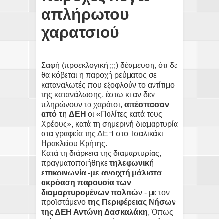
απλήρωτου
χαρατσιού
Σαφή (προεκλογική ;;;) δέσμευση, ότι δε
θα κόβεται η παροχή ρεύματος σε
καταναλωτές που εξοφλούν το αντίτιμο
της κατανάλωσης, έστω κι αν δεν
πληρώνουν το
χαράτσι,
απέσπασαν
από τη
ΔΕΗ
οι «Πολίτες κατά τους
Χρέους», κατά τη σημερινή διαμαρτυρία
στα γραφεία της ΔΕΗ στο Τσαλικάκι
Ηρακλείου Κρήτης.
Κατά τη διάρκεια της διαμαρτυρίας,
πραγματοποιήθηκε
τηλεφωνική
επικοινωνία -με ανοιχτή μάλιστα
ακρόαση παρουσία των
διαμαρτυρομένων πολιτώ
ν - με τον
προϊστάμενο
της Περιφέρειας Νήσων
της ΔΕΗ Αντώνη Δασκαλάκη
, Όπως