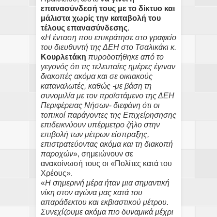
επανασύνδεσή τους με το δίκτυο και
μάλιστα χωρίς την καταβολή του
τέλους επανασύνδεσης
.
«
Η ένταση που επικράτησε στο γραφείο
του διευθυντή της ΔΕΗ στο Τσαλικάκι κ.
Κουρλετάκη
πυροδοτήθηκε από το
γεγονός ότι τις τελευταίες ημέρες έγιναν
διακοπές ακόμα και σε οικιακούς
καταναλωτές, καθώς -με βάση τη
συνομιλία με τον προϊστάμενο της ΔΕΗ
Περιφέρειας Νήσων- διεφάνη ότι οι
τοπικοί παράγοντες της Επιχείρησησης
επιδεικνύουν υπέρμετρο ζήλο στην
επιβολή των μέτρων είσπραξης,
επιστρατεύοντας ακόμα και τη διακοπή
παροχών
», σημειώνουν σε
ανακοίνωσή τους οι «Πολίτες κατά του
Χρέους».
«
Η σημερινή μέρα ήταν μια σημαντική
νίκη στον αγώνα μας κατά του
απαράδεκτου και εκβιαστικού μέτρου.
Συνεχίζουμε ακόμα πιο δυναμικά μέχρι