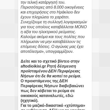
την τελική κατάργησή του.
Περισσότερες από 8.000 οικογένειες
και επιχειρήσεις στο Ηράκλειο δεν
έχουν πληρώσει το χαράτσι.
Συνεχίζουμε τη συλλογή λογαριασμών
για τους οποίους καταβάλλεται ΜΟΝΟ
η αξία του ηλεκτρικού ρεύματος.
Καλούμε ακόμα και τους πολίτες που
πλήρωσαν να μην καταβάλλουν τις
επόμενες δόσεις. Ο αγώνας μας έχει
αποτέλεσμα
», υπογραμμίζουν.
Δείτε και το σχετικό βίντεο στην
aftodioikisi.gr
Ρητή δέσμευση
προϊσταμένου ΔΕΗ Περιφέρειας
Νήσων ότι δε θα κοπεί το ρεύμα
.
Ο προιστάμενος της ΔΕΗ
Περιφέρειας Νήσων διαβεβαιώνει
πως δεν κόβεται το ρεύμα σε
οικιακούς καταναλωτές,
εδώ
(ηχητικό).
Για το μαζικό-δικαστικό «χτύπημα»