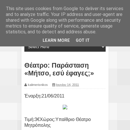
This site uses cookies from Google to deliver its services
and to analyze traffic. Your IP address and user-agent are
shared with Google along with performance and security
metrics to ensure quality of service, generate usage
statistics, and to detect and address abuse.
LEARN MORE
GOT IT
Θέατρο: Παράσταση
«Μήτσο, εσύ έφαγες;»
kalimerisnikos
Ιουνίου 14, 2011
Έναρξη:21/06/2011
Τιμή:3€Χώρος:Υπαίθριο Θέατρο
Μητρόπολης