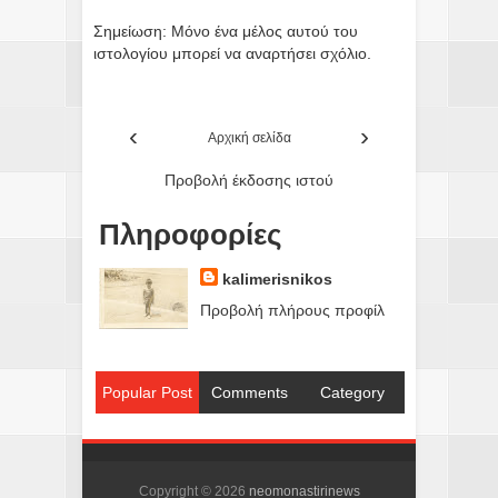
Σημείωση: Μόνο ένα μέλος αυτού του
ιστολογίου μπορεί να αναρτήσει σχόλιο.
‹
›
Αρχική σελίδα
Προβολή έκδοσης ιστού
Πληροφορίες
kalimerisnikos
Προβολή πλήρους προφίλ
Popular Post
Comments
Category
Copyright ©
2026
neomonastirinews