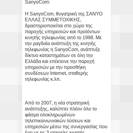
SanyoCom:
H SanyoCom, θυγατρική της ΣΑΝΥΟ
ΕΛΛΑΣ ΣΥΜΜΕΤΟΧΙΚΗΣ,
δραστηριοποιείται στο χώρο της
παροχής υπηρεσιών και προϊόντων
κινητής τηλεφωνίας από το 1998. Με
την ραγδαία ανάπτυξη της κινητής
τηλεφωνίας η SanyoCom, ανάπτυξε
δίκτυο καταστημάτων σε όλη την
Ελλάδα και επέκτεινε την παροχή
υπηρεσιών με την προσθήκη
συνδέσεων Internet, σταθερής
τηλεφωνίας κ.λπ.
Από το 2007, η νέα στρατηγική
ανάπτυξης, καλύπτει πλέον όλο το
φάσμα ολοκληρωμένων
τηλεπικοινωνιακών λύσεων και
υπηρεσιών μέσω της συνεργασίας που
έχει με τις 3 εταιρείες κινητής