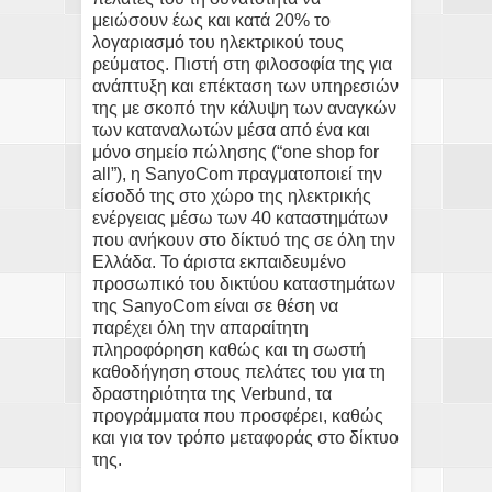
μειώσουν έως και κατά 20% το
λογαριασμό του ηλεκτρικού τους
ρεύματος. Πιστή στη φιλοσοφία της για
ανάπτυξη και επέκταση των υπηρεσιών
της με σκοπό την κάλυψη των αναγκών
των καταναλωτών μέσα από ένα και
μόνο σημείο πώλησης (“one shop for
all”), η SanyoCom πραγματοποιεί την
είσοδό της στο χώρο της ηλεκτρικής
ενέργειας μέσω των 40 καταστημάτων
που ανήκουν στο δίκτυό της σε όλη την
Ελλάδα. Το άριστα εκπαιδευμένο
προσωπικό του δικτύου καταστημάτων
της SanyoCom είναι σε θέση να
παρέχει όλη την απαραίτητη
πληροφόρηση καθώς και τη σωστή
καθοδήγηση στους πελάτες του για τη
δραστηριότητα της Verbund, τα
προγράμματα που προσφέρει, καθώς
και για τον τρόπο μεταφοράς στο δίκτυο
της.