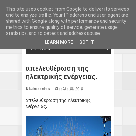
This site uses cookies from Google to deliver its services
and to analyze traffic. Your IP address and user-agent are
shared with Google along with performance and security
metrics to ensure quality of service, generate usage
statistics, and to detect and address abuse.
LEARN MORE
GOT IT
απελευθέρωση της
ηλεκτρικής ενέργειας.
kalimerisnikos
Ιουλίου 08, 2010
απελευθέρωση της ηλεκτρικής
ενέργειας.