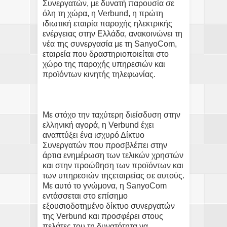
Συνεργατών, με δυνατή παρουσία σε
όλη τη χώρα, η Verbund, η πρώτη
ιδιωτική εταιρία παροχής ηλεκτρικής
ενέργειας στην Ελλάδα, ανακοινώνει τη
νέα της συνεργασία με τη SanyoCom,
εταιρεία που δραστηριοποιείται στο
χώρο της παροχής υπηρεσιών και
προϊόντων κινητής τηλεφωνίας.
Με στόχο την ταχύτερη διείσδυση στην
ελληνική αγορά, η Verbund έχει
αναπτύξει ένα ισχυρό Δίκτυο
Συνεργατών που προσβλέπει στην
άρτια ενημέρωση των τελικών χρηστών
και στην προώθηση των προϊόντων και
των υπηρεσιών τηςεταιρείας σε αυτούς.
Με αυτό το γνώμονα, η SanyoCom
εντάσσεται στο επίσημο
εξουσιοδοτημένο δίκτυο συνεργατών
της Verbund και προσφέρει στους
πελάτες του τη δυνατότητα να