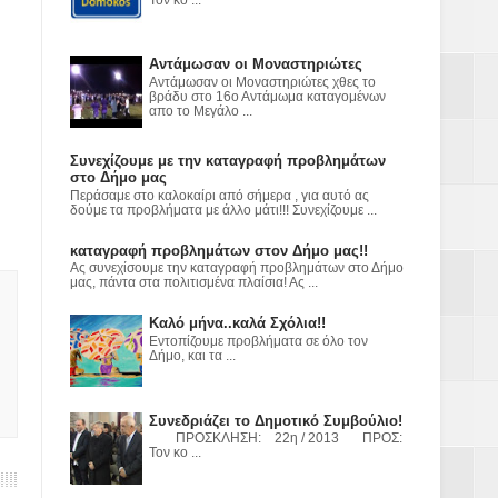
ε
2023
Αντάμωσαν οι Μοναστηριώτες
Αντάμωσαν οι Μοναστηριώτες χθες το
βράδυ στο 16ο Αντάμωμα καταγομένων
απο το Μεγάλο ...
Συνεχίζουμε με την καταγραφή προβλημάτων
στο Δήμο μας
Περάσαμε στο καλοκαίρι από σήμερα , για αυτό ας
δούμε τα προβλήματα με άλλο μάτι!!! Συνεχίζουμε ...
καταγραφή προβλημάτων στον Δήμο μας!!
Ας συνεχίσουμε την καταγραφή προβλημάτων στο Δήμο
μας, πάντα στα πολιτισμένα πλαίσια! Ας ...
Καλό μήνα..καλά Σχόλια!!
Εντοπίζουμε προβλήματα σε όλο τον
Δήμο, και τα ...
Συνεδριάζει το Δημοτικό Συμβούλιο!
ΠΡΟΣΚΛΗΣΗ: 22η / 2013 ΠΡΟΣ:
Τον κο ...