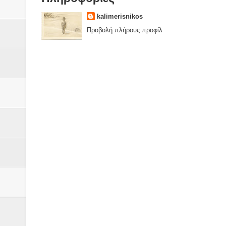
kalimerisnikos
Προβολή πλήρους προφίλ