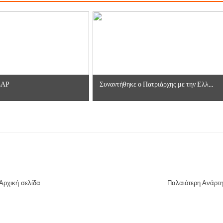
ΣΑΡ
Συναντήθηκε ο Πατριάρχης με την Ελλ...
Αρχική σελίδα
Παλαιότερη Ανάρτ