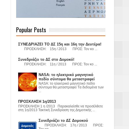
 Γερμανούς
Popular Posts
όσμιο
ΣΥΝΕΔΡΙΑΖΕΙ ΤΟ ΔΣ 15η και 16η την Δευτέρα!
ΠΡΟΣΚΛΗΣΗ: 15η / 2013 ΠΡΟΣ: Τον κο ...
Συνεδριάζει το ΔΣ στο Δομοκό!
ΠΡΟΣΚΛΗΣΗ: 11η / 2013 ΠΡΟΣ: Τον κο ...
Α.Ε. με σκοπό
NASA: το ηλεκτρικό μαγνητικό
τας και
πεδίο σύντομα θα μεταστραφεί
NASA: το ηλεκτρικό μαγνητικό πεδίο
σύντομα θα μεταστραφεί Tα δεδομένα των
...
ΠΡΟΣΚΛΗΣΗ 1η/2013
ΠΡΟΣΚΛΗΣΗ 1 η /2013 Παρακαλείσθε να προσέλθετε
στη 1η/2013 Τακτική Συνεδρίαση της Δημοτικής ...
Υ– ΧΥΤΑ»
Συνεδριάζει το ΔΣ Δομοκού
ΠΡΟΣΚΛΗΣΗ: 17η / 2013 ΠΡΟΣ:
Τον κο ...