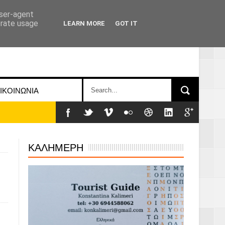
user-agent
erate usage
LEARN MORE
GOT IT
ΙΚΟΙΝΩΝΙΑ
ΚΑΛΗΜΕΡΗ