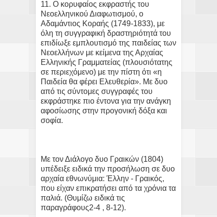
11. Ο κορυφαίος εκφραστής του
Νεοελληνικού Διαφωτισμού, ο
Αδαμάντιος Κοραής (1749-1833), με
όλη τη συγγραφική δραστηριότητά του
επιδίωξε εμπλουτισμό της παιδείας των
Νεοελλήνων με κείμενα της Αρχαίας
Ελληνικής Γραμματείας (πλουσιότατης
σε περιεχόμενο) με την πίστη ότι «η
Παιδεία θα φέρει Ελευθερία». Με δυο
από τις σύντομες συγγραφές του
εκφράστηκε πιο έντονα για την ανάγκη
αφοσίωσης στην προγονική δόξα και
σοφία.
Με τον Διάλογο δυο Γραικών (1804)
υπέδειξε ειδικά την προσήλωση σε δυο
αρχαία εθνωνύμια: Έλλην - Γραικός,
που είχαν επικρατήσει από τα χρόνια τα
παλιά. (Θυμίζω ειδικά τις
παραγράφους2-4 , 8-12).