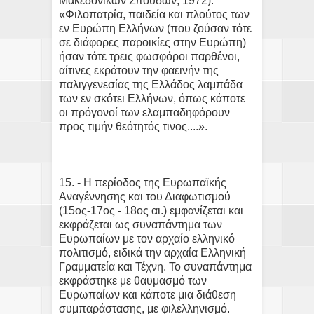
Μακεδονικών Σπουδών, 1972):
«Φιλοπατρία, παιδεία και πλούτος των
εν Ευρώπη Ελλήνων (που ζούσαν τότε
σε διάφορες παροικίες στην Ευρώπη)
ήσαν τότε τρεις φωσφόροι παρθένοι,
αίτινες εκράτουν την φαεινήν της
παλιγγενεσίας της Ελλάδος λαμπάδα
των εν σκότει Ελλήνων, όπως κάποτε
οι πρόγονοί των ελαμπαδηφόρουν
προς τιμήν θεότητός τινος....».
15. - Η περίοδος της Ευρωπαϊκής
Αναγέννησης και του Διαφωτισμού
(15ος-17ος - 18ος αι.) εμφανίζεται και
εκφράζεται ως συναπάντημα των
Ευρωπαίων με τον αρχαίο ελληνικό
πολιτισμό, ειδικά την αρχαία Ελληνική
Γραμματεία και Τέχνη. Το συναπάντημα
εκφράστηκε με θαυμασμό των
Ευρωπαίων και κάποτε μια διάθεση
συμπαράστασης, με φιλελληνισμό.