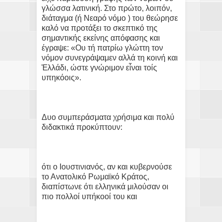
γλώσσα λατινική. Στο πρώτο, λοιπόν,
διάταγμα (ή Νεαρό νόμο ) του θεώρησε
καλό να προτάξει το σκεπτικό της
σημαντικής εκείνης απόφασης και
έγραψε: «Ου τή πατρίω γλώττη τον
νόμον συνεγράψαμεν αλλά τη κοινή και
Ἑλλάδι, ώστε γνώριμον εἶναι τοίς
υπηκόοις».
Δυο συμπεράσματα χρήσιμα και πολύ
διδακτικά προκύπτουν:
ότι ο Ιουστινιανός, αν και κυβερνούσε
το Ανατολικό Ρωμαϊκό Κράτος,
διαπίστωνε ότι ελληνικά μιλούσαν οι
πιο πολλοί υπήκοοί του και