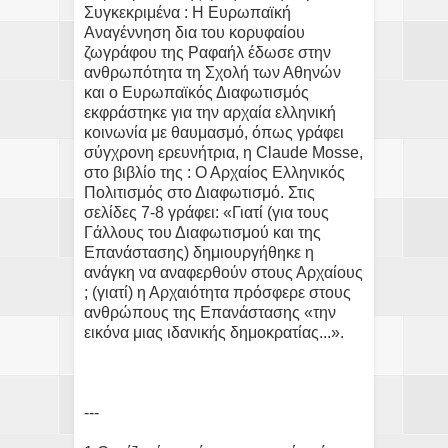
Συγκεκριμένα : Η Ευρωπαϊκή
Αναγέννηση δια του κορυφαίου
ζωγράφου της Ραφαήλ έδωσε στην
ανθρωπότητα τη Σχολή των Αθηνών
και ο Ευρωπαϊκός Διαφωτισμός
εκφράστηκε για την αρχαία ελληνική
κοινωνία με θαυμασμό, όπως γράφει
σύγχρονη ερευνήτρια, η Claude Mosse,
στο βιβλίο της : Ο Αρχαίος Ελληνικός
Πολιτισμός στο Διαφωτισμό. Στις
σελίδες 7-8 γράφει: «Γιατί (για τους
Γάλλους του Διαφωτισμού και της
Επανάστασης) δημιουργήθηκε η
ανάγκη να αναφερθούν στους Αρχαίους
; (γιατί) η Αρχαιότητα πρόσφερε στους
ανθρώπους της Επανάστασης «την
εικόνα μιας ιδανικής δημοκρατίας...».
---