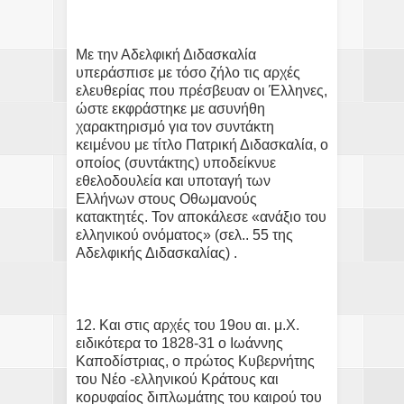
Με την Αδελφική Διδασκαλία
υπεράσπισε με τόσο ζήλο τις αρχές
ελευθερίας που πρέσβευαν οι Έλληνες,
ώστε εκφράστηκε με ασυνήθη
χαρακτηρισμό για τον συντάκτη
κειμένου με τίτλο Πατρική Διδασκαλία, ο
οποίος (συντάκτης) υποδείκνυε
εθελοδουλεία και υποταγή των
Ελλήνων στους Οθωμανούς
κατακτητές. Τον αποκάλεσε «ανάξιο του
ελληνικού ονόματος» (σελ.. 55 της
Αδελφικής Διδασκαλίας) .
12. Και στις αρχές του 19ου αι. μ.Χ.
ειδικότερα το 1828-31 ο Ιωάννης
Καποδίστριας, ο πρώτος Κυβερνήτης
του Νέο -ελληνικού Κράτους και
κορυφαίος διπλωμάτης του καιρού του