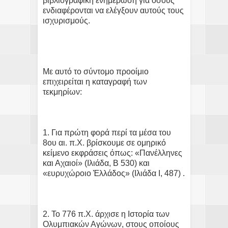
βιβλιογραφική ενημέρωση για όσους
ενδιαφέρονται να ελέγξουν αυτούς τους
ισχυρισμούς.
Με αυτό το σύντομο προοίμιο
επιχειρείται η καταγραφή των
τεκμηρίων:
1. Για πρώτη φορά περί τα μέσα του
8ου αι. π.Χ. βρίσκουμε σε ομηρικό
κείμενο εκφράσεις όπως: «Πανέλληνες
και Αχαιοί» (Ιλιάδα, Β 530) και
«ευρυχώροιο Ἑλλάδος» (Ιλιάδα Ι, 487) .
2. Το 776 π.Χ. άρχισε η Ιστορία των
Ολυμπιακών Αγώνων, στους οποίους