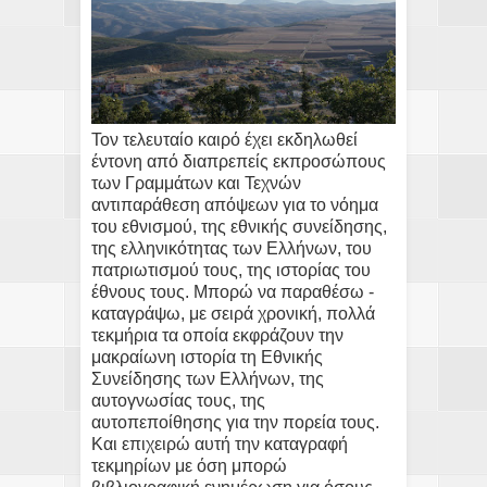
Τον τελευταίο καιρό έχει εκδηλωθεί
έντονη από διαπρεπείς εκπροσώπους
των Γραμμάτων και Τεχνών
αντιπαράθεση απόψεων για το νόημα
του εθνισμού, της εθνικής συνείδησης,
της ελληνικότητας των Ελλήνων, του
πατριωτισμού τους, της ιστορίας του
έθνους τους. Μπορώ να παραθέσω -
καταγράψω, με σειρά χρονική, πολλά
τεκμήρια τα οποία εκφράζουν την
μακραίωνη ιστορία τη Εθνικής
Συνείδησης των Ελλήνων, της
αυτογνωσίας τους, της
αυτοπεποίθησης για την πορεία τους.
Και επιχειρώ αυτή την καταγραφή
τεκμηρίων με όση μπορώ