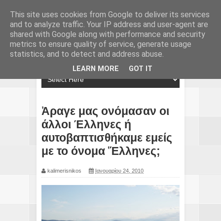
This site uses cookies from Google to deliver its services
and to analyze traffic. Your IP address and user-agent are
shared with Google along with performance and security
metrics to ensure quality of service, generate usage
statistics, and to detect and address abuse.
LEARN MORE
GOT IT
Ἀραγε μας ονόμασαν οι
άλλοι Έλληνες ή
αυτοβαπτισθήκαμε εμείς
με το όνομα Ἕλληνες;
kalimerisnikos
Ιανουαρίου 24, 2010