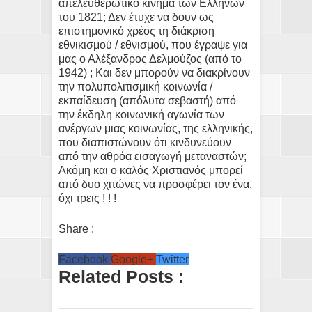
απελευθερωτικό κίνημα των Ελλήνων
του 1821; Δεν έτυχε να δουν ως
επιστημονικό χρέος τη διάκριση
εθνικισμού / εθνισμού, που έγραψε για
μας ο Αλέξανδρος Δελμούζος (από το
1942) ; Και δεν μπορούν να διακρίνουν
την πολυπολιτισμική κοινωνία /
εκπαίδευση (απόλυτα σεβαστή) από
την έκδηλη κοινωνική αγωνία των
ανέργων μιας κοινωνίας, της ελληνικής,
που διαπιστώνουν ότι κινδυνεύουν
από την αθρόα εισαγωγή μεταναστών;
Ακόμη και ο καλός Χριστιανός μπορεί
από δυο χιτώνες να προσφέρει τον ένα,
όχι τρεις ! ! !
Share :
Facebook
Google+
Twitter
Related Posts :