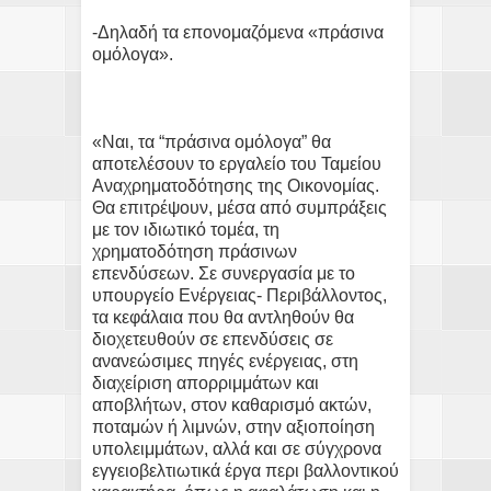
-Δηλαδή τα επονομαζόμενα «πράσινα
ομόλογα».
«Ναι, τα “πράσινα ομόλογα” θα
αποτελέσουν το εργαλείο του Ταμείου
Αναχρηματοδότησης της Οικονομίας.
Θα επιτρέψουν, μέσα από συμπράξεις
με τον ιδιωτικό τομέα, τη
χρηματοδότηση πράσινων
επενδύσεων. Σε συνεργασία με το
υπουργείο Ενέργειας- Περιβάλλοντος,
τα κεφάλαια που θα αντληθούν θα
διοχετευθούν σε επενδύσεις σε
ανανεώσιμες πηγές ενέργειας, στη
διαχείριση απορριμμάτων και
αποβλήτων, στον καθαρισμό ακτών,
ποταμών ή λιμνών, στην αξιοποίηση
υπολειμμάτων, αλλά και σε σύγχρονα
εγγειοβελτιωτικά έργα περι βαλλοντικού