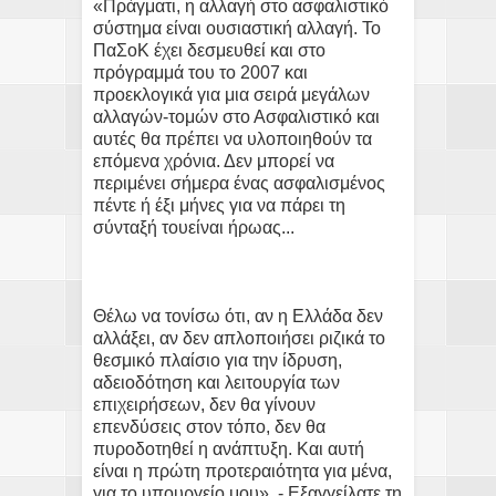
«Πράγματι, η αλλαγή στο ασφαλιστικό
σύστημα είναι ουσιαστική αλλαγή. Το
ΠαΣοΚ έχει δεσμευθεί και στο
πρόγραμμά του το 2007 και
προεκλογικά για μια σειρά μεγάλων
αλλαγών-τομών στο Ασφαλιστικό και
αυτές θα πρέπει να υλοποιηθούν τα
επόμενα χρόνια. Δεν μπορεί να
περιμένει σήμερα ένας ασφαλισμένος
πέντε ή έξι μήνες για να πάρει τη
σύνταξή τουείναι ήρωας...
Θέλω να τονίσω ότι, αν η Ελλάδα δεν
αλλάξει, αν δεν απλοποιήσει ριζικά το
θεσμικό πλαίσιο για την ίδρυση,
αδειοδότηση και λειτουργία των
επιχειρήσεων, δεν θα γίνουν
επενδύσεις στον τόπο, δεν θα
πυροδοτηθεί η ανάπτυξη. Και αυτή
είναι η πρώτη προτεραιότητα για μένα,
για το υπουργείο μου». - Εξαγγείλατε τη