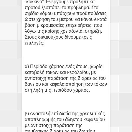
“κόκκινο”. Ενεργούμε προληπτικά
προτού ξεσπάσει το πρόβλημα. Στο
σχέδιο νόμου υπάρχουν προϋποθέσεις
ώστε χρήση του μέτρου να κάνουν κατά
βάση μικρομεσαίες επιχειρήσεις, που
λόγω της κρίσης χρειάζονται στήριξη.
Στους δικαιούχους δίνουμε τρεις
επιλογές:
α) Περίοδο χάριτος ενός έτους, χωρίς
καταβολή τόκων και κεφαλαίου, με
αντίστοιχη παράταση της διάρκειας του
δανείου και κεφαλαιοποίηση των τόκων
στη λήξη της περιόδου χάριτος.
β) Αναστολή επί διετία της χρεολυτικής
αποπληρωμής του άληκτου κεφαλαίου
με αντίστοιχη παράταση της
συμβατικής διάρκειας του δανείου.