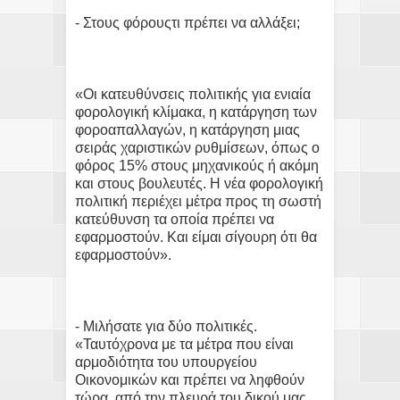
- Στους φόρουςτι πρέπει να αλλάξει;
«Οι κατευθύνσεις πολιτικής για ενιαία
φορολογική κλίμακα, η κατάργηση των
φοροαπαλλαγών, η κατάργηση μιας
σειράς χαριστικών ρυθμίσεων, όπως ο
φόρος 15% στους μηχανικούς ή ακόμη
και στους βουλευτές. Η νέα φορολογική
πολιτική περιέχει μέτρα προς τη σωστή
κατεύθυνση τα οποία πρέπει να
εφαρμοστούν. Και είμαι σίγουρη ότι θα
εφαρμοστούν».
- Μιλήσατε για δύο πολιτικές.
«Ταυτόχρονα με τα μέτρα που είναι
αρμοδιότητα του υπουργείου
Οικονομικών και πρέπει να ληφθούν
τώρα, από την πλευρά του δικού μας