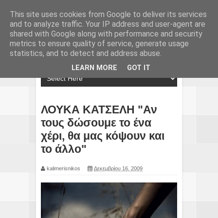
This site uses cookies from Google to deliver its services
and to analyze traffic. Your IP address and user-agent are
shared with Google along with performance and security
metrics to ensure quality of service, generate usage
statistics, and to detect and address abuse.
LEARN MORE
GOT IT
ΛΟΥΚΑ ΚΑΤΣΕΛΗ "Αν
τους δώσουμε το ένα
χέρι, θα μας κόψουν και
το άλλο"
kalimerisnikos
Δεκεμβρίου 16, 2009