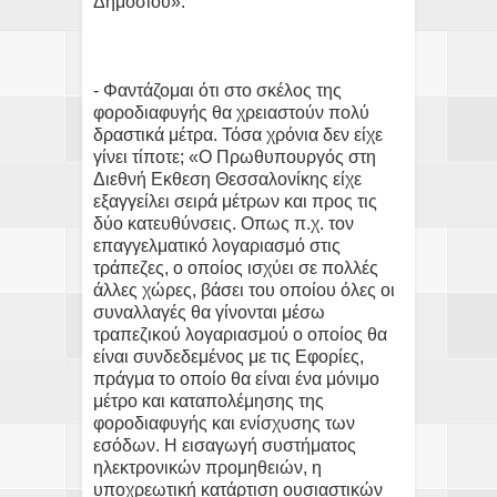
Δημοσίου».
- Φαντάζομαι ότι στο σκέλος της
φοροδιαφυγής θα χρειαστούν πολύ
δραστικά μέτρα. Τόσα χρόνια δεν είχε
γίνει τίποτε; «Ο Πρωθυπουργός στη
Διεθνή Εκθεση Θεσσαλονίκης είχε
εξαγγείλει σειρά μέτρων και προς τις
δύο κατευθύνσεις. Οπως π.χ. τον
επαγγελματικό λογαριασμό στις
τράπεζες, ο οποίος ισχύει σε πολλές
άλλες χώρες, βάσει του οποίου όλες οι
συναλλαγές θα γίνονται μέσω
τραπεζικού λογαριασμού ο οποίος θα
είναι συνδεδεμένος με τις Εφορίες,
πράγμα το οποίο θα είναι ένα μόνιμο
μέτρο και καταπολέμησης της
φοροδιαφυγής και ενίσχυσης των
εσόδων. Η εισαγωγή συστήματος
ηλεκτρονικών προμηθειών, η
υποχρεωτική κατάρτιση ουσιαστικών