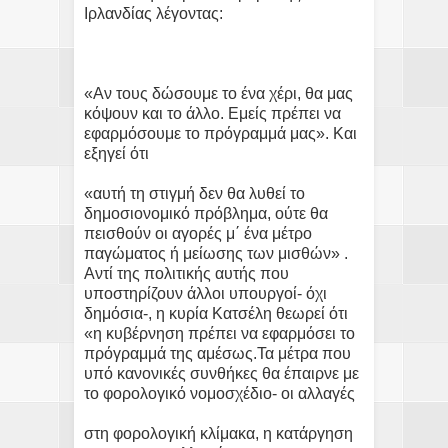
Ιρλανδίας λέγοντας:
«Αν τους δώσουμε το ένα χέρι, θα μας
κόψουν και το άλλο. Εμείς πρέπει να
εφαρμόσουμε το πρόγραμμά μας». Και
εξηγεί ότι
«αυτή τη στιγμή δεν θα λυθεί το
δημοσιονομικό πρόβλημα, ούτε θα
πεισθούν οι αγορές μ΄ ένα μέτρο
παγώματος ή μείωσης των μισθών» .
Αντί της πολιτικής αυτής που
υποστηρίζουν άλλοι υπουργοί- όχι
δημόσια-, η κυρία Κατσέλη θεωρεί ότι
«η κυβέρνηση πρέπει να εφαρμόσει το
πρόγραμμά της αμέσως.Τα μέτρα που
υπό κανονικές συνθήκες θα έπαιρνε με
το φορολογικό νομοσχέδιο- οι αλλαγές
στη φορολογική κλίμακα, η κατάργηση