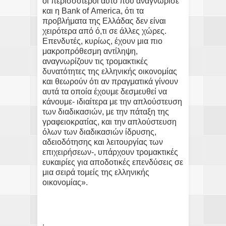
οι περισσότεροι αυτό που αναγνώρισε
και η Βank of Αmerica, ότι τα
προβλήματα της Ελλάδας δεν είναι
χειρότερα από ό,τι σε άλλες χώρες.
Επενδυτές, κυρίως, έχουν μια πιο
μακροπρόθεσμη αντίληψη,
αναγνωρίζουν τις τρομακτικές
δυνατότητες της ελληνικής οικονομίας
και θεωρούν ότι αν πραγματικά γίνουν
αυτά τα οποία έχουμε δεσμευθεί να
κάνουμε- ιδιαίτερα με την απλούστευση
των διαδικασιών, με την πάταξη της
γραφειοκρατίας, και την απλούστευση
όλων των διαδικασιών ίδρυσης,
αδειοδότησης και λειτουργίας των
επιχειρήσεων-, υπάρχουν τρομακτικές
ευκαιρίες για αποδοτικές επενδύσεις σε
μια σειρά τομείς της ελληνικής
οικονομίας».
.