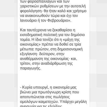
των φοροαπαλλαγών και των
χαριστικών ρυθμίσεων με την αυτοτελή
φορολόγηση- θα ήταν καλό και χρήσιμο
να ανακοινωθούν τώρα και όχι τον
Ιανουάριο ή τον Φεβρουάριο».
Και ταυτόχρονα να ξεκαθαρίσει η
εισοδηματική πολιτική για τον δημόσιο
τομέα. Η ίδια τονίζει ότι η «μάχη της
οικονομίας» πρέπει να δοθεί σε τρία
μέτωπα: πρώτον, στη δημοσιονομική
εξυγίανση· δεύτερον, στην
αναθέρμανση της οικονομίας· και,
τρίτον, στην αναδιάρθρωση της
παραγωγής.
- Κυρία υπουργέ, η οικονομία μας
βιώνει μια πρωτόγνωρη κρίση που
αποτυπώνεται στις πωλήσεις
ομολόγων καιμετοχών. Υπάρχει μεγάλη
ανησυχία για τις εξελίξεις...