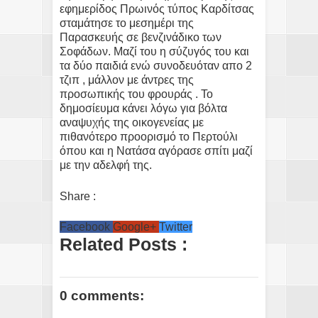
εφημερίδος Πρωινός τύπος Καρδίτσας
σταμάτησε το μεσημέρι της
Παρασκευής σε βενζινάδικο των
Σοφάδων. Μαζί του η σύζυγός του και
τα δύο παιδιά ενώ συνοδευόταν απο 2
τζιπ , μάλλον με άντρες της
προσωπικής του φρουράς . Το
δημοσίευμα κάνει λόγω για βόλτα
αναψυχής της οικογενείας με
πιθανότερο προορισμό το Περτούλι
όπου και η Νατάσα αγόρασε σπίτι μαζί
με την αδελφή της.
Share :
Facebook
Google+
Twitter
Related Posts :
0 comments: