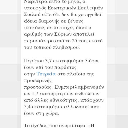
Νωρίτερα αυτό το μήνα, ο
υπουργός Εσωτερικών Σουλεϊμάν
Σοϊλού είπε ότι δεν θα χορηγηθεί
άδεια διαμονής σε ξένους
υπηκόους σε περιοχές όπου ο
αριθμός των Σύριων αποτελεί
περισσότερο από το 25 τοις εκατό
του τοπικού πληθυσμού.
Περίπου 3,7 εκατομμύρια Σύροι
ζουν επί του παρόντος
στην
Τουρκία
στο πλαίσιο της
προσωρινής
προστασίας.
Συμπεριλαμβανομέν
ων 1,7 εκατομμυρίων ανθρώπων
από άλλες εθνικότητες, υπάρχουν
5,4 εκατομμύρια αλλοδαποί που
ζουν στη χώρα.
Το σχέδιο, που ονομάστηκε «Η