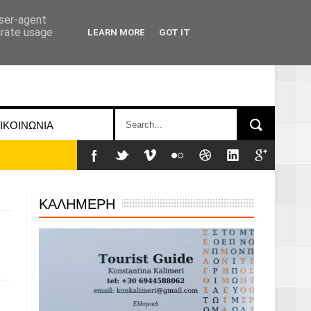
user-agent
erate usage
LEARN MORE
GOT IT
ΙΚΟΙΝΩΝΙΑ
ΚΑΛΗΜΕΡΗ