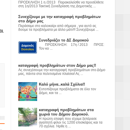
ε
ΠΡΟΣΚΛΗΣΗ 1 η /2013 Παρακαλείσθε να προσέλθετε
στη 1η/2013 Τακτική Συνεδρίαση της Δημοτικής ...
2023
Συνεχίζουμε με την καταγραφή προβλημάτων
στο Δήμο μας
Περάσαμε στο καλοκαίρι από σήμερα , για αυτό ας
αι
δούμε τα προβλήματα με άλλο μάτι!!! Συνεχίζουμε ...
Συνεδριάζει το ΔΣ Δομοκού
ΠΡΟΣΚΛΗΣΗ: 17η / 2013 ΠΡΟΣ:
Τον κο ...
καταγραφή προβλημάτων στον Δήμο μας!!
Ας συνεχίσουμε την καταγραφή προβλημάτων στο Δήμο
μας, πάντα στα πολιτισμένα πλαίσια! Ας ...
Καλό μήνα..καλά Σχόλια!!
Εντοπίζουμε προβλήματα σε όλο τον
Δήμο, και τα ...
καταγραφή προβλημάτων στα
χωριά του Δήμου Δομοκού.
Η πρώτη επαφή που είχαμε ξεπέρασε
αγαπητή φίλοι τις 1200 επισκέψεις και τα
70 σχόλια. Ήρθε η ...