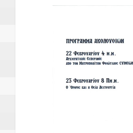
Δύο νέα μηχανήμτα στο Δήμο Δ
ΝΟΕΜΒΡΙΟΣ 1943 80 χρόνια από 
κατακτητές
Αδελφές Αλεξανδρή: Οι τρίδυμες
Πρωτάθλημα με την Αυστρία!
Ξεκινούν οι αιτήσεις συμμετοχή
τη διαμόρφωση - επεξεργασία π
ανθεκτικότητας έναντι των επιπ
Συνεδριάζει η οικονομική επιτ
ΠΡΟΚΗΡΥΞΗ ΑΝΟΙΚΤΟΥ ΗΛΕΚΤ