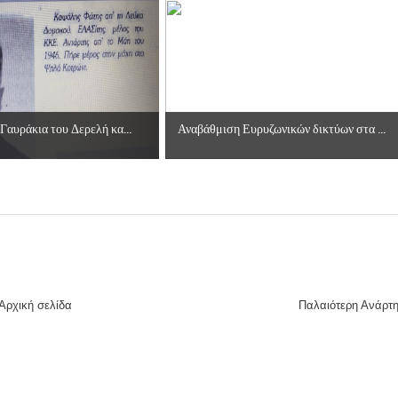
 Γαυράκια του Δερελή κα...
Αναβάθμιση Ευρυζωνικών δικτύων στα ...
Αρχική σελίδα
Παλαιότερη Ανάρτ