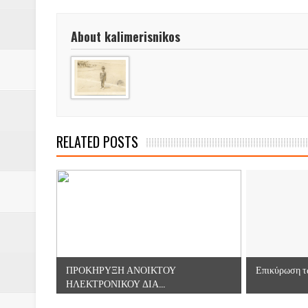
About kalimerisnikos
RELATED POSTS
ΠΡΟΚΗΡΥΞΗ ΑΝΟΙΚΤΟΥ
Επικύρωση τω
ΗΛΕΚΤΡΟΝΙΚΟΥ ΔΙΑ...