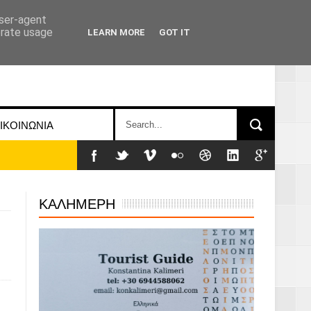
user-agent
erate usage
LEARN MORE
GOT IT
ΙΚΟΙΝΩΝΙΑ
ΚΑΛΗΜΕΡΗ