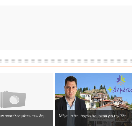
ν αποτελεσμάτων των δημ...
Μήνυμα Δημάρχου Δομοκού για την 28η...