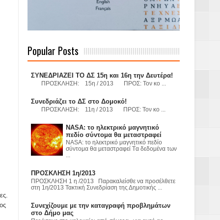
 Γερμανούς
Popular Posts
όσμιο
ΣΥΝΕΔΡΙΑΖΕΙ ΤΟ ΔΣ 15η και 16η την Δευτέρα!
ΠΡΟΣΚΛΗΣΗ: 15η / 2013 ΠΡΟΣ: Τον κο ...
Συνεδριάζει το ΔΣ στο Δομοκό!
ΠΡΟΣΚΛΗΣΗ: 11η / 2013 ΠΡΟΣ: Τον κο ...
Α.Ε. με σκοπό
NASA: το ηλεκτρικό μαγνητικό
τας και
πεδίο σύντομα θα μεταστραφεί
NASA: το ηλεκτρικό μαγνητικό πεδίο
σύντομα θα μεταστραφεί Tα δεδομένα των
...
ΠΡΟΣΚΛΗΣΗ 1η/2013
ΠΡΟΣΚΛΗΣΗ 1 η /2013 Παρακαλείσθε να προσέλθετε
στη 1η/2013 Τακτική Συνεδρίαση της Δημοτικής ...
ες.
Υ– ΧΥΤΑ»
ος
Συνεχίζουμε με την καταγραφή προβλημάτων
στο Δήμο μας