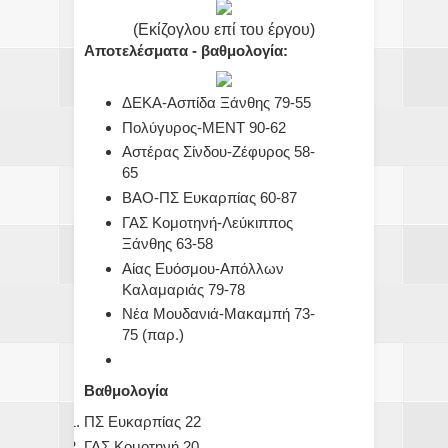
(Εκίζογλου επί του έργου)
Αποτελέσματα - βαθμολογία:
ΔΕΚΑ-Ασπίδα Ξάνθης 79-55
Πολύγυρος-ΜΕΝΤ 90-62
Αστέρας Σίνδου-Ζέφυρος 58-
65
ΒΑΟ-ΠΣ Ευκαρπίας 60-87
ΓΑΣ Κομοτηνή-Λεύκιππος
Ξάνθης 63-58
Αίας Ευόσμου-Απόλλων
Καλαμαριάς 79-78
Νέα Μουδανιά-Μακαμπή 73-
75 (παρ.)
Βαθμολογία
ΠΣ Ευκαρπίας 22
ΓΑΣ Κομοτηνή 20