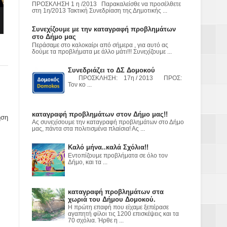
ε
ΠΡΟΣΚΛΗΣΗ 1 η /2013 Παρακαλείσθε να προσέλθετε
στη 1η/2013 Τακτική Συνεδρίαση της Δημοτικής ...
2023
Συνεχίζουμε με την καταγραφή προβλημάτων
στο Δήμο μας
Περάσαμε στο καλοκαίρι από σήμερα , για αυτό ας
δούμε τα προβλήματα με άλλο μάτι!!! Συνεχίζουμε ...
Συνεδριάζει το ΔΣ Δομοκού
ΠΡΟΣΚΛΗΣΗ: 17η / 2013 ΠΡΟΣ:
Τον κο ...
καταγραφή προβλημάτων στον Δήμο μας!!
ηση
Ας συνεχίσουμε την καταγραφή προβλημάτων στο Δήμο
μας, πάντα στα πολιτισμένα πλαίσια! Ας ...
Καλό μήνα..καλά Σχόλια!!
Εντοπίζουμε προβλήματα σε όλο τον
Δήμο, και τα ...
καταγραφή προβλημάτων στα
χωριά του Δήμου Δομοκού.
Η πρώτη επαφή που είχαμε ξεπέρασε
αγαπητή φίλοι τις 1200 επισκέψεις και τα
70 σχόλια. Ήρθε η ...