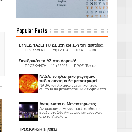
 Γερμανούς
Popular Posts
όσμιο
ΣΥΝΕΔΡΙΑΖΕΙ ΤΟ ΔΣ 15η και 16η την Δευτέρα!
ΠΡΟΣΚΛΗΣΗ: 15η / 2013 ΠΡΟΣ: Τον κο ...
Συνεδριάζει το ΔΣ στο Δομοκό!
ΠΡΟΣΚΛΗΣΗ: 11η / 2013 ΠΡΟΣ: Τον κο ...
Α.Ε. με σκοπό
NASA: το ηλεκτρικό μαγνητικό
πεδίο σύντομα θα μεταστραφεί
τας και
NASA: το ηλεκτρικό μαγνητικό πεδίο
σύντομα θα μεταστραφεί Tα δεδομένα των
...
Αντάμωσαν οι Μοναστηριώτες
Αντάμωσαν οι Μοναστηριώτες χθες το
βράδυ στο 16ο Αντάμωμα καταγομένων
απο το Μεγάλο ...
Υ– ΧΥΤΑ»
ΠΡΟΣΚΛΗΣΗ 1η/2013