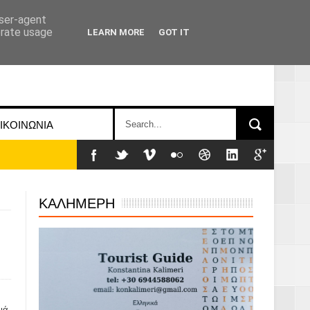
user-agent
erate usage
LEARN MORE
GOT IT
ΙΚΟΙΝΩΝΙΑ
ΚΑΛΗΜΕΡΗ
ιά