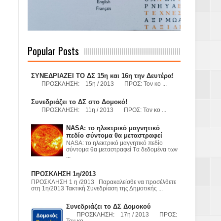
 Γερμανούς
Popular Posts
όσμιο
ΣΥΝΕΔΡΙΑΖΕΙ ΤΟ ΔΣ 15η και 16η την Δευτέρα!
ΠΡΟΣΚΛΗΣΗ: 15η / 2013 ΠΡΟΣ: Τον κο ...
Συνεδριάζει το ΔΣ στο Δομοκό!
ΠΡΟΣΚΛΗΣΗ: 11η / 2013 ΠΡΟΣ: Τον κο ...
Α.Ε. με σκοπό
NASA: το ηλεκτρικό μαγνητικό
τας και
πεδίο σύντομα θα μεταστραφεί
NASA: το ηλεκτρικό μαγνητικό πεδίο
σύντομα θα μεταστραφεί Tα δεδομένα των
...
ΠΡΟΣΚΛΗΣΗ 1η/2013
ΠΡΟΣΚΛΗΣΗ 1 η /2013 Παρακαλείσθε να προσέλθετε
στη 1η/2013 Τακτική Συνεδρίαση της Δημοτικής ...
Υ– ΧΥΤΑ»
Συνεδριάζει το ΔΣ Δομοκού
ΠΡΟΣΚΛΗΣΗ: 17η / 2013 ΠΡΟΣ:
Τον κο ...