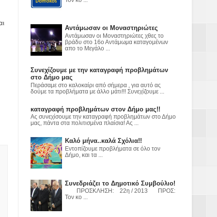
ε
2023
αι
Αντάμωσαν οι Μοναστηριώτες
Αντάμωσαν οι Μοναστηριώτες χθες το
βράδυ στο 16ο Αντάμωμα καταγομένων
απο το Μεγάλο ...
Συνεχίζουμε με την καταγραφή προβλημάτων
στο Δήμο μας
Περάσαμε στο καλοκαίρι από σήμερα , για αυτό ας
δούμε τα προβλήματα με άλλο μάτι!!! Συνεχίζουμε ...
καταγραφή προβλημάτων στον Δήμο μας!!
Ας συνεχίσουμε την καταγραφή προβλημάτων στο Δήμο
μας, πάντα στα πολιτισμένα πλαίσια! Ας ...
Καλό μήνα..καλά Σχόλια!!
Εντοπίζουμε προβλήματα σε όλο τον
Δήμο, και τα ...
Συνεδριάζει το Δημοτικό Συμβούλιο!
ΠΡΟΣΚΛΗΣΗ: 22η / 2013 ΠΡΟΣ:
Τον κο ...