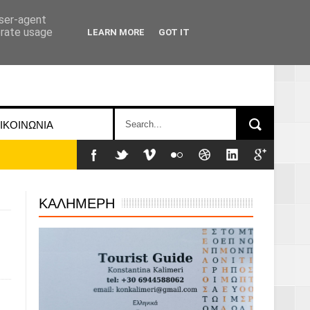
user-agent
erate usage
LEARN MORE
GOT IT
ΙΚΟΙΝΩΝΙΑ
ΚΑΛΗΜΕΡΗ