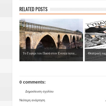
RELATED POSTS
Το Γεφύρι του Πασά στον Ενιπέα ποτα...
Θεατρική παρ
0 comments:
Δημοσίευση σχολίου
Νεότερη ανάρτηση