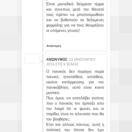
Είναι μοναδικά δείγματα τέρμα
και συνεπώς μετά τον θάνατό
τους πρέπει να μπαλσαμωθούν
και να βυθιστούν σε δεξαμενές
φορμόλης για να τους θαυμάζουν
οι επόμενες γενεές!
Απάντηση
ΑΝΏΝΥΜΟΣ
23 ΙΑΝΟΥΑΡΊΟΥ
2014 ΣΤΙΣ 9:30 Μ.Μ.
Ο πανικός δεν παράγει παρά
πανικό, ηττοπάθεια, αστάθεια,
εικόνα κατάρρευσης για τον
πανικόβλητο, αυτό είναι κοινό
μυστικό.
Πως όμως να καταλάβει εκείνος
που ο πανικός τον άρπαξε απο
τον λαιμό ότι οι φωνές και οι
τσιρίδες είναι το τελευταίο που θα
τον βοηθήσει;;
Ετσι και αλλιώς πάντως, αυτή η
πολιτική του τίποτα δεν έχει