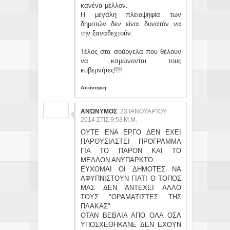
κανένα μέλλον.
Η μεγάλη πλειοψηφία των
δημοτών δεν είναι δυνατόν να
την ξαναδεχτούν.
Τέλος στα σούργελα που θέλουν
να καμώνονται τους
κυβερνήτες!!!!
Απάντηση
ΑΝΏΝΥΜΟΣ
23 ΙΑΝΟΥΑΡΊΟΥ
2014 ΣΤΙΣ 9:53 Μ.Μ.
ΟΥΤΕ ΕΝΑ ΕΡΓΟ ΔΕΝ ΕΧΕΙ
ΠΑΡΟΥΣΙΑΣΤΕΙ ΠΡΟΓΡΑΜΜΑ
ΓΙΑ ΤΟ ΠΑΡΟΝ ΚΑΙ ΤΟ
ΜΕΛΛΟΝ ΑΝΥΠΑΡΚΤΟ
ΕΥΧΟΜΑΙ ΟΙ ΔΗΜΟΤΕΣ ΝΑ
ΑΦΥΠΝΙΣΤΟΥΝ ΓΙΑΤΙ Ο ΤΟΠΟΣ
ΜΑΣ ΔΕΝ ΑΝΤΕΧΕΙ ΑΛΛΟ
ΤΟΥΣ "ΟΡΑΜΑΤΙΣΤΕΣ ΤΗΣ
ΠΛΑΚΑΣ"
ΟΤΑΝ ΒΕΒΑΙΑ ΑΠΟ ΟΛΑ ΟΣΑ
ΥΠΟΣΧΕΘΗΚΑΝΕ ΔΕΝ ΕΧΟΥΝ