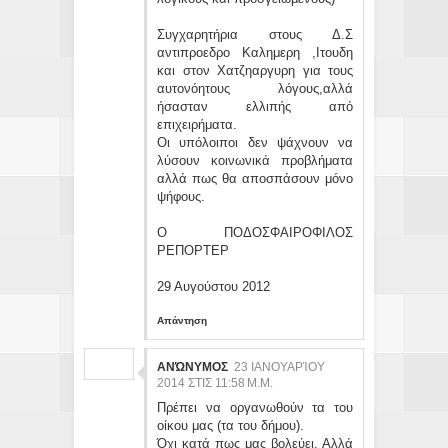
Συγχαρητήρια στους Δ.Σ
αντιπροεδρο Καλημερη ,Ιτουδη
και στον Χατζηαργυρη για τους
αυτονόητους λόγους,αλλά
ήσασταν ελλιπής από
επιχειρήματα.
Οι υπόλοιποι δεν ψάχνουν να
λύσουν κοινωνικά προβλήματα
αλλά πως θα αποσπάσουν μόνο
ψήφους.
Ο ΠΟΔΟΣΦΑΙΡΟΦΙΛΟΣ
ΡΕΠΟΡΤΕΡ
29 Αυγούστου 2012
Απάντηση
ΑΝΏΝΥΜΟΣ
23 ΙΑΝΟΥΑΡΊΟΥ
2014 ΣΤΙΣ 11:58 Μ.Μ.
Πρέπει να οργανωθούν τα του
οίκου μας (τα του δήμου).
Όχι κατά πως μας βολεύει. Αλλά