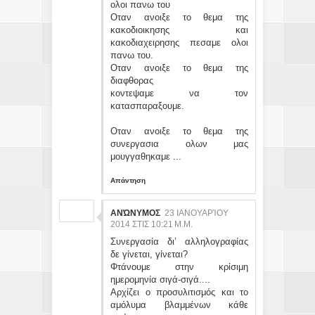
ολοι πανω του
Οταν ανοιξε το θεμα της
κακοδιοικησης και
κακοδιαχειρησης πεσαμε ολοι
πανω του.
Οταν ανοιξε το θεμα της
διαφθορας
κοντεψαμε να τον
κατασπαραξουμε.
Οταν ανοιξε το θεμα της
συνεργασια ολων μας
μουγγαθηκαμε ...
Απάντηση
ΑΝΏΝΥΜΟΣ
23 ΙΑΝΟΥΑΡΊΟΥ
2014 ΣΤΙΣ 10:21 Μ.Μ.
Συνεργασία δι’ αλληλογραφίας
δε γίνεται, γίνεται?
Φτάνουμε στην κρίσιμη
ημερομηνία σιγά-σιγά....
Αρχίζει ο προσυλιτισμός και το
αμόλυμα βλαμμένων κάθε