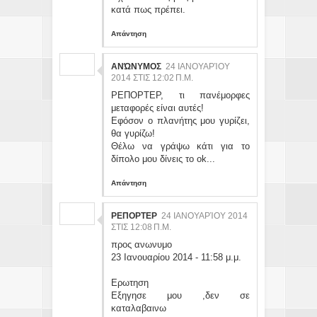
κατά πως πρέπει.
Απάντηση
ΑΝΏΝΥΜΟΣ
24 ΙΑΝΟΥΑΡΊΟΥ
2014 ΣΤΙΣ 12:02 Π.Μ.
ΡΕΠΟΡΤΕΡ, τι πανέμορφες
μεταφορές είναι αυτές!
Εφόσον ο πλανήτης μου γυρίζει,
θα γυρίζω!
Θέλω να γράψω κάτι για το
δίπολο μου δίνεις το οk...
Απάντηση
ΡΕΠΟΡΤΕΡ
24 ΙΑΝΟΥΑΡΊΟΥ 2014
ΣΤΙΣ 12:08 Π.Μ.
προς ανωνυμο
23 Ιανουαρίου 2014 - 11:58 μ.μ.
Ερωτηση
Εξηγησε μου ,δεν σε
καταλαβαινω