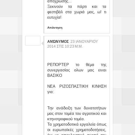
απόχρωσης...
Ξεκινούν τα πάρτι και τα
φεστιβάλ στα χωριά μας, ω! τι
ευτυχία!
Απάντηση
ΑΝΏΝΥΜΟΣ
23 ΙΑΝΟΥΑΡΊΟΥ
2014 ΣΤΙΣ 10:23 Μ.Μ.
ΡΕΠΟΡΤΕΡ το θέμα της
συνεργασίας ολων μας ειναι
ΒΑΣΙΚΟ
ΝΕΑ ΡΙΖΟΣΠΑΣΤΙΚΗ ΚΙΝΗΣΗ
για:
Την ανάδειξη των δυνατοτήτων
μας στον τομέα του αγροτικού και
κτηνοτροφικού τομέα.
Τα χρηματοδοτικά εργαλεία όπως
οι ευρωπαϊκές χρηματοδοτήσεις,