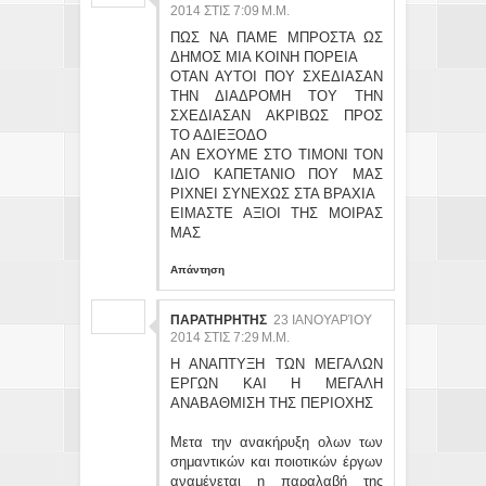
2014 ΣΤΙΣ 7:09 Μ.Μ.
ΠΩΣ ΝΑ ΠΑΜΕ ΜΠΡΟΣΤΑ ΩΣ
ΔΗΜΟΣ ΜΙΑ ΚΟΙΝΗ ΠΟΡΕΙΑ
ΟΤΑΝ ΑΥΤΟΙ ΠΟΥ ΣΧΕΔΙΑΣΑΝ
ΤΗΝ ΔΙΑΔΡΟΜΗ ΤΟΥ ΤΗΝ
ΣΧΕΔΙΑΣΑΝ ΑΚΡΙΒΩΣ ΠΡΟΣ
ΤΟ ΑΔΙΕΞΟΔΟ
ΑΝ ΕΧΟΥΜΕ ΣΤΟ ΤΙΜΟΝΙ ΤΟΝ
ΙΔΙΟ ΚΑΠΕΤΑΝΙΟ ΠΟΥ ΜΑΣ
ΡΙΧΝΕΙ ΣΥΝΕΧΩΣ ΣΤΑ ΒΡΑΧΙΑ
ΕΙΜΑΣΤΕ ΑΞΙΟΙ ΤΗΣ ΜΟΙΡΑΣ
ΜΑΣ
Απάντηση
ΠΑΡΑΤΗΡΗΤΗΣ
23 ΙΑΝΟΥΑΡΊΟΥ
2014 ΣΤΙΣ 7:29 Μ.Μ.
Η ΑΝΑΠΤΥΞΗ ΤΩΝ ΜΕΓΑΛΩΝ
ΕΡΓΩΝ ΚΑΙ Η ΜΕΓΑΛΗ
ΑΝΑΒΑΘΜΙΣΗ ΤΗΣ ΠΕΡΙΟΧΗΣ
Μετα την ανακήρυξη ολων των
σημαντικών και ποιοτικών έργων
αναμένεται η παραλαβή της