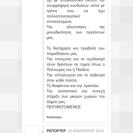
όχι με αποκλειστικό σκοπό την
απορρόφηση κονδυλίων αλλά με
τρόπο που να έχει
πολλαπλασιαστικά
αποτελέσματα.
Την αξιοποίηση της
μοναδικότητας των προϊόντων
μας.
Τη διατήρηση και προβολή των
παραδόσεών μας.
Την ενίσχυση και το σχεδιασμό
νέων δράσεων σε τομείς όπως ο
Πολιτισμός και η Παιδεία.
Την αλληλεγγύη και το σεβασμό
στον κάθε πολίτη.
Τη διαφάνεια και την τιμιότητα.
Την ουσιαστική και συνεχή
στήριξη των μικρών χωριών του
Δήμου μας.
ΠΕΡΙΦΕΡΟΜΕΝΟΣ
Απάντηση
ΡΕΠΟΡΤΕΡ
23 ΙΑΝΟΥΑΡΊΟΥ 2014