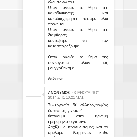
ολοι πανω του
Οταν ανοιξε το θεμα της
κακοδιοικησης και
κακοδιαχειρησης πεσαμε ολοι
πανω του.
Οταν ανοιξε το θεμα της
διαφθορας
κοντεψαμε να τον
κατασπαραξουμε.
Οταν ανοιξε το θεμα της
συνεργασια ολων μας
μουγγαθηκαμε ...
Απάντηση
ΑΝΏΝΥΜΟΣ
23 ΙΑΝΟΥΑΡΊΟΥ
2014 ΣΤΙΣ 10:21 Μ.Μ.
Συνεργασία δι’ αλληλογραφίας
δε γίνεται, γίνεται?
Φτάνουμε στην κρίσιμη
ημερομηνία σιγά-σιγά....
Αρχίζει ο προσυλιτισμός και το
αμόλυμα βλαμμένων κάθε