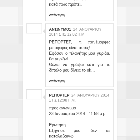
κατά πως πρέπει.
Απάντηση
ΑΝΏΝΥΜΟΣ
24 ΙΑΝΟΥΑΡΊΟΥ
2014 ΣΤΙΣ 12:02 Π.Μ.
ΡΕΠΟΡΤΕΡ, τι πανέμορφες
μεταφορές είναι αυτές!
Εφόσον ο πλανήτης μου γυρίζει,
θα γυρίζω!
Θέλω να γράψω κάτι για το
δίπολο μου δίνεις το οk...
Απάντηση
ΡΕΠΟΡΤΕΡ
24 ΙΑΝΟΥΑΡΊΟΥ 2014
ΣΤΙΣ 12:08 Π.Μ.
προς ανωνυμο
23 Ιανουαρίου 2014 - 11:58 μ.μ.
Ερωτηση
Εξηγησε μου ,δεν σε
καταλαβαινω