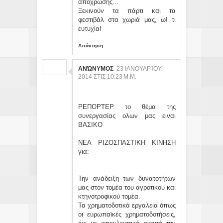
απόχρωσης...
Ξεκινούν τα πάρτι και τα
φεστιβάλ στα χωριά μας, ω! τι
ευτυχία!
Απάντηση
ΑΝΏΝΥΜΟΣ
23 ΙΑΝΟΥΑΡΊΟΥ
2014 ΣΤΙΣ 10:23 Μ.Μ.
ΡΕΠΟΡΤΕΡ το θέμα της
συνεργασίας ολων μας ειναι
ΒΑΣΙΚΟ
ΝΕΑ ΡΙΖΟΣΠΑΣΤΙΚΗ ΚΙΝΗΣΗ
για:
Την ανάδειξη των δυνατοτήτων
μας στον τομέα του αγροτικού και
κτηνοτροφικού τομέα.
Τα χρηματοδοτικά εργαλεία όπως
οι ευρωπαϊκές χρηματοδοτήσεις,