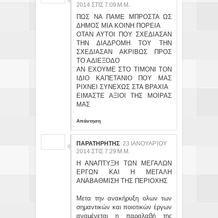
2014 ΣΤΙΣ 7:09 Μ.Μ.
ΠΩΣ ΝΑ ΠΑΜΕ ΜΠΡΟΣΤΑ ΩΣ
ΔΗΜΟΣ ΜΙΑ ΚΟΙΝΗ ΠΟΡΕΙΑ
ΟΤΑΝ ΑΥΤΟΙ ΠΟΥ ΣΧΕΔΙΑΣΑΝ
ΤΗΝ ΔΙΑΔΡΟΜΗ ΤΟΥ ΤΗΝ
ΣΧΕΔΙΑΣΑΝ ΑΚΡΙΒΩΣ ΠΡΟΣ
ΤΟ ΑΔΙΕΞΟΔΟ
ΑΝ ΕΧΟΥΜΕ ΣΤΟ ΤΙΜΟΝΙ ΤΟΝ
ΙΔΙΟ ΚΑΠΕΤΑΝΙΟ ΠΟΥ ΜΑΣ
ΡΙΧΝΕΙ ΣΥΝΕΧΩΣ ΣΤΑ ΒΡΑΧΙΑ
ΕΙΜΑΣΤΕ ΑΞΙΟΙ ΤΗΣ ΜΟΙΡΑΣ
ΜΑΣ
Απάντηση
ΠΑΡΑΤΗΡΗΤΗΣ
23 ΙΑΝΟΥΑΡΊΟΥ
2014 ΣΤΙΣ 7:29 Μ.Μ.
Η ΑΝΑΠΤΥΞΗ ΤΩΝ ΜΕΓΑΛΩΝ
ΕΡΓΩΝ ΚΑΙ Η ΜΕΓΑΛΗ
ΑΝΑΒΑΘΜΙΣΗ ΤΗΣ ΠΕΡΙΟΧΗΣ
Μετα την ανακήρυξη ολων των
σημαντικών και ποιοτικών έργων
αναμένεται η παραλαβή της