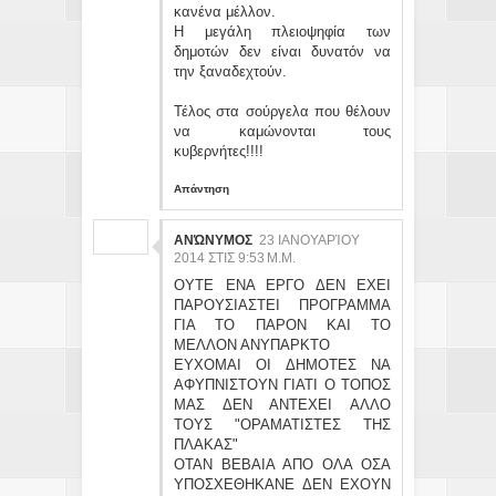
κανένα μέλλον.
Η μεγάλη πλειοψηφία των
δημοτών δεν είναι δυνατόν να
την ξαναδεχτούν.
Τέλος στα σούργελα που θέλουν
να καμώνονται τους
κυβερνήτες!!!!
Απάντηση
ΑΝΏΝΥΜΟΣ
23 ΙΑΝΟΥΑΡΊΟΥ
2014 ΣΤΙΣ 9:53 Μ.Μ.
ΟΥΤΕ ΕΝΑ ΕΡΓΟ ΔΕΝ ΕΧΕΙ
ΠΑΡΟΥΣΙΑΣΤΕΙ ΠΡΟΓΡΑΜΜΑ
ΓΙΑ ΤΟ ΠΑΡΟΝ ΚΑΙ ΤΟ
ΜΕΛΛΟΝ ΑΝΥΠΑΡΚΤΟ
ΕΥΧΟΜΑΙ ΟΙ ΔΗΜΟΤΕΣ ΝΑ
ΑΦΥΠΝΙΣΤΟΥΝ ΓΙΑΤΙ Ο ΤΟΠΟΣ
ΜΑΣ ΔΕΝ ΑΝΤΕΧΕΙ ΑΛΛΟ
ΤΟΥΣ "ΟΡΑΜΑΤΙΣΤΕΣ ΤΗΣ
ΠΛΑΚΑΣ"
ΟΤΑΝ ΒΕΒΑΙΑ ΑΠΟ ΟΛΑ ΟΣΑ
ΥΠΟΣΧΕΘΗΚΑΝΕ ΔΕΝ ΕΧΟΥΝ