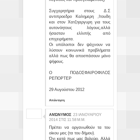
Συγχαρητήρια στους Δ.Σ
αντιπροεδρο Καλημερη ,Ιτουδη
και στον Χατζηαργυρη για τους
αυτονόητους λόγους,αλλά
ήσασταν ελλιπής από
επιχειρήματα.
Οι υπόλοιποι δεν ψάχνουν να
λύσουν κοινωνικά προβλήματα
αλλά πως θα αποσπάσουν μόνο
ψήφους.
Ο ΠΟΔΟΣΦΑΙΡΟΦΙΛΟΣ
ΡΕΠΟΡΤΕΡ
29 Αυγούστου 2012
Απάντηση
ΑΝΏΝΥΜΟΣ
23 ΙΑΝΟΥΑΡΊΟΥ
2014 ΣΤΙΣ 11:58 Μ.Μ.
Πρέπει να οργανωθούν τα του
οίκου μας (τα του δήμου).
Όχι κατά πως μας βολεύει. Αλλά