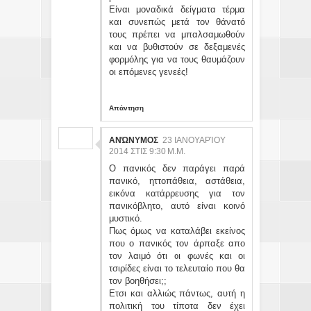
Είναι μοναδικά δείγματα τέρμα
και συνεπώς μετά τον θάνατό
τους πρέπει να μπαλσαμωθούν
και να βυθιστούν σε δεξαμενές
φορμόλης για να τους θαυμάζουν
οι επόμενες γενεές!
Απάντηση
ΑΝΏΝΥΜΟΣ
23 ΙΑΝΟΥΑΡΊΟΥ
2014 ΣΤΙΣ 9:30 Μ.Μ.
Ο πανικός δεν παράγει παρά
πανικό, ηττοπάθεια, αστάθεια,
εικόνα κατάρρευσης για τον
πανικόβλητο, αυτό είναι κοινό
μυστικό.
Πως όμως να καταλάβει εκείνος
που ο πανικός τον άρπαξε απο
τον λαιμό ότι οι φωνές και οι
τσιρίδες είναι το τελευταίο που θα
τον βοηθήσει;;
Ετσι και αλλιώς πάντως, αυτή η
πολιτική του τίποτα δεν έχει