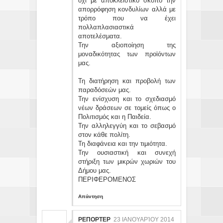
όχι με αποκλειστικό σκοπό την
απορρόφηση κονδυλίων αλλά με
τρόπο που να έχει
πολλαπλασιαστικά
αποτελέσματα.
Την αξιοποίηση της
μοναδικότητας των προϊόντων
μας.
Τη διατήρηση και προβολή των
παραδόσεών μας.
Την ενίσχυση και το σχεδιασμό
νέων δράσεων σε τομείς όπως ο
Πολιτισμός και η Παιδεία.
Την αλληλεγγύη και το σεβασμό
στον κάθε πολίτη.
Τη διαφάνεια και την τιμιότητα.
Την ουσιαστική και συνεχή
στήριξη των μικρών χωριών του
Δήμου μας.
ΠΕΡΙΦΕΡΟΜΕΝΟΣ
Απάντηση
ΡΕΠΟΡΤΕΡ
23 ΙΑΝΟΥΑΡΊΟΥ 2014