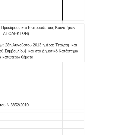
ες μετά τις πλημμύρες και κινδυνεύουμε να ξαναπλημμυρίσουμ
των δημοτικών εκλογών που έλαβαν χώρα την 8η Οκτωβρίου 
υς Προέδρους και Εκπροσώπους Κοινοτήτων
ΕΗ
Σ ΑΠΟΔΕΚΤΩΝ)
ήμητρας
ην:
28η Αυγούστου 2013
ημέρα:
Τετάρτη
και
ού Συμβουλίου
] και στο Δημοτικό Κατάστημα
τα κατωτέρω θέματα:
Σ ΣΤΗΝ ΠΡΟΕΡΝΑ ΣΤΟ ΝΕΟ ΜΟΝΑΣΤΉΡΙ
τεία και έθιμα που χάνονται στον καιρό…
του Επιμορφωτικού στο Λεοντάρι!
του Ν.3852/2010