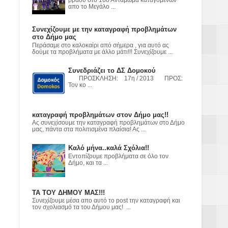
ε
απο το Μεγάλο ...
Συνεχίζουμε με την καταγραφή προβλημάτων
2023
στο Δήμο μας
Περάσαμε στο καλοκαίρι από σήμερα , για αυτό ας
δούμε τα προβλήματα με άλλο μάτι!!! Συνεχίζουμε ...
Συνεδριάζει το ΔΣ Δομοκού
ΠΡΟΣΚΛΗΣΗ: 17η / 2013 ΠΡΟΣ:
Τον κο ...
καταγραφή προβλημάτων στον Δήμο μας!!
Ας συνεχίσουμε την καταγραφή προβλημάτων στο Δήμο
μας, πάντα στα πολιτισμένα πλαίσια! Ας ...
Καλό μήνα..καλά Σχόλια!!
Εντοπίζουμε προβλήματα σε όλο τον
Δήμο, και τα ...
ΤΑ ΤΟΥ ΔΗΜΟΥ ΜΑΣ!!!
Συνεχίζουμε μέσα απο αυτό το post την καταγραφή και
τον σχολιασμό τα του Δήμου μας! ...