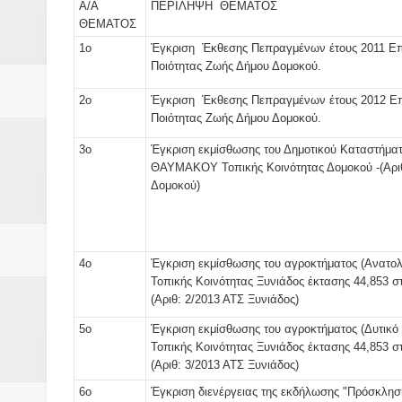
Α/Α
ΠΕΡΙΛΗΨΗ ΘΕΜΑΤΟΣ
ΘΕΜΑΤΟΣ
1ο
Έγκριση Έκθεσης Πεπραγμένων έτους 2011 Επ
Ποιότητας Ζωής Δήμου Δομοκού.
2ο
Έγκριση Έκθεσης Πεπραγμένων έτους 2012 Ε
Ποιότητας Ζωής Δήμου Δομοκού.
3ο
Έγκριση εκμίσθωσης του Δημοτικού Καταστήματ
ΘΑΥΜΑΚΟΥ Τοπικής Κοινότητας Δομοκού -(Αριθ
Δομοκού)
4ο
Έγκριση εκμίσθωσης του αγροκτήματος (Ανατολ
Τοπικής Κοινότητας Ξυνιάδος έκτασης 44,853 σ
(Αριθ: 2/2013 ΑΤΣ Ξυνιάδος)
5ο
Έγκριση εκμίσθωσης του αγροκτήματος (Δυτικό
Τοπικής Κοινότητας Ξυνιάδος έκτασης 44,853 σ
(Αριθ: 3/2013 ΑΤΣ Ξυνιάδος)
6ο
Έγκριση διενέργειας της εκδήλωσης "Πρόσκληση