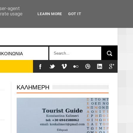
user-agent
erate usage
LEARN MORE
GOT IT
ΙΚΟΙΝΩΝΙΑ
ΚΑΛΗΜΕΡΗ