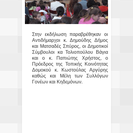
Στην εκδήλωση παραβρέθηκαν οι
Αντιδήμαρχοι κ. Δημούδης Δήμος
και Ματσαδές Σπύρος, οι Δημοτικοί
Σύμβουλοι κα Τολιοπούλου Βάγια
και ο κ. Παπιώτης Χρήστος, ο
Πρόεδρος της Τοπικής Κοινότητας
Δομοκού κ. Κωστούλας Αργύρης
καθώς και Μέλη των Συλλόγων
Γονέων και Κηδεμόνων.