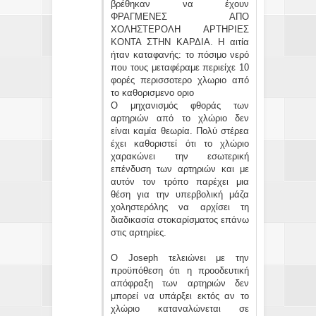
βρέθηκαν να έχουν
ΦΡΑΓΜΕΝΕΣ ΑΠΟ
ΧΟΛΗΣΤΕΡΟΛΗ ΑΡΤΗΡΙΕΣ
ΚΟΝΤΑ ΣΤΗΝ ΚΑΡΔΙΑ. Η αιτία
ήταν καταφανής: το πόσιμο νερό
που τους μεταφέραμε περιείχε 10
φορές περισσοτερο χλωριο από
το καθορισμενο οριο
Ο μηχανισμός φθοράς των
αρτηριών από το χλώριο δεν
είναι καμία θεωρία. Πολύ στέρεα
έχει καθοριστεί ότι το χλώριο
χαρακώνει την εσωτερική
επένδυση των αρτηριών και με
αυτόν τον τρόπο παρέχει μια
θέση για την υπερβολική μάζα
χοληστερόλης να αρχίσει τη
διαδικασία στοκαρίσματος επάνω
στις αρτηρίες.
Ο Joseph τελειώνει με την
προϋπόθεση ότι η προοδευτική
απόφραξη των αρτηριών δεν
μπορεί να υπάρξει εκτός αν το
χλώριο καταναλώνεται σε