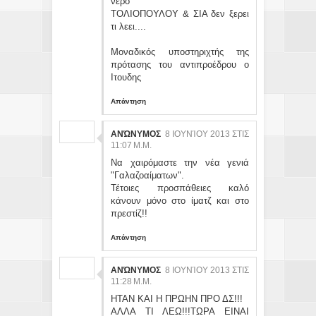
νερό
ΤΟΛΙΟΠΟΥΛΟΥ & ΣΙΑ δεν ξερει
τι λεει....
Μοναδικός υποστηριχτής της
πρότασης του αντιπροέδρου ο
Ιτουδης
Απάντηση
ΑΝΏΝΥΜΟΣ
8 ΙΟΥΝΊΟΥ 2013 ΣΤΙΣ
11:07 Μ.Μ.
Να χαιρόμαστε την νέα γενιά
"Γαλαζοαίματων".
Τέτοιες προσπάθειες καλό
κάνουν μόνο στο ίματζ και στο
πρεστίζ!!
Απάντηση
ΑΝΏΝΥΜΟΣ
8 ΙΟΥΝΊΟΥ 2013 ΣΤΙΣ
11:28 Μ.Μ.
ΗΤΑΝ ΚΑΙ Η ΠΡΩΗΝ ΠΡΟ ΔΣ!!!
ΑΛΛΑ ΤΙ ΛΕΩ!!!ΤΩΡΑ ΕΙΝΑΙ