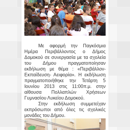
Με αφορμή την Παγκόσμια
Ημέρα Περιβάλλοντος ο Δήμος
Δομοκού σε συνεργασία με τα σχολεία
του Δήμου πραγματοποίησαν
εκδήλωση με θέμα : «Περιβάλλον-
Εκπαίδευση- Αειφορία». Η εκδήλωση
πραγματοποιήθηκε την Τετάρτη 5
Ιουνίου 2013 στις 11:00π.μ. στην
αίθουσα Πολλαπλών Χρήσεων
Γυμνασίου Λυκείου Δομοκού.
Στην εκδήλωση συμμετείχαν
εκπρόσωποι από όλες τις σχολικές
μονάδες του Δήμου.