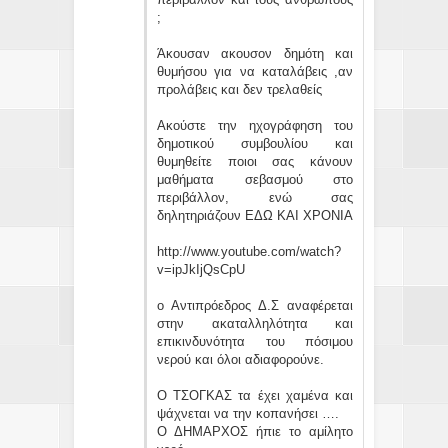
;
Άκουσαν ακουσον δημότη και
θυμήσου για να καταλάβεις ,αν
προλάβεις και δεν τρελαθείς
Ακούστε την ηχογράφηση του
δημοτικού συμβουλίου και
θυμηθείτε ποιοι σας κάνουν
μαθήματα σεβασμού στο
περιβάλλον, ενώ σας
δηλητηριάζουν ΕΔΩ ΚΑΙ ΧΡΟΝΙΑ
http://www.youtube.com/watch?
v=ipJkIjQsCpU
ο Αντιπρόεδρος Δ.Σ αναφέρεται
στην ακαταλληλότητα και
επικινδυνότητα του πόσιμου
νερού και όλοι αδιαφορούνε.
Ο ΤΣΟΓΚΑΣ τα έχει χαμένα και
ψάχνεται να την κοπανήσει ….
Ο ΔΗΜΑΡΧΟΣ ήπιε το αμίλητο