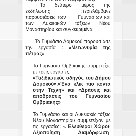
Το δεύτερο μέρος της
εκδήλωσης περιελάμβανε
παρουσιάσεις των Γυμνασίων και
των Λυκειακών τάξεων Νέου
Μοναστηρίου και συγκεκριμένα:
Το Γυμνάσιο Δομοκού παρουσίασε
την εργασία :
«Μετωνυμία της
πέτρας»
Το Γυμνάσιο Ομβριακής συμμετείχε
με τρεις εργασίες:
«Ταξιδιωτικός οδηγός του Δήμου
Δομοκού»,«Ένα κλικ πιο κοντά
στην Τέχνη» και «Δράσεις και
αποδράσεις του Γυμνασίου
Ομβριακής»
Το Γυμνάσιο και οι Λυκειακές τάξεις
Νέου Μοναστηρίου συμμετείχαν με
τις εργασίες:
« Ελεύθεροι Χώροι-
Αξιοποίηση- Διαμόρφωση-