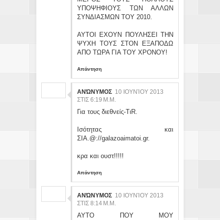
ΥΠΟΨΗΦΙΟΥΣ ΤΩΝ ΑΛΛΩΝ
ΣΥΝΔΙΑΣΜΩΝ ΤΟΥ 2010.
ΑΥΤΟΙ ΕΧΟΥΝ ΠΟΥΛΗΣΕΙ ΤΗΝ
ΨΥΧΗ ΤΟΥΣ ΣΤΟΝ ΕΞΑΠΟΔΩ
ΑΠΟ ΤΩΡΑ ΓΙΑ ΤΟΥ ΧΡΟΝΟΥ!
Απάντηση
ΑΝΏΝΥΜΟΣ
10 ΙΟΥΝΊΟΥ 2013
ΣΤΙΣ 6:19 Μ.Μ.
Για τους διεθνείς-ΤιR.
Iσότητας και
ΣΙΑ.@://galazoaimatoi.gr.
κρα και ουστ!!!!!
Απάντηση
ΑΝΏΝΥΜΟΣ
10 ΙΟΥΝΊΟΥ 2013
ΣΤΙΣ 8:14 Μ.Μ.
ΑΥΤΟ ΠΟΥ ΜΟΥ