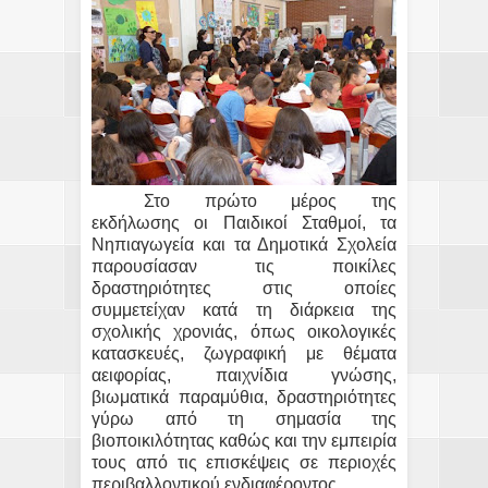
Στο πρώτο μέρος της
εκδήλωσης οι Παιδικοί Σταθμοί, τα
Νηπιαγωγεία και τα Δημοτικά Σχολεία
παρουσίασαν τις ποικίλες
δραστηριότητες στις οποίες
συμμετείχαν κατά τη διάρκεια της
σχολικής χρονιάς, όπως οικολογικές
κατασκευές, ζωγραφική με θέματα
αειφορίας, παιχνίδια γνώσης,
βιωματικά παραμύθια, δραστηριότητες
γύρω από τη σημασία της
βιοποικιλότητας καθώς και την εμπειρία
τους από τις επισκέψεις σε περιοχές
περιβαλλοντικού ενδιαφέροντος.