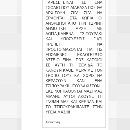
΄΄ΑΡΕΣΕ΄΄ΕΙΝΑΙ ΣΕ ΕΝΑ
ΣΧΟΛΙΟ ΠΟΥ ΔΙΑΒΑΣΑ ΠΩΣ ΘΑ
ΑΡΧΙΣΟΥΝ ΣΙΓΑ ΣΙΓΑ ΝΑ
ΕΡΧΟΝΤΑΙ ΣΤΑ ΧΩΡΙΑ ΟΙ
ΑΝΘΡΩΠΟΙ ΑΠΟ ΤΗΝ ΤΩΡΙΝΗ
ΔΗΜΟΤΙΚΗ ΑΡΧΗ ΜΕ
ΛΟΓΙΑ,ΚΑΝΕΝΑ ΤΣΙΠΟΥΡΑΚΙ
ΚΑΙ ΥΠΟΣΧΕΣΕΙΣ ΓΙΑΤΙ
ΠΡΕΠΕΙ ΝΑ
ΠΡΟΕΤΟΙΜΑΖΟΝΤΑΙ ΓΙΑ ΤΙΣ
ΕΠΟΜΕΝΕΣ ΕΚΛΟΓΕΣ!!ΤΟ
ΑΣΤΕΙΟ ΕΙΝΑΙ ΠΩΣ ΚΑΠΟΙΟΙ
ΣΕ ΑΥΤΗ ΤΗ ΣΕΛΙΔΑ ΤΟ
ΚΑΝΟΥΝ ΚΑΘΕ ΜΕΡΑ ΜΕ ΤΟΝ
ΤΡΟΠΟ ΤΟΥΣ ΚΑΙ ΧΩΡΙΣ ΝΑ
ΚΕΡΑΣΟΥΝ ΚΑΝ ΕΝΑ
ΤΣΙΠΟΥΡΑΚΙ!!!!ΤΟΥΛΑΧΙΣΤΟΝ
ΕΚΕΙΝΟΙ ΚΑΘΟΝΤΑΙ ΜΑΖΙ ΜΑΣ
ΜΙΛΑΝΕ ΑΥΤΟΙ ΑΚΟΥΝΕ ΤΗ
ΓΝΩΜΗ ΜΑΣ ΚΑΙ ΚΕΡΝΑΝ ΚΑΙ
ΤΟ ΤΣΙΠΟΥΡΑΚΙ!!ΑΝΤΕ ΣΤΗΝ
ΥΓΕΙΑ ΜΑΣ!!!!
Απάντηση