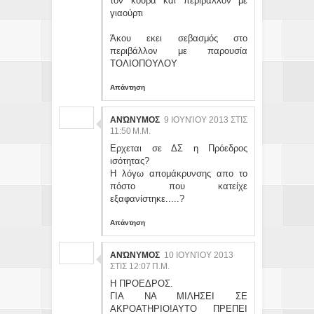
τον κουβά και περιβάλλον με
γιαούρτι
Άκου εκει σεβασμός στο
περιβάλλον με παρουσία
ΤΟΛΙΟΠΟΥΛΟΥ
Απάντηση
ΑΝΏΝΥΜΟΣ
9 ΙΟΥΝΊΟΥ 2013 ΣΤΙΣ
11:50 Μ.Μ.
Ερχεται σε ΔΣ η Πρόεδρος
ισότητας?
Η λόγω απομάκρυνσης απο το
πόστο που κατείχε
εξαφανίστηκε.....?
Απάντηση
ΑΝΏΝΥΜΟΣ
10 ΙΟΥΝΊΟΥ 2013
ΣΤΙΣ 12:07 Π.Μ.
Η ΠΡΟΕΔΡΟΣ.
ΓΙΑ ΝΑ ΜΙΛΗΣΕΙ ΣΕ
ΑΚΡΟΑΤΗΡΙΟ!ΑΥΤΟ ΠΡΕΠΕΙ