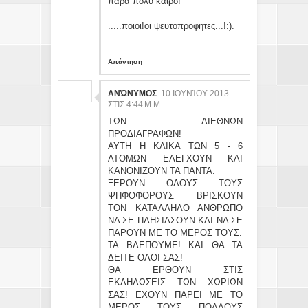
παρα πολυ καιρο!
.....ποιοι!οι ψευτοπροφητες...!:).
Απάντηση
ΑΝΏΝΥΜΟΣ
10 ΙΟΥΝΊΟΥ 2013
ΣΤΙΣ 4:44 Μ.Μ.
ΤΩΝ ΔΙΕΘΝΩΝ
ΠΡΟΔΙΑΓΡΑΦΩΝ!
ΑΥΤΗ Η ΚΛΙΚΑ ΤΩΝ 5 - 6
ΑΤΟΜΩΝ ΕΛΕΓΧΟΥΝ ΚΑΙ
ΚΑΝΟΝΙΖΟΥΝ ΤΑ ΠΑΝΤΑ.
ΞΕΡΟΥΝ ΟΛΟΥΣ ΤΟΥΣ
ΨΗΦΟΦΟΡΟΥΣ ΒΡΙΣΚΟΥΝ
ΤΟΝ ΚΑΤΑΛΛΗΛΟ ΑΝΘΡΩΠΟ
ΝΑ ΣΕ ΠΛΗΣΙΑΣΟΥΝ ΚΑΙ ΝΑ ΣΕ
ΠΑΡΟΥΝ ΜΕ ΤΟ ΜΕΡΟΣ ΤΟΥΣ.
ΤΑ ΒΛΕΠΟΥΜΕ! ΚΑΙ ΘΑ ΤΑ
ΔΕΙΤΕ ΟΛΟΙ ΣΑΣ!
ΘΑ ΕΡΘΟΥΝ ΣΤΙΣ
ΕΚΔΗΛΩΣΕΙΣ ΤΩΝ ΧΩΡΙΩΝ
ΣΑΣ! ΕΧΟΥΝ ΠΑΡΕΙ ΜΕ ΤΟ
ΜΕΡΟΣ ΤΟΥΣ ΠΟΛΛΟΥΣ