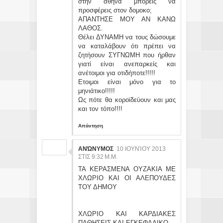
στην αθήνα μπορείς να
προσφέρεις στον δομοκο;
ΑΠΑΝΤΗΣΕ ΜΟΥ ΑΝ ΚΑΝΩ
ΛΑΘΟΣ.
Θέλει ΔΥΝΑΜΗ να τους δώσουμε
να καταλάβουν ότι πρέπει να
ζητήσουν ΣΥΓΝΩΜΗ που ήρθαν
γιατί είναι ανεπαρκείς και
ανέτοιμοι για οτιδήποτε!!!!!
Ετοιμοι είναι μόνο για το
μηνιάτικο!!!!!
Ως πότε θα κοροϊδεύουν και μας
και τον τόπο!!!!
Απάντηση
ΑΝΏΝΥΜΟΣ
10 ΙΟΥΝΊΟΥ 2013
ΣΤΙΣ 9:32 Μ.Μ.
ΤΑ ΚΕΡΑΣΜΕΝΑ ΟΥΖΑΚΙΑ ΜΕ
ΧΛΩΡΙΟ ΚΑΙ ΟΙ ΑΛΕΠΟΥΔΕΣ
ΤΟΥ ΔΗΜΟΥ
ΧΛΩΡΙΟ ΚΑΙ ΚΑΡΔΙΑΚΕΣ
ΠΑΘΗΣΕΙΣ ΚΑΙ ΕΓΚΕΦΑΛΙΚΟ