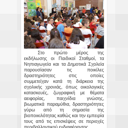
Στο πρώτο μέρος της
εκδήλωσης οι Παιδικοί Σταθμοί, τα
Νηπιαγωγεία και τα Δημοτικά Σχολεία
παρουσίασαν τις ποικίλες
δραστηριότητες στις οποίες
συμμετείχαν κατά τη διάρκεια της
σχολικής χρονιάς, όπως οικολογικές
κατασκευές, ζωγραφική με θέματα
αειφορίας, παιχνίδια γνώσης,
βιωματικά παραμύθια, δραστηριότητες
γύρω από τη σημασία της
βιοποικιλότητας καθώς και την εμπειρία
τους από τις επισκέψεις σε περιοχές
περιβαλλοντικού ενδιαφέροντος.