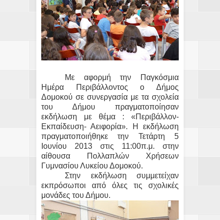
Με αφορμή την Παγκόσμια
Ημέρα Περιβάλλοντος ο Δήμος
Δομοκού σε συνεργασία με τα σχολεία
του Δήμου πραγματοποίησαν
εκδήλωση με θέμα : «Περιβάλλον-
Εκπαίδευση- Αειφορία». Η εκδήλωση
πραγματοποιήθηκε την Τετάρτη 5
Ιουνίου 2013 στις 11:00π.μ. στην
αίθουσα Πολλαπλών Χρήσεων
Γυμνασίου Λυκείου Δομοκού.
Στην εκδήλωση συμμετείχαν
εκπρόσωποι από όλες τις σχολικές
μονάδες του Δήμου.