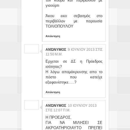
τον κουβά και περιβάλλον με
γιαούρτι
Άκου εκει σεβασμός στο
περιβάλλον με παρουσία
ΤΟΛΙΟΠΟΥΛΟΥ
Απάντηση
ΑΝΏΝΥΜΟΣ
9 ΙΟΥΝΊΟΥ 2013 ΣΤΙΣ
11:50 Μ.Μ.
Ερχεται σε ΔΣ η Πρόεδρος
ισότητας?
Η λόγω απομάκρυνσης απο το
πόστο που κατείχε
εξαφανίστηκε.....?
Απάντηση
ΑΝΏΝΥΜΟΣ
10 ΙΟΥΝΊΟΥ 2013
ΣΤΙΣ 12:07 Π.Μ.
Η ΠΡΟΕΔΡΟΣ.
ΓΙΑ ΝΑ ΜΙΛΗΣΕΙ ΣΕ
ΑΚΡΟΑΤΗΡΙΟ!ΑΥΤΟ ΠΡΕΠΕΙ