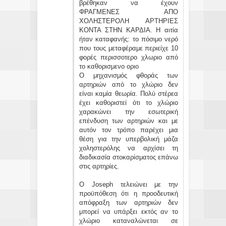
βρέθηκαν να έχουν
ΦΡΑΓΜΕΝΕΣ ΑΠΟ
ΧΟΛΗΣΤΕΡΟΛΗ ΑΡΤΗΡΙΕΣ
ΚΟΝΤΑ ΣΤΗΝ ΚΑΡΔΙΑ. Η αιτία
ήταν καταφανής: το πόσιμο νερό
που τους μεταφέραμε περιείχε 10
φορές περισσοτερο χλωριο από
το καθορισμενο οριο
Ο μηχανισμός φθοράς των
αρτηριών από το χλώριο δεν
είναι καμία θεωρία. Πολύ στέρεα
έχει καθοριστεί ότι το χλώριο
χαρακώνει την εσωτερική
επένδυση των αρτηριών και με
αυτόν τον τρόπο παρέχει μια
θέση για την υπερβολική μάζα
χοληστερόλης να αρχίσει τη
διαδικασία στοκαρίσματος επάνω
στις αρτηρίες.
Ο Joseph τελειώνει με την
προϋπόθεση ότι η προοδευτική
απόφραξη των αρτηριών δεν
μπορεί να υπάρξει εκτός αν το
χλώριο καταναλώνεται σε