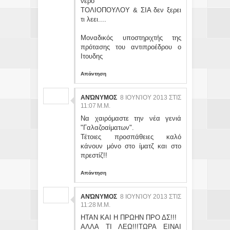
νερό
ΤΟΛΙΟΠΟΥΛΟΥ & ΣΙΑ δεν ξερει
τι λεει....
Μοναδικός υποστηριχτής της
πρότασης του αντιπροέδρου ο
Ιτουδης
Απάντηση
ΑΝΏΝΥΜΟΣ
8 ΙΟΥΝΊΟΥ 2013 ΣΤΙΣ
11:07 Μ.Μ.
Να χαιρόμαστε την νέα γενιά
"Γαλαζοαίματων".
Τέτοιες προσπάθειες καλό
κάνουν μόνο στο ίματζ και στο
πρεστίζ!!
Απάντηση
ΑΝΏΝΥΜΟΣ
8 ΙΟΥΝΊΟΥ 2013 ΣΤΙΣ
11:28 Μ.Μ.
ΗΤΑΝ ΚΑΙ Η ΠΡΩΗΝ ΠΡΟ ΔΣ!!!
ΑΛΛΑ ΤΙ ΛΕΩ!!!ΤΩΡΑ ΕΙΝΑΙ