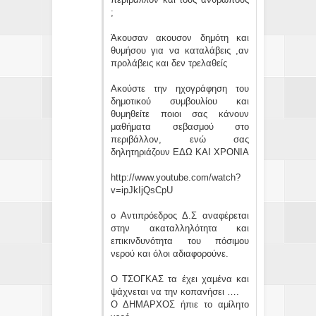
;
Άκουσαν ακουσον δημότη και
θυμήσου για να καταλάβεις ,αν
προλάβεις και δεν τρελαθείς
Ακούστε την ηχογράφηση του
δημοτικού συμβουλίου και
θυμηθείτε ποιοι σας κάνουν
μαθήματα σεβασμού στο
περιβάλλον, ενώ σας
δηλητηριάζουν ΕΔΩ ΚΑΙ ΧΡΟΝΙΑ
http://www.youtube.com/watch?
v=ipJkIjQsCpU
ο Αντιπρόεδρος Δ.Σ αναφέρεται
στην ακαταλληλότητα και
επικινδυνότητα του πόσιμου
νερού και όλοι αδιαφορούνε.
Ο ΤΣΟΓΚΑΣ τα έχει χαμένα και
ψάχνεται να την κοπανήσει ….
Ο ΔΗΜΑΡΧΟΣ ήπιε το αμίλητο