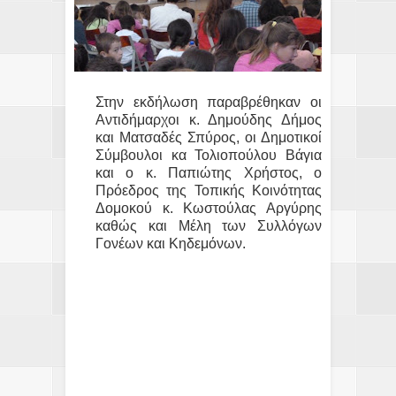
Στην εκδήλωση παραβρέθηκαν οι
Αντιδήμαρχοι κ. Δημούδης Δήμος
και Ματσαδές Σπύρος, οι Δημοτικοί
Σύμβουλοι κα Τολιοπούλου Βάγια
και ο κ. Παπιώτης Χρήστος, ο
Πρόεδρος της Τοπικής Κοινότητας
Δομοκού κ. Κωστούλας Αργύρης
καθώς και Μέλη των Συλλόγων
Γονέων και Κηδεμόνων.