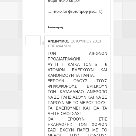
παρα πολυ καιρο!
.....ποιοι!οι ψευτοπροφητες...!:).
Απάντηση
ΑΝΏΝΥΜΟΣ
10 ΙΟΥΝΊΟΥ 2013
ΣΤΙΣ 4:44 Μ.Μ.
ΤΩΝ ΔΙΕΘΝΩΝ
ΠΡΟΔΙΑΓΡΑΦΩΝ!
ΑΥΤΗ Η ΚΛΙΚΑ ΤΩΝ 5 - 6
ΑΤΟΜΩΝ ΕΛΕΓΧΟΥΝ ΚΑΙ
ΚΑΝΟΝΙΖΟΥΝ ΤΑ ΠΑΝΤΑ.
ΞΕΡΟΥΝ ΟΛΟΥΣ ΤΟΥΣ
ΨΗΦΟΦΟΡΟΥΣ ΒΡΙΣΚΟΥΝ
ΤΟΝ ΚΑΤΑΛΛΗΛΟ ΑΝΘΡΩΠΟ
ΝΑ ΣΕ ΠΛΗΣΙΑΣΟΥΝ ΚΑΙ ΝΑ ΣΕ
ΠΑΡΟΥΝ ΜΕ ΤΟ ΜΕΡΟΣ ΤΟΥΣ.
ΤΑ ΒΛΕΠΟΥΜΕ! ΚΑΙ ΘΑ ΤΑ
ΔΕΙΤΕ ΟΛΟΙ ΣΑΣ!
ΘΑ ΕΡΘΟΥΝ ΣΤΙΣ
ΕΚΔΗΛΩΣΕΙΣ ΤΩΝ ΧΩΡΙΩΝ
ΣΑΣ! ΕΧΟΥΝ ΠΑΡΕΙ ΜΕ ΤΟ
ΜΕΡΟΣ ΤΟΥΣ ΠΟΛΛΟΥΣ