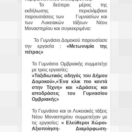
Το δεύτερο μέρος της
εκδήλωσης περιελάμβανε
παρουσιάσεις των Γυμνασίων και
των Λυκειακών τάξεων Νέου
Μοναστηρίου και συγκεκριμένα:
Το Γυμνάσιο Δομοκού παρουσίασε
την εργασία :
«Μετωνυμία της
πέτρας»
Το Γυμνάσιο Ομβριακής συμμετείχε
με τρεις εργασίες:
«Ταξιδιωτικός οδηγός του Δήμου
Δομοκού»,«Ένα κλικ πιο κοντά
στην Τέχνη» και «Δράσεις και
αποδράσεις του Γυμνασίου
Ομβριακής»
Το Γυμνάσιο και οι Λυκειακές τάξεις
Νέου Μοναστηρίου συμμετείχαν με
τις εργασίες:
« Ελεύθεροι Χώροι-
Αξιοποίηση- Διαμόρφωση-