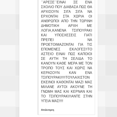
΄΄ΑΡΕΣΕ΄΄ΕΙΝΑΙ ΣΕ ΕΝΑ
ΣΧΟΛΙΟ ΠΟΥ ΔΙΑΒΑΣΑ ΠΩΣ ΘΑ
ΑΡΧΙΣΟΥΝ ΣΙΓΑ ΣΙΓΑ ΝΑ
ΕΡΧΟΝΤΑΙ ΣΤΑ ΧΩΡΙΑ ΟΙ
ΑΝΘΡΩΠΟΙ ΑΠΟ ΤΗΝ ΤΩΡΙΝΗ
ΔΗΜΟΤΙΚΗ ΑΡΧΗ ΜΕ
ΛΟΓΙΑ,ΚΑΝΕΝΑ ΤΣΙΠΟΥΡΑΚΙ
ΚΑΙ ΥΠΟΣΧΕΣΕΙΣ ΓΙΑΤΙ
ΠΡΕΠΕΙ ΝΑ
ΠΡΟΕΤΟΙΜΑΖΟΝΤΑΙ ΓΙΑ ΤΙΣ
ΕΠΟΜΕΝΕΣ ΕΚΛΟΓΕΣ!!ΤΟ
ΑΣΤΕΙΟ ΕΙΝΑΙ ΠΩΣ ΚΑΠΟΙΟΙ
ΣΕ ΑΥΤΗ ΤΗ ΣΕΛΙΔΑ ΤΟ
ΚΑΝΟΥΝ ΚΑΘΕ ΜΕΡΑ ΜΕ ΤΟΝ
ΤΡΟΠΟ ΤΟΥΣ ΚΑΙ ΧΩΡΙΣ ΝΑ
ΚΕΡΑΣΟΥΝ ΚΑΝ ΕΝΑ
ΤΣΙΠΟΥΡΑΚΙ!!!!ΤΟΥΛΑΧΙΣΤΟΝ
ΕΚΕΙΝΟΙ ΚΑΘΟΝΤΑΙ ΜΑΖΙ ΜΑΣ
ΜΙΛΑΝΕ ΑΥΤΟΙ ΑΚΟΥΝΕ ΤΗ
ΓΝΩΜΗ ΜΑΣ ΚΑΙ ΚΕΡΝΑΝ ΚΑΙ
ΤΟ ΤΣΙΠΟΥΡΑΚΙ!!ΑΝΤΕ ΣΤΗΝ
ΥΓΕΙΑ ΜΑΣ!!!!
Απάντηση