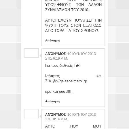
ΥΠΟΨΗΦΙΟΥΣ ΤΩΝ ΑΛΛΩΝ
ΣΥΝΔΙΑΣΜΩΝ ΤΟΥ 2010.
ΑΥΤΟΙ ΕΧΟΥΝ ΠΟΥΛΗΣΕΙ ΤΗΝ
ΨΥΧΗ ΤΟΥΣ ΣΤΟΝ ΕΞΑΠΟΔΩ
ΑΠΟ ΤΩΡΑ ΓΙΑ ΤΟΥ ΧΡΟΝΟΥ!
Απάντηση
ΑΝΏΝΥΜΟΣ
10 ΙΟΥΝΊΟΥ 2013
ΣΤΙΣ 6:19 Μ.Μ.
Για τους διεθνείς-ΤιR.
Iσότητας και
ΣΙΑ.@://galazoaimatoi.gr.
κρα και ουστ!!!!!
Απάντηση
ΑΝΏΝΥΜΟΣ
10 ΙΟΥΝΊΟΥ 2013
ΣΤΙΣ 8:14 Μ.Μ.
ΑΥΤΟ ΠΟΥ ΜΟΥ