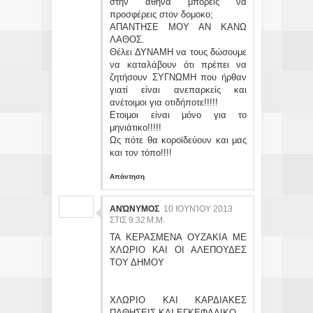
στην αθήνα μπορείς να
προσφέρεις στον δομοκο;
ΑΠΑΝΤΗΣΕ ΜΟΥ ΑΝ ΚΑΝΩ
ΛΑΘΟΣ.
Θέλει ΔΥΝΑΜΗ να τους δώσουμε
να καταλάβουν ότι πρέπει να
ζητήσουν ΣΥΓΝΩΜΗ που ήρθαν
γιατί είναι ανεπαρκείς και
ανέτοιμοι για οτιδήποτε!!!!!
Ετοιμοι είναι μόνο για το
μηνιάτικο!!!!!
Ως πότε θα κοροϊδεύουν και μας
και τον τόπο!!!!
Απάντηση
ΑΝΏΝΥΜΟΣ
10 ΙΟΥΝΊΟΥ 2013
ΣΤΙΣ 9:32 Μ.Μ.
ΤΑ ΚΕΡΑΣΜΕΝΑ ΟΥΖΑΚΙΑ ΜΕ
ΧΛΩΡΙΟ ΚΑΙ ΟΙ ΑΛΕΠΟΥΔΕΣ
ΤΟΥ ΔΗΜΟΥ
ΧΛΩΡΙΟ ΚΑΙ ΚΑΡΔΙΑΚΕΣ
ΠΑΘΗΣΕΙΣ ΚΑΙ ΕΓΚΕΦΑΛΙΚΟ