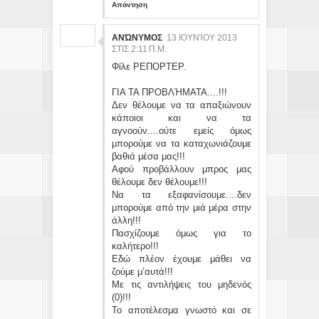
Απάντηση
ΑΝΏΝΥΜΟΣ
13 ΙΟΥΝΊΟΥ 2013
ΣΤΙΣ 2:11 Π.Μ.
Φίλε ΡΕΠΟΡΤΕΡ.
ΓΙΑ ΤΑ ΠΡΟΒΛΉΜΑΤΑ....!!!
Δεν θέλουμε να τα απαξιώνουν
κάποιοι και να τα
αγνοούν....ούτε εμείς όμως
μπορούμε να τα καταχωνιάζουμε
βαθιά μέσα μας!!!
Αφού προβάλλουν μπρος μας
θέλουμε δεν θέλουμε!!!
Να τα εξαφανίσουμε....δεν
μπορούμε από την μιά μέρα στην
άλλη!!!
Πασχίζουμε όμως για το
καλήτερο!!!
Εδώ πλέον έχουμε μάθει να
ζούμε μ’αυτά!!!
Με τις αντιλήψεις του μηδενός
(0)!!!
Το αποτέλεσμα γνωστό και σε