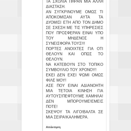
ΤΑ ΣΧΟΛΙΑ ΠΗΡΑΝ ΜΙΑ ΑΛΛΗ
ΔΙΑΣΤΑΣΗ.
ΑΝ ΣΥΓΚΡΙΝΟΥΜΕ ΟΜΩΣ ΤΙ
ΑΠΟΚΟΜΙΣΑΝ ΑΥΤΑ ΤΑ
ΔΥΟΜΙΣΙ ΕΤΗ ΑΠΟ ΤΟΝ ΔΗΜΟ
ΣΕ ΣΧΕΣΗ ΜΕ ΤΙΣ ΥΠΗΡΕΣΙΕΣ
ΠΟΥ ΠΡΟΣΦΕΡΑΝ ΕΙΝΑΙ ΥΠΟ
ΤΟΥ ΜΗΔΕΝΟΣ Η
ΣΥΝΕΙΣΦΟΡΑ ΤΟΥΣ!!!
ΠΟΡΤΕΣ ΑΝΟΙΧΤΕΣ ΓΙΑ ΟΤΙ
ΘΕΛΟΥΝ ΚΑΙ ΟΠΩΣ ΤΟ
ΘΕΛΟΥΝ.
ΝΑ ΚΑΤΕΒΟΥΝ ΣΤΟ ΤΟΠΙΚΟ
ΣΥΜΒΟΥΛΙΟ ΤΟΥ ΧΡΟΝΟΥ!
ΕΚΕΙ ΔΕΝ ΕΧΕΙ ΨΩΜΙ ΟΜΩΣ
ΦΙΛΕ ΜΟΥ!
ΑΣΕ ΠΟΥ ΕΙΝΑΙ ΑΔΙΑΝΟΗΤΗ
ΜΙΑ ΤΕΤΟΙΑ ΚΙΝΗΣΗ ΓΙΑ
ΑΥΤΟΥΣ!ΠΕΦΤΟΥΜΕ ΧΑΜΗΛΑ!
ΔΕΝ ΜΠΟΡΟΥΜΕ!ΕΜΕΙΣ
ΠΟΤΕ!
ΣΚΕΨΟΥ ΤΑ ΛΙΓΟ!ΒΑΛΤΑ ΣΕ
ΜΙΑ ΣΕΙΡΑ!ΚΑΛΗΜΕΡΑ.
Απάντηση