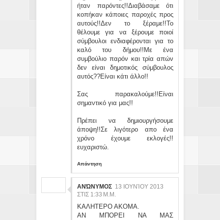
ήταν παρόντες!!Διαβάσαμε ότι
κοπήκαν κάποιες παροχές προς
αυτούς!!Δεν το ξέραμε!!Το
θέλουμε για να ξέρουμε ποιοί
σύμβουλοι ενδιαφέρονται για το
καλό του δήμου!!Με ένα
συμβούλιο παρόν και τρία απών
δεν είναι δημοτικός σύμβουλος
αυτός??Είναι κάτι άλλο!!
Σας παρακαλούμε!!Είναι
σημαντικό για μας!!
Πρέπει να δημιουργήσουμε
άποψη!!Σε λιγότερο απο ένα
χρόνο έχουμε εκλογές!!
ευχαριστώ.
Απάντηση
ΑΝΏΝΥΜΟΣ
13 ΙΟΥΝΊΟΥ 2013
ΣΤΙΣ 1:33 Μ.Μ.
ΚΑΛΗΤΕΡΟ ΑΚΟΜΑ.
ΑΝ ΜΠΟΡΕΙ ΝΑ ΜΑΣ