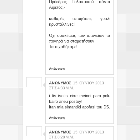
Πρόεδρος Πολιτιστικού πάντα
Αιρετός.-
καθαρές αποφάσεις γυαλί
κρυστάλλινες!
Οχι συσκέψεις των υπογείων τα
πονηρά να σταματήσουν!
Τα σιχαθήκαμε!
Απάντηση
ΑΝΏΝΥΜΟΣ
15 ΙΟΥΝΊΟΥ 2013
ΣΤΙΣ 4:33 Μ.Μ.
i tis isotis eixe meinei para polu
kairo aneu postoy!
itan mia simantiki apofasi tou DS.
Απάντηση
ΑΝΏΝΥΜΟΣ
15 ΙΟΥΝΊΟΥ 2013
ΣΤΙΣ 8:28 Μ.Μ.