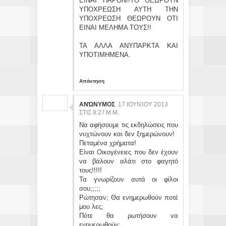
ΕΙΝΑΙ ΠΑΡΟΝ!!ΤΟ ΘΕΩΡΟΥΝ
ΥΠΟΧΡΕΩΣΗ ΑΥΤΗ ΤΗΝ
ΥΠΟΧΡΕΩΣΗ ΘΕΩΡΟΥΝ ΟΤΙ
ΕΙΝΑΙ ΜΕΛΗΜΑ ΤΟΥΣ!!
ΤΑ ΑΛΛΑ ΑΝΥΠΑΡΚΤΑ ΚΑΙ
ΥΠΟΤΙΜΗΜΕΝΑ.
Απάντηση
ΑΝΏΝΥΜΟΣ
17 ΙΟΥΝΊΟΥ 2013
ΣΤΙΣ 8:27 Μ.Μ.
Να αφήσουμε τις εκδηλώσεις που
νυχτώνουν και δεν ξημερώνουν!
Πεταμένα χρήματα!
Είναι Οικογένειες που δεν έχουν
να βάλουν αλάτι στο φαγητό
τους!!!!!
Τα γνωρίζουν αυτά οι φίλοι
σου;;;;;
Ρώτησαν; Θα ενημερωθούν ποτέ
μου λες;
Πότε θα ρωτήσουν να
ενημερωθούν;