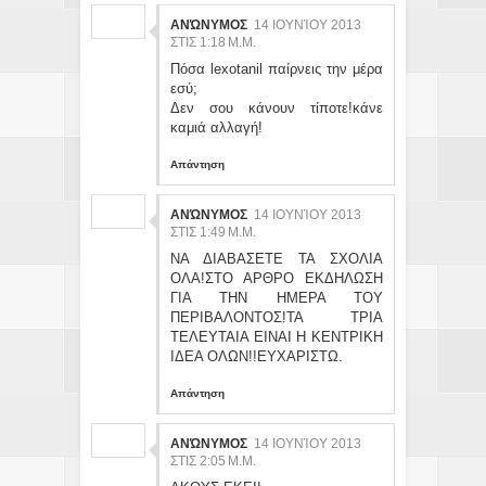
ΑΝΏΝΥΜΟΣ
14 ΙΟΥΝΊΟΥ 2013
ΣΤΙΣ 1:18 Μ.Μ.
Πόσα lexotanil παίρνεις την μέρα
εσύ;
Δεν σου κάνουν τίποτε!κάνε
καμιά αλλαγή!
Απάντηση
ΑΝΏΝΥΜΟΣ
14 ΙΟΥΝΊΟΥ 2013
ΣΤΙΣ 1:49 Μ.Μ.
ΝΑ ΔΙΑΒΑΣΕΤΕ ΤΑ ΣΧΟΛΙΑ
ΟΛΑ!ΣΤΟ ΑΡΘΡΟ ΕΚΔΗΛΩΣΗ
ΓΙΑ ΤΗΝ ΗΜΕΡΑ ΤΟΥ
ΠΕΡΙΒΑΛΟΝΤΟΣ!ΤΑ ΤΡΙΑ
ΤΕΛΕΥΤΑΙΑ ΕΙΝΑΙ Η ΚΕΝΤΡΙΚΗ
ΙΔΕΑ ΟΛΩΝ!!ΕΥΧΑΡΙΣΤΩ.
Απάντηση
ΑΝΏΝΥΜΟΣ
14 ΙΟΥΝΊΟΥ 2013
ΣΤΙΣ 2:05 Μ.Μ.