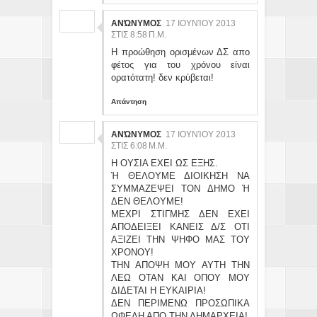
ΑΝΏΝΥΜΟΣ
17 ΙΟΥΝΊΟΥ 2013
ΣΤΙΣ 8:58 Π.Μ.
Η προώθηση ορισμένων ΔΣ απο
φέτος για του χρόνου είναι
ορατότατη! δεν κρύβεται!
Απάντηση
ΑΝΏΝΥΜΟΣ
17 ΙΟΥΝΊΟΥ 2013
ΣΤΙΣ 6:08 Μ.Μ.
Η ΟΥΣΙΑ ΕΧΕΙ ΩΣ ΕΞΗΣ.
Ή ΘΕΛΟΥΜΕ ΔΙΟΙΚΗΣΗ ΝΑ
ΣΥΜΜΑΖΕΨΕΙ ΤΟΝ ΔΗΜΟ Ή
ΔΕΝ ΘΕΛΟΥΜΕ!
ΜΕΧΡΙ ΣΤΙΓΜΗΣ ΔΕΝ ΕΧΕΙ
ΑΠΟΔΕΙΞΕΙ ΚΑΝΕΙΣ Δ/Σ ΟΤΙ
ΑΞΙΖΕΙ ΤΗΝ ΨΗΦΟ ΜΑΣ ΤΟΥ
ΧΡΟΝΟΥ!
ΤΗΝ ΑΠΟΨΗ ΜΟΥ ΑΥΤΗ ΤΗΝ
ΛΕΩ ΟΤΑΝ ΚΑΙ ΟΠΟΥ ΜΟΥ
ΔΙΔΕΤΑΙ Η ΕΥΚΑΙΡΙΑ!
ΔΕΝ ΠΕΡΙΜΕΝΩ ΠΡΟΣΩΠΙΚΑ
ΩΦΕΛΗ ΑΠΟ ΤΗΝ ΔΗΜΑΡΧΕΙΑ!