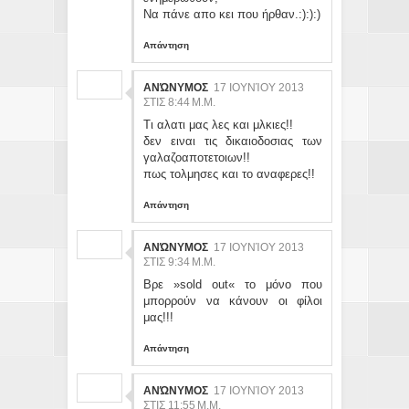
Να πάνε απο κει που ήρθαν.:):):)
Απάντηση
ΑΝΏΝΥΜΟΣ
17 ΙΟΥΝΊΟΥ 2013
ΣΤΙΣ 8:44 Μ.Μ.
Τι αλατι μας λες και μλκιες!!
δεν ειναι τις δικαιοδοσιας των
γαλαζοαποτετοιων!!
πως τολμησες και το αναφερες!!
Απάντηση
ΑΝΏΝΥΜΟΣ
17 ΙΟΥΝΊΟΥ 2013
ΣΤΙΣ 9:34 Μ.Μ.
Βρε »sold out« το μόνο που
μπορρούν να κάνουν οι φίλοι
μας!!!
Απάντηση
ΑΝΏΝΥΜΟΣ
17 ΙΟΥΝΊΟΥ 2013
ΣΤΙΣ 11:55 Μ.Μ.