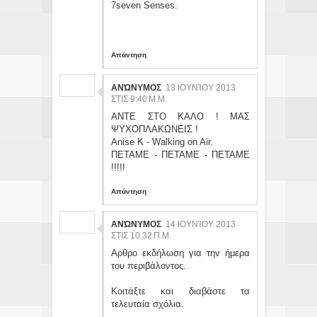
7seven Senses.
Απάντηση
ΑΝΏΝΥΜΟΣ
13 ΙΟΥΝΊΟΥ 2013
ΣΤΙΣ 9:40 Μ.Μ.
ΑΝΤΕ ΣΤΟ ΚΑΛΟ ! ΜΑΣ
ΨΥΧΟΠΛΑΚΩΝΕΙΣ !
Anise K - Walking on Air.
ΠΕΤΑΜΕ - ΠΕΤΑΜΕ - ΠΕΤΑΜΕ
!!!!!
Απάντηση
ΑΝΏΝΥΜΟΣ
14 ΙΟΥΝΊΟΥ 2013
ΣΤΙΣ 10:32 Π.Μ.
Αρθρο εκδήλωση για την ήμερα
του περιβάλοντος.
Κοιτάξτε και διαβάστε τα
τελευταία σχόλια.