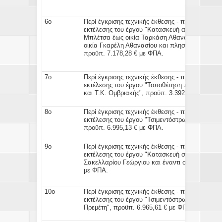
6ο
Περί έγκρισης τεχνικής έκθεσης - προϋπολογισ
εκτέλεσης του έργου "Κατασκευή αγωγών ομβρ
Μπλέτσα έως οικία Ταρκάση Αθανασίου, από ο
οικία Γκαρέλη Αθανασίου και πλησίον Ι.Ν. Αγ. 
προϋπ. 7.178,28 € με ΦΠΑ.
7ο
Περί έγκρισης τεχνικής έκθεσης - προϋπολογισ
εκτέλεσης του έργου "Τοποθέτηση προστατευτι
και Τ.Κ. Ομβριακής", προϋπ. 3.392,96 € με ΦΠ
8ο
Περί έγκρισης τεχνικής έκθεσης - προϋπολογισ
εκτέλεσης του έργου "Τσιμεντόστρωση κοινοτικ
προϋπ. 6.995,13 € με ΦΠΑ.
9ο
Περί έγκρισης τεχνικής έκθεσης - προϋπολογισ
εκτέλεσης του έργου "Κατασκευή σχαρών ομβρί
Σακελλαρίου Γεώργιου και έναντι οικίας Ζάχου 
με ΦΠΑ.
10ο
Περί έγκρισης τεχνικής έκθεσης - προϋπολογισ
εκτέλεσης του έργου "Τσιμεντόστρωση δημοτική
Πρεμέτη", προϋπ. 6.965,61 € με ΦΠΑ.