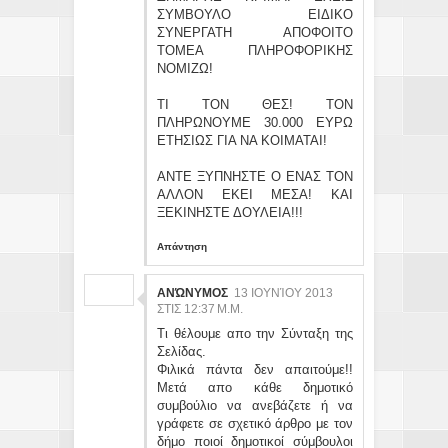
ΣΥΜΒΟΥΛΟ ΕΙΔΙΚΟ
ΣΥΝΕΡΓΑΤΗ ΑΠΟΦΟΙΤΟ
ΤΟΜΕΑ ΠΛΗΡΟΦΟΡΙΚΗΣ
ΝΟΜΙΖΩ!
ΤΙ ΤΟΝ ΘΕΣ! ΤΟΝ
ΠΛΗΡΩΝΟΥΜΕ 30.000 ΕΥΡΩ
ΕΤΗΣΙΩΣ ΓΙΑ ΝΑ ΚΟΙΜΑΤΑΙ!
ΑΝΤΕ ΞΥΠΝΗΣΤΕ Ο ΕΝΑΣ ΤΟΝ
ΑΛΛΟΝ ΕΚΕΙ ΜΕΣΑ! ΚΑΙ
ΞΕΚΙΝΗΣΤΕ ΔΟΥΛΕΙΑ!!!
Απάντηση
ΑΝΏΝΥΜΟΣ
13 ΙΟΥΝΊΟΥ 2013
ΣΤΙΣ 12:37 Μ.Μ.
Τι θέλουμε απο την Σύνταξη της
Σελίδας.
Φιλικά πάντα δεν απαιτούμε!!
Μετά απο κάθε δημοτικό
συμβούλιο να ανεβάζετε ή να
γράφετε σε σχετικό άρθρο με τον
δήμο ποιοί δημοτικοί σύμβουλοι