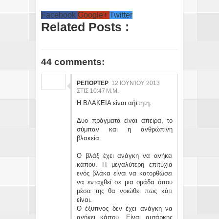
Facebook
Google+
Twitter
Related Posts :
44 comments:
ΡΕΠΟΡΤΕΡ
12 ΙΟΥΝΊΟΥ 2013
ΣΤΙΣ 10:47 Μ.Μ.
Η ΒΛΑΚΕΙΑ είναι αήττητη.
Δυο πράγματα είναι άπειρα, το
σύμπαν και η ανθρώπινη
βλακεία
Ο βλάξ έχει ανάγκη να ανήκει
κάπου. Η μεγαλύτερη επιτυχία
ενός βλάκα είναι να κατορθώσει
να ενταχθεί σε μια ομάδα όπου
μέσα της θα νοιώθει πως κάτι
είναι.
Ο έξυπνος δεν έχει ανάγκη να
ανήκει κάπου. Είναι αυτάρκης