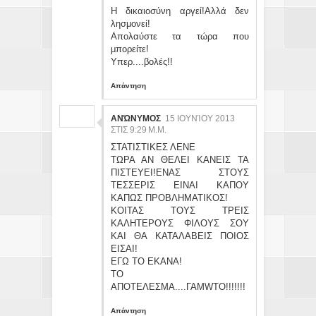
Η δικαιοσύνη αργεί!Αλλά δεν
λησμονεί!
Απολαύστε τα τώρα που
μπορείτε!
Υπερ....βολές!!
Απάντηση
ΑΝΏΝΥΜΟΣ
15 ΙΟΥΝΊΟΥ 2013
ΣΤΙΣ 9:29 Μ.Μ.
ΣΤΑΤΙΣΤΙΚΕΣ ΛΕΝΕ
ΤΩΡΑ ΑΝ ΘΕΛΕΙ ΚΑΝΕΙΣ ΤΑ
ΠΙΣΤΕΥΕΙ!ΕΝΑΣ ΣΤΟΥΣ
ΤΕΣΣΕΡΙΣ ΕΙΝΑΙ ΚΑΠΟΥ
ΚΑΠΩΣ ΠΡΟΒΛΗΜΑΤΙΚΟΣ!
ΚΟΙΤΑΣ ΤΟΥΣ ΤΡΕΙΣ
ΚΑΛΗΤΕΡΟΥΣ ΦΙΛΟΥΣ ΣΟΥ
ΚΑΙ ΘΑ ΚΑΤΑΛΑΒΕΙΣ ΠΟΙΟΣ
ΕΙΣΑΙ!
ΕΓΩ ΤΟ ΕΚΑΝΑ!
ΤΟ
ΑΠΟΤΕΛΕΣΜΑ....ΓΑΜWΤΟ!!!!!!!
Απάντηση