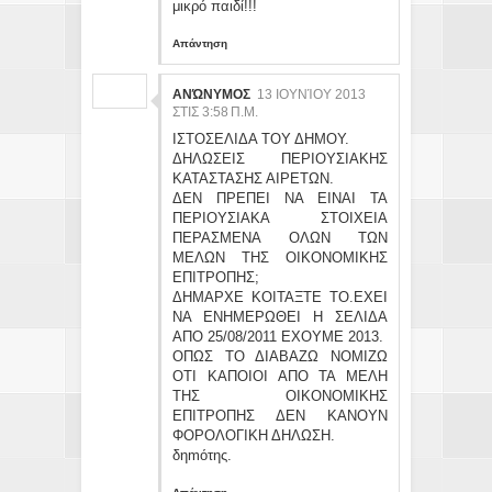
μικρό παιδί!!!
Απάντηση
ΑΝΏΝΥΜΟΣ
13 ΙΟΥΝΊΟΥ 2013
ΣΤΙΣ 3:58 Π.Μ.
ΙΣΤΟΣΕΛΙΔΑ ΤΟΥ ΔΗΜΟΥ.
ΔΗΛΩΣΕΙΣ ΠΕΡΙΟΥΣΙΑΚΗΣ
ΚΑΤΑΣΤΑΣΗΣ ΑΙΡΕΤΩΝ.
ΔΕΝ ΠΡΕΠΕΙ ΝΑ ΕΙΝΑΙ ΤΑ
ΠΕΡΙΟΥΣΙΑΚΑ ΣΤΟΙΧΕΙΑ
ΠΕΡΑΣΜΕΝΑ ΟΛΩΝ ΤΩΝ
ΜΕΛΩΝ ΤΗΣ ΟΙΚΟΝΟΜΙΚΗΣ
ΕΠΙΤΡΟΠΗΣ;
ΔΗΜΑΡΧΕ ΚΟΙΤΑΞΤΕ ΤΟ.ΕΧΕΙ
ΝΑ ΕΝΗΜΕΡΩΘΕΙ Η ΣΕΛΙΔΑ
ΑΠΟ 25/08/2011 ΕΧΟΥΜΕ 2013.
ΟΠΩΣ ΤΟ ΔΙΑΒΑΖΩ ΝΟΜΙΖΩ
ΟΤΙ ΚΑΠΟΙΟΙ ΑΠΟ ΤΑ ΜΕΛΗ
ΤΗΣ ΟΙΚΟΝΟΜΙΚΗΣ
ΕΠΙΤΡΟΠΗΣ ΔΕΝ ΚΑΝΟΥΝ
ΦΟΡΟΛΟΓΙΚΗ ΔΗΛΩΣΗ.
δηmότης.