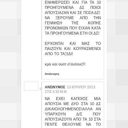
ΕΝΗΜΕΡΩΣΕΙ ΚΑΙ ΓΙΑ ΤΑ 10
ΠΡΟΗΓΟΥΜΕΝΑ ΔΣ ΠΟΙΟΙ
ΑΠΟΥΣΙΑΖΑΝ ΚΑΙ ΣΕ ΠΟΣΑ ΔΣ!
ΝΑ ΞΕΡΟΥΜΕ ΑΠΟ ΤΗΝ
ΓΕΝΝΗΣΗ ΤΗΣ ΚΟΠΗΣ
ΠΡΟΝΟΜΙΩΝ ΠΟΥ ΕΙΧΑΝ ΚΑΤΑ
ΤΑ ΠΡΟΗΓΟΥΜΕΝΑ ΕΤΗ ΟΙ ΔΣ!
ΕΡΧΟΝΤΑΙ ΚΑΙ ΜΑΣ ΤΟ
ΠΑΙΖΟΥΝ ΚΑΙ ΚΟΥΡΑΣΜΕΝΟΙ
ΑΠΟ ΤΟ ΤΑΞΙΔΙ!
κρα και ουστ σ’αυτους!!!
Απάντηση
ΑΝΏΝΥΜΟΣ
13 ΙΟΥΝΊΟΥ 2013
ΣΤΙΣ 4:32 Μ.Μ.
ΝΑ ΕΧΕΙ ΚΑΠΟΙΟΣ ΜΙΑ
ΑΠΟΥΣΙΑ ΜΕ ΔΥΟ ΣΤΑ 10 ΔΣ
ΔΙΚΑΙΟΛΟΓΗΜΕΝΟΣ!ΑΛΛΑ ΑΝ
ΥΠΑΡΧΟΥΝ Δ/Σ ΠΟΥ
ΑΠΟΥΣΙΑΖΟΥΝ ΑΠΟ ΤΑ 10 ΣΤΑ
ΠΕΝΤΕ ΘΕΛΟΥΜΕ ΝΑ ΤΟ