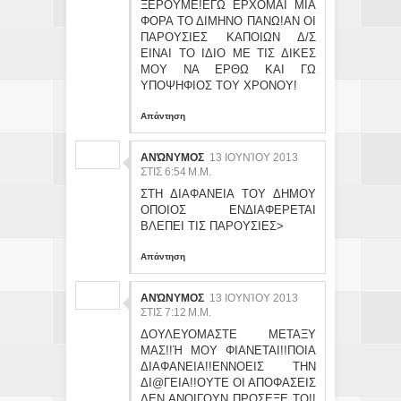
ΞΕΡΟΥΜΕ!ΕΓΩ ΕΡΧΟΜΑΙ ΜΙΑ
ΦΟΡΑ ΤΟ ΔΙΜΗΝΟ ΠΑΝΩ!ΑΝ ΟΙ
ΠΑΡΟΥΣΙΕΣ ΚΑΠΟΙΩΝ Δ/Σ
ΕΙΝΑΙ ΤΟ ΙΔΙΟ ΜΕ ΤΙΣ ΔΙΚΕΣ
ΜΟΥ ΝΑ ΕΡΘΩ ΚΑΙ ΓΩ
ΥΠΟΨΗΦΙΟΣ ΤΟΥ ΧΡΟΝΟΥ!
Απάντηση
ΑΝΏΝΥΜΟΣ
13 ΙΟΥΝΊΟΥ 2013
ΣΤΙΣ 6:54 Μ.Μ.
ΣΤΗ ΔΙΑΦΑΝΕΙΑ ΤΟΥ ΔΗΜΟΥ
ΟΠΟΙΟΣ ΕΝΔΙΑΦΕΡΕΤΑΙ
ΒΛΕΠΕΙ ΤΙΣ ΠΑΡΟΥΣΙΕΣ>
Απάντηση
ΑΝΏΝΥΜΟΣ
13 ΙΟΥΝΊΟΥ 2013
ΣΤΙΣ 7:12 Μ.Μ.
ΔΟΥΛΕΥΟΜΑΣΤΕ ΜΕΤΑΞΥ
ΜΑΣ!!Ή ΜΟΥ ΦΙΑΝΕΤΑΙ!!ΠΟΙΑ
ΔΙΑΦΑΝΕΙΑ!!ΕΝΝΟΕΙΣ ΤΗΝ
ΔΙ@ΓΕΙΑ!!ΟΥΤΕ ΟΙ ΑΠΟΦΑΣΕΙΣ
ΔΕΝ ΑΝΟΙΓΟΥΝ ΠΡΟΣΕΞΕ ΤΟ!!