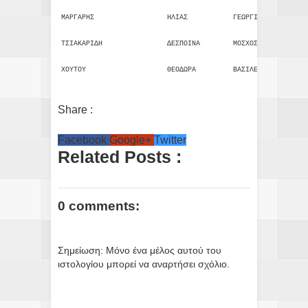
ΜΑΡΓΑΡΗΣ
ΗΛΙΑΣ
ΓΕΩΡΓΙΟΣ
ΕΥΑΓΓΕ
ΤΣΙΑΚΑΡΙΔΗ
ΔΕΣΠΟΙΝΑ
ΜΟΣΧΟΣ
ΚΥΡΙΑΚ
ΧΟΥΤΟΥ
ΘΕΟΔΩΡΑ
ΒΑΣΙΛΕΙΟΣ
ΑΝΑΣΤΑ
Share :
Facebook
Google+
Twitter
Related Posts :
0 comments:
Σημείωση: Μόνο ένα μέλος αυτού του
ιστολογίου μπορεί να αναρτήσει σχόλιο.