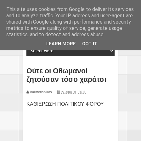
This site uses cookies from Google to deliver its services
and to analyze traffic. Your IP address and user-agent are
shared with Google along with performance and security
metrics to ensure quality of service, generate usage
statistics, and to detect and address abuse.
LEARN MORE
GOT IT
Ούτε οι Οθωμανοί
ζητούσαν τόσο χαράτσι
kalimerisnikos
Ιουλίου 01, 2011
ΚΑΘΙΕΡΩΣΗ ΠΟΛΙΤΙΚΟΥ ΦΟΡΟΥ