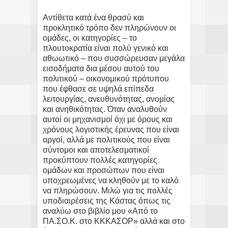
Αντίθετα κατά ένα θρασύ και
προκλητικό τρόπο δεν πληρώνουν οι
ομάδες, οι κατηγορίες – το
πλουτοκρατία είναι πολύ γενικό και
αθωωτικό – που συσσώρευσαν μεγάλα
εισοδήματα δια μέσου αυτού του
πολιτικού – οικονομικού πρότυπου
που έφθασε σε υψηλά επίπεδα
λειτουργίας, ανευθυνότητας, ανομίας
και ανηθικότητας. Όταν αναλυθούν
αυτοί οι μηχανισμοί όχι με όρους και
χρόνους λογιστικής έρευνας που είναι
αργοί, αλλά με πολιτικούς που είναι
σύντομοι και αποτελεσματικοί
προκύπτουν πολλές κατηγορίες
ομάδων και προσώπων που είναι
υποχρεωμένες να κληθούν με το καλό
να πληρώσουν. Μιλώ για τις πολλές
υποδιαιρέσεις της Κάστας όπως τις
αναλύω στο βιβλίο μου «Από το
ΠΑ.ΣΟ.Κ. στο ΚΚΚΑΣΟΡ» αλλά και στο