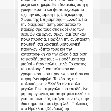
μέχρι και σήμερα. Επί δεκαετίες αυτή η
γραφειοκρατία και ψευτοτεχνοκρατία
είχε την διαχείριση της Επιχείρησης –
Χώρα, της Επιχείρησης – Ελλάδα. Για
την διαχείριση αυτή, ουσιαστικά το
παρκάρισμα τους στις καρέκλες των
θεσμών και οργανισμών, αμείφθηκαν
πολύ πλούσια. Παρ’όλη την ανύπαρκτη
πολιτική, σχεδιαστική, λειτουργική
παραγωγικότητα τους και την
καταστροφική για την χώρα διαχείριση
τα εισοδήματα τους – εισοδήματα όχι
μισθοί – ήταν πολύ υψηλά. Το κόστος
του πολυάριθμου πολιτικού και
γραφειοκρατικού προσωπικού ήταν και
παραμένει υψηλό. Το κόστος της
πολιτικής στην Ελλάδα είναι πολύ
μεγάλο. Γίνεται μεγαλύτερο επειδή είναι
μη παραγωγικό, καταστροφικό αλλά και
γιατί το πολιτικός κατήντησε να έχει την
ίδια σημασία που είχε η λέξη Πολιτικές
στο Ηράκλειο (Χάνδακα) της