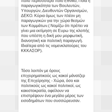
πολύ περισσότερο ποιο Εθνικό; Ποια η
παραγωγικότητα των Βουλευτών,
Υπουργών, Διευθυντών Οργανισμών,
ΔΕΚΟ. Κύρια όμως των πλέον μη
παραγωγικών για την χώρα θεσμών
των Κομμάτων.( Νομίζω ότι πρέπει να
γίνει μια εκτίμηση σε Ευρω της κλοπής
που υπέστη η δική μου μορφωτική,
διανοητική και πολιτική παραγωγή.
Ιδιαίτερα από τις νομενκλατούρες του
ΚΚΚΑΣΟΡ).
Τόσο λοιπόν με όρους
επιχειρηματικούς ως κακοί μάνατζερ
της Επιχείρησης - Χώρα, όσο και
πολιτικούς ως κακοί πολιτικοί, ως
κακιστοκρατία, οφείλουν να
επιστρέψουν ένα μεγάλο μέρος των
εισοδημάτων που συσσώρευσαν.