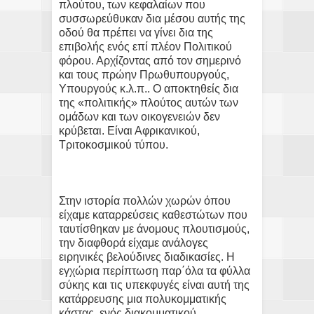
πλούτου, των κεφαλαίων που
συσσωρεύθυκαν δια μέσου αυτής της
οδού θα πρέπει να γίνει δια της
επιβολής ενός επί πλέον Πολιτικού
φόρου. Αρχίζοντας από τον σημερινό
και τους πρώην Πρωθυπουργούς,
Υπουργούς κ.λ.π.. Ο αποκτηθείς δια
της «πολιτικής» πλούτος αυτών των
ομάδων και των οικογενειών δεν
κρύβεται. Είναι Αφρικανικού,
Τριτοκοσμικού τύπου.
Στην ιστορία πολλών χωρών όπου
είχαμε καταρρεύσεις καθεστώτων που
ταυτίσθηκαν με άνομους πλουτισμούς,
την διαφθορά είχαμε ανάλογες
ειρηνικές βελούδινες διαδικασίες. Η
εγχώρια περίπτωση παρ΄όλα τα φύλλα
σύκης και τις υπεκφυγές είναι αυτή της
κατάρρευσης μια πολυκομματικής
κάστας, ενός διακομματικού