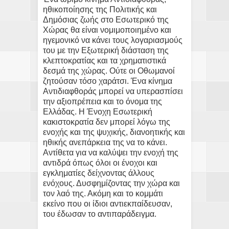
ηθικοποίησης της Πολιτικής και
Δημόσιας ζωής στο Εσωτερικό της
Χώρας θα είναι νομιμοποιημένο και
ηγεμονικό να κάνει τους λογαριασμούς
του με την Εξωτερική διάσταση της
κλεπτοκρατίας και τα χρηματιστικά
δεσμά της χώρας. Ούτε οι Οθωμανοί
ζητούσαν τόσο χαράτσι. Ένα κίνημα
Αντιδιαφθοράς μπορεί να υπερασπίσει
την αξιοπρέπεια και το όνομα της
Ελλάδας. Η Ένοχη Εσωτερική
κακιστοκρατία δεν μπορεί λόγω της
ενοχής και της ψυχικής, διανοητικής και
ηθικής ανεπάρκεια της να το κάνει.
Αντίθετα για να καλύψει την ενοχή της
αντιδρά όπως όλοι οι ένοχοι και
εγκληματίες δείχνοντας άλλους
ενόχους. Δυσφημίζοντας την χώρα και
τον λαό της. Ακόμη και το κομμάτι
εκείνο που οι ίδιοι αντιεκπαίδευσαν,
του έδωσαν το αντιπαράδειγμα.