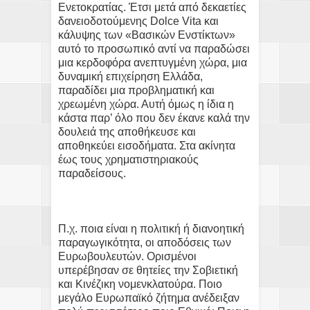
Ενετοκρατίας. Έτσι μετά από δεκαετίες
δανειοδοτούμενης Dolce Vita και
κάλυψης των «Βασικών Ενστίκτων»
αυτό το προσωπικό αντί να παραδώσει
μια κερδοφόρα ανεπτυγμένη χώρα, μια
δυναμική επιχείρηση Ελλάδα,
παραδίδει μια προβληματική και
χρεωμένη χώρα. Αυτή όμως η ίδια η
κάστα παρ’ όλο που δεν έκανε καλά την
δουλειά της αποθήκευσε και
αποθηκεύει εισοδήματα. Στα ακίνητα
έως τους χρηματιστηριακούς
παραδείσους.
Π.χ. ποια είναι η πολιτική ή διανοητική
παραγωγικότητα, οι αποδόσεις των
Ευρωβουλευτών. Ορισμένοι
υπερέβησαν σε θητείες την Σοβιετική
και Κινέζικη νομενκλατούρα. Ποιο
μεγάλο Ευρωπαϊκό ζήτημα ανέδειξαν