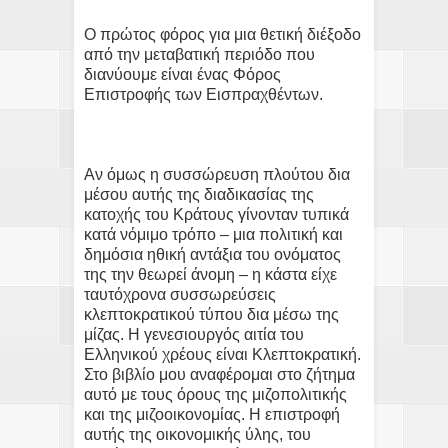
Ο πρώτος φόρος για μια θετική διέξοδο
από την μεταβατική περιόδο που
διανύουμε είναι ένας Φόρος
Επιστροφής των Εισπραχθέντων.
Αν όμως η συσσώρευση πλούτου δια
μέσου αυτής της διαδικασίας της
κατοχής του Κράτους γίνονταν τυπικά
κατά νόμιμο τρόπο – μια πολιτική και
δημόσια ηθική αντάξια του ονόματος
της την θεωρεί άνομη – η κάστα είχε
ταυτόχρονα συσσωρεύσεις
κλεπτοκρατικού τύπου δια μέσω της
μίζας. Η γενεσιουργός αιτία του
Ελληνικού χρέους είναι Κλεπτοκρατική.
Στο βιβλίο μου αναφέρομαι στο ζήτημα
αυτό με τους όρους της μιζοπολιτικής
και της μιζοοικονομίας. Η επιστροφή
αυτής της οικονομικής ύλης, του