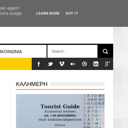
user-agent
erate usage
LEARN MORE
GOT IT
ΙΚΟΙΝΩΝΙΑ
ΚΑΛΗΜΕΡΗ