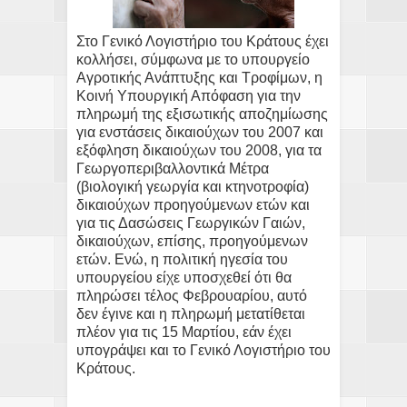
Στο Γενικό Λογιστήριο του Κράτους έχει
κολλήσει, σύμφωνα με το υπουργείο
Αγροτικής Ανάπτυξης και Τροφίμων, η
Κοινή Υπουργική Απόφαση για την
πληρωμή της εξισωτικής αποζημίωσης
για ενστάσεις δικαιούχων του 2007 και
εξόφληση δικαιούχων του 2008, για τα
Γεωργοπεριβαλλοντικά Μέτρα
(βιολογική γεωργία και κτηνοτροφία)
δικαιούχων προηγούμενων ετών και
για τις Δασώσεις Γεωργικών Γαιών,
δικαιούχων, επίσης, προηγούμενων
ετών. Ενώ, η πολιτική ηγεσία του
υπουργείου είχε υποσχεθεί ότι θα
πληρώσει τέλος Φεβρουαρίου, αυτό
δεν έγινε και η πληρωμή μετατίθεται
πλέον για τις 15 Μαρτίου, εάν έχει
υπογράψει και το Γενικό Λογιστήριο του
Κράτους.