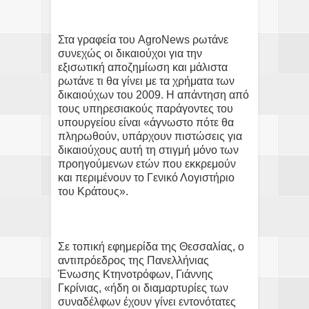
Στα γραφεία του AgroNews ρωτάνε
συνεχώς οι δικαιούχοι για την
εξισωτική αποζημίωση και μάλιστα
ρωτάνε τι θα γίνει με τα χρήματα των
δικαιούχων του 2009. Η απάντηση από
τους υπηρεσιακούς παράγοντες του
υπουργείου είναι «άγνωστο πότε θα
πληρωθούν, υπάρχουν πιστώσεις για
δικαιούχους αυτή τη στιγμή μόνο των
προηγούμενων ετών που εκκρεμούν
και περιμένουν το Γενικό Λογιστήριο
του Κράτους».
Σε τοπική εφημερίδα της Θεσσαλίας, ο
αντιπρόεδρος της Πανελλήνιας
Ένωσης Κτηνοτρόφων, Γιάννης
Γκρίνιας, «ήδη οι διαμαρτυρίες των
συναδέλφων έχουν γίνει εντονότατες