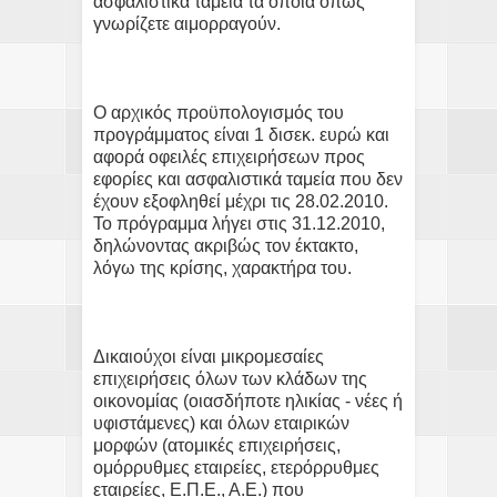
ασφαλιστικά ταμεία τα οποία όπως
γνωρίζετε αιμορραγούν.
Ο αρχικός προϋπολογισμός του
προγράμματος είναι 1 δισεκ. ευρώ και
αφορά οφειλές επιχειρήσεων προς
εφορίες και ασφαλιστικά ταμεία που δεν
έχουν εξοφληθεί μέχρι τις 28.02.2010.
Το πρόγραμμα λήγει στις 31.12.2010,
δηλώνοντας ακριβώς τον έκτακτο,
λόγω της κρίσης, χαρακτήρα του.
Δικαιούχοι είναι μικρομεσαίες
επιχειρήσεις όλων των κλάδων της
οικονομίας (οιασδήποτε ηλικίας - νέες ή
υφιστάμενες) και όλων εταιρικών
μορφών (ατομικές επιχειρήσεις,
ομόρρυθμες εταιρείες, ετερόρρυθμες
εταιρείες, Ε.Π.Ε., Α.Ε.) που