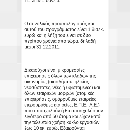
ΤΕΜΠΜΕ δάνεια.
Ο συνολικός προϋπολογισμός και
αυτού του προγράμματος είναι 1 δισεκ.
ευρώ και η λήξη του είναι σε δύο
περίπου χρόνια από τώρα, δηλαδή
μέχρι 31.12.2011.
Δικαιούχοι είναι μικρομεσαίες
επιχειρήσεις όλων των κλάδων της
οικονομίας (οιασδήποτε ηλικίας -
νεοσύστατες, νέες ή υφιστάμενες) και
όλων εταιρικών μορφών (ατομικές
επιχειρήσεις, ομόρρυθμες εταιρείες,
ετερόρρυθμες εταιρείες, Ε.Π.Ε., Α.Ε.)
που απασχολούν ή θα απασχολήσουν
λιγότερο από 50 άτομα και είχαν κατά
την τελευταία χρήση κύκλο εργασιών
έως 10 εκ. ευρώ. Εξαιρούνται