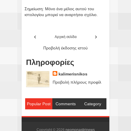
Σημείωση: Μόνο ένα μέλος αυτού του
ιστολογίου μπορεί να αναρτήσει σχόλιο.
‹
›
Αρχική σελίδα
Προβολή έκδοσης ιστού
Πληροφορίες
kalimerisnikos
Προβολή πλήρους προφίλ
Popular Post
Comments
Category
Copyright ©
2026
neomonastirinews