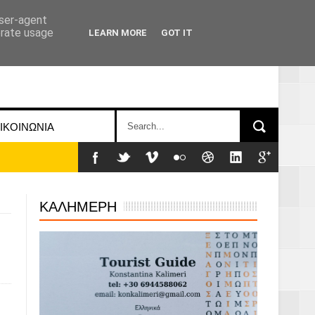
user-agent
erate usage
LEARN MORE
GOT IT
ΙΚΟΙΝΩΝΙΑ
ΚΑΛΗΜΕΡΗ