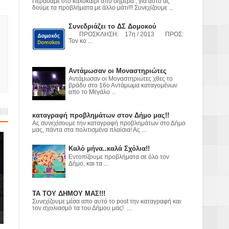
ε
Περάσαμε στο καλοκαίρι από σήμερα , για αυτό ας
δούμε τα προβλήματα με άλλο μάτι!!! Συνεχίζουμε ...
2023
Συνεδριάζει το ΔΣ Δομοκού
ΠΡΟΣΚΛΗΣΗ: 17η / 2013 ΠΡΟΣ:
Τον κο ...
Αντάμωσαν οι Μοναστηριώτες
Αντάμωσαν οι Μοναστηριώτες χθες το
βράδυ στο 16ο Αντάμωμα καταγομένων
απο το Μεγάλο ...
καταγραφή προβλημάτων στον Δήμο μας!!
Ας συνεχίσουμε την καταγραφή προβλημάτων στο Δήμο
μας, πάντα στα πολιτισμένα πλαίσια! Ας ...
Καλό μήνα..καλά Σχόλια!!
Εντοπίζουμε προβλήματα σε όλο τον
Δήμο, και τα ...
ΤΑ ΤΟΥ ΔΗΜΟΥ ΜΑΣ!!!
Συνεχίζουμε μέσα απο αυτό το post την καταγραφή και
τον σχολιασμό τα του Δήμου μας! ...