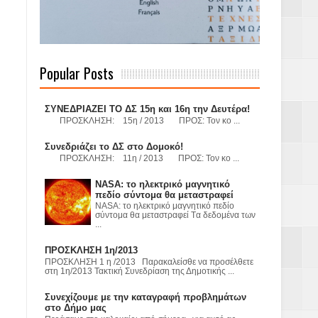
 Γερμανούς
Popular Posts
όσμιο
ΣΥΝΕΔΡΙΑΖΕΙ ΤΟ ΔΣ 15η και 16η την Δευτέρα!
ΠΡΟΣΚΛΗΣΗ: 15η / 2013 ΠΡΟΣ: Τον κο ...
Συνεδριάζει το ΔΣ στο Δομοκό!
ΠΡΟΣΚΛΗΣΗ: 11η / 2013 ΠΡΟΣ: Τον κο ...
Α.Ε. με σκοπό
NASA: το ηλεκτρικό μαγνητικό
τας και
πεδίο σύντομα θα μεταστραφεί
NASA: το ηλεκτρικό μαγνητικό πεδίο
σύντομα θα μεταστραφεί Tα δεδομένα των
...
ΠΡΟΣΚΛΗΣΗ 1η/2013
ΠΡΟΣΚΛΗΣΗ 1 η /2013 Παρακαλείσθε να προσέλθετε
στη 1η/2013 Τακτική Συνεδρίαση της Δημοτικής ...
Υ– ΧΥΤΑ»
Συνεχίζουμε με την καταγραφή προβλημάτων
στο Δήμο μας